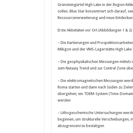
Grünsteingürtel High Lake in der Region Ki
sollen. Blue Star konzentriert sich darauf, 
Ressourcenerweiterung und neue Entdeckun
Erste Aktivitäten vor Ort (Abbildungen 1 & 2)
– Die Kartierungen und Prospektionsarbeiten
Mikigon und der VMS-Lagerstätte High Lake k
– Die geophysikalischen Messungen mittels 
zum Nutaaq Trend und zur Central Zone üb
– Die elektromagnetischen Messungen werden
Roma starten und dann nach Süden zu Zielen
übergehen; ein TDEM-System (Time-Domain
werden
– Lithogeochemische Untersuchungen werden
beginnen, um strukturelle Verschiebungen, i
abzugrenzen/zu bestätigen