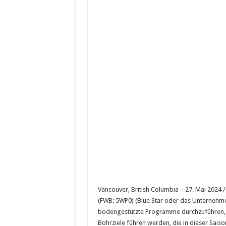
Vancouver, British Columbia – 27. Mai 2024 
(FWB: 5WP0) (Blue Star oder das Unternehme
bodengestützte Programme durchzuführen, di
Bohrziele führen werden, die in dieser Sais