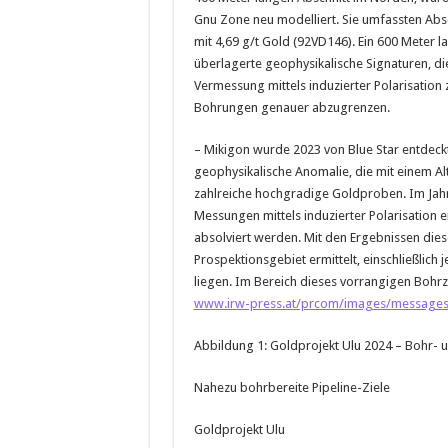
Gnu Zone neu modelliert. Sie umfassten Absc
mit 4,69 g/t Gold (92VD146). Ein 600 Meter 
überlagerte geophysikalische Signaturen, die 
Vermessung mittels induzierter Polarisation 
Bohrungen genauer abzugrenzen.
– Mikigon wurde 2023 von Blue Star entdeckt.
geophysikalische Anomalie, die mit einem Al
zahlreiche hochgradige Goldproben. Im Jahr
Messungen mittels induzierter Polarisation e
absolviert werden. Mit den Ergebnissen dies
Prospektionsgebiet ermittelt, einschließlich
liegen. Im Bereich dieses vorrangigen Bohr
www.irw-press.at/prcom/images/messages
Abbildung 1: Goldprojekt Ulu 2024 – Bohr- u
Nahezu bohrbereite Pipeline-Ziele
Goldprojekt Ulu