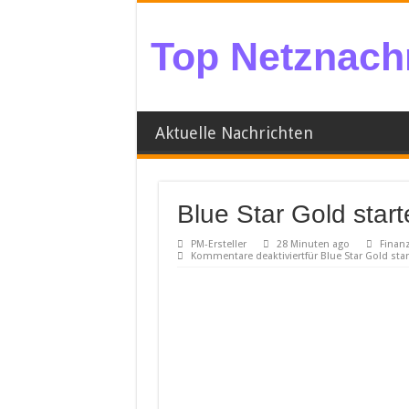
Top Netznachr
Aktuelle Nachrichten
Blue Star Gold star
PM-Ersteller
28 Minuten ago
Finanz
Kommentare deaktiviert
für Blue Star Gold st