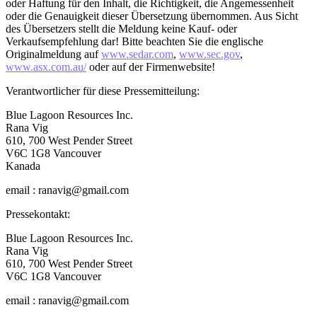
oder Haftung für den Inhalt, die Richtigkeit, die Angemessenheit
oder die Genauigkeit dieser Übersetzung übernommen. Aus Sicht
des Übersetzers stellt die Meldung keine Kauf- oder
Verkaufsempfehlung dar! Bitte beachten Sie die englische
Originalmeldung auf
www.sedar.com
,
www.sec.gov
,
www.asx.com.au/
oder auf der Firmenwebsite!
Verantwortlicher für diese Pressemitteilung:
Blue Lagoon Resources Inc.
Rana Vig
610, 700 West Pender Street
V6C 1G8 Vancouver
Kanada
email : ranavig@gmail.com
Pressekontakt:
Blue Lagoon Resources Inc.
Rana Vig
610, 700 West Pender Street
V6C 1G8 Vancouver
email : ranavig@gmail.com