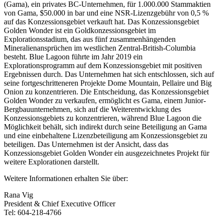
(Gama), ein privates BC-Unternehmen, für 1.000.000 Stammaktien
von Gama, $50.000 in bar und eine NSR-Lizenzgebühr von 0,5 %
auf das Konzessionsgebiet verkauft hat. Das Konzessionsgebiet
Golden Wonder ist ein Goldkonzessionsgebiet im
Explorationsstadium, das aus fünf zusammenhängenden
Mineralienansprüchen im westlichen Zentral-British-Columbia
besteht. Blue Lagoon führte im Jahr 2019 ein
Explorationsprogramm auf dem Konzessionsgebiet mit positiven
Ergebnissen durch. Das Unternehmen hat sich entschlossen, sich auf
seine fortgeschritteneren Projekte Dome Mountain, Pellaire und Big
Onion zu konzentrieren. Die Entscheidung, das Konzessionsgebiet
Golden Wonder zu verkaufen, ermöglicht es Gama, einem Junior-
Bergbauunternehmen, sich auf die Weiterentwicklung des
Konzessionsgebiets zu konzentrieren, während Blue Lagoon die
Möglichkeit behält, sich indirekt durch seine Beteiligung an Gama
und eine einbehaltene Lizenzbeteiligung am Konzessionsgebiet zu
beteiligen. Das Unternehmen ist der Ansicht, dass das
Konzessionsgebiet Golden Wonder ein ausgezeichnetes Projekt für
weitere Explorationen darstellt.
Weitere Informationen erhalten Sie über:
Rana Vig
President & Chief Executive Officer
Tel: 604-218-4766