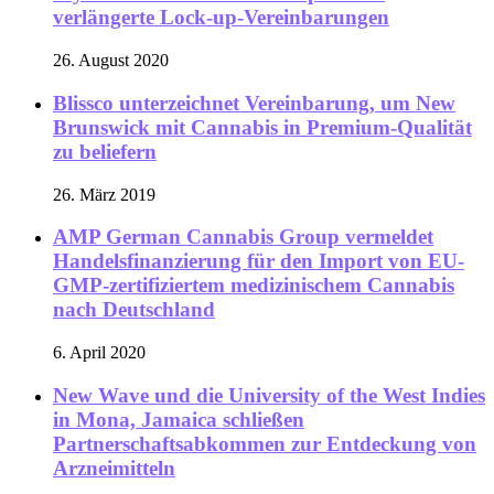
verlängerte Lock-up-Vereinbarungen
26. August 2020
Blissco unterzeichnet Vereinbarung, um New
Brunswick mit Cannabis in Premium-Qualität
zu beliefern
26. März 2019
AMP German Cannabis Group vermeldet
Handelsfinanzierung für den Import von EU-
GMP-zertifiziertem medizinischem Cannabis
nach Deutschland
6. April 2020
New Wave und die University of the West Indies
in Mona, Jamaica schließen
Partnerschaftsabkommen zur Entdeckung von
Arzneimitteln