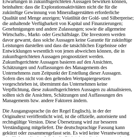
Erwartungen in zukunftsgerichteten Aussagen bewirken können,
beinhalten: dass die Explorationsaktivitäten nicht die für die
zukünftige Gewinnung von Minerallagerstätten erforderliche
Qualität und Menge anzeigen; Volatilität der Gold- und Silberpreise;
die anhaltende Verfügbarkeit von Kapital und Finanzierungen;
Genehmigungen und andere Zulassungen; sowie die allgemeine
Wirtschafts-, Markt- oder Geschäftslage. Die Investoren werden
davor gewarnt, dass solche Aussagen keine Garantie für zukünftige
Leistungen darstellen und dass die tatsächlichen Ergebnisse oder
Entwicklungen wesentlich von jenen abweichen können, die in
zukunftsgerichteten Aussagen prognostiziert werden.
Zukunftsgerichtete Aussagen basieren auf den Ansichten,
Schätzungen und Auffassungen des Managements des
Unternehmens zum Zeitpunkt der Erstellung dieser Aussagen.
Sofern dies nicht von den geltenden Wertpapiergesetzen
vorgeschrieben ist, übernimmt das Unternehmen keine
Verpflichtung, diese zukunftsgerichteten Aussagen zu aktualisieren,
sollten sich die Ansichten, Schätzungen und Auffassungen des
Managements bzw. andere Faktoren ändern.
Die Ausgangssprache (in der Regel Englisch), in der der
Originaltext veröffentlicht wird, ist die offizielle, autorisierte und
rechtsgültige Version. Diese Übersetzung wird zur besseren
Verständigung mitgeliefert. Die deutschsprachige Fassung kann
gekürzt oder zusammengefasst sein. Es wird keine Verantwortung