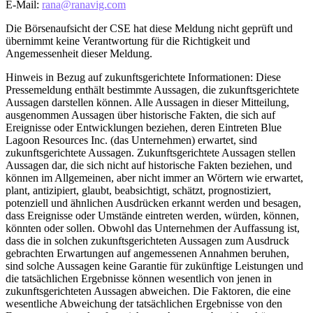
E-Mail:
rana@ranavig.com
Die Börsenaufsicht der CSE hat diese Meldung nicht geprüft und
übernimmt keine Verantwortung für die Richtigkeit und
Angemessenheit dieser Meldung.
Hinweis in Bezug auf zukunftsgerichtete Informationen: Diese
Pressemeldung enthält bestimmte Aussagen, die zukunftsgerichtete
Aussagen darstellen können. Alle Aussagen in dieser Mitteilung,
ausgenommen Aussagen über historische Fakten, die sich auf
Ereignisse oder Entwicklungen beziehen, deren Eintreten Blue
Lagoon Resources Inc. (das Unternehmen) erwartet, sind
zukunftsgerichtete Aussagen. Zukunftsgerichtete Aussagen stellen
Aussagen dar, die sich nicht auf historische Fakten beziehen, und
können im Allgemeinen, aber nicht immer an Wörtern wie erwartet,
plant, antizipiert, glaubt, beabsichtigt, schätzt, prognostiziert,
potenziell und ähnlichen Ausdrücken erkannt werden und besagen,
dass Ereignisse oder Umstände eintreten werden, würden, können,
könnten oder sollen. Obwohl das Unternehmen der Auffassung ist,
dass die in solchen zukunftsgerichteten Aussagen zum Ausdruck
gebrachten Erwartungen auf angemessenen Annahmen beruhen,
sind solche Aussagen keine Garantie für zukünftige Leistungen und
die tatsächlichen Ergebnisse können wesentlich von jenen in
zukunftsgerichteten Aussagen abweichen. Die Faktoren, die eine
wesentliche Abweichung der tatsächlichen Ergebnisse von den