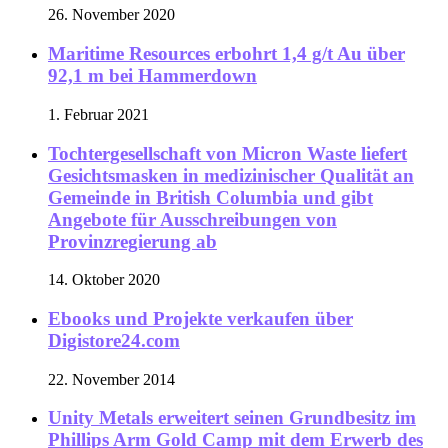
26. November 2020
Maritime Resources erbohrt 1,4 g/t Au über
92,1 m bei Hammerdown
1. Februar 2021
Tochtergesellschaft von Micron Waste liefert
Gesichtsmasken in medizinischer Qualität an
Gemeinde in British Columbia und gibt
Angebote für Ausschreibungen von
Provinzregierung ab
14. Oktober 2020
Ebooks und Projekte verkaufen über
Digistore24.com
22. November 2014
Unity Metals erweitert seinen Grundbesitz im
Phillips Arm Gold Camp mit dem Erwerb des