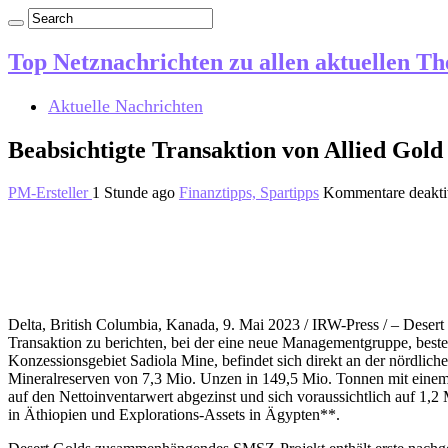
Top Netznachrichten zu allen aktuellen T
Aktuelle Nachrichten
Beabsichtigte Transaktion von Allied Gold
PM-Ersteller
1 Stunde ago
Finanztipps, Spartipps
Kommentare deaktiv
Delta, British Columbia, Kanada, 9. Mai 2023 / IRW-Press / – Des
Transaktion zu berichten, bei der eine neue Managementgruppe, best
Konzessionsgebiet Sadiola Mine, befindet sich direkt an der nördli
Mineralreserven von 7,3 Mio. Unzen in 149,5 Mio. Tonnen mit einem
auf den Nettoinventarwert abgezinst und sich voraussichtlich auf 1,
in Äthiopien und Explorations-Assets in Ägypten**.