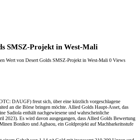
olds SMSZ-Projekt in West-Mali
ellen Wert von Desert Golds SMSZ-Projekt in West-Mali
0 Views
OTC: DAUGF) freut sich, über eine kürzlich vorgeschlagene
ited an die Börse bringen möchte. Allied Golds Haupt-Asset, das
ine Sadiola enthält nachgewiesene und wahrscheinliche
ril 2023). Es wird davon ausgegangen, dass Allied Golds Bewertung
ie Minen Bonikro und Agbaou, ein Goldprojekt auf Machbarkeitsstufe