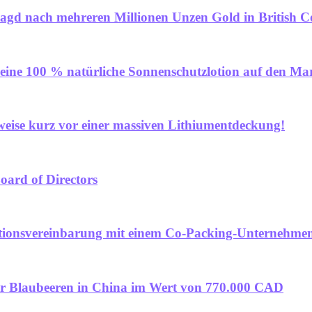
agd nach mehreren Millionen Unzen Gold in British 
eine 100 % natürliche Sonnenschutzlotion auf den Ma
se kurz vor einer massiven Lithiumentdeckung!
oard of Directors
uktionsvereinbarung mit einem Co-Packing-Unternehme
ür Blaubeeren in China im Wert von 770.000 CAD