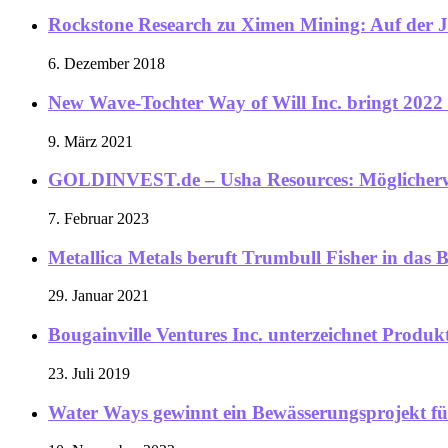
Rockstone Research zu Ximen Mining: Auf der J
6. Dezember 2018
New Wave-Tochter Way of Will Inc. bringt 2022 
9. März 2021
GOLDINVEST.de – Usha Resources: Möglicherwei
7. Februar 2023
Metallica Metals beruft Trumbull Fisher in das B
29. Januar 2021
Bougainville Ventures Inc. unterzeichnet Prod
23. Juli 2019
Water Ways gewinnt ein Bewässerungsprojekt f