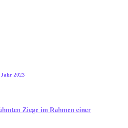
s Jahr 2023
elähmten Ziege im Rahmen einer