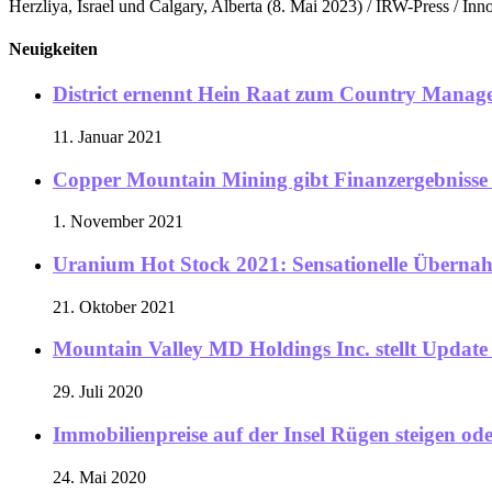
Herzliya, Israel und Calgary, Alberta (8. Mai 2023) / IRW-Press / In
Neuigkeiten
District ernennt Hein Raat zum Country Manag
11. Januar 2021
Copper Mountain Mining gibt Finanzergebnisse 
1. November 2021
Uranium Hot Stock 2021: Sensationelle Übernahm
21. Oktober 2021
Mountain Valley MD Holdings Inc. stellt Update
29. Juli 2020
Immobilienpreise auf der Insel Rügen steigen o
24. Mai 2020