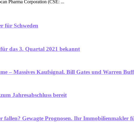
nocan Pharma Corporation (CSE: ...
er für Schweden
für das 3. Quartal 2021 bekannt
e – Massives Kaufsignal. Bill Gates und Warren Buffet
 zum Jahresabschluss bereit
der fallen? Gewagte Prognosen. Ihr Immobilienmakler 