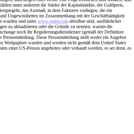
ählen unter anderem die Stärke der Kapitalmärkte, der Goldpreis,
erspiegeln, das Ausmaß, in dem Faktoren vorliegen, die ein
 und Ungewissheiten im Zusammenhang mit der Geschäftstätigkeit
ht wurden und unter
www.sedar.com
abrufbar sind, ausführlicher
sagen zu aktualisieren oder die Gründe zu nennen, warum die
xchange noch ihr Regulierungsdienstleister (gemäß der Definition
Pressemitteilung. Diese Pressemitteilung stellt weder ein Angebot
enen Wertpapiere wurden und werden nicht gemäß dem United States
sten einer US-Person angeboten oder verkauft werden, es sei denn, es