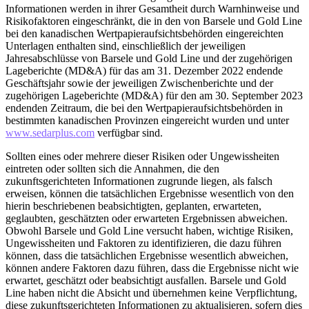
Informationen werden in ihrer Gesamtheit durch Warnhinweise und
Risikofaktoren eingeschränkt, die in den von Barsele und Gold Line
bei den kanadischen Wertpapieraufsichtsbehörden eingereichten
Unterlagen enthalten sind, einschließlich der jeweiligen
Jahresabschlüsse von Barsele und Gold Line und der zugehörigen
Lageberichte (MD&A) für das am 31. Dezember 2022 endende
Geschäftsjahr sowie der jeweiligen Zwischenberichte und der
zugehörigen Lageberichte (MD&A) für den am 30. September 2023
endenden Zeitraum, die bei den Wertpapieraufsichtsbehörden in
bestimmten kanadischen Provinzen eingereicht wurden und unter
www.sedarplus.com
verfügbar sind.
Sollten eines oder mehrere dieser Risiken oder Ungewissheiten
eintreten oder sollten sich die Annahmen, die den
zukunftsgerichteten Informationen zugrunde liegen, als falsch
erweisen, können die tatsächlichen Ergebnisse wesentlich von den
hierin beschriebenen beabsichtigten, geplanten, erwarteten,
geglaubten, geschätzten oder erwarteten Ergebnissen abweichen.
Obwohl Barsele und Gold Line versucht haben, wichtige Risiken,
Ungewissheiten und Faktoren zu identifizieren, die dazu führen
können, dass die tatsächlichen Ergebnisse wesentlich abweichen,
können andere Faktoren dazu führen, dass die Ergebnisse nicht wie
erwartet, geschätzt oder beabsichtigt ausfallen. Barsele und Gold
Line haben nicht die Absicht und übernehmen keine Verpflichtung,
diese zukunftsgerichteten Informationen zu aktualisieren, sofern dies