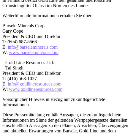
In Finnland besitzt Gold Line den gesamten unerforschten
Grünsteingürtel Oijärvi im Norden des Landes.
Weiterführende Informationen erhalten Sie über:
Barsele Minerals Corp.
Gary Cope
President & CEO und Direktor
T: (604) 687-8566
E:
info@barseleminerals.com
W:
www.barseleminerals.com
Gold Line Resources Ltd.
Taj Singh
President & CEO und Direktor
T: (416) 568-1027
E:
info@goldlineresources.com
W:
www.goldlineresources.com
Vorsorglicher Hinweis in Bezug auf zukunftsgerichtete
Informationen
Diese Pressemitteilung enthält Aussagen, die zukunftsgerichtete
Informationen im Sinne der geltenden Wertpapiergesetze darstellen,
einschließlich Aussagen zu den Plänen, Absichten, Überzeugungen
und aktuellen Erwartungen von Barsele, Gold Line und dem