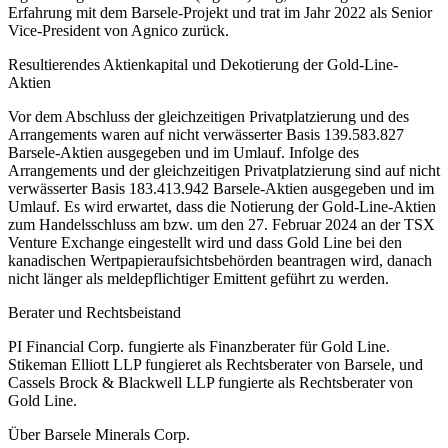
Erfahrung mit dem Barsele-Projekt und trat im Jahr 2022 als Senior
Vice-President von Agnico zurück.
Resultierendes Aktienkapital und Dekotierung der Gold-Line-
Aktien
Vor dem Abschluss der gleichzeitigen Privatplatzierung und des
Arrangements waren auf nicht verwässerter Basis 139.583.827
Barsele-Aktien ausgegeben und im Umlauf. Infolge des
Arrangements und der gleichzeitigen Privatplatzierung sind auf nicht
verwässerter Basis 183.413.942 Barsele-Aktien ausgegeben und im
Umlauf. Es wird erwartet, dass die Notierung der Gold-Line-Aktien
zum Handelsschluss am bzw. um den 27. Februar 2024 an der TSX
Venture Exchange eingestellt wird und dass Gold Line bei den
kanadischen Wertpapieraufsichtsbehörden beantragen wird, danach
nicht länger als meldepflichtiger Emittent geführt zu werden.
Berater und Rechtsbeistand
PI Financial Corp. fungierte als Finanzberater für Gold Line.
Stikeman Elliott LLP fungieret als Rechtsberater von Barsele, und
Cassels Brock & Blackwell LLP fungierte als Rechtsberater von
Gold Line.
Über Barsele Minerals Corp.