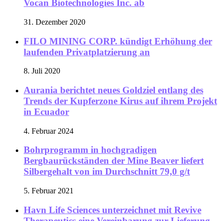
Vocan Biotechnologies Inc. ab
31. Dezember 2020
FILO MINING CORP. kündigt Erhöhung der
laufenden Privatplatzierung an
8. Juli 2020
Aurania berichtet neues Goldziel entlang des
Trends der Kupferzone Kirus auf ihrem Projekt
in Ecuador
4. Februar 2024
Bohrprogramm in hochgradigen
Bergbaurückständen der Mine Beaver liefert
Silbergehalt von im Durchschnitt 79,0 g/t
5. Februar 2021
Havn Life Sciences unterzeichnet mit Revive
Therapeutics eine Vereinbarung zur Lieferung