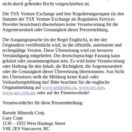
nicht durch geltendes Recht vorgeschrieben ist.
Die TSX Venture Exchange und ihre Regulierungsorgane (in den
Statuten der TSX Venture Exchange als Regulation Services
Provider bezeichnet) übernehmen keine Verantwortung für die
Angemessenheit oder Genauigkeit dieser Pressemeldung.
Die Ausgangssprache (in der Regel Englisch), in der der
Originaltext veröffentlicht wird, ist die offizielle, autorisierte und
rechtsgültige Version. Diese Übersetzung wird zur besseren
Verständigung mitgeliefert. Die deutschsprachige Fassung kann
gekürzt oder zusammengefasst sein. Es wird keine Verantwortung
oder Haftung für den Inhalt, die Richtigkeit, die Angemessenheit
oder die Genauigkeit dieser Übersetzung übernommen. Aus Sicht
des Übersetzers stellt die Meldung keine Kauf- oder
Verkaufsempfehlung dar! Bitte beachten Sie die englische
Originalmeldung auf
www.sedarplus.ca
,
www.sec.gov
,
www.asx.com.au/
oder auf der Firmenwebsite!
Verantwortlicher für diese Pressemitteilung:
Barsele Minerals Corp.
Gary Cope
1130 – 1055 West Hastings Street
V6E 2E9 Vancouver, BC