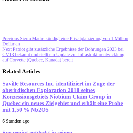
Previous
Sierra Madre kündigt eine Privatplatzierung von 1 Million
Dollar an
Next
Patriot gibt zusätzliche Ergebnisse der Bohrungen 2023 bei
CV13 bekannt und stellt ein Update zur Infrastrukturentwicklung
auf Corvette (Quebec, Kanada) bereit
Related Articles
Saville Resources Inc. identifiziert im Zuge der
oberirdischen Exploration 2018 seines
Konzessionsgebiets Niobium Claim Group in
Quebec ein neues Zielgebiet und erhält eine Probe
mit 1,50 % Nb2O5
6 Stunden ago
Spearmint entdeckt in seinen