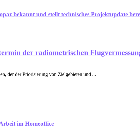
paz bekannt und stellt technisches Projektupdate bere
ttermin der radiometrischen Flugvermessun
n, der der Priorisierung von Zielgebieten und ...
Arbeit im Homeoffice