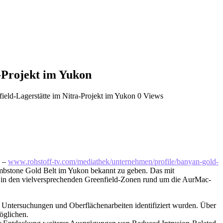
-Projekt im Yukon
eld-Lagerstätte im Nitra-Projekt im Yukon
0 Views
) –
www.rohstoff-tv.com/mediathek/unternehmen/profile/banyan-gold-
ombstone Gold Belt im Yukon bekannt zu geben. Das mit
en in den vielversprechenden Greenfield-Zonen rund um die AurMac-
 Untersuchungen und Oberflächenarbeiten identifiziert wurden. Über
öglichen.