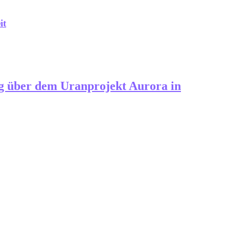
it
g über dem Uranprojekt Aurora in