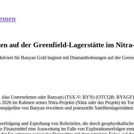
hemen
n auf der Greenfield-Lagerstätte im Nitra
tiviert
für Banyan Gold beginnt mit Diamantbohrungen auf der Greenfi
p. (das Unternehmen oder Banyan) (TSX-V: BYN) (OTCQB: BYAGF
 2026 im Rahmen seines Nitra-Projekts (Nitra oder das Projekt) im T
nspipeline von Banyan erweitern und potenzielle Satellitenlagerstätt
rverfolgung und Erprobung von Bohrzielen, die durch geophysikalische
ie Finanzmittel eine Ausweitung im Falle von Explorationserfolgen erm