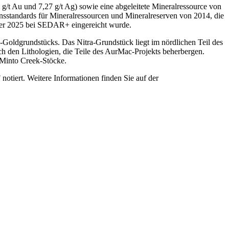
/t Au und 7,27 g/t Ag) sowie eine abgeleitete Mineralressource von
sstandards für Mineralressourcen und Mineralreserven von 2014, die
ber 2025 bei SEDAR+ eingereicht wurde.
Goldgrundstücks. Das Nitra-Grundstück liegt im nördlichen Teil des
h den Lithologien, die Teile des AurMac-Projekts beherbergen.
d Minto Creek-Stöcke.
ert. Weitere Informationen finden Sie auf der