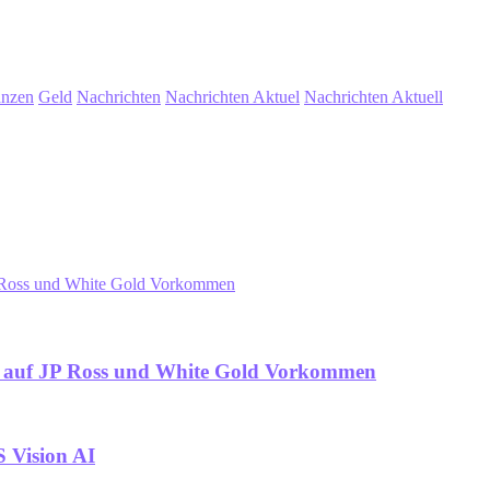
anzen
Geld
Nachrichten
Nachrichten Aktuel
Nachrichten Aktuell
P Ross und White Gold Vorkommen
 auf JP Ross und White Gold Vorkommen
 Vision AI