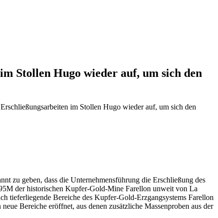
 im Stollen Hugo wieder auf, um sich den
e Erschließungsarbeiten im Stollen Hugo wieder auf, um sich den
t zu geben, dass die Unternehmensführung die Erschließung des
395M der historischen Kupfer-Gold-Mine Farellon unweit von La
auch tieferliegende Bereiche des Kupfer-Gold-Erzgangsystems Farellon
 neue Bereiche eröffnet, aus denen zusätzliche Massenproben aus der