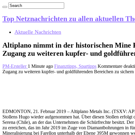
Top Netznachrichten zu allen aktuellen T
Aktuelle Nachrichten
Altiplano nimmt in der historischen Mine 
Zugang zu weiteren kupfer- und goldführe
PM-Ersteller
1 Minute ago
Finanztipps, Spartipps
Kommentare deakti
Zugang zu weiteren kupfer- und goldführenden Bereichen zu sichern
EDMONTON, 21. Februar 2019 – Altiplano Metals Inc. (TSXV: APN) 
Stollens Hugo wieder aufgenommen hat. Über diesen Stollen erfolgt
Serena (Chile), an der das Unternehmen die Schürfrechte besitzt. De
zu erreichen, das im Jahr 2019 im Zuge von Diamantbohrungen in fün
Mineralisierung bei Farellon unterhalb der Ebene 395M gewonnen we