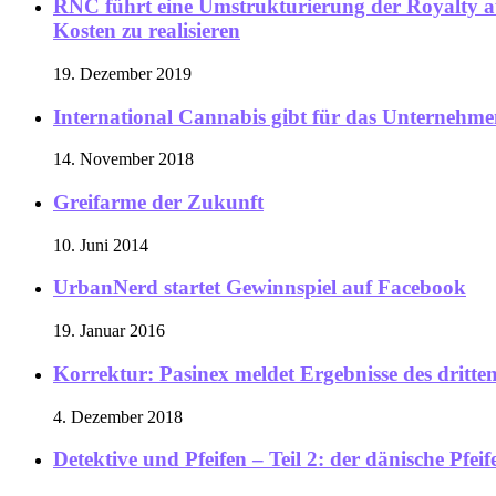
RNC führt eine Umstrukturierung der Royalty au
Kosten zu realisieren
19. Dezember 2019
International Cannabis gibt für das Unternehm
14. November 2018
Greifarme der Zukunft
10. Juni 2014
UrbanNerd startet Gewinnspiel auf Facebook
19. Januar 2016
Korrektur: Pasinex meldet Ergebnisse des dritte
4. Dezember 2018
Detektive und Pfeifen – Teil 2: der dänische Pfe