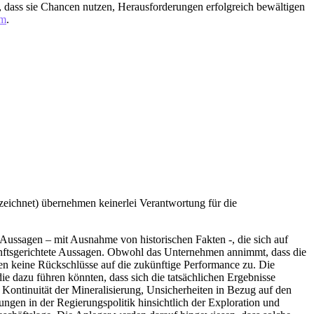
t, dass sie Chancen nutzen, Herausforderungen erfolgreich bewältigen
om
.
eichnet) übernehmen keinerlei Verantwortung für die
 Aussagen – mit Ausnahme von historischen Fakten -, die sich auf
nftsgerichtete Aussagen. Obwohl das Unternehmen annimmt, dass die
en keine Rückschlüsse auf die zukünftige Performance zu. Die
e dazu führen könnten, dass sich die tatsächlichen Ergebnisse
 Kontinuität der Mineralisierung, Unsicherheiten in Bezug auf den
gen in der Regierungspolitik hinsichtlich der Exploration und