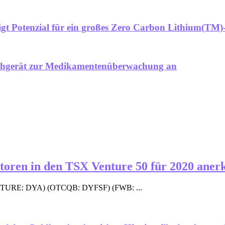
gt Potenzial für ein großes Zero Carbon Lithium(TM)
ischgerät zur Medikamentenüberwachung an
oren in den TSX Venture 50 für 2020 aner
ENTURE: DYA) (OTCQB: DYFSF) (FWB: ...