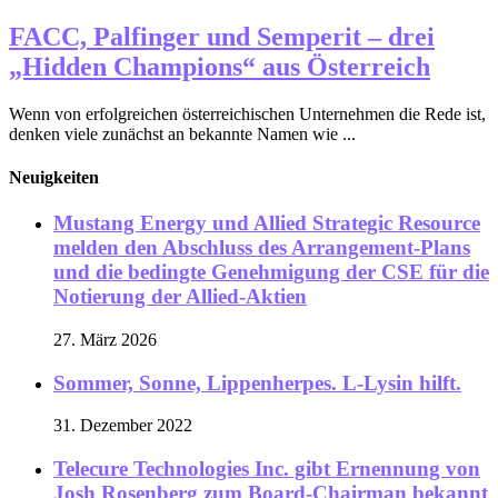
FACC, Palfinger und Semperit – drei
„Hidden Champions“ aus Österreich
Wenn von erfolgreichen österreichischen Unternehmen die Rede ist,
denken viele zunächst an bekannte Namen wie ...
Neuigkeiten
Mustang Energy und Allied Strategic Resource
melden den Abschluss des Arrangement-Plans
und die bedingte Genehmigung der CSE für die
Notierung der Allied-Aktien
27. März 2026
Sommer, Sonne, Lippenherpes. L-Lysin hilft.
31. Dezember 2022
Telecure Technologies Inc. gibt Ernennung von
Josh Rosenberg zum Board-Chairman bekannt