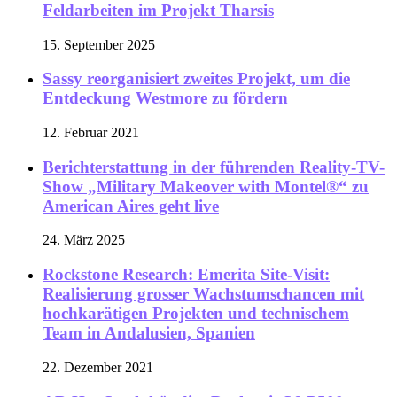
Feldarbeiten im Projekt Tharsis
15. September 2025
Sassy reorganisiert zweites Projekt, um die
Entdeckung Westmore zu fördern
12. Februar 2021
Berichterstattung in der führenden Reality-TV-
Show „Military Makeover with Montel®“ zu
American Aires geht live
24. März 2025
Rockstone Research: Emerita Site-Visit:
Realisierung grosser Wachstumschancen mit
hochkarätigen Projekten und technischem
Team in Andalusien, Spanien
22. Dezember 2021