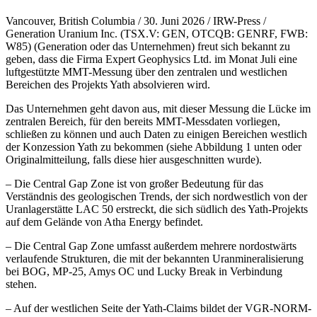
Vancouver, British Columbia / 30. Juni 2026 / IRW-Press /
Generation Uranium Inc. (TSX.V: GEN, OTCQB: GENRF, FWB:
W85) (Generation oder das Unternehmen) freut sich bekannt zu
geben, dass die Firma Expert Geophysics Ltd. im Monat Juli eine
luftgestützte MMT-Messung über den zentralen und westlichen
Bereichen des Projekts Yath absolvieren wird.
Das Unternehmen geht davon aus, mit dieser Messung die Lücke im
zentralen Bereich, für den bereits MMT-Messdaten vorliegen,
schließen zu können und auch Daten zu einigen Bereichen westlich
der Konzession Yath zu bekommen (siehe Abbildung 1 unten oder
Originalmitteilung, falls diese hier ausgeschnitten wurde).
– Die Central Gap Zone ist von großer Bedeutung für das
Verständnis des geologischen Trends, der sich nordwestlich von der
Uranlagerstätte LAC 50 erstreckt, die sich südlich des Yath-Projekts
auf dem Gelände von Atha Energy befindet.
– Die Central Gap Zone umfasst außerdem mehrere nordostwärts
verlaufende Strukturen, die mit der bekannten Uranmineralisierung
bei BOG, MP-25, Amys OC und Lucky Break in Verbindung
stehen.
– Auf der westlichen Seite der Yath-Claims bildet der VGR-NORM-