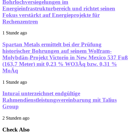
Bohrlochversiegelungen im
Energieinfrastrukturbereich und richtet seinen
Fokus verstärkt auf Energieprojekte für
Rechenzentren
1 Stunde ago
Spartan Metals ermittelt bei der Prüfung
historischer Bohrungen auf seinem Wolfram-
Molybdän-Projekt Victorio in New Mexico 537 Fuß
(163,7 Meter) mit 0,23 % WO3Äq bzw. 0,31 %
MoÄq
1 Stunde ago
Inturai unterzeichnet endgültige
Rahmendienstleistungsvereinbarung mit Talius
Group
2 Stunden ago
Check Also