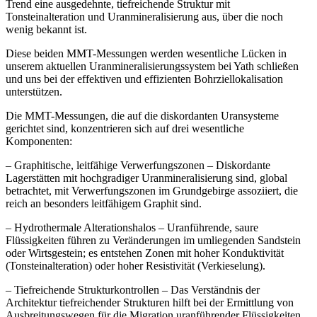
Trend eine ausgedehnte, tiefreichende Struktur mit
Tonsteinalteration und Uranmineralisierung aus, über die noch
wenig bekannt ist.
Diese beiden MMT-Messungen werden wesentliche Lücken in
unserem aktuellen Uranmineralisierungssystem bei Yath schließen
und uns bei der effektiven und effizienten Bohrziellokalisation
unterstützen.
Die MMT-Messungen, die auf die diskordanten Uransysteme
gerichtet sind, konzentrieren sich auf drei wesentliche
Komponenten:
– Graphitische, leitfähige Verwerfungszonen – Diskordante
Lagerstätten mit hochgradiger Uranmineralisierung sind, global
betrachtet, mit Verwerfungszonen im Grundgebirge assoziiert, die
reich an besonders leitfähigem Graphit sind.
– Hydrothermale Alterationshalos – Uranführende, saure
Flüssigkeiten führen zu Veränderungen im umliegenden Sandstein
oder Wirtsgestein; es entstehen Zonen mit hoher Konduktivität
(Tonsteinalteration) oder hoher Resistivität (Verkieselung).
– Tiefreichende Strukturkontrollen – Das Verständnis der
Architektur tiefreichender Strukturen hilft bei der Ermittlung von
Ausbreitungswegen für die Migration uranführender Flüssigkeiten.