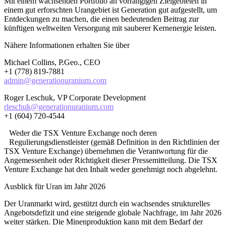
Mit einem wachsenden Portfolio an vorrangigen Zielgebieten in
einem gut erforschten Urangebiet ist Generation gut aufgestellt, um
Entdeckungen zu machen, die einen bedeutenden Beitrag zur
künftigen weltweiten Versorgung mit sauberer Kernenergie leisten.
Nähere Informationen erhalten Sie über
Michael Collins, P.Geo., CEO
+1 (778) 819-7881
admin@generationuranium.com
Roger Leschuk, VP Corporate Development
rleschuk@generationuranium.com
+1 (604) 720-4544
Weder die TSX Venture Exchange noch deren
Regulierungsdienstleister (gemäß Definition in den Richtlinien der
TSX Venture Exchange) übernehmen die Verantwortung für die
Angemessenheit oder Richtigkeit dieser Pressemitteilung. Die TSX
Venture Exchange hat den Inhalt weder genehmigt noch abgelehnt.
Ausblick für Uran im Jahr 2026
Der Uranmarkt wird, gestützt durch ein wachsendes strukturelles
Angebotsdefizit und eine steigende globale Nachfrage, im Jahr 2026
weiter stärken. Die Minenproduktion kann mit dem Bedarf der