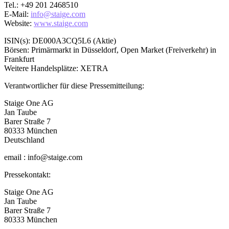
Tel.: +49 201 2468510
E-Mail:
info@staige.com
Website:
www.staige.com
ISIN(s): DE000A3CQ5L6 (Aktie)
Börsen: Primärmarkt in Düsseldorf, Open Market (Freiverkehr) in
Frankfurt
Weitere Handelsplätze: XETRA
Verantwortlicher für diese Pressemitteilung:
Staige One AG
Jan Taube
Barer Straße 7
80333 München
Deutschland
email : info@staige.com
Pressekontakt:
Staige One AG
Jan Taube
Barer Straße 7
80333 München