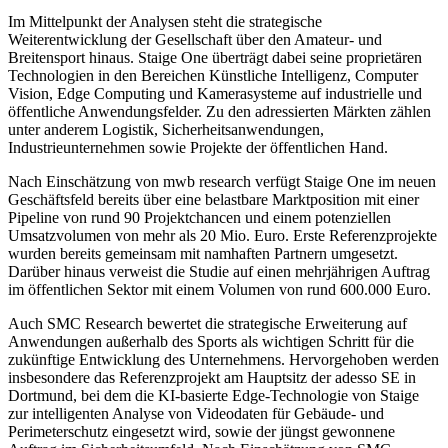
Im Mittelpunkt der Analysen steht die strategische
Weiterentwicklung der Gesellschaft über den Amateur- und
Breitensport hinaus. Staige One überträgt dabei seine proprietären
Technologien in den Bereichen Künstliche Intelligenz, Computer
Vision, Edge Computing und Kamerasysteme auf industrielle und
öffentliche Anwendungsfelder. Zu den adressierten Märkten zählen
unter anderem Logistik, Sicherheitsanwendungen,
Industrieunternehmen sowie Projekte der öffentlichen Hand.
Nach Einschätzung von mwb research verfügt Staige One im neuen
Geschäftsfeld bereits über eine belastbare Marktposition mit einer
Pipeline von rund 90 Projektchancen und einem potenziellen
Umsatzvolumen von mehr als 20 Mio. Euro. Erste Referenzprojekte
wurden bereits gemeinsam mit namhaften Partnern umgesetzt.
Darüber hinaus verweist die Studie auf einen mehrjährigen Auftrag
im öffentlichen Sektor mit einem Volumen von rund 600.000 Euro.
Auch SMC Research bewertet die strategische Erweiterung auf
Anwendungen außerhalb des Sports als wichtigen Schritt für die
zukünftige Entwicklung des Unternehmens. Hervorgehoben werden
insbesondere das Referenzprojekt am Hauptsitz der adesso SE in
Dortmund, bei dem die KI-basierte Edge-Technologie von Staige
zur intelligenten Analyse von Videodaten für Gebäude- und
Perimeterschutz eingesetzt wird, sowie der jüngst gewonnene