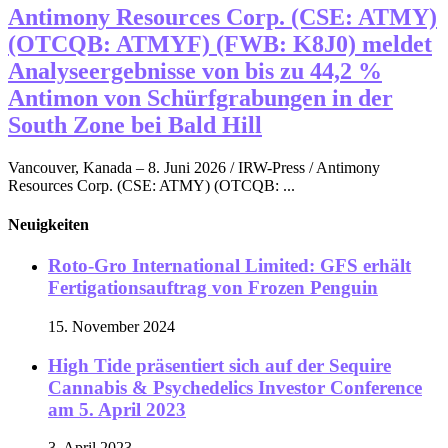
Antimony Resources Corp. (CSE: ATMY)
(OTCQB: ATMYF) (FWB: K8J0) meldet
Analyseergebnisse von bis zu 44,2 %
Antimon von Schürfgrabungen in der
South Zone bei Bald Hill
Vancouver, Kanada – 8. Juni 2026 / IRW-Press / Antimony
Resources Corp. (CSE: ATMY) (OTCQB: ...
Neuigkeiten
Roto-Gro International Limited: GFS erhält
Fertigationsauftrag von Frozen Penguin
15. November 2024
High Tide präsentiert sich auf der Sequire
Cannabis & Psychedelics Investor Conference
am 5. April 2023
3. April 2023