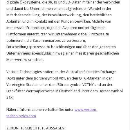
digitale Ökosysteme, die XR, KI und 3D-Daten miteinander verbinden
und damit bei Unternehmen einen tiefgreifenden Wandel in der
Mitarbeiterschulung, der Produktentwicklung, den betrieblichen
Abläufen und im Kontakt mit den Kunden bewirken. Mithilfe von
immersiven Erlebnissen, digitalen Avataren und intelligenten
Plattformen unterstützen wir Unternehmen dabei, Prozesse zu
optimieren, die Zusammenarbeit zu verbessern,
Entscheidungsprozesse zu beschleunigen und über den gesamten
Unternehmenslebenszyklus hinweg einen messbaren geschäftlichen
Mehrwert zu schaffen.
Vection Technologies notiert an der Australian Securities Exchange
(ASX) unter dem Börsensymbol VR1, an den OTC-Märkten in den
Vereinigten Staaten unter dem Börsensymbol VCTNY und an der
Frankfurter Wertpapierbörse in Deutschland unter dem Börsensymbol
S1X.
Nähere Informationen erhalten Sie unter
www.vection-
technologies.com
ZUKUNFTSGERICHTETE AUSSAGEN: