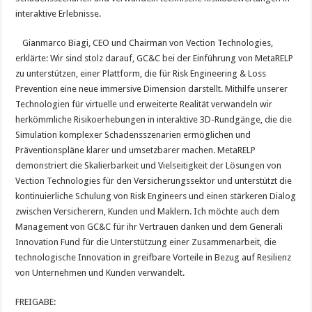
interaktive Erlebnisse.
Gianmarco Biagi, CEO und Chairman von Vection Technologies,
erklärte: Wir sind stolz darauf, GC&C bei der Einführung von MetaRELP
zu unterstützen, einer Plattform, die für Risk Engineering & Loss
Prevention eine neue immersive Dimension darstellt. Mithilfe unserer
Technologien für virtuelle und erweiterte Realität verwandeln wir
herkömmliche Risikoerhebungen in interaktive 3D-Rundgänge, die die
Simulation komplexer Schadensszenarien ermöglichen und
Präventionspläne klarer und umsetzbarer machen. MetaRELP
demonstriert die Skalierbarkeit und Vielseitigkeit der Lösungen von
Vection Technologies für den Versicherungssektor und unterstützt die
kontinuierliche Schulung von Risk Engineers und einen stärkeren Dialog
zwischen Versicherern, Kunden und Maklern. Ich möchte auch dem
Management von GC&C für ihr Vertrauen danken und dem Generali
Innovation Fund für die Unterstützung einer Zusammenarbeit, die
technologische Innovation in greifbare Vorteile in Bezug auf Resilienz
von Unternehmen und Kunden verwandelt.
FREIGABE: