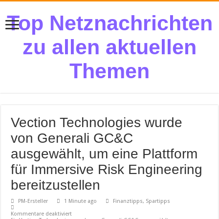
Top Netznachrichten
zu allen aktuellen
Themen
Vection Technologies wurde
von Generali GC&C
ausgewählt, um eine Plattform
für Immersive Risk Engineering
bereitzustellen
PM-Ersteller
1 Minute ago
Finanztipps, Spartipps
Kommentare deaktiviert