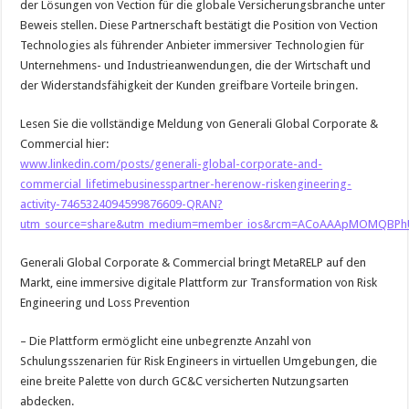
der Lösungen von Vection für die globale Versicherungsbranche unter
Beweis stellen. Diese Partnerschaft bestätigt die Position von Vection
Technologies als führender Anbieter immersiver Technologien für
Unternehmens- und Industrieanwendungen, die der Wirtschaft und
der Widerstandsfähigkeit der Kunden greifbare Vorteile bringen.
Lesen Sie die vollständige Meldung von Generali Global Corporate &
Commercial hier:
www.linkedin.com/posts/generali-global-corporate-and-
commercial_lifetimebusinesspartner-herenow-riskengineering-
activity-7465324094599876609-QRAN?
utm_source=share&utm_medium=member_ios&rcm=ACoAAApMOMQBPh
Generali Global Corporate & Commercial bringt MetaRELP auf den
Markt, eine immersive digitale Plattform zur Transformation von Risk
Engineering und Loss Prevention
– Die Plattform ermöglicht eine unbegrenzte Anzahl von
Schulungsszenarien für Risk Engineers in virtuellen Umgebungen, die
eine breite Palette von durch GC&C versicherten Nutzungsarten
abdecken.