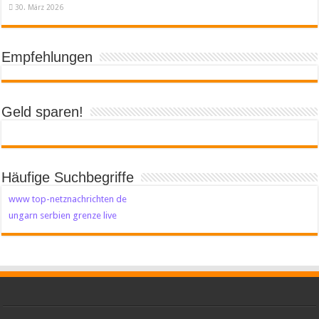
30. März 2026
Empfehlungen
Geld sparen!
Häufige Suchbegriffe
www top-netznachrichten de
ungarn serbien grenze live