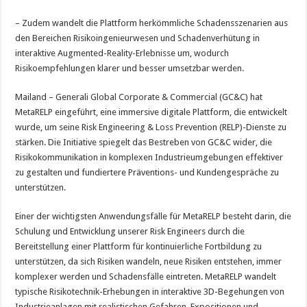
– Zudem wandelt die Plattform herkömmliche Schadensszenarien aus
den Bereichen Risikoingenieurwesen und Schadenverhütung in
interaktive Augmented-Reality-Erlebnisse um, wodurch
Risikoempfehlungen klarer und besser umsetzbar werden.
Mailand – Generali Global Corporate & Commercial (GC&C) hat
MetaRELP eingeführt, eine immersive digitale Plattform, die entwickelt
wurde, um seine Risk Engineering & Loss Prevention (RELP)-Dienste zu
stärken. Die Initiative spiegelt das Bestreben von GC&C wider, die
Risikokommunikation in komplexen Industrieumgebungen effektiver
zu gestalten und fundiertere Präventions- und Kundengespräche zu
unterstützen.
Einer der wichtigsten Anwendungsfälle für MetaRELP besteht darin, die
Schulung und Entwicklung unserer Risk Engineers durch die
Bereitstellung einer Plattform für kontinuierliche Fortbildung zu
unterstützen, da sich Risiken wandeln, neue Risiken entstehen, immer
komplexer werden und Schadensfälle eintreten. MetaRELP wandelt
typische Risikotechnik-Erhebungen in interaktive 3D-Begehungen von
Industrieanlagen mit realistischen Gefahren, Expositionen und