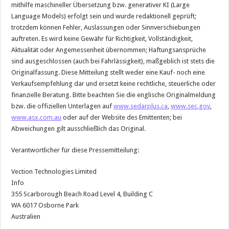
mithilfe maschineller Übersetzung bzw. generativer KI (Large
Language Models) erfolgt sein und wurde redaktionell geprüft;
trotzdem können Fehler, Auslassungen oder Sinnverschiebungen
auftreten. Es wird keine Gewähr für Richtigkeit, Vollständigkeit,
Aktualität oder Angemessenheit übernommen; Haftungsansprüche
sind ausgeschlossen (auch bei Fahrlässigkeit), maßgeblich ist stets die
Originalfassung. Diese Mitteilung stellt weder eine Kauf- noch eine
Verkaufsempfehlung dar und ersetzt keine rechtliche, steuerliche oder
finanzielle Beratung. Bitte beachten Sie die englische Originalmeldung
bzw. die offiziellen Unterlagen auf
www.sedarplus.ca
,
www.sec.gov
,
www.asx.com.au
oder auf der Website des Emittenten; bei
Abweichungen gilt ausschließlich das Original.
Verantwortlicher für diese Pressemitteilung:
Vection Technologies Limited
Info
355 Scarborough Beach Road Level 4, Building C
WA 6017 Osborne Park
Australien