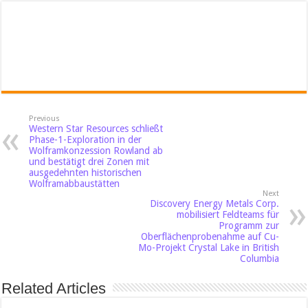
Previous
Western Star Resources schließt
Phase-1-Exploration in der
Wolframkonzession Rowland ab
und bestätigt drei Zonen mit
ausgedehnten historischen
Wolframabbaustätten
Next
Discovery Energy Metals Corp.
mobilisiert Feldteams für
Programm zur
Oberflächenprobenahme auf Cu-
Mo-Projekt Crystal Lake in British
Columbia
Related Articles