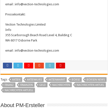
email : info@vection-technologies.com
Pressekontakt:
Vection Technologies Limited
Info
355 Scarborough Beach Road Level 4, Building C
WA 6017 Osborne Park
email : info@vection-technologies.com
Tags
AKTIEN
AKTIENKURS
AKTIENMARKT
BÖRSE
BÖRSEN NEWS
FINANZ
FINANZEN
GELD
NACHRICHTEN
NACHRICHTEN AKTUEL
NACHRICHTEN AKTUELL
About PM-Ersteller