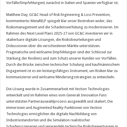
Vorfälle/Empfehlungen) zunächst in Italien und Spanien verfügbar ist.
Matthew Day, GC&C Head of Risk Engineering & Loss Prevention,
kommentierte: MetaRELP spiegelt klar unser Bestreben wider, das
Risikomanagement und die Schadensverhütung zu modernisieren. Im
Rahmen des Next Level Plans 2025-27 von GC&C investieren wir in
skalierbare digitale Lösungen, die Risikobeurteilungen und
Diskussionen über die verschiedenen Märkte unterstützen.
Pragmatische und wirksame Empfehlungen sind der Schlüssel zur
Stärkung der Resilienz und zum Schutz unserer Kunden vor Vorfällen.
Durch die Brücke zwischen technischer Schulung und kaufmännischem
Engagement ist es ein leistungsfähiges Instrument, um Risiken klar zu
kommunizieren und wirksame Minderungsstrategien zu entwickeln.
Die Lösung wurde in Zusammenarbeit mit Vection Technologies
entwickelt und im Rahmen eines vom Generali Innovation Funs
unterstützten Partnerauswahlprozess ausgewählt und skaliert. Die
immersiven und Augmented Reality-Funktionen von Vection
Technologies ermöglichen die digitale Nachbildung von
Industriestandorten und die Simulation realistischer
Schadensszenarien und verwandeln technische Risikobewertungen in