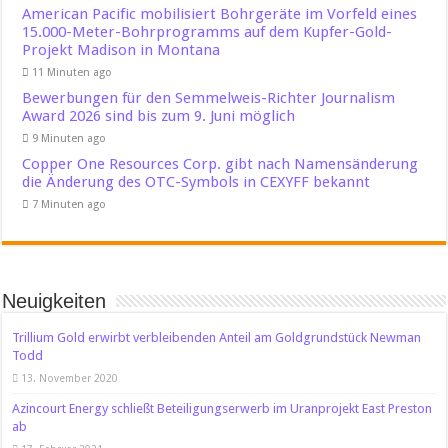
American Pacific mobilisiert Bohrgeräte im Vorfeld eines
15.000-Meter-Bohrprogramms auf dem Kupfer-Gold-
Projekt Madison in Montana
11 Minuten ago
Bewerbungen für den Semmelweis-Richter Journalism
Award 2026 sind bis zum 9. Juni möglich
9 Minuten ago
Copper One Resources Corp. gibt nach Namensänderung
die Änderung des OTC-Symbols in CEXYFF bekannt
7 Minuten ago
Neuigkeiten
Trillium Gold erwirbt verbleibenden Anteil am Goldgrundstück Newman
Todd
13. November 2020
Azincourt Energy schließt Beteiligungserwerb im Uranprojekt East Preston
ab