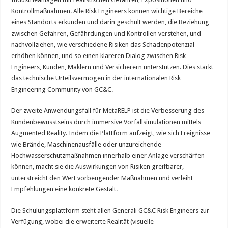
Kontrollmaßnahmen. Alle Risk Engineers können wichtige Bereiche
eines Standorts erkunden und darin geschult werden, die Beziehung
zwischen Gefahren, Gefährdungen und Kontrollen verstehen, und
nachvollziehen, wie verschiedene Risiken das Schadenpotenzial
erhöhen können, und so einen klareren Dialog zwischen Risk
Engineers, Kunden, Maklern und Versicherern unterstützen. Dies stärkt
das technische Urteilsvermögen in der internationalen Risk
Engineering Community von GC&C.
Der zweite Anwendungsfall für MetaRELP ist die Verbesserung des
Kundenbewusstseins durch immersive Vorfallsimulationen mittels
Augmented Reality. Indem die Plattform aufzeigt, wie sich Ereignisse
wie Brände, Maschinenausfälle oder unzureichende
Hochwasserschutzmaßnahmen innerhalb einer Anlage verschärfen
können, macht sie die Auswirkungen von Risiken greifbarer,
unterstreicht den Wert vorbeugender Maßnahmen und verleiht
Empfehlungen eine konkrete Gestalt.
Die Schulungsplattform steht allen Generali GC&C Risk Engineers zur
Verfügung, wobei die erweiterte Realität (visuelle