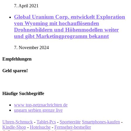
7. April 2021
Global Uranium Corp. entwickelt Exploration
von Wyoming mit hochauflösenden
Drohnenbildern und Höhenmodellen weiter
und gibt Marketingprogramm bekannt
7. November 2024
Empfehlungen
Geld sparen!
Häufige Suchbegriffe
www top-netznachrichten de
ungarn serbien grenze live
Uhren-Schmuck
-
Tablet-Pcs
-
Sportgeräte
Smartphones-kaufen
-
Kindle-Shop
-
Hotelsuche
-
Fernseher-bestseller