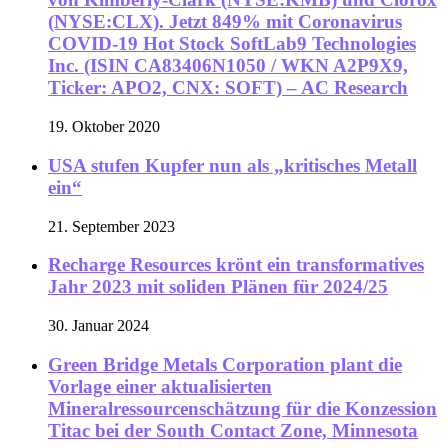
(NYSE:CLX). Jetzt 849% mit Coronavirus
COVID-19 Hot Stock SoftLab9 Technologies
Inc. (ISIN CA83406N1050 / WKN A2P9X9,
Ticker: APO2, CNX: SOFT) – AC Research
19. Oktober 2020
USA stufen Kupfer nun als „kritisches Metall
ein“
21. September 2023
Recharge Resources krönt ein transformatives
Jahr 2023 mit soliden Plänen für 2024/25
30. Januar 2024
Green Bridge Metals Corporation plant die
Vorlage einer aktualisierten
Mineralressourcenschätzung für die Konzession
Titac bei der South Contact Zone, Minnesota