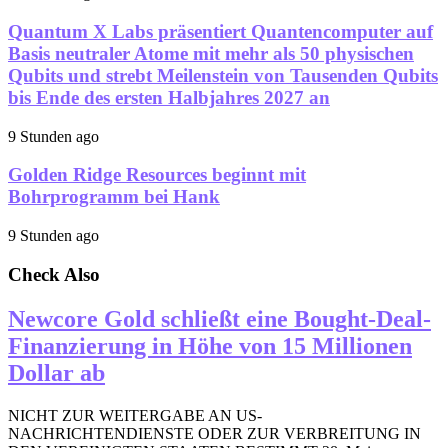
Quantum X Labs präsentiert Quantencomputer auf
Basis neutraler Atome mit mehr als 50 physischen
Qubits und strebt Meilenstein von Tausenden Qubits
bis Ende des ersten Halbjahres 2027 an
9 Stunden ago
Golden Ridge Resources beginnt mit
Bohrprogramm bei Hank
9 Stunden ago
Check Also
Newcore Gold schließt eine Bought-Deal-
Finanzierung in Höhe von 15 Millionen
Dollar ab
NICHT ZUR WEITERGABE AN US-
NACHRICHTENDIENSTE ODER ZUR VERBREITUNG IN