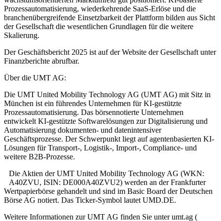
Prozessautomatisierung, wiederkehrende SaaS-Erlöse und die
branchenübergreifende Einsetzbarkeit der Plattform bilden aus Sicht
der Gesellschaft die wesentlichen Grundlagen für die weitere
Skalierung.
Der Geschäftsbericht 2025 ist auf der Website der Gesellschaft unter
Finanzberichte abrufbar.
Über die UMT AG:
Die UMT United Mobility Technology AG (UMT AG) mit Sitz in
München ist ein führendes Unternehmen für KI-gestützte
Prozessautomatisierung. Das börsennotierte Unternehmen
entwickelt KI-gestützte Softwarelösungen zur Digitalisierung und
Automatisierung dokumenten- und datenintensiver
Geschäftsprozesse. Der Schwerpunkt liegt auf agentenbasierten KI-
Lösungen für Transport-, Logistik-, Import-, Compliance- und
weitere B2B-Prozesse.
Die Aktien der UMT United Mobility Technology AG (WKN:
A40ZVU, ISIN: DE000A40ZVU2) werden an der Frankfurter
Wertpapierbörse gehandelt und sind im Basic Board der Deutschen
Börse AG notiert. Das Ticker-Symbol lautet UMD.DE.
Weitere Informationen zur UMT AG finden Sie unter umt.ag (