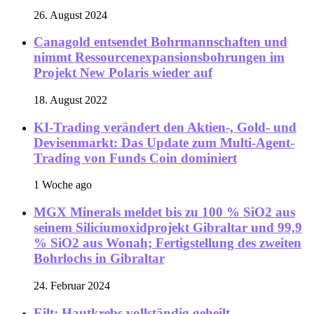
26. August 2024
Canagold entsendet Bohrmannschaften und
nimmt Ressourcenexpansionsbohrungen im
Projekt New Polaris wieder auf
18. August 2022
KI-Trading verändert den Aktien-, Gold- und
Devisenmarkt: Das Update zum Multi-Agent-
Trading von Funds Coin dominiert
1 Woche ago
MGX Minerals meldet bis zu 100 % SiO2 aus
seinem Siliciumoxidprojekt Gibraltar und 99,9
% SiO2 aus Wonah; Fertigstellung des zweiten
Bohrlochs in Gibraltar
24. Februar 2024
Eilt: Hautkrebs vollständig geheilt –