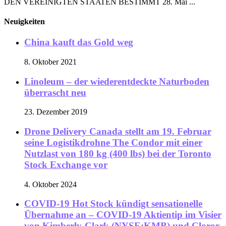
DEN VEREINIGTEN STAATEN BESTIMMT 28. Mai ...
Neuigkeiten
China kauft das Gold weg
8. Oktober 2021
Linoleum – der wiederentdeckte Naturboden
überrascht neu
23. Dezember 2019
Drone Delivery Canada stellt am 19. Februar
seine Logistikdrohne The Condor mit einer
Nutzlast von 180 kg (400 lbs) bei der Toronto
Stock Exchange vor
4. Oktober 2024
COVID-19 Hot Stock kündigt sensationelle
Übernahme an – COVID-19 Aktientip im Visier
von Kimberly-Clark (NYSE:KMB) und Clorox