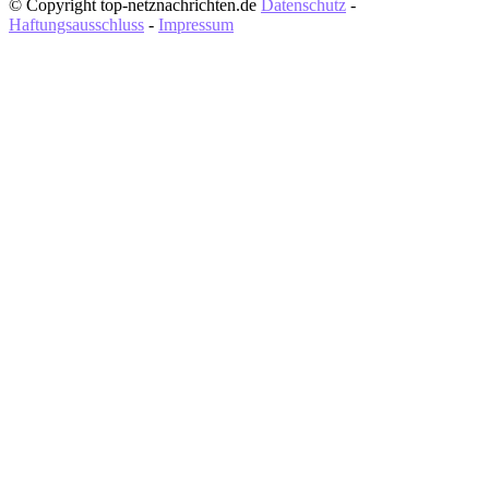
© Copyright top-netznachrichten.de
Datenschutz
-
Haftungsausschluss
-
Impressum