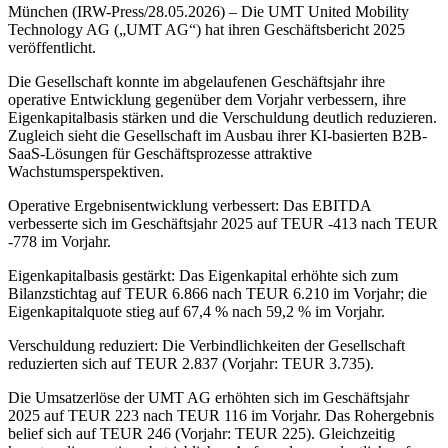
München (IRW-Press/28.05.2026) – Die UMT United Mobility
Technology AG („UMT AG“) hat ihren Geschäftsbericht 2025
veröffentlicht.
Die Gesellschaft konnte im abgelaufenen Geschäftsjahr ihre
operative Entwicklung gegenüber dem Vorjahr verbessern, ihre
Eigenkapitalbasis stärken und die Verschuldung deutlich reduzieren.
Zugleich sieht die Gesellschaft im Ausbau ihrer KI-basierten B2B-
SaaS-Lösungen für Geschäftsprozesse attraktive
Wachstumsperspektiven.
Operative Ergebnisentwicklung verbessert: Das EBITDA
verbesserte sich im Geschäftsjahr 2025 auf TEUR -413 nach TEUR
-778 im Vorjahr.
Eigenkapitalbasis gestärkt: Das Eigenkapital erhöhte sich zum
Bilanzstichtag auf TEUR 6.866 nach TEUR 6.210 im Vorjahr; die
Eigenkapitalquote stieg auf 67,4 % nach 59,2 % im Vorjahr.
Verschuldung reduziert: Die Verbindlichkeiten der Gesellschaft
reduzierten sich auf TEUR 2.837 (Vorjahr: TEUR 3.735).
Die Umsatzerlöse der UMT AG erhöhten sich im Geschäftsjahr
2025 auf TEUR 223 nach TEUR 116 im Vorjahr. Das Rohergebnis
belief sich auf TEUR 246 (Vorjahr: TEUR 225). Gleichzeitig