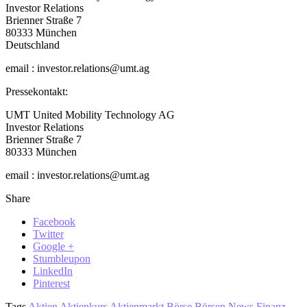
Investor Relations
Brienner Straße 7
80333 München
Deutschland
email : investor.relations@umt.ag
Pressekontakt:
UMT United Mobility Technology AG
Investor Relations
Brienner Straße 7
80333 München
email : investor.relations@umt.ag
Share
Facebook
Twitter
Google +
Stumbleupon
LinkedIn
Pinterest
Tags
Aktien
Aktienkurs
Aktienmarkt
Börse
Börsen News
Finanz