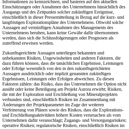
Informationen zu kennzeichnen, und basieren auf den aktuellen
Einschätzungen oder Annahmen des Unternehmens hinsichtlich des
Ausgangs und des Zeitpunkts solcher zukünftigen Ereignisse,
einschließlich in dieser Pressemitteilung in Bezug auf die kurz- und
langfristigen Explorationspläne des Unternehmens. Obwohl solche
Aussagen auf vernünftigen Annahmen des Managements des
Unternehmens beruhen, kann keine Gewähr dafür übernommen
werden, dass sich die Schlussfolgerungen oder Prognosen als
zutreffend erweisen werden.
Zukunftsgerichtete Aussagen unterliegen bekannten und
unbekannten Risiken, Ungewissheiten und anderen Faktoren, die
dazu führen können, dass die tatsächlichen Ergebnisse, Leistungen
oder Erfolge wesentlich von den in den zukunftsgerichteten
Aussagen ausdrücklich oder implizit genannten zukünftigen
Ergebnissen, Leistungen oder Erfolgen abweichen. Zu diesen
Faktoren zählen: das Risiko, dass das Unternehmen die Option nicht
ausübt oder keine Beteiligung am Projekt Aurora erwirbt; Risiken,
die mit der Exploration und Erschließung von Mineralprojekten
verbunden sind, einschließlich Risiken im Zusammenhang mit
Änderungen der Projektparameter im Zuge der weiteren
Verfeinerung von Plänen sowie des Risikos, dass die Explorations-
und Erschließungsaktivitäten höhere Kosten verursachen als vom
Unternehmen dafür veranschlagt; Zugangs- und Versorgungsrisiken;
operative Risiken; regulatorische Risiken, einschließlich Risiken im