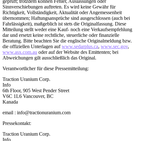
geprüft; trotzdem können Fehler, Auslassungen oder
Sinnverschiebungen auftreten. Es wird keine Gewähr für
Richtigkeit, Vollständigkeit, Aktualität oder Angemessenheit
übernommen; Haftungsansprüche sind ausgeschlossen (auch bei
Fahrlässigkeit), maßgeblich ist stets die Originalfassung. Diese
Mitteilung stellt weder eine Kauf- noch eine Verkaufsempfehlung
dar und ersetzt keine rechtliche, steuerliche oder finanzielle
Beratung. Bitte beachten Sie die englische Originalmeldung bzw.
die offiziellen Unterlagen auf
www.sedarplus.ca
,
www.sec.gov
,
www.asx.com.au
oder auf der Website des Emittenten; bei
Abweichungen gilt ausschließlich das Original.
Verantwortlicher für diese Pressemitteilung:
Traction Uranium Corp.
Info
6th Floor, 905 West Pender Street
V6C 1L6 Vancouver, BC
Kanada
email : info@tractionuranium.com
Pressekontakt:
Traction Uranium Corp.
Info