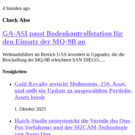
4 Stunden ago
Check Also
GA-ASI passt Bodenkontrollstation für
den Einsatz der MQ-9B an
Weltmarktführer im Bereich UAS investiert in Upgrades, die die
Beschaffung der MQ-9B erleichtern SAN DIEGO, ...
Neuigkeiten
Gold Royalty erreicht Meilenstein, 250. Asset,
und stellt ein Update zu ausgewählten Portfolio-
Assets bereit
1. Oktober 2025
Hatch-Studie unterstreicht die Vorteile des One-
Pot-Verfahrens und der M2CAM-Technologie
von Nano One