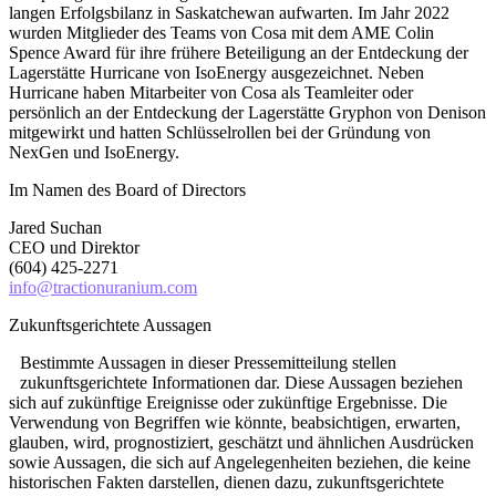
langen Erfolgsbilanz in Saskatchewan aufwarten. Im Jahr 2022
wurden Mitglieder des Teams von Cosa mit dem AME Colin
Spence Award für ihre frühere Beteiligung an der Entdeckung der
Lagerstätte Hurricane von IsoEnergy ausgezeichnet. Neben
Hurricane haben Mitarbeiter von Cosa als Teamleiter oder
persönlich an der Entdeckung der Lagerstätte Gryphon von Denison
mitgewirkt und hatten Schlüsselrollen bei der Gründung von
NexGen und IsoEnergy.
Im Namen des Board of Directors
Jared Suchan
CEO und Direktor
(604) 425-2271
info@tractionuranium.com
Zukunftsgerichtete Aussagen
Bestimmte Aussagen in dieser Pressemitteilung stellen
zukunftsgerichtete Informationen dar. Diese Aussagen beziehen
sich auf zukünftige Ereignisse oder zukünftige Ergebnisse. Die
Verwendung von Begriffen wie könnte, beabsichtigen, erwarten,
glauben, wird, prognostiziert, geschätzt und ähnlichen Ausdrücken
sowie Aussagen, die sich auf Angelegenheiten beziehen, die keine
historischen Fakten darstellen, dienen dazu, zukunftsgerichtete