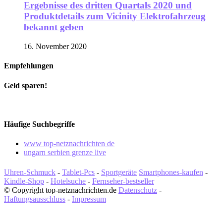
Ergebnisse des dritten Quartals 2020 und
Produktdetails zum Vicinity Elektrofahrzeug
bekannt geben
16. November 2020
Empfehlungen
Geld sparen!
Häufige Suchbegriffe
www top-netznachrichten de
ungarn serbien grenze live
Uhren-Schmuck
-
Tablet-Pcs
-
Sportgeräte
Smartphones-kaufen
-
Kindle-Shop
-
Hotelsuche
-
Fernseher-bestseller
© Copyright top-netznachrichten.de
Datenschutz
-
Haftungsausschluss
-
Impressum