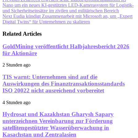
Nano um ein neues KI-gestütztes LED-Kamerasystem für Logistik-
und Sicherheitseinsätze im zivilen und militärischen Bereich
Next
Eudia kündigt Zusammenarbeit mit Microsoft an, um „Expert
Digital Twins“ für Unternehmen zu skalieren
Related Articles
GoldMining veröffentlicht Halbjahresbericht 2026
für Aktionäre
2 Stunden ago
TIS warnt: Unternehmen sind auf die
Auswirkungen des Finanztransaktionsstandards
ISO 20022 nicht ausreichend vorbereitet
4 Stunden ago
Hydrosat und Kazakhstan Gharysh Sapary
unterzeichnen Vereinbarung zur Förderung
satellitengestützter Wasserüberwachung in
Kasachstan und Zentralasien