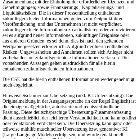
Zusammenhang mit der Einholung der erforderlichen Lizenzen und
Genehmigungen; sowie Finanzierungs-, Kapitalisierungs- und
Liquiditätsrisiken. Die in dieser Pressemitteilung enthaltenen
zukunftsgerichteten Informationen gelten zum Zeitpunkt ihrer
Veröffentlichung, und das Unternehmen ist nicht verpflichtet,
zukunftsgerichtete Informationen zu aktualisieren oder zu revidieren,
sei es aufgrund neuer Informationen, zukünftiger Ereignisse oder
aus anderen Gründen, es sei denn, dies ist nach den geltenden
Wertpapiergesetzen erforderlich. Aufgrund der hierin enthaltenen
Risiken, Ungewissheiten und Annahmen sollten sich Anleger nicht
vorbehaltlos auf zukunftsgerichtete Informationen verlassen. Die
vorstehenden Aussagen gelten ausdrücklich für alle hierin
enthaltenen zukunftsgerichteten Informationen.
Die CSE hat die hierin enthaltenen Informationen weder genehmigt
noch abgelehnt.
Hinweis/Disclaimer zur Übersetzung (inkl. KI-Unterstützung): Die
Originalmeldung in der Ausgangssprache (in der Regel Englisch) ist
die einzige maßgebliche, autorisierte und rechtsverbindliche
Fassung. Diese deutschsprachige Übersetzung/Zusammenfassung
dient ausschließlich der leichteren Verständlichkeit und kann gekürzt
oder redaktionell verdichtet sein. Die Übersetzung kann ganz oder
teilweise mithilfe maschineller Übersetzung bzw. generativer KI
(Large Language Models) erfolgt sein und wurde redaktionell