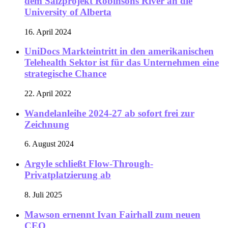
dem Salzprojekt Robinsons River an die
University of Alberta
16. April 2024
UniDocs Markteintritt in den amerikanischen
Telehealth Sektor ist für das Unternehmen eine
strategische Chance
22. April 2022
Wandelanleihe 2024-27 ab sofort frei zur
Zeichnung
6. August 2024
Argyle schließt Flow-Through-
Privatplatzierung ab
8. Juli 2025
Mawson ernennt Ivan Fairhall zum neuen
CEO