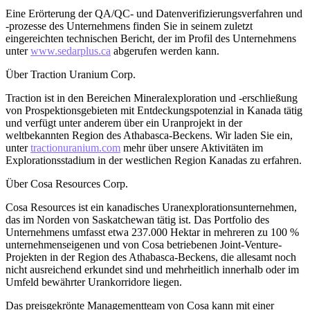
Eine Erörterung der QA/QC- und Datenverifizierungsverfahren und
-prozesse des Unternehmens finden Sie in seinem zuletzt
eingereichten technischen Bericht, der im Profil des Unternehmens
unter
www.sedarplus.ca
abgerufen werden kann.
Über Traction Uranium Corp.
Traction ist in den Bereichen Mineralexploration und -erschließung
von Prospektionsgebieten mit Entdeckungspotenzial in Kanada tätig
und verfügt unter anderem über ein Uranprojekt in der
weltbekannten Region des Athabasca-Beckens. Wir laden Sie ein,
unter
tractionuranium.com
mehr über unsere Aktivitäten im
Explorationsstadium in der westlichen Region Kanadas zu erfahren.
Über Cosa Resources Corp.
Cosa Resources ist ein kanadisches Uranexplorationsunternehmen,
das im Norden von Saskatchewan tätig ist. Das Portfolio des
Unternehmens umfasst etwa 237.000 Hektar in mehreren zu 100 %
unternehmenseigenen und von Cosa betriebenen Joint-Venture-
Projekten in der Region des Athabasca-Beckens, die allesamt noch
nicht ausreichend erkundet sind und mehrheitlich innerhalb oder im
Umfeld bewährter Urankorridore liegen.
Das preisgekrönte Managementteam von Cosa kann mit einer