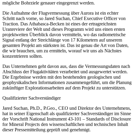
mögliche Bohrziele genauer eingegrenzt werden.
Die Aufnahme der Flugvermessung über Aurora ist ein echter
Schritt nach vorne, so Jared Suchan, Chief Executive Officer von
Traction. Das Athabasca-Becken ist eines der ertragreichsten
Uranreviere der Welt und dieses Programm wird uns einen ersten
projektweiten Überblick davon vermitteln, wo das radiometrische
Signal entlang der Streichlänge von 17 Kilometern auf unserem
gesamten Projekt am stärksten ist. Das ist genau die Art von Daten,
die wir brauchen, um zu ermitteln, worauf wir uns als Nächstes
konzentrieren sollten.
Das Unternehmen geht davon aus, dass die Vermessungsdaten nach
Abschluss der Flugaktivitäten verarbeitet und ausgewertet werden.
Die Ergebnisse werden mit den bestehenden geologischen und
geophysikalischen Informationen zusammengeführt, um die Planung
zukünftiger Explorationsarbeiten auf dem Projekt zu unterstützen.
Qualifizierter Sachverständiger
Jared Suchan, Ph.D., P.Geo., CEO und Direktor des Unternehmens,
hat in seiner Eigenschaft als qualifizierter Sachverständiger im Sinne
der Vorschrift National Instrument 43-101 – Standards of Disclosure
for Mineral Projects den wissenschaftlichen und technischen Inhalt
dieser Pressemitteilung geprüft und genehmigt.