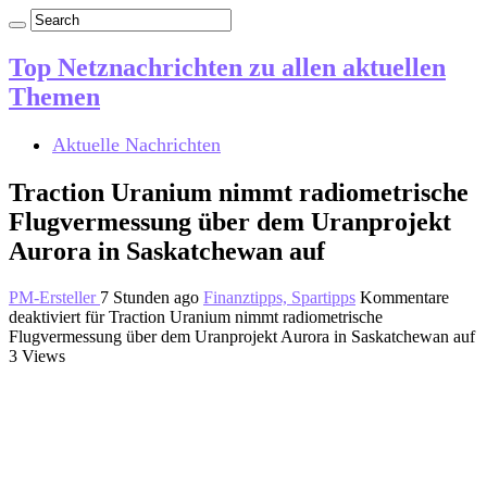
Top Netznachrichten zu allen aktuellen
Themen
Aktuelle Nachrichten
Traction Uranium nimmt radiometrische
Flugvermessung über dem Uranprojekt
Aurora in Saskatchewan auf
PM-Ersteller
7 Stunden ago
Finanztipps, Spartipps
Kommentare
deaktiviert
für Traction Uranium nimmt radiometrische
Flugvermessung über dem Uranprojekt Aurora in Saskatchewan auf
3 Views