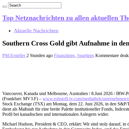
Top Netznachrichten zu allen aktuellen T
Aktuelle Nachrichten
Southern Cross Gold gibt Aufnahme in d
PM-Ersteller
2 Stunden ago
Finanztipps, Spartipps
Kommentare deakt
Vancouver, Kanada und Melbourne, Australien / 8.Juni 2026 / I
(Frankfurt: MV3.F) –
www.rohstoff-tv.com/mediathek/unternehmen/pro
Stock Exchange (TSX) am Montag, dem 22. Juni 2026, in den S&P/T
dient als Maßstab für eine breite Palette institutioneller Fonds, In
Profil bei kanadischen und internationalen Anlegern wider.
Michael Hudson, President & CEO, erklärt: Wir sind stolz darauf,