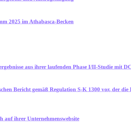
amm 2025 im Athabasca-Becken
rgebnisse aus ihrer laufenden Phase I/II-Studie mit D
schen Bericht gemäß Regulation S-K 1300 vor, der di
h auf ihrer Unternehmenswebsite