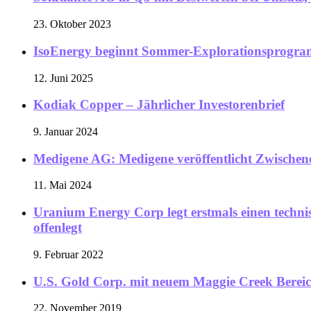
23. Oktober 2023
IsoEnergy beginnt Sommer-Explorationsprogr
12. Juni 2025
Kodiak Copper – Jährlicher Investorenbrief
9. Januar 2024
Medigene AG: Medigene veröffentlicht Zwischene
11. Mai 2024
Uranium Energy Corp legt erstmals einen techni
offenlegt
9. Februar 2022
U.S. Gold Corp. mit neuem Maggie Creek Bereic
22. November 2019