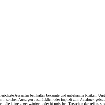
ftsgerichtete Aussagen beinhalten bekannte und unbekannte Risiken, 
en in solchen Aussagen ausdrücklich oder implizit zum Ausdruck gebra
n, die keine gegenwärtigen oder historischen Tatsachen darstellen, si