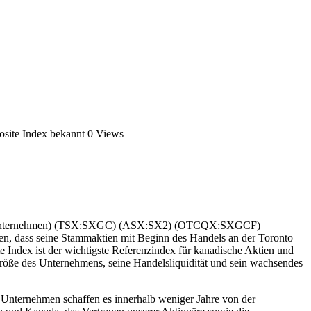
site Index bekannt
0 Views
r das Unternehmen) (TSX:SXGC) (ASX:SX2) (OTCQX:SXGCF)
ben, dass seine Stammaktien mit Beginn des Handels an der Toronto
ex ist der wichtigste Referenzindex für kanadische Aktien und
e Größe des Unternehmens, seine Handelsliquidität und sein wachsendes
Unternehmen schaffen es innerhalb weniger Jahre von der