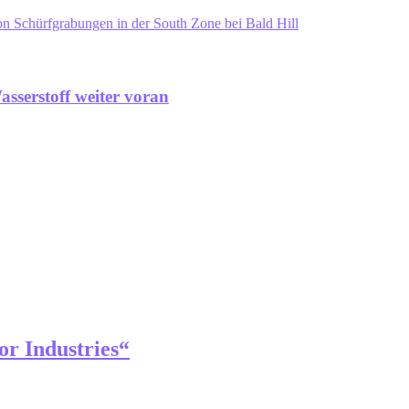
chürfgrabungen in der South Zone bei Bald Hill
sserstoff weiter voran
or Industries“