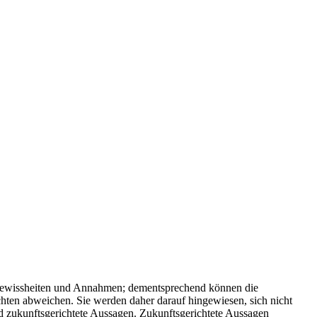
Ungewissheiten und Annahmen; dementsprechend können die
chten abweichen. Sie werden daher darauf hingewiesen, sich nicht
nd zukunftsgerichtete Aussagen. Zukunftsgerichtete Aussagen