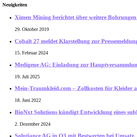
Neuigkeiten
Ximen Mining berichtet über weitere Bohrunge
29. Oktober 2019
Cobalt 27 meldet Klarstellung zur Pressemeldu
15. Februar 2024
Medigene AG: Einladung zur Hauptversammlu
19. Juli 2025
Mein-Traumkleid.com – Zollkosten für Kleider 
18. Juni 2022
BioNxt Solutions kündigt Entwicklung eines sub
2. Dezember 2024
Solutiance AG in Q3 mit Bestwerten bei Umsatz,