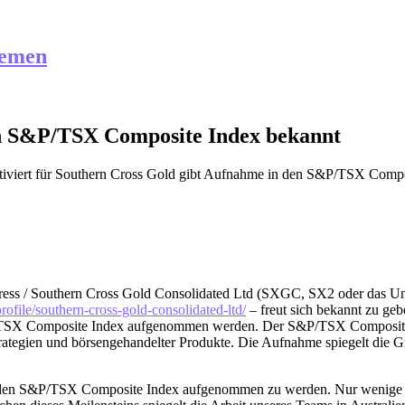
hemen
en S&P/TSX Composite Index bekannt
iviert
für Southern Cross Gold gibt Aufnahme in den S&P/TSX Compo
RW-Press / Southern Cross Gold Consolidated Ltd (SXGC, SX2 ode
file/southern-cross-gold-consolidated-ltd/
– freut sich bekannt zu ge
SX Composite Index aufgenommen werden. Der S&P/TSX Composite Ind
dexstrategien und börsengehandelter Produkte. Die Aufnahme spiegelt di
 in den S&P/TSX Composite Index aufgenommen zu werden. Nur wenige 