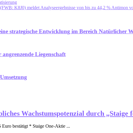
isierung
 K8J0) meldet Analyseergebnisse von bis zu 44,2 % Antimon von S
ne strategische Entwicklung im Bereich Natürlicher Wa
r angrenzende Liegenschaft
e Umsetzung
bliches Wachstumspotenzial durch „Staige f
Euro bestätigt * Staige One-Aktie ...