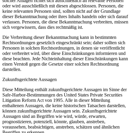
solcher Anlagen richtet sich ausschließlich an relevante Personen
oder wird ausschließlich mit diesen abgeschlossen. Personen, die
keine relevanten Personen sind, sollten nicht auf der Grundlage
dieser Bekanntmachung oder ihres Inhalts handeln oder sich darauf
verlassen. Personen, die diese Bekanntmachung verbreiten, müssen
sich vergewissern, dass dies rechtmäßig ist.
Die Verbreitung dieser Bekanntmachung kann in bestimmten
Rechtsordnungen gesetzlich eingeschränkt sein; daher sollten sich
Personen in solchen Rechtsordnungen, in denen sie veröffentlicht
oder verbreitet wird, über diese Einschränkungen informieren und
diese beachten. Jede Nichteinhaltung dieser Einschränkungen kann
einen Verstoß gegen die Gesetze einer solchen Rechtsordnung
darstellen.
Zukunftsgerichtete Aussagen
Diese Mitteilung enthält zukunftsgerichtete Aussagen im Sinne der
Safe-Harbor-Bestimmungen des United States Private Securities
Litigation Reform Act von 1995. Alle in dieser Mitteilung
enthaltenen Aussagen, die keine historischen Tatsachen darstellen,
können zukunftsgerichtete Aussagen sein. Zukunftsgerichtete
Aussagen sind an Begriffen wie wird, würde, erwarten,
prognostizieren, potenziell, könnte, glauben, anstreben,
voraussehen, beabsichtigen, anstreben, schätzen und ähnlichen
Begriffen zu erkennen.