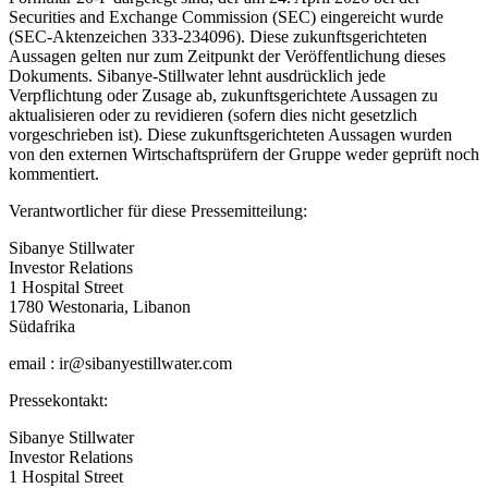
Securities and Exchange Commission (SEC) eingereicht wurde
(SEC-Aktenzeichen 333-234096). Diese zukunftsgerichteten
Aussagen gelten nur zum Zeitpunkt der Veröffentlichung dieses
Dokuments. Sibanye-Stillwater lehnt ausdrücklich jede
Verpflichtung oder Zusage ab, zukunftsgerichtete Aussagen zu
aktualisieren oder zu revidieren (sofern dies nicht gesetzlich
vorgeschrieben ist). Diese zukunftsgerichteten Aussagen wurden
von den externen Wirtschaftsprüfern der Gruppe weder geprüft noch
kommentiert.
Verantwortlicher für diese Pressemitteilung:
Sibanye Stillwater
Investor Relations
1 Hospital Street
1780 Westonaria, Libanon
Südafrika
email : ir@sibanyestillwater.com
Pressekontakt:
Sibanye Stillwater
Investor Relations
1 Hospital Street