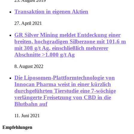
23. August 2019
Transaktion in eigenen Aktien
27. April 2021
GR Silver Mining meldet Entdeckung einer
breiten, hochgradigen Silberzone mit 101,6 m
mit 308 g/t Ag, einschließlich mehrerer
Abschnitte >1.000 g/t Ag
8. August 2022
Die Liposomen-Plattformtechnologie von
Innocan Pharma weist in einer kürzlich
durchgeführten Tierstudie eine 7-wöchige
verlängerte Freisetzung von CBD in die
Blutbahn auf
11. Juni 2021
Empfehlungen