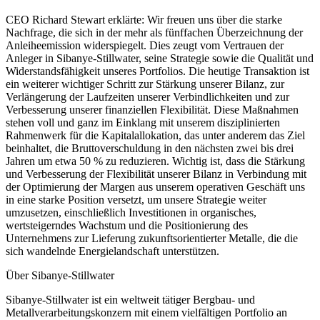
CEO Richard Stewart erklärte: Wir freuen uns über die starke
Nachfrage, die sich in der mehr als fünffachen Überzeichnung der
Anleiheemission widerspiegelt. Dies zeugt vom Vertrauen der
Anleger in Sibanye-Stillwater, seine Strategie sowie die Qualität und
Widerstandsfähigkeit unseres Portfolios. Die heutige Transaktion ist
ein weiterer wichtiger Schritt zur Stärkung unserer Bilanz, zur
Verlängerung der Laufzeiten unserer Verbindlichkeiten und zur
Verbesserung unserer finanziellen Flexibilität. Diese Maßnahmen
stehen voll und ganz im Einklang mit unserem disziplinierten
Rahmenwerk für die Kapitalallokation, das unter anderem das Ziel
beinhaltet, die Bruttoverschuldung in den nächsten zwei bis drei
Jahren um etwa 50 % zu reduzieren. Wichtig ist, dass die Stärkung
und Verbesserung der Flexibilität unserer Bilanz in Verbindung mit
der Optimierung der Margen aus unserem operativen Geschäft uns
in eine starke Position versetzt, um unsere Strategie weiter
umzusetzen, einschließlich Investitionen in organisches,
wertsteigerndes Wachstum und die Positionierung des
Unternehmens zur Lieferung zukunftsorientierter Metalle, die die
sich wandelnde Energielandschaft unterstützen.
Über Sibanye-Stillwater
Sibanye-Stillwater ist ein weltweit tätiger Bergbau- und
Metallverarbeitungskonzern mit einem vielfältigen Portfolio an