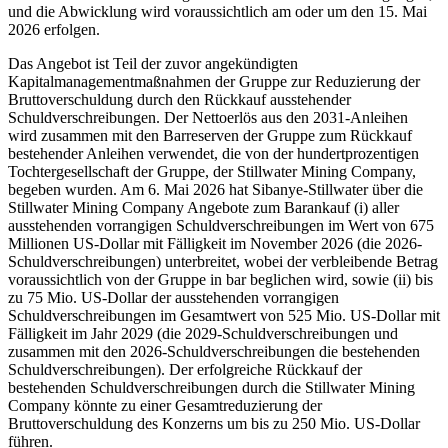
und die Abwicklung wird voraussichtlich am oder um den 15. Mai
2026 erfolgen.
Das Angebot ist Teil der zuvor angekündigten
Kapitalmanagementmaßnahmen der Gruppe zur Reduzierung der
Bruttoverschuldung durch den Rückkauf ausstehender
Schuldverschreibungen. Der Nettoerlös aus den 2031-Anleihen
wird zusammen mit den Barreserven der Gruppe zum Rückkauf
bestehender Anleihen verwendet, die von der hundertprozentigen
Tochtergesellschaft der Gruppe, der Stillwater Mining Company,
begeben wurden. Am 6. Mai 2026 hat Sibanye-Stillwater über die
Stillwater Mining Company Angebote zum Barankauf (i) aller
ausstehenden vorrangigen Schuldverschreibungen im Wert von 675
Millionen US-Dollar mit Fälligkeit im November 2026 (die 2026-
Schuldverschreibungen) unterbreitet, wobei der verbleibende Betrag
voraussichtlich von der Gruppe in bar beglichen wird, sowie (ii) bis
zu 75 Mio. US-Dollar der ausstehenden vorrangigen
Schuldverschreibungen im Gesamtwert von 525 Mio. US-Dollar mit
Fälligkeit im Jahr 2029 (die 2029-Schuldverschreibungen und
zusammen mit den 2026-Schuldverschreibungen die bestehenden
Schuldverschreibungen). Der erfolgreiche Rückkauf der
bestehenden Schuldverschreibungen durch die Stillwater Mining
Company könnte zu einer Gesamtreduzierung der
Bruttoverschuldung des Konzerns um bis zu 250 Mio. US-Dollar
führen.