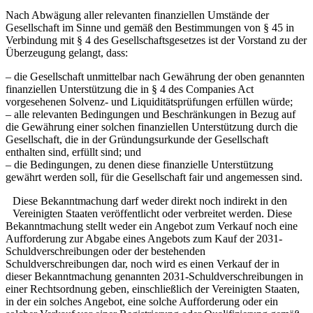
Nach Abwägung aller relevanten finanziellen Umstände der
Gesellschaft im Sinne und gemäß den Bestimmungen von § 45 in
Verbindung mit § 4 des Gesellschaftsgesetzes ist der Vorstand zu der
Überzeugung gelangt, dass:
– die Gesellschaft unmittelbar nach Gewährung der oben genannten
finanziellen Unterstützung die in § 4 des Companies Act
vorgesehenen Solvenz- und Liquiditätsprüfungen erfüllen würde;
– alle relevanten Bedingungen und Beschränkungen in Bezug auf
die Gewährung einer solchen finanziellen Unterstützung durch die
Gesellschaft, die in der Gründungsurkunde der Gesellschaft
enthalten sind, erfüllt sind; und
– die Bedingungen, zu denen diese finanzielle Unterstützung
gewährt werden soll, für die Gesellschaft fair und angemessen sind.
Diese Bekanntmachung darf weder direkt noch indirekt in den
Vereinigten Staaten veröffentlicht oder verbreitet werden. Diese
Bekanntmachung stellt weder ein Angebot zum Verkauf noch eine
Aufforderung zur Abgabe eines Angebots zum Kauf der 2031-
Schuldverschreibungen oder der bestehenden
Schuldverschreibungen dar, noch wird es einen Verkauf der in
dieser Bekanntmachung genannten 2031-Schuldverschreibungen in
einer Rechtsordnung geben, einschließlich der Vereinigten Staaten,
in der ein solches Angebot, eine solche Aufforderung oder ein