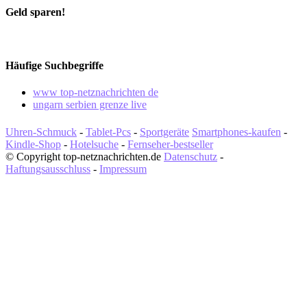
Geld sparen!
Häufige Suchbegriffe
www top-netznachrichten de
ungarn serbien grenze live
Uhren-Schmuck
-
Tablet-Pcs
-
Sportgeräte
Smartphones-kaufen
-
Kindle-Shop
-
Hotelsuche
-
Fernseher-bestseller
© Copyright top-netznachrichten.de
Datenschutz
-
Haftungsausschluss
-
Impressum