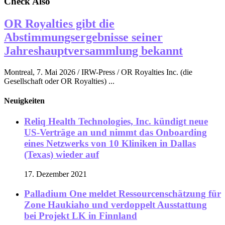
Check Also
OR Royalties gibt die
Abstimmungsergebnisse seiner
Jahreshauptversammlung bekannt
Montreal, 7. Mai 2026 / IRW-Press / OR Royalties Inc. (die
Gesellschaft oder OR Royalties) ...
Neuigkeiten
Reliq Health Technologies, Inc. kündigt neue
US-Verträge an und nimmt das Onboarding
eines Netzwerks von 10 Kliniken in Dallas
(Texas) wieder auf
17. Dezember 2021
Palladium One meldet Ressourcenschätzung für
Zone Haukiaho und verdoppelt Ausstattung
bei Projekt LK in Finnland