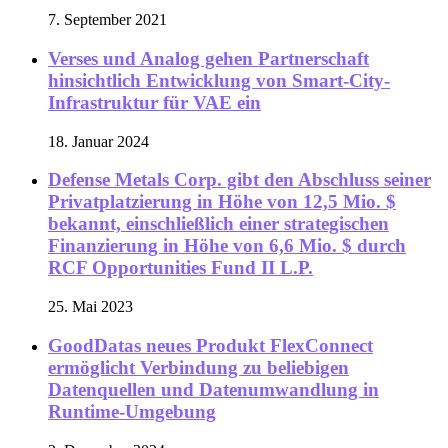
7. September 2021
Verses und Analog gehen Partnerschaft
hinsichtlich Entwicklung von Smart-City-
Infrastruktur für VAE ein
18. Januar 2024
Defense Metals Corp. gibt den Abschluss seiner
Privatplatzierung in Höhe von 12,5 Mio. $
bekannt, einschließlich einer strategischen
Finanzierung in Höhe von 6,6 Mio. $ durch
RCF Opportunities Fund II L.P.
25. Mai 2023
GoodDatas neues Produkt FlexConnect
ermöglicht Verbindung zu beliebigen
Datenquellen und Datenumwandlung in
Runtime-Umgebung