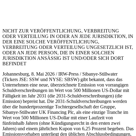
NICHT ZUR VERÖFFENTLICHUNG, VERBREITUNG
ODER VERTEILUNG IN ODER AN JEDE JURISDIKTION, IN
DER EINE SOLCHE VERÖFFENTLICHUNG,
VERBREITUNG ODER VERTEILUNG UNGESETZLICH IST,
ODER AN JEDE PERSON, DIE IN EINER SOLCHEN
JURISDIKTION ANSÄSSIG IST UND/ODER SICH DORT
BEFINDET
Johannesburg, 8. Mai 2026 / IRW-Press / Sibanye-Stillwater
(Tickers JSE: SSW und NYSE: SBSW) gibt bekannt, dass das
Unternehmen eine neue, überzeichnete Emission von vorrangigen
Schuldverschreibungen im Wert von 500 Millionen US-Dollar mit
Fälligkeit im Jahr 2031 (die 2031-Schuldverschreibungen) (die
Emission) bepreist hat. Die 2031-Schuldverschreibungen werden
über die hundertprozentige Tochtergesellschaft der Gruppe,
Sibanye-Stillwater UK Financing Plc, als eine einzige Tranche im
Wert von 500 Millionen US-Dollar mit einer Laufzeit von
fünfeinhalb Jahren (ohne Kündigungsrecht in den ersten zwei
Jahren) und einem jährlichen Kupon von 6,25 Prozent begeben. Das
Emissionsvorhaben unterliegt den üblichen Abschlussbedingungen,