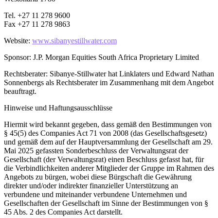
Tel. +27 11 278 9600
Fax +27 11 278 9863
Website:
www.sibanyestillwater.com
Sponsor: J.P. Morgan Equities South Africa Proprietary Limited
Rechtsberater: Sibanye-Stillwater hat Linklaters und Edward Nathan
Sonnenbergs als Rechtsberater im Zusammenhang mit dem Angebot
beauftragt.
Hinweise und Haftungsausschlüsse
Hiermit wird bekannt gegeben, dass gemäß den Bestimmungen von
§ 45(5) des Companies Act 71 von 2008 (das Gesellschaftsgesetz)
und gemäß dem auf der Hauptversammlung der Gesellschaft am 29.
Mai 2025 gefassten Sonderbeschluss der Verwaltungsrat der
Gesellschaft (der Verwaltungsrat) einen Beschluss gefasst hat, für
die Verbindlichkeiten anderer Mitglieder der Gruppe im Rahmen des
Angebots zu bürgen, wobei diese Bürgschaft die Gewährung
direkter und/oder indirekter finanzieller Unterstützung an
verbundene und miteinander verbundene Unternehmen und
Gesellschaften der Gesellschaft im Sinne der Bestimmungen von §
45 Abs. 2 des Companies Act darstellt.