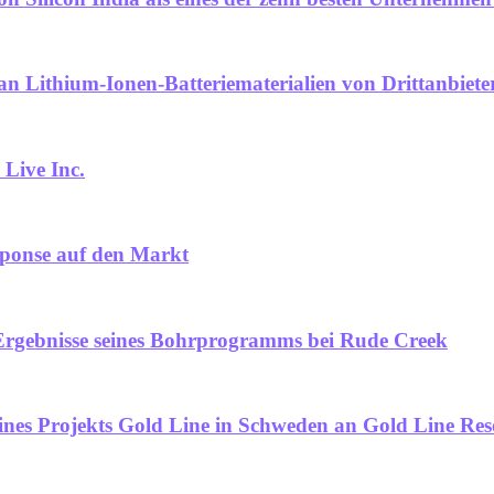
an Lithium-Ionen-Batteriematerialien von Drittanbiete
 Live Inc.
sponse auf den Markt
 Ergebnisse seines Bohrprogramms bei Rude Creek
nes Projekts Gold Line in Schweden an Gold Line Res