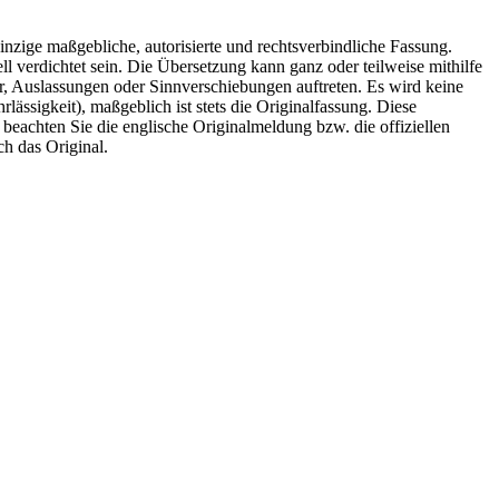
inzige maßgebliche, autorisierte und rechtsverbindliche Fassung.
l verdichtet sein. Die Übersetzung kann ganz oder teilweise mithilfe
r, Auslassungen oder Sinnverschiebungen auftreten. Es wird keine
ässigkeit), maßgeblich ist stets die Originalfassung. Diese
e beachten Sie die englische Originalmeldung bzw. die offiziellen
ch das Original.