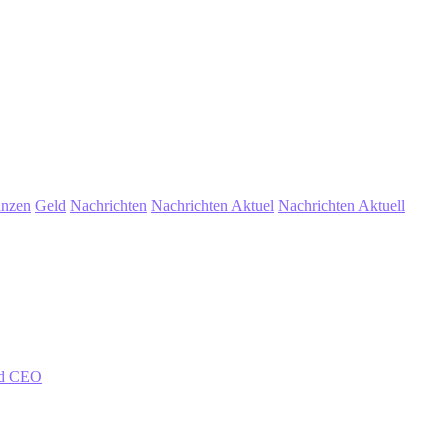
anzen
Geld
Nachrichten
Nachrichten Aktuel
Nachrichten Aktuell
und CEO