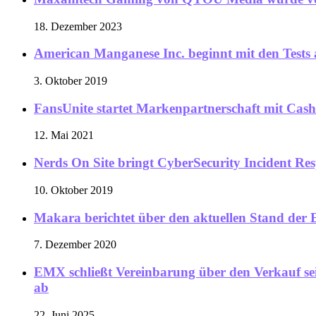
18. Dezember 2023
American Manganese Inc. beginnt mit den Tests 
3. Oktober 2019
FansUnite startet Markenpartnerschaft mit Cash
12. Mai 2021
Nerds On Site bringt CyberSecurity Incident Re
10. Oktober 2019
Makara berichtet über den aktuellen Stand der
7. Dezember 2020
EMX schließt Vereinbarung über den Verkauf sei
ab
22. Juni 2025