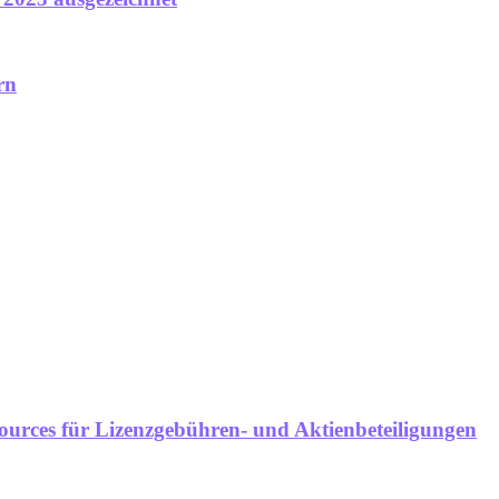
rn
ources für Lizenzgebühren- und Aktienbeteiligungen