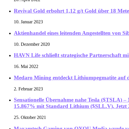
Revival Gold erbohrt 1,12 g/t Gold über 18 Met
10. Januar 2023
Aktienhandel eines leitenden Angestellten von Si
10. Dezember 2020
HAVN Life schließt strategische Partnerschaft m
16. Mai 2022
Medaro Mining entdeckt Lithiumpegmatite auf 
2. Februar 2023
Sensationelle Übernahme nahe Tesla ($TSLA) –
15.867% mit Standard Lithium ($SLL.V). Jetzt
25. Oktober 2021
Maxamtech Gaming von QYOU Media wurde von Si