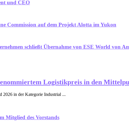
dent und CEO
Zone Commission auf dem Projekt Alotta im Yukon
Unternehmen schließt Übernahme von ESE World von A
enommiertem Logistikpreis in den Mittelp
26 in der Kategorie Industrial ...
m Mitglied des Vorstands