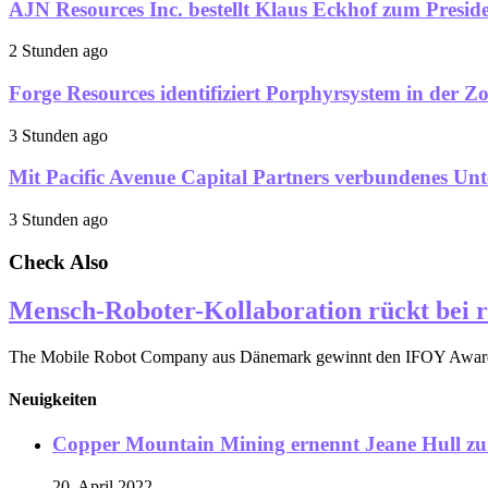
AJN Resources Inc. bestellt Klaus Eckhof zum Presi
2 Stunden ago
Forge Resources identifiziert Porphyrsystem in der 
3 Stunden ago
Mit Pacific Avenue Capital Partners verbundenes 
3 Stunden ago
Check Also
Mensch-Roboter-Kollaboration rückt bei r
The Mobile Robot Company aus Dänemark gewinnt den IFOY Award 20
Neuigkeiten
Copper Mountain Mining ernennt Jeane Hull zu
20. April 2022