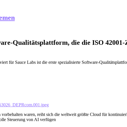
hemen
ftware-Qualitätsplattform, die die ISO 42001
iert
für Sauce Labs ist die erste spezialisierte Software-Qualitätsplatt
_063026_DEPRcom.001.jpeg
orbehalten waren, reiht sich die weltweit größte Cloud für kontinuier
volle Steuerung von AI verfügen