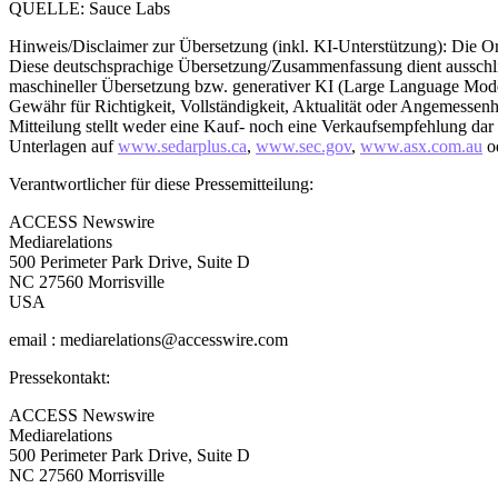
QUELLE: Sauce Labs
Hinweis/Disclaimer zur Übersetzung (inkl. KI-Unterstützung): Die Ori
Diese deutschsprachige Übersetzung/Zusammenfassung dient ausschließl
maschineller Übersetzung bzw. generativer KI (Large Language Models
Gewähr für Richtigkeit, Vollständigkeit, Aktualität oder Angemessenh
Mitteilung stellt weder eine Kauf- noch eine Verkaufsempfehlung dar un
Unterlagen auf
www.sedarplus.ca
,
www.sec.gov
,
www.asx.com.au
od
Verantwortlicher für diese Pressemitteilung:
ACCESS Newswire
Mediarelations
500 Perimeter Park Drive, Suite D
NC 27560 Morrisville
USA
email : mediarelations@accesswire.com
Pressekontakt:
ACCESS Newswire
Mediarelations
500 Perimeter Park Drive, Suite D
NC 27560 Morrisville