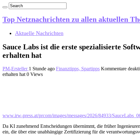
Top Netznachrichten zu allen aktuellen T
Aktuelle Nachrichten
Sauce Labs ist die erste spezialisierte So
erhalten hat
PM-Ersteller
1 Stunde ago
Finanztipps, Spartipps
Kommentare deaktiv
erhalten hat
0 Views
www.irw-press.at/prcom/images/messages/2026/84933/SauceLabs
Da KI zunehmend Entscheidungen übernimmt, die früher Ingenieuren v
ein, die über eine unabhängige Zertifizierung für die verantwortungs