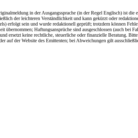
ginalmeldung in der Ausgangssprache (in der Regel Englisch) ist die e
ich der leichteren Verständlichkeit und kann gekürzt oder redaktionel
) erfolgt sein und wurde redaktionell geprüft; trotzdem können Fehle
eit übernommen; Haftungsansprüche sind ausgeschlossen (auch bei Fahrl
d ersetzt keine rechtliche, steuerliche oder finanzielle Beratung. Bitt
er auf der Website des Emittenten; bei Abweichungen gilt ausschließli