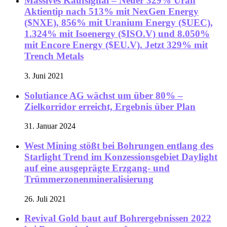
Massives Kaufsignal – Neuer 329% Uran
Aktientip nach 513% mit NexGen Energy
($NXE), 856% mit Uranium Energy ($UEC),
1.324% mit Isoenergy ($ISO.V) und 8.050%
mit Encore Energy ($EU.V). Jetzt 329% mit
Trench Metals
3. Juni 2021
Solutiance AG wächst um über 80% –
Zielkorridor erreicht, Ergebnis über Plan
31. Januar 2024
West Mining stößt bei Bohrungen entlang des
Starlight Trend im Konzessionsgebiet Daylight
auf eine ausgeprägte Erzgang- und
Trümmerzonenmineralisierung
26. Juli 2021
Revival Gold baut auf Bohrergebnissen 2022