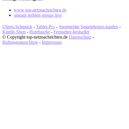
www top-netznachrichten de
ungarn serbien grenze live
Uhren-Schmuck
-
Tablet-Pcs
-
Sportgeräte
Smartphones-kaufen
-
Kindle-Shop
-
Hotelsuche
-
Fernseher-bestseller
© Copyright top-netznachrichten.de
Datenschutz
-
Haftungsausschluss
-
Impressum