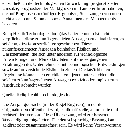
einschließlich der technologischen Entwicklung, prognostizierter
Umsätze, prognostizierter Marktgrößen und anderer Informationen,
die auf Prognosen zukünftiger Ergebnisse, Schätzungen von noch
nicht absehbaren Summen sowie Annahmen des Managements
basieren.
Reliq Health Technologies Inc. (das Unternehmen) ist nicht
verpflichtet, diese zukunftsgerichteten Aussagen zu aktualisieren, es
sei denn, dies ist gesetzlich vorgeschrieben. Diese
zukunftsgerichteten Aussagen beinhalten Risiken und
Unsicherheiten, die sich unter anderem auf technologische
Entwicklungen und Marktaktivitäten, auf die vergangenen
Erfahrungen des Unternehmens mit technologischen Entwicklungen
sowie auf unversicherte Risiken beziehen. Die tatsächlichen
Ergebnisse können sich erheblich von jenen unterscheiden, die in
solchen zukunftsgerichteten Aussagen explizit oder implizit zum
Ausdruck gebracht wurden.
Quelle: Reliq Health Technologies Inc.
Die Ausgangssprache (in der Regel Englisch), in der der
Originaltext veröffentlicht wird, ist die offizielle, autorisierte und
rechtsgültige Version. Diese Übersetzung wird zur besseren
Verständigung mitgeliefert. Die deutschsprachige Fassung kann
gekürzt oder zusammengefasst sein. Es wird keine Verantwortung