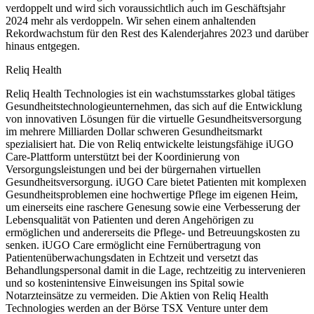
verdoppelt und wird sich voraussichtlich auch im Geschäftsjahr
2024 mehr als verdoppeln. Wir sehen einem anhaltenden
Rekordwachstum für den Rest des Kalenderjahres 2023 und darüber
hinaus entgegen.
Reliq Health
Reliq Health Technologies ist ein wachstumsstarkes global tätiges
Gesundheitstechnologieunternehmen, das sich auf die Entwicklung
von innovativen Lösungen für die virtuelle Gesundheitsversorgung
im mehrere Milliarden Dollar schweren Gesundheitsmarkt
spezialisiert hat. Die von Reliq entwickelte leistungsfähige iUGO
Care-Plattform unterstützt bei der Koordinierung von
Versorgungsleistungen und bei der bürgernahen virtuellen
Gesundheitsversorgung. iUGO Care bietet Patienten mit komplexen
Gesundheitsproblemen eine hochwertige Pflege im eigenen Heim,
um einerseits eine raschere Genesung sowie eine Verbesserung der
Lebensqualität von Patienten und deren Angehörigen zu
ermöglichen und andererseits die Pflege- und Betreuungskosten zu
senken. iUGO Care ermöglicht eine Fernübertragung von
Patientenüberwachungsdaten in Echtzeit und versetzt das
Behandlungspersonal damit in die Lage, rechtzeitig zu intervenieren
und so kostenintensive Einweisungen ins Spital sowie
Notarzteinsätze zu vermeiden. Die Aktien von Reliq Health
Technologies werden an der Börse TSX Venture unter dem