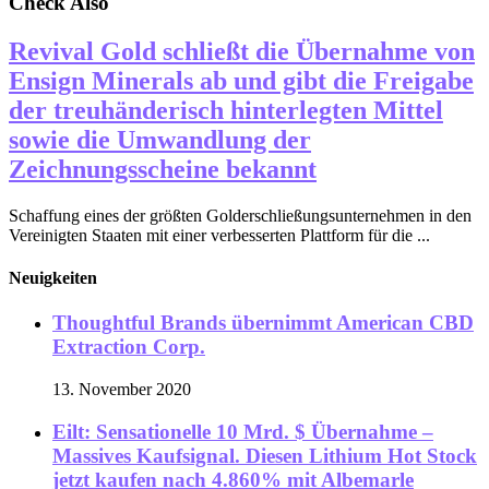
Check Also
Revival Gold schließt die Übernahme von
Ensign Minerals ab und gibt die Freigabe
der treuhänderisch hinterlegten Mittel
sowie die Umwandlung der
Zeichnungsscheine bekannt
Schaffung eines der größten Golderschließungsunternehmen in den
Vereinigten Staaten mit einer verbesserten Plattform für die ...
Neuigkeiten
Thoughtful Brands übernimmt American CBD
Extraction Corp.
13. November 2020
Eilt: Sensationelle 10 Mrd. $ Übernahme –
Massives Kaufsignal. Diesen Lithium Hot Stock
jetzt kaufen nach 4.860% mit Albemarle