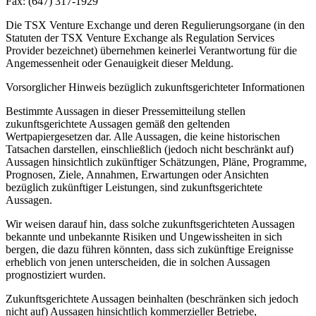
Fax: (647) 317-1929
Die TSX Venture Exchange und deren Regulierungsorgane (in den
Statuten der TSX Venture Exchange als Regulation Services
Provider bezeichnet) übernehmen keinerlei Verantwortung für die
Angemessenheit oder Genauigkeit dieser Meldung.
Vorsorglicher Hinweis bezüglich zukunftsgerichteter Informationen
Bestimmte Aussagen in dieser Pressemitteilung stellen
zukunftsgerichtete Aussagen gemäß den geltenden
Wertpapiergesetzen dar. Alle Aussagen, die keine historischen
Tatsachen darstellen, einschließlich (jedoch nicht beschränkt auf)
Aussagen hinsichtlich zukünftiger Schätzungen, Pläne, Programme,
Prognosen, Ziele, Annahmen, Erwartungen oder Ansichten
bezüglich zukünftiger Leistungen, sind zukunftsgerichtete
Aussagen.
Wir weisen darauf hin, dass solche zukunftsgerichteten Aussagen
bekannte und unbekannte Risiken und Ungewissheiten in sich
bergen, die dazu führen könnten, dass sich zukünftige Ereignisse
erheblich von jenen unterscheiden, die in solchen Aussagen
prognostiziert wurden.
Zukunftsgerichtete Aussagen beinhalten (beschränken sich jedoch
nicht auf) Aussagen hinsichtlich kommerzieller Betriebe,