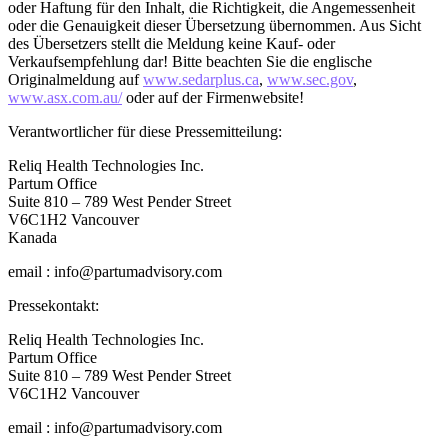
oder Haftung für den Inhalt, die Richtigkeit, die Angemessenheit
oder die Genauigkeit dieser Übersetzung übernommen. Aus Sicht
des Übersetzers stellt die Meldung keine Kauf- oder
Verkaufsempfehlung dar! Bitte beachten Sie die englische
Originalmeldung auf
www.sedarplus.ca
,
www.sec.gov
,
www.asx.com.au/
oder auf der Firmenwebsite!
Verantwortlicher für diese Pressemitteilung:
Reliq Health Technologies Inc.
Partum Office
Suite 810 – 789 West Pender Street
V6C1H2 Vancouver
Kanada
email : info@partumadvisory.com
Pressekontakt:
Reliq Health Technologies Inc.
Partum Office
Suite 810 – 789 West Pender Street
V6C1H2 Vancouver
email : info@partumadvisory.com