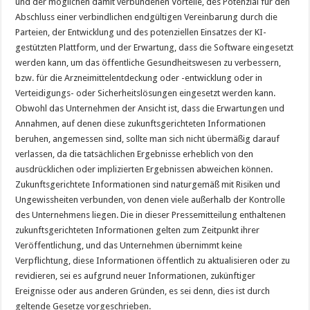
und der möglichen damit verbundenen Vorteile, des Potenzial für den
Abschluss einer verbindlichen endgültigen Vereinbarung durch die
Parteien, der Entwicklung und des potenziellen Einsatzes der KI-
gestützten Plattform, und der Erwartung, dass die Software eingesetzt
werden kann, um das öffentliche Gesundheitswesen zu verbessern,
bzw. für die Arzneimittelentdeckung oder -entwicklung oder in
Verteidigungs- oder Sicherheitslösungen eingesetzt werden kann.
Obwohl das Unternehmen der Ansicht ist, dass die Erwartungen und
Annahmen, auf denen diese zukunftsgerichteten Informationen
beruhen, angemessen sind, sollte man sich nicht übermäßig darauf
verlassen, da die tatsächlichen Ergebnisse erheblich von den
ausdrücklichen oder implizierten Ergebnissen abweichen können.
Zukunftsgerichtete Informationen sind naturgemäß mit Risiken und
Ungewissheiten verbunden, von denen viele außerhalb der Kontrolle
des Unternehmens liegen. Die in dieser Pressemitteilung enthaltenen
zukunftsgerichteten Informationen gelten zum Zeitpunkt ihrer
Veröffentlichung, und das Unternehmen übernimmt keine
Verpflichtung, diese Informationen öffentlich zu aktualisieren oder zu
revidieren, sei es aufgrund neuer Informationen, zukünftiger
Ereignisse oder aus anderen Gründen, es sei denn, dies ist durch
geltende Gesetze vorgeschrieben.