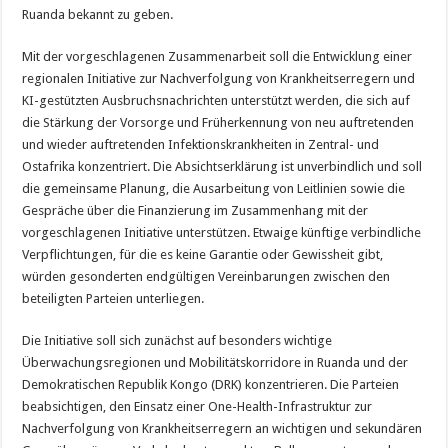
Ruanda bekannt zu geben.
Mit der vorgeschlagenen Zusammenarbeit soll die Entwicklung einer
regionalen Initiative zur Nachverfolgung von Krankheitserregern und
KI-gestützten Ausbruchsnachrichten unterstützt werden, die sich auf
die Stärkung der Vorsorge und Früherkennung von neu auftretenden
und wieder auftretenden Infektionskrankheiten in Zentral- und
Ostafrika konzentriert. Die Absichtserklärung ist unverbindlich und soll
die gemeinsame Planung, die Ausarbeitung von Leitlinien sowie die
Gespräche über die Finanzierung im Zusammenhang mit der
vorgeschlagenen Initiative unterstützen. Etwaige künftige verbindliche
Verpflichtungen, für die es keine Garantie oder Gewissheit gibt,
würden gesonderten endgültigen Vereinbarungen zwischen den
beteiligten Parteien unterliegen.
Die Initiative soll sich zunächst auf besonders wichtige
Überwachungsregionen und Mobilitätskorridore in Ruanda und der
Demokratischen Republik Kongo (DRK) konzentrieren. Die Parteien
beabsichtigen, den Einsatz einer One-Health-Infrastruktur zur
Nachverfolgung von Krankheitserregern an wichtigen und sekundären