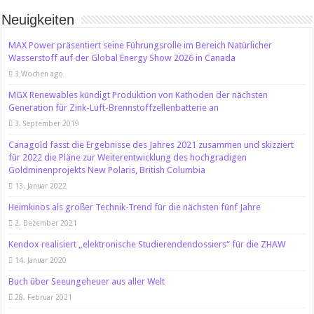
Neuigkeiten
MAX Power präsentiert seine Führungsrolle im Bereich Natürlicher
Wasserstoff auf der Global Energy Show 2026 in Canada
3 Wochen ago
MGX Renewables kündigt Produktion von Kathoden der nächsten
Generation für Zink-Luft-Brennstoffzellenbatterie an
3. September 2019
Canagold fasst die Ergebnisse des Jahres 2021 zusammen und skizziert
für 2022 die Pläne zur Weiterentwicklung des hochgradigen
Goldminenprojekts New Polaris, British Columbia
13. Januar 2022
Heimkinos als großer Technik-Trend für die nächsten fünf Jahre
2. Dezember 2021
Kendox realisiert „elektronische Studierendendossiers“ für die ZHAW
14. Januar 2020
Buch über Seeungeheuer aus aller Welt
28. Februar 2021