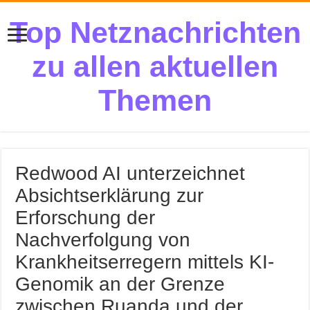
Top Netznachrichten
zu allen aktuellen
Themen
Redwood AI unterzeichnet
Absichtserklärung zur
Erforschung der
Nachverfolgung von
Krankheitserregern mittels KI-
Genomik an der Grenze
zwischen Ruanda und der