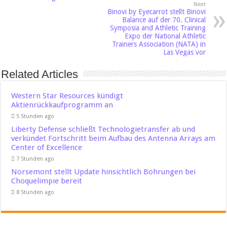
Next
Binovi by Eyecarrot stellt Binovi
Balance auf der 70. Clinical
Symposia and Athletic Training
Expo der National Athletic
Trainers Association (NATA) in
Las Vegas vor
Related Articles
Western Star Resources kündigt
Aktienrückkaufprogramm an
5 Stunden ago
Liberty Defense schließt Technologietransfer ab und
verkündet Fortschritt beim Aufbau des Antenna Arrays am
Center of Excellence
7 Stunden ago
Norsemont stellt Update hinsichtlich Bohrungen bei
Choquelimpie bereit
8 Stunden ago