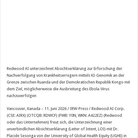
Redwood AI unterzeichnet Absichtserklärung zur Erforschung der
Nachverfolgung von Krankheitserregern mittels KI-Genomik an der
Grenze zwischen Ruanda und der Demokratischen Republik Kongo mit
dem Ziel, möglicherweise die Ausbreitung des Ebola-Virus
nachzuverfolgen
Vancouver, Kanada – 11. Juni 2026 / IRW-Press / Redwood AI Corp.
(CSE: AIRX) (OTCQB: RDWCF) (FWB: Y0N, WKN: A422EZ) (Redwood
oder das Unternehmen) freut sich, die Unterzeichnung einer
unverbindlichen Absichtserklärung (Letter of Intent, LOI) mit Dr.
Placide Sesonga von der University of Global Health Equity (UGHE) in