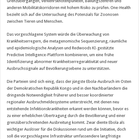
Grenzübergängen, Verkehrsknotenpunkten, Ballungszentren und
anderen Mobilitätskorridoren mit hohem Risiko zu prüfen. One-Health
bezieht sich auf die Untersuchung des Potenzials für Zoonosen
zwischen Tieren und Menschen.
Das vorgeschlagene System würde die Überwachung von
Krankheitserregern, die metagenomische Sequenzierung, räumliche
und epidemiologische Analysen und Redwoods KI-gestützte
Predictive Intelligence-Plattform kombinieren, um eine frühe
Identifizierung abnormer Krankheitserregeraktivität und neuer
Ausbruchssignale auf Bevölkerungsebene zu unterstützen.
Die Parteien sind sich einig, dass der jüngste Ebola-Ausbruch im Osten
der Demokratischen Republik Kongo und in den Nachbarländern die
dringende Notwendigkeit früherer und besser koordinierter
regionaler Ausbruchmeldesysteme unterstreicht, mit denen neu
entstehende Infektionskrankheiten erkannt werden können, bevor es
zu einer erheblichen Übertragung durch die Bevölkerung und einer
grenzüberschreitenden Ausbreitung kommt. Zwar diente Ebola als
wichtiger Auslöser für die Diskussionen rund um die Initiative, doch
soll die vorgeschlagene Infrastruktur umfassendere langfristige