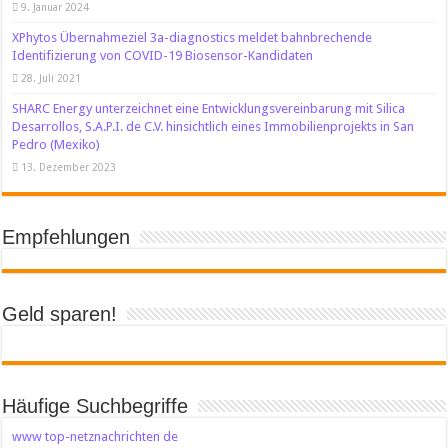
9. Januar 2024
XPhytos Übernahmeziel 3a-diagnostics meldet bahnbrechende
Identifizierung von COVID-19 Biosensor-Kandidaten
28. Juli 2021
SHARC Energy unterzeichnet eine Entwicklungsvereinbarung mit Silica
Desarrollos, S.A.P.I. de C.V. hinsichtlich eines Immobilienprojekts in San
Pedro (Mexiko)
13. Dezember 2023
Empfehlungen
Geld sparen!
Häufige Suchbegriffe
www top-netznachrichten de