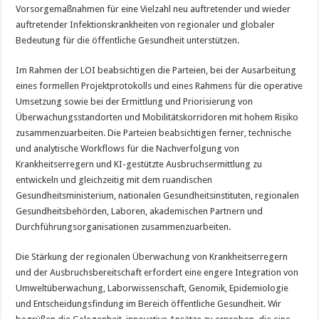
Vorsorgemaßnahmen für eine Vielzahl neu auftretender und wieder
auftretender Infektionskrankheiten von regionaler und globaler
Bedeutung für die öffentliche Gesundheit unterstützen.
Im Rahmen der LOI beabsichtigen die Parteien, bei der Ausarbeitung
eines formellen Projektprotokolls und eines Rahmens für die operative
Umsetzung sowie bei der Ermittlung und Priorisierung von
Überwachungsstandorten und Mobilitätskorridoren mit hohem Risiko
zusammenzuarbeiten. Die Parteien beabsichtigen ferner, technische
und analytische Workflows für die Nachverfolgung von
Krankheitserregern und KI-gestützte Ausbruchsermittlung zu
entwickeln und gleichzeitig mit dem ruandischen
Gesundheitsministerium, nationalen Gesundheitsinstituten, regionalen
Gesundheitsbehörden, Laboren, akademischen Partnern und
Durchführungsorganisationen zusammenzuarbeiten.
Die Stärkung der regionalen Überwachung von Krankheitserregern
und der Ausbruchsbereitschaft erfordert eine engere Integration von
Umweltüberwachung, Laborwissenschaft, Genomik, Epidemiologie
und Entscheidungsfindung im Bereich öffentliche Gesundheit. Wir