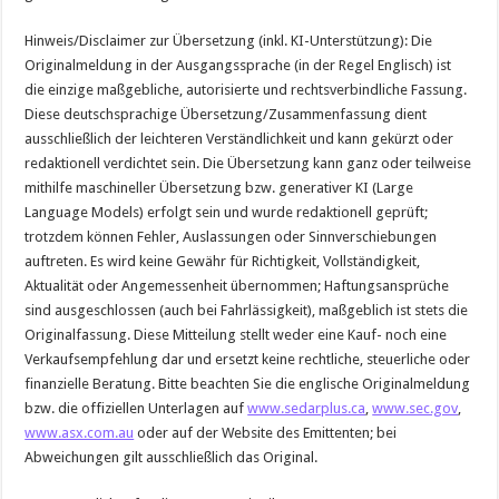
Hinweis/Disclaimer zur Übersetzung (inkl. KI-Unterstützung): Die
Originalmeldung in der Ausgangssprache (in der Regel Englisch) ist
die einzige maßgebliche, autorisierte und rechtsverbindliche Fassung.
Diese deutschsprachige Übersetzung/Zusammenfassung dient
ausschließlich der leichteren Verständlichkeit und kann gekürzt oder
redaktionell verdichtet sein. Die Übersetzung kann ganz oder teilweise
mithilfe maschineller Übersetzung bzw. generativer KI (Large
Language Models) erfolgt sein und wurde redaktionell geprüft;
trotzdem können Fehler, Auslassungen oder Sinnverschiebungen
auftreten. Es wird keine Gewähr für Richtigkeit, Vollständigkeit,
Aktualität oder Angemessenheit übernommen; Haftungsansprüche
sind ausgeschlossen (auch bei Fahrlässigkeit), maßgeblich ist stets die
Originalfassung. Diese Mitteilung stellt weder eine Kauf- noch eine
Verkaufsempfehlung dar und ersetzt keine rechtliche, steuerliche oder
finanzielle Beratung. Bitte beachten Sie die englische Originalmeldung
bzw. die offiziellen Unterlagen auf
www.sedarplus.ca
,
www.sec.gov
,
www.asx.com.au
oder auf der Website des Emittenten; bei
Abweichungen gilt ausschließlich das Original.