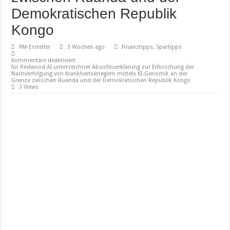
Demokratischen Republik
Kongo
PM-Ersteller
3 Wochen ago
Finanztipps, Spartipps
Kommentare deaktiviert
für Redwood AI unterzeichnet Absichtserklärung zur Erforschung der
Nachverfolgung von Krankheitserregern mittels KI-Genomik an der
Grenze zwischen Ruanda und der Demokratischen Republik Kongo
3 Views