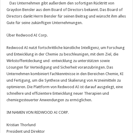
Das Unternehmen gibt außerdem den sofortigen Rücktritt von
Graydon Bensler aus dem Board of Directors bekannt. Das Board of
Directors dankt Herrn Bensler für seinen Beitrag und wünscht ihm alles
Gute für seine zukünftigen Unternehmungen.
Über Redwood AI Corp.
Redwood AI nutzt fortschrittliche künstliche Intelligenz, um Forschung
und Entwicklung in der Chemie zu beschleunigen, mit dem Ziel, die
Wirkstoffentdeckung und -entwicklung zu unterstützen sowie
Lösungen für Verteidigung und Sicherheit voranzubringen. Das
Unternehmen kombiniert Fachkenntnisse in den Bereichen Chemie, KI
und Fertigung, um die Synthese und Skalierung von Arzneimitteln zu
optimieren. Die Plattform von Redwood AI ist darauf ausgelegt, eine
schnellere und effizientere Entwicklung neuer Therapien und
chemiegesteuerter Anwendungen zu ermöglichen.
IM NAMEN VON REDWOOD AI CORP.
Kristian Thorlund
President und Direktor