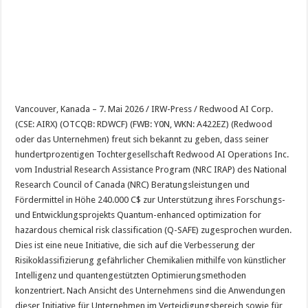
Vancouver, Kanada – 7. Mai 2026 / IRW-Press / Redwood AI Corp.
(CSE: AIRX) (OTCQB: RDWCF) (FWB: Y0N, WKN: A422EZ) (Redwood
oder das Unternehmen) freut sich bekannt zu geben, dass seiner
hundertprozentigen Tochtergesellschaft Redwood AI Operations Inc.
vom Industrial Research Assistance Program (NRC IRAP) des National
Research Council of Canada (NRC) Beratungsleistungen und
Fördermittel in Höhe 240.000 C$ zur Unterstützung ihres Forschungs-
und Entwicklungsprojekts Quantum-enhanced optimization for
hazardous chemical risk classification (Q-SAFE) zugesprochen wurden.
Dies ist eine neue Initiative, die sich auf die Verbesserung der
Risikoklassifizierung gefährlicher Chemikalien mithilfe von künstlicher
Intelligenz und quantengestützten Optimierungsmethoden
konzentriert. Nach Ansicht des Unternehmens sind die Anwendungen
dieser Initiative für Unternehmen im Verteidigungsbereich sowie für