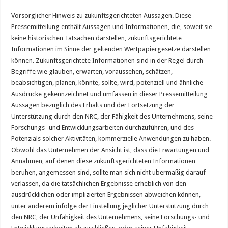
Vorsorglicher Hinweis zu zukunftsgerichteten Aussagen. Diese
Pressemitteilung enthält Aussagen und Informationen, die, soweit sie
keine historischen Tatsachen darstellen, zukunftsgerichtete
Informationen im Sinne der geltenden Wertpapiergesetze darstellen
können. Zukunftsgerichtete Informationen sind in der Regel durch
Begriffe wie glauben, erwarten, voraussehen, schätzen,
beabsichtigen, planen, könnte, sollte, wird, potenziell und ähnliche
Ausdrücke gekennzeichnet und umfassen in dieser Pressemitteilung
Aussagen bezüglich des Erhalts und der Fortsetzung der
Unterstützung durch den NRC, der Fähigkeit des Unternehmens, seine
Forschungs- und Entwicklungsarbeiten durchzuführen, und des
Potenzials solcher Aktivitäten, kommerzielle Anwendungen zu haben.
Obwohl das Unternehmen der Ansicht ist, dass die Erwartungen und
Annahmen, auf denen diese zukunftsgerichteten Informationen
beruhen, angemessen sind, sollte man sich nicht übermäßig darauf
verlassen, da die tatsächlichen Ergebnisse erheblich von den
ausdrücklichen oder implizierten Ergebnissen abweichen können,
unter anderem infolge der Einstellung jeglicher Unterstützung durch
den NRC, der Unfähigkeit des Unternehmens, seine Forschungs- und