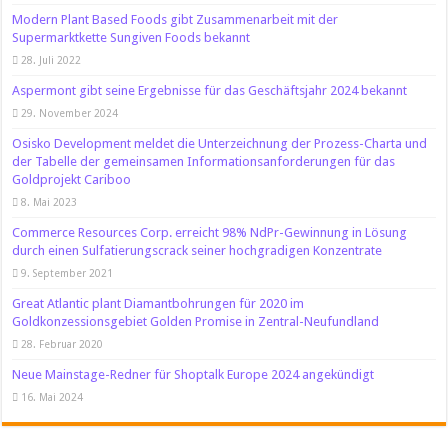
Modern Plant Based Foods gibt Zusammenarbeit mit der
Supermarktkette Sungiven Foods bekannt
28. Juli 2022
Aspermont gibt seine Ergebnisse für das Geschäftsjahr 2024 bekannt
29. November 2024
Osisko Development meldet die Unterzeichnung der Prozess-Charta und
der Tabelle der gemeinsamen Informationsanforderungen für das
Goldprojekt Cariboo
8. Mai 2023
Commerce Resources Corp. erreicht 98% NdPr-Gewinnung in Lösung
durch einen Sulfatierungscrack seiner hochgradigen Konzentrate
9. September 2021
Great Atlantic plant Diamantbohrungen für 2020 im
Goldkonzessionsgebiet Golden Promise in Zentral-Neufundland
28. Februar 2020
Neue Mainstage-Redner für Shoptalk Europe 2024 angekündigt
16. Mai 2024