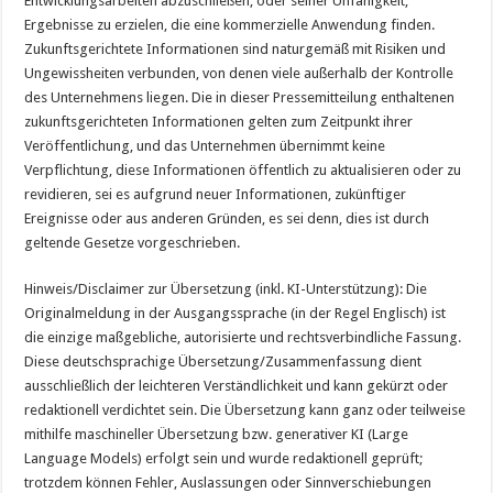
Entwicklungsarbeiten abzuschließen, oder seiner Unfähigkeit,
Ergebnisse zu erzielen, die eine kommerzielle Anwendung finden.
Zukunftsgerichtete Informationen sind naturgemäß mit Risiken und
Ungewissheiten verbunden, von denen viele außerhalb der Kontrolle
des Unternehmens liegen. Die in dieser Pressemitteilung enthaltenen
zukunftsgerichteten Informationen gelten zum Zeitpunkt ihrer
Veröffentlichung, und das Unternehmen übernimmt keine
Verpflichtung, diese Informationen öffentlich zu aktualisieren oder zu
revidieren, sei es aufgrund neuer Informationen, zukünftiger
Ereignisse oder aus anderen Gründen, es sei denn, dies ist durch
geltende Gesetze vorgeschrieben.
Hinweis/Disclaimer zur Übersetzung (inkl. KI-Unterstützung): Die
Originalmeldung in der Ausgangssprache (in der Regel Englisch) ist
die einzige maßgebliche, autorisierte und rechtsverbindliche Fassung.
Diese deutschsprachige Übersetzung/Zusammenfassung dient
ausschließlich der leichteren Verständlichkeit und kann gekürzt oder
redaktionell verdichtet sein. Die Übersetzung kann ganz oder teilweise
mithilfe maschineller Übersetzung bzw. generativer KI (Large
Language Models) erfolgt sein und wurde redaktionell geprüft;
trotzdem können Fehler, Auslassungen oder Sinnverschiebungen