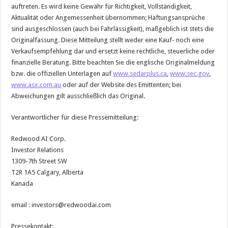
auftreten. Es wird keine Gewähr für Richtigkeit, Vollständigkeit,
Aktualität oder Angemessenheit übernommen; Haftungsansprüche
sind ausgeschlossen (auch bei Fahrlässigkeit), maßgeblich ist stets die
Originalfassung. Diese Mitteilung stellt weder eine Kauf- noch eine
Verkaufsempfehlung dar und ersetzt keine rechtliche, steuerliche oder
finanzielle Beratung. Bitte beachten Sie die englische Originalmeldung
bzw. die offiziellen Unterlagen auf
www.sedarplus.ca
,
www.sec.gov
,
www.asx.com.au
oder auf der Website des Emittenten; bei
Abweichungen gilt ausschließlich das Original.
Verantwortlicher für diese Pressemitteilung:
Redwood AI Corp.
Investor Relations
1309-7th Street SW
T2R 1A5 Calgary, Alberta
Kanada
email : investors@redwoodai.com
Pressekontakt: