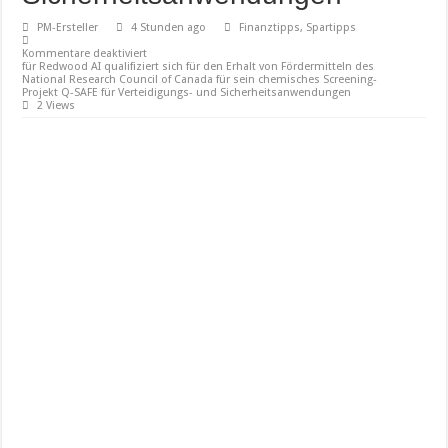
PM-Ersteller
4 Stunden ago
Finanztipps, Spartipps
Kommentare deaktiviert
für Redwood AI qualifiziert sich für den Erhalt von Fördermitteln des
National Research Council of Canada für sein chemisches Screening-
Projekt Q-SAFE für Verteidigungs- und Sicherheitsanwendungen
2 Views