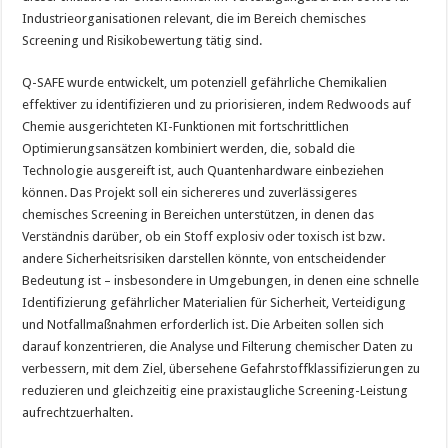
Industrieorganisationen relevant, die im Bereich chemisches
Screening und Risikobewertung tätig sind.
Q-SAFE wurde entwickelt, um potenziell gefährliche Chemikalien
effektiver zu identifizieren und zu priorisieren, indem Redwoods auf
Chemie ausgerichteten KI-Funktionen mit fortschrittlichen
Optimierungsansätzen kombiniert werden, die, sobald die
Technologie ausgereift ist, auch Quantenhardware einbeziehen
können. Das Projekt soll ein sichereres und zuverlässigeres
chemisches Screening in Bereichen unterstützen, in denen das
Verständnis darüber, ob ein Stoff explosiv oder toxisch ist bzw.
andere Sicherheitsrisiken darstellen könnte, von entscheidender
Bedeutung ist – insbesondere in Umgebungen, in denen eine schnelle
Identifizierung gefährlicher Materialien für Sicherheit, Verteidigung
und Notfallmaßnahmen erforderlich ist. Die Arbeiten sollen sich
darauf konzentrieren, die Analyse und Filterung chemischer Daten zu
verbessern, mit dem Ziel, übersehene Gefahrstoffklassifizierungen zu
reduzieren und gleichzeitig eine praxistaugliche Screening-Leistung
aufrechtzuerhalten.