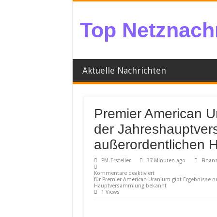
Top Netznachr
Aktuelle Nachrichten
Premier American U
der Jahreshauptver
außerordentlichen 
PM-Ersteller
37 Minuten ago
Finanz
Kommentare deaktiviert
für Premier American Uranium gibt Ergebnisse 
Hauptversammlung bekannt
1 Views