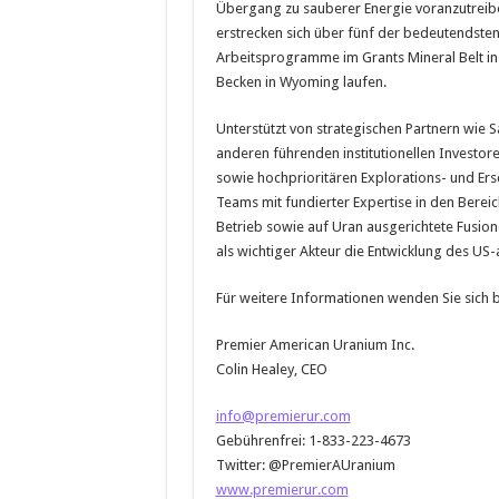
Übergang zu sauberer Energie voranzutreib
erstrecken sich über fünf der bedeutendste
Arbeitsprogramme im Grants Mineral Belt in
Becken in Wyoming laufen.
Unterstützt von strategischen Partnern wie 
anderen führenden institutionellen Investore
sowie hochprioritären Explorations- und Ers
Teams mit fundierter Expertise in den Bere
Betrieb sowie auf Uran ausgerichtete Fusio
als wichtiger Akteur die Entwicklung des US
Für weitere Informationen wenden Sie sich bi
Premier American Uranium Inc.
Colin Healey, CEO
info@premierur.com
Gebührenfrei: 1-833-223-4673
Twitter: @PremierAUranium
www.premierur.com