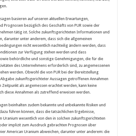
gen.
sagen basieren auf unseren aktuellen Erwartungen,
 Prognosen bezüglich des Geschäfts von PUR sowie der
ehmen tätig ist. Solche zukunftsgerichteten Informationen und
 darunter unter anderem, dass sich die allgemeinen
bedingungen nicht wesentlich nachteilig ändern werden, dass
onditionen zur Verfügung stehen werden und dass
sowie behördliche und sonstige Genehmigungen, die für die
ivitäten des Unternehmens erforderlich sind, zu angemessenen
tehen werden. Obwohl die von PUR bei der Bereitstellung
r Abgabe zukunftsgerichteter Aussagen getroffenen Annahmen
 Zeitpunkt als angemessen erachtet werden, kann keine
h diese Annahmen als zutreffend erweisen werden.
agen beinhalten zudem bekannte und unbekannte Risiken und
azu führen können, dass die tatsächlichen Ergebnisse,
n Uranium wesentlich von den in solchen zukunftsgerichteten
oder implizit zum Ausdruck gebrachten Prognosen über
mier American Uranium abweichen, darunter unter anderem: die