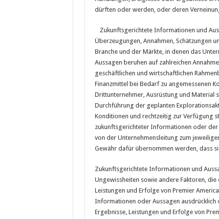
dürften oder werden, oder deren Verneinun
Zukunftsgerichtete Informationen und Aus
Überzeugungen, Annahmen, Schätzungen und
Branche und der Märkte, in denen das Untern
Aussagen beruhen auf zahlreichen Annahmen,
geschäftlichen und wirtschaftlichen Rahmen
Finanzmittel bei Bedarf zu angemessenen K
Drittunternehmer, Ausrüstung und Material 
Durchführung der geplanten Explorationsakt
Konditionen und rechtzeitig zur Verfügung s
zukunftsgerichteter Informationen oder de
von der Unternehmensleitung zum jeweiligen
Gewähr dafür übernommen werden, dass sic
Zukunftsgerichtete Informationen und Auss
Ungewissheiten sowie andere Faktoren, die d
Leistungen und Erfolge von Premier America
Informationen oder Aussagen ausdrücklich 
Ergebnisse, Leistungen und Erfolge von Pre