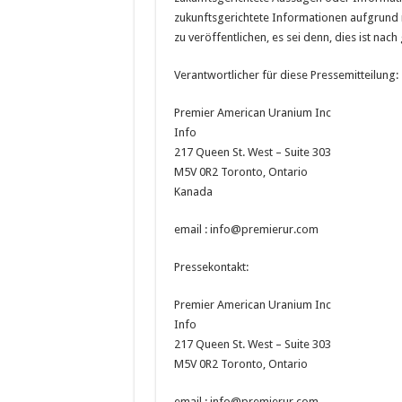
zukunftsgerichtete Informationen aufgrund 
zu veröffentlichen, es sei denn, dies ist nac
Verantwortlicher für diese Pressemitteilung:
Premier American Uranium Inc
Info
217 Queen St. West – Suite 303
M5V 0R2 Toronto, Ontario
Kanada
email : info@premierur.com
Pressekontakt:
Premier American Uranium Inc
Info
217 Queen St. West – Suite 303
M5V 0R2 Toronto, Ontario
email : info@premierur.com