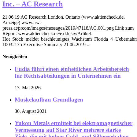
Inc. – AC Research
21.06.19 AC Research London, Ontario (www.aktiencheck.de,
Anzeige) www.irw-
press.at/prcom/images/messages/2019/47118/AC.001.png Link zum
Report: www.aktiencheck.de/exklusiv/Artikel-
Hot_Stock_meldet_beschleunigtes_Wachstum_Florida_4_Uebernahme
10032175 Executive Summary 21.06.2019 ...
Neuigkeiten
Eudia führt einen einheitlichen Arbeitsbereich
für Rechtsabteilungen in Unternehmen ein
13. Mai 2026
Muskelaufbau Grundlagen
30. August 2021
Yukon Metals ermittelt bei elektromagnetischer
Vermessung auf Star River mehrere starke
Ziele, die mit hohen Gold- und Silbergehalten