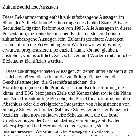
Zukunftsgerichtete Aussagen
Diese Bekanntmachung enthält zukunftsbezogene Aussagen im
Sinne der Safe Harbour-Bestimmungen des United States Private
Securities Litigation Reform Act von 1995. Alle Aussagen in dieser
Präsentation, die keine historischen Fakten darstellen, können
zukunftsbezogene Aussagen sein. Zukunftsgerichtete Aussagen
können durch die Verwendung von Wörtern wie wird, würde,
erwarten, prognostizieren, potenziell, kann, könnte, glauben,
anstreben, voraussichtlich, Ziel, schätzen und Wörtern mit ähnlicher
Bedeutung identifiziert werden.
Diese zukunftsgerichteten Aussagen, zu denen unter anderem auch
solche gehören, die sich auf die zukünftige Finanzlage, die
Geschäftsstrategien, die Geschäftsaussichten, die
Branchenprognosen, die Produktions- und Betriebsführung, die
klima- und ESG-bezogenen Ziele und Kennzahlen sowie die Pläne
und Ziele für zukünftige Betriebe, die Projektfinanzierung und den
Abschluss oder die erfolgreiche Integration von Akquisitionen von
Sibanye Stillwater Limited (Sibanye-Stillwater oder der Konzern)
beziehen, sind notwendigerweise Schätzungen, die das beste
Urteilsvermögen der Geschäftsleitung von Sibanye-Stillwater
widerspiegeln. Die Leser werden davor gewarnt, sich in
unangemessener Weise auf solche Aussagen zu verlassen.