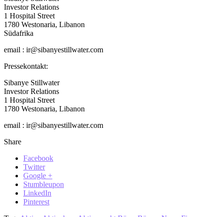
Investor Relations
1 Hospital Street
1780 Westonaria, Libanon
Südafrika
email : ir@sibanyestillwater.com
Pressekontakt:
Sibanye Stillwater
Investor Relations
1 Hospital Street
1780 Westonaria, Libanon
email : ir@sibanyestillwater.com
Share
Facebook
Twitter
Google +
Stumbleupon
LinkedIn
Pinterest