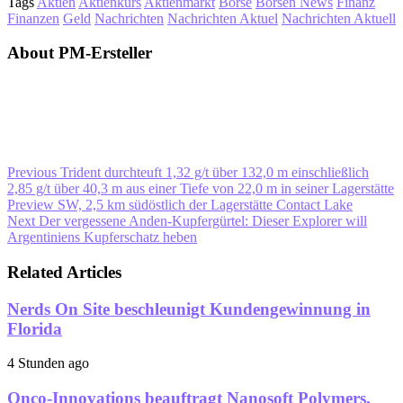
Tags
Aktien
Aktienkurs
Aktienmarkt
Börse
Börsen News
Finanz
Finanzen
Geld
Nachrichten
Nachrichten Aktuel
Nachrichten Aktuell
About PM-Ersteller
Previous
Trident durchteuft 1,32 g/t über 132,0 m einschließlich
2,85 g/t über 40,3 m aus einer Tiefe von 22,0 m in seiner Lagerstätte
Preview SW, 2,5 km südöstlich der Lagerstätte Contact Lake
Next
Der vergessene Anden-Kupfergürtel: Dieser Explorer will
Argentiniens Kupferschatz heben
Related Articles
Nerds On Site beschleunigt Kundengewinnung in
Florida
4 Stunden ago
Onco-Innovations beauftragt Nanosoft Polymers,