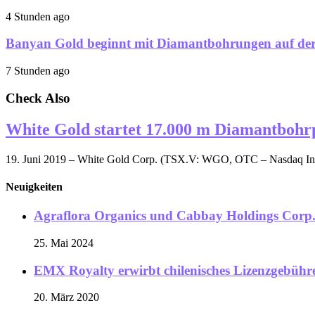
4 Stunden ago
Banyan Gold beginnt mit Diamantbohrungen auf der 
7 Stunden ago
Check Also
White Gold startet 17.000 m Diamantbo
19. Juni 2019 – White Gold Corp. (TSX.V: WGO, OTC – Nasdaq In
Neuigkeiten
Agraflora Organics und Cabbay Holdings Corp.
25. Mai 2024
EMX Royalty erwirbt chilenisches Lizenzgebühre
20. März 2020