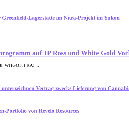
Greenfield-Lagerstätte im Nitra-Projekt im Yukon
hrprogramm auf JP Ross und White Gold V
tl: WHGOF, FRA: ...
 unterzeichnen Vertrag zwecks Lieferung von Cannab
n-Portfolio von Revelo Resources