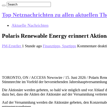
Top Netznachrichten zu allen aktuellen T
Aktuelle Nachrichten
Polaris Renewable Energy erinnert Aktio
PM-Ersteller
1 Stunde ago
Finanztipps, Spartipps
Kommentare deaktiv
TORONTO, ON / ACCESS Newswire / 15. Juni 2026 / Polaris Renewabl
Stimmrechte im Vorfeld der bevorstehenden Jahreshauptversammlung d
Die Aktionäre werden gebeten, so bald wie möglich und vor Ablauf de
dazu bei, dass die Aktien der Aktionäre auf der Versammlung vertrete
Auf der Versammlung werden die Aktionäre gebeten, den Konzernabs
entgegenzunehmen.