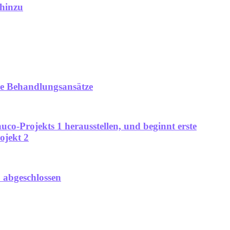
 hinzu
nde Behandlungsansätze
uco-Projekts 1 herausstellen, und beginnt erste
ojekt 2
 abgeschlossen