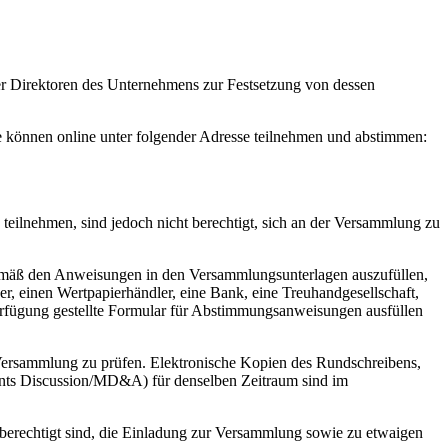
r Direktoren des Unternehmens zur Festsetzung von dessen
te können online unter folgender Adresse teilnehmen und abstimmen:
 teilnehmen, sind jedoch nicht berechtigt, sich an der Versammlung zu
 gemäß den Anweisungen in den Versammlungsunterlagen auszufüllen,
, einen Wertpapierhändler, eine Bank, eine Treuhandgesellschaft,
Verfügung gestellte Formular für Abstimmungsanweisungen ausfüllen
Versammlung zu prüfen. Elektronische Kopien des Rundschreibens,
ents Discussion/MD&A) für denselben Zeitraum sind im
ie berechtigt sind, die Einladung zur Versammlung sowie zu etwaigen