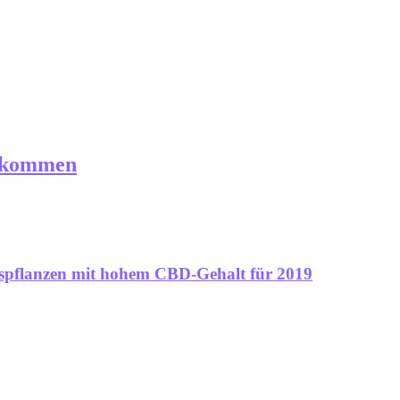
orkommen
ispflanzen mit hohem CBD-Gehalt für 2019