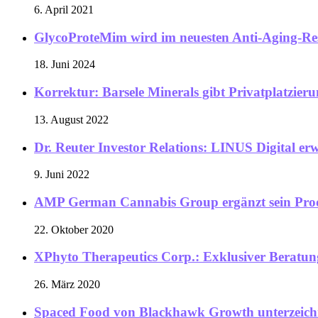
6. April 2021
GlycoProteMim wird im neuesten Anti-Aging-Rese
18. Juni 2024
Korrektur: Barsele Minerals gibt Privatplatzier
13. August 2022
Dr. Reuter Investor Relations: LINUS Digital e
9. Juni 2022
AMP German Cannabis Group ergänzt sein Produ
22. Oktober 2020
XPhyto Therapeutics Corp.: Exklusiver Beratung
26. März 2020
Spaced Food von Blackhawk Growth unterzeichne