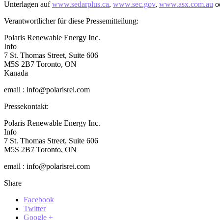
Unterlagen auf
www.sedarplus.ca
,
www.sec.gov
,
www.asx.com.au
od
Verantwortlicher für diese Pressemitteilung:
Polaris Renewable Energy Inc.
Info
7 St. Thomas Street, Suite 606
M5S 2B7 Toronto, ON
Kanada
email : info@polarisrei.com
Pressekontakt:
Polaris Renewable Energy Inc.
Info
7 St. Thomas Street, Suite 606
M5S 2B7 Toronto, ON
email : info@polarisrei.com
Share
Facebook
Twitter
Google +