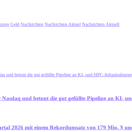
anzen
Geld
Nachrichten
Nachrichten Aktuel
Nachrichten Aktuell
aq und betont die gut gefüllte Pipeline an KI- und HPC-Infrastrukturp
er Nasdaq und betont die gut gefüllte Pipeline an KI- 
uartal 2026 mit einem Rekordumsatz von 179 Mio. $ u