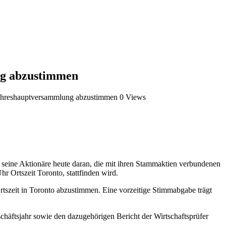
ng abzustimmen
 Jahreshauptversammlung abzustimmen
0 Views
ine Aktionäre heute daran, die mit ihren Stammaktien verbundenen
 Ortszeit Toronto, stattfinden wird.
rtszeit in Toronto abzustimmen. Eine vorzeitige Stimmabgabe trägt
ftsjahr sowie den dazugehörigen Bericht der Wirtschaftsprüfer