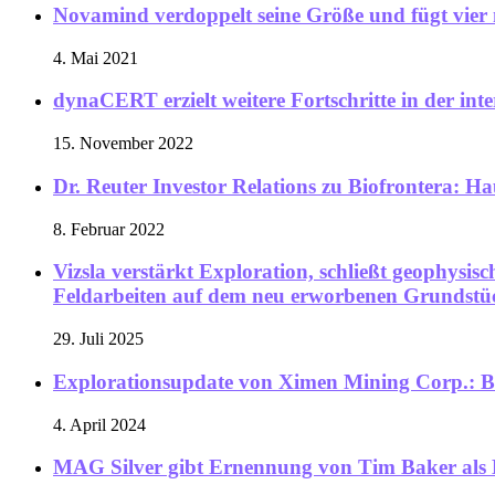
Novamind verdoppelt seine Größe und fügt vier n
4. Mai 2021
dynaCERT erzielt weitere Fortschritte in der in
15. November 2022
Dr. Reuter Investor Relations zu Biofrontera: H
8. Februar 2022
Vizsla verstärkt Exploration, schließt geophysis
Feldarbeiten auf dem neu erworbenen Grundstüc
29. Juli 2025
Explorationsupdate von Ximen Mining Corp.: 
4. April 2024
MAG Silver gibt Ernennung von Tim Baker als 