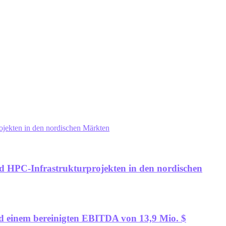
rojekten in den nordischen Märkten
und HPC-Infrastrukturprojekten in den nordischen
nd einem bereinigten EBITDA von 13,9 Mio. $