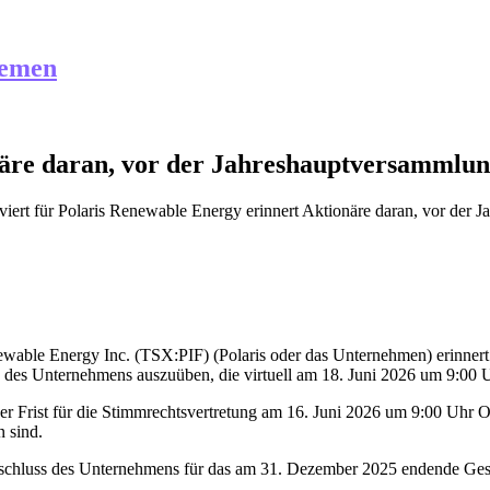
hemen
näre daran, vor der Jahreshauptversammlu
iert
für Polaris Renewable Energy erinnert Aktionäre daran, vor der
e Energy Inc. (TSX:PIF) (Polaris oder das Unternehmen) erinnert se
es Unternehmens auszuüben, die virtuell am 18. Juni 2026 um 9:00 Uhr
r Frist für die Stimmrechtsvertretung am 16. Juni 2026 um 9:00 Uhr O
n sind.
chluss des Unternehmens für das am 31. Dezember 2025 endende Geschä