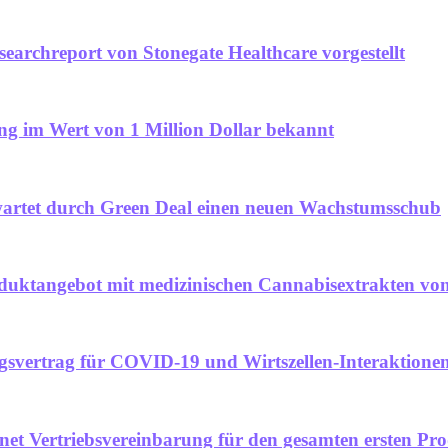
archreport von Stonegate Healthcare vorgestellt
ung im Wert von 1 Million Dollar bekannt
rwartet durch Green Deal einen neuen Wachstumsschub
ktangebot mit medizinischen Cannabisextrakten von 
svertrag für COVID-19 und Wirtszellen-Interaktionen
t Vertriebsvereinbarung für den gesamten ersten Pro