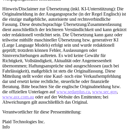
Hinweis/Disclaimer zur Übersetzung (inkl. KI-Unterstützung): Die
Originalmeldung in der Ausgangssprache (in der Regel Englisch) ist
die einzige maßgebliche, autorisierte und rechtsverbindliche
Fassung. Diese deutschsprachige Übersetzung/Zusammenfassung
dient ausschließlich der leichteren Verständlichkeit und kann gekürzt
oder redaktionell verdichtet sein. Die Übersetzung kann ganz oder
teilweise mithilfe maschineller Übersetzung bzw. generativer KI
(Large Language Models) erfolgt sein und wurde redaktionell
geprüft; trotzdem können Fehler, Auslassungen oder
Sinnverschiebungen auftreten. Es wird keine Gewähr für
Richtigkeit, Vollständigkeit, Aktualität oder Angemessenheit
übernommen; Haftungsansprüche sind ausgeschlossen (auch bei
Fahrlässigkeit), maßgeblich ist stets die Originalfassung. Diese
Mitteilung stellt weder eine Kauf- noch eine Verkaufsempfehlung
dar und ersetzt keine rechtliche, steuerliche oder finanzielle
Beratung. Bitte beachten Sie die englische Originalmeldung bzw.
die offiziellen Unterlagen auf
www.sedarplus.ca
,
www.sec.gov
,
www.asx.com.au
oder auf der Website des Emittenten; bei
Abweichungen gilt ausschließlich das Original.
Verantwortlicher für diese Pressemitteilung:
Plaid Technologies Inc.
Info