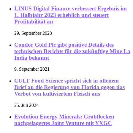
LINUS Digital Finance verbessert Ergebnis im
1. Halbjahr 2023 erheblich und steuert
Profitabilität an
29. September 2023
Condor Gold Plc gibt positive Details des
technischen Berichts für die zukünftige Mine La
India bekannt
9. September 2021
CULT Food Science spricht sich in offenem
Brief an die Regierung von Florida gegen das
Verbot von kultiviertem Fleisch aus
25. Juli 2024
Evolution Energy Minerals: Grobflocken
nachgelagertes Joint Venture mit YXGC