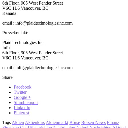
6th Floor, 905 West Pender Street
V6C 1L6 Vancouver, BC
Kanada
email : info@plaidtechnologiesinc.com
Pressekontakt:
Plaid Technologies Inc.
Info
6th Floor, 905 West Pender Street
V6C 1L6 Vancouver, BC
email : info@plaidtechnologiesinc.com
Share
Facebook
Twitter
Google +
Stumbleupon
LinkedIn
Pinterest
Tags
Aktien
Aktienkurs
Aktienmarkt
Börse
Börsen News
Finanz
Finanzen
Geld
Nachrichten
Nachrichten Aktuel
Nachrichten Aktuell