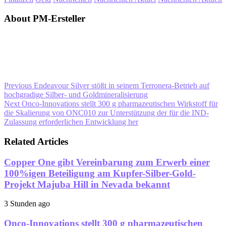
About PM-Ersteller
Previous
Endeavour Silver stößt in seinem Terronera-Betrieb auf
hochgradige Silber- und Goldmineralisierung
Next
Onco-Innovations stellt 300 g pharmazeutischen Wirkstoff für
die Skalierung von ONC010 zur Unterstützung der für die IND-
Zulassung erforderlichen Entwicklung her
Related Articles
Copper One gibt Vereinbarung zum Erwerb einer
100%igen Beteiligung am Kupfer-Silber-Gold-
Projekt Majuba Hill in Nevada bekannt
3 Stunden ago
Onco-Innovations stellt 300 g pharmazeutischen