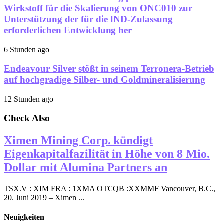
Wirkstoff für die Skalierung von ONC010 zur
Unterstützung der für die IND-Zulassung
erforderlichen Entwicklung her
6 Stunden ago
Endeavour Silver stößt in seinem Terronera-Betrieb
auf hochgradige Silber- und Goldmineralisierung
12 Stunden ago
Check Also
Ximen Mining Corp. kündigt
Eigenkapitalfazilität in Höhe von 8 Mio.
Dollar mit Alumina Partners an
TSX.V : XIM FRA : 1XMA OTCQB :XXMMF Vancouver, B.C.,
20. Juni 2019 – Ximen ...
Neuigkeiten