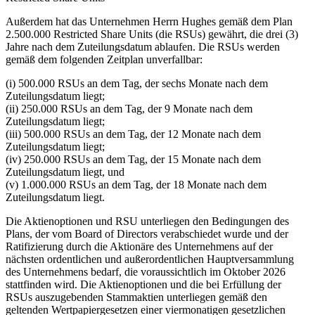
Außerdem hat das Unternehmen Herrn Hughes gemäß dem Plan
2.500.000 Restricted Share Units (die RSUs) gewährt, die drei (3)
Jahre nach dem Zuteilungsdatum ablaufen. Die RSUs werden
gemäß dem folgenden Zeitplan unverfallbar:
(i) 500.000 RSUs an dem Tag, der sechs Monate nach dem
Zuteilungsdatum liegt;
(ii) 250.000 RSUs an dem Tag, der 9 Monate nach dem
Zuteilungsdatum liegt;
(iii) 500.000 RSUs an dem Tag, der 12 Monate nach dem
Zuteilungsdatum liegt;
(iv) 250.000 RSUs an dem Tag, der 15 Monate nach dem
Zuteilungsdatum liegt, und
(v) 1.000.000 RSUs an dem Tag, der 18 Monate nach dem
Zuteilungsdatum liegt.
Die Aktienoptionen und RSU unterliegen den Bedingungen des
Plans, der vom Board of Directors verabschiedet wurde und der
Ratifizierung durch die Aktionäre des Unternehmens auf der
nächsten ordentlichen und außerordentlichen Hauptversammlung
des Unternehmens bedarf, die voraussichtlich im Oktober 2026
stattfinden wird. Die Aktienoptionen und die bei Erfüllung der
RSUs auszugebenden Stammaktien unterliegen gemäß den
geltenden Wertpapiergesetzen einer viermonatigen gesetzlichen