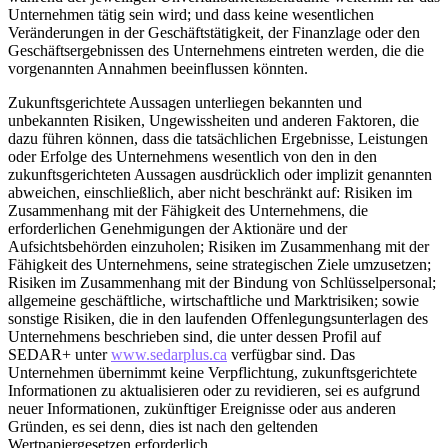
Unternehmen tätig sein wird; und dass keine wesentlichen
Veränderungen in der Geschäftstätigkeit, der Finanzlage oder den
Geschäftsergebnissen des Unternehmens eintreten werden, die die
vorgenannten Annahmen beeinflussen könnten.
Zukunftsgerichtete Aussagen unterliegen bekannten und
unbekannten Risiken, Ungewissheiten und anderen Faktoren, die
dazu führen können, dass die tatsächlichen Ergebnisse, Leistungen
oder Erfolge des Unternehmens wesentlich von den in den
zukunftsgerichteten Aussagen ausdrücklich oder implizit genannten
abweichen, einschließlich, aber nicht beschränkt auf: Risiken im
Zusammenhang mit der Fähigkeit des Unternehmens, die
erforderlichen Genehmigungen der Aktionäre und der
Aufsichtsbehörden einzuholen; Risiken im Zusammenhang mit der
Fähigkeit des Unternehmens, seine strategischen Ziele umzusetzen;
Risiken im Zusammenhang mit der Bindung von Schlüsselpersonal;
allgemeine geschäftliche, wirtschaftliche und Marktrisiken; sowie
sonstige Risiken, die in den laufenden Offenlegungsunterlagen des
Unternehmens beschrieben sind, die unter dessen Profil auf
SEDAR+ unter
www.sedarplus.ca
verfügbar sind. Das
Unternehmen übernimmt keine Verpflichtung, zukunftsgerichtete
Informationen zu aktualisieren oder zu revidieren, sei es aufgrund
neuer Informationen, zukünftiger Ereignisse oder aus anderen
Gründen, es sei denn, dies ist nach den geltenden
Wertpapiergesetzen erforderlich.