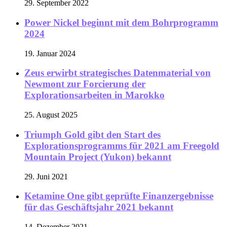
29. September 2022
Power Nickel beginnt mit dem Bohrprogramm
2024
19. Januar 2024
Zeus erwirbt strategisches Datenmaterial von
Newmont zur Forcierung der
Explorationsarbeiten in Marokko
25. August 2025
Triumph Gold gibt den Start des
Explorationsprogramms für 2021 am Freegold
Mountain Project (Yukon) bekannt
29. Juni 2021
Ketamine One gibt geprüfte Finanzergebnisse
für das Geschäftsjahr 2021 bekannt
14. Dezember 2021