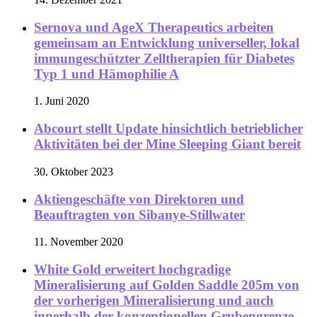
Sernova und AgeX Therapeutics arbeiten
gemeinsam an Entwicklung universeller, lokal
immungeschützter Zelltherapien für Diabetes
Typ 1 und Hämophilie A
1. Juni 2020
Abcourt stellt Update hinsichtlich betrieblicher
Aktivitäten bei der Mine Sleeping Giant bereit
30. Oktober 2023
Aktiengeschäfte von Direktoren und
Beauftragten von Sibanye-Stillwater
11. November 2020
White Gold erweitert hochgradige
Mineralisierung auf Golden Saddle 205m von
der vorherigen Mineralisierung und auch
innerhalb der konzeptionellen Grubengrenze