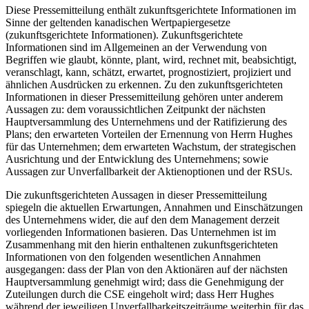
Diese Pressemitteilung enthält zukunftsgerichtete Informationen im
Sinne der geltenden kanadischen Wertpapiergesetze
(zukunftsgerichtete Informationen). Zukunftsgerichtete
Informationen sind im Allgemeinen an der Verwendung von
Begriffen wie glaubt, könnte, plant, wird, rechnet mit, beabsichtigt,
veranschlagt, kann, schätzt, erwartet, prognostiziert, projiziert und
ähnlichen Ausdrücken zu erkennen. Zu den zukunftsgerichteten
Informationen in dieser Pressemitteilung gehören unter anderem
Aussagen zu: dem voraussichtlichen Zeitpunkt der nächsten
Hauptversammlung des Unternehmens und der Ratifizierung des
Plans; den erwarteten Vorteilen der Ernennung von Herrn Hughes
für das Unternehmen; dem erwarteten Wachstum, der strategischen
Ausrichtung und der Entwicklung des Unternehmens; sowie
Aussagen zur Unverfallbarkeit der Aktienoptionen und der RSUs.
Die zukunftsgerichteten Aussagen in dieser Pressemitteilung
spiegeln die aktuellen Erwartungen, Annahmen und Einschätzungen
des Unternehmens wider, die auf den dem Management derzeit
vorliegenden Informationen basieren. Das Unternehmen ist im
Zusammenhang mit den hierin enthaltenen zukunftsgerichteten
Informationen von den folgenden wesentlichen Annahmen
ausgegangen: dass der Plan von den Aktionären auf der nächsten
Hauptversammlung genehmigt wird; dass die Genehmigung der
Zuteilungen durch die CSE eingeholt wird; dass Herr Hughes
während der jeweiligen Unverfallbarkeitszeiträume weiterhin für das