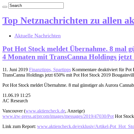
Top Netznachrichten zu allen a
Aktuelle Nachrichten
Pot Hot Stock meldet Übernahme. 8 mal gü
4 Monaten mit TransCanna Holdings jetzt 
11. Juni 2019
Finanztipps, Spartipps
Kommentare deaktiviert
für Pot 
TransCanna Holdings jetzt 650% mit Pot Hot Stock 2019 Bougainvil
Pot Hot Stock meldet Übernahme. 8 mal günstiger als Aurora Cannab
11.06.19 11:25
AC Research
Vancouver (
www.aktiencheck.de
, Anzeige)
www.irw-press.at/prcom/images/messages/2019/47030/Pot
Hot Stock
Link zum Report:
www.aktiencheck.de/exklusiv/Artikel-Pot_Hot_