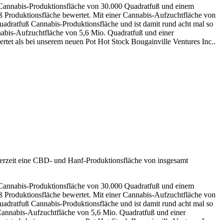
r Cannabis-Produktionsfläche von 30.000 Quadratfuß und einem
 Produktionsfläche bewertet. Mit einer Cannabis-Aufzuchtfläche von
ratfuß Cannabis-Produktionsfläche und ist damit rund acht mal so
nabis-Aufzuchtfläche von 5,6 Mio. Quadratfuß und einer
tet als bei unserem neuen Pot Hot Stock Bougainville Ventures Inc..
rzeit eine CBD- und Hanf-Produktionsfläche von insgesamt
r Cannabis-Produktionsfläche von 30.000 Quadratfuß und einem
 Produktionsfläche bewertet. Mit einer Cannabis-Aufzuchtfläche von
ratfuß Cannabis-Produktionsfläche und ist damit rund acht mal so
 Cannabis-Aufzuchtfläche von 5,6 Mio. Quadratfuß und einer