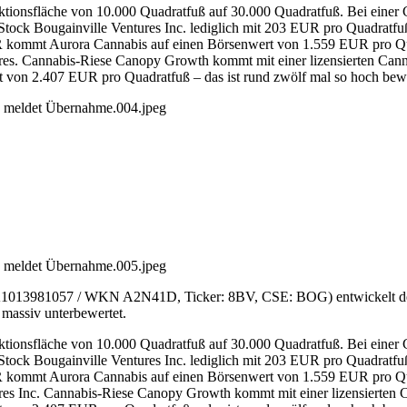
uktionsfläche von 10.000 Quadratfuß auf 30.000 Quadratfuß. Bei eine
ock Bougainville Ventures Inc. lediglich mit 203 EUR pro Quadratfuß
 kommt Aurora Cannabis auf einen Börsenwert von 1.559 EUR pro Quad
ures. Cannabis-Riese Canopy Growth kommt mit einer lizensierten Can
 von 2.407 EUR pro Quadratfuß – das ist rund zwölf mal so hoch bewer
 meldet Übernahme.004.jpeg
 meldet Übernahme.005.jpeg
 CA1013981057 / WKN A2N41D, Ticker: 8BV, CSE: BOG) entwickelt de
 massiv unterbewertet.
uktionsfläche von 10.000 Quadratfuß auf 30.000 Quadratfuß. Bei eine
ock Bougainville Ventures Inc. lediglich mit 203 EUR pro Quadratfuß
 kommt Aurora Cannabis auf einen Börsenwert von 1.559 EUR pro Quad
ures Inc. Cannabis-Riese Canopy Growth kommt mit einer lizensierten