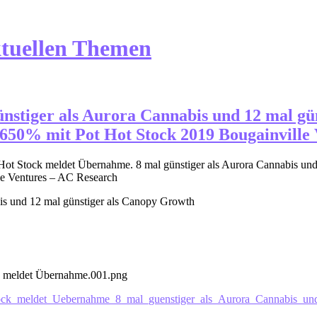
ktuellen Themen
nstiger als Aurora Cannabis und 12 mal g
650% mit Pot Hot Stock 2019 Bougainville
Hot Stock meldet Übernahme. 8 mal günstiger als Aurora Cannabis un
le Ventures – AC Research
is und 12 mal günstiger als Canopy Growth
 meldet Übernahme.001.png
Stock_meldet_Uebernahme_8_mal_guenstiger_als_Aurora_Cannabis_u