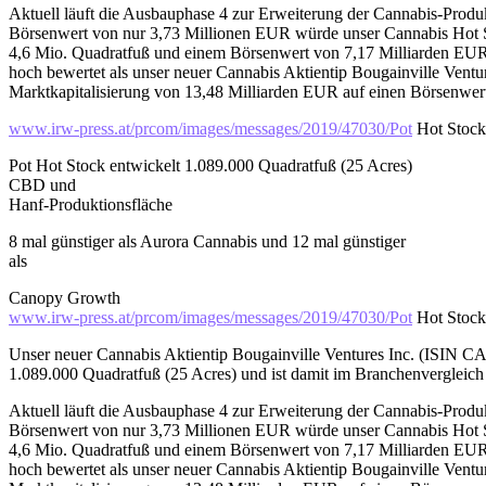
Aktuell läuft die Ausbauphase 4 zur Erweiterung der Cannabis-Prod
Börsenwert von nur 3,73 Millionen EUR würde unser Cannabis Hot St
4,6 Mio. Quadratfuß und einem Börsenwert von 7,17 Milliarden EUR
hoch bewertet als unser neuer Cannabis Aktientip Bougainville Vent
Marktkapitalisierung von 13,48 Milliarden EUR auf einen Börsenwert
www.irw-press.at/prcom/images/messages/2019/47030/Pot
Hot Stock
Pot Hot Stock entwickelt 1.089.000 Quadratfuß (25 Acres)
CBD und
Hanf-Produktionsfläche
8 mal günstiger als Aurora Cannabis und 12 mal günstiger
als
Canopy Growth
www.irw-press.at/prcom/images/messages/2019/47030/Pot
Hot Stock
Unser neuer Cannabis Aktientip Bougainville Ventures Inc. (ISIN
1.089.000 Quadratfuß (25 Acres) und ist damit im Branchenvergleich
Aktuell läuft die Ausbauphase 4 zur Erweiterung der Cannabis-Prod
Börsenwert von nur 3,73 Millionen EUR würde unser Cannabis Hot St
4,6 Mio. Quadratfuß und einem Börsenwert von 7,17 Milliarden EUR
hoch bewertet als unser neuer Cannabis Aktientip Bougainville Vent