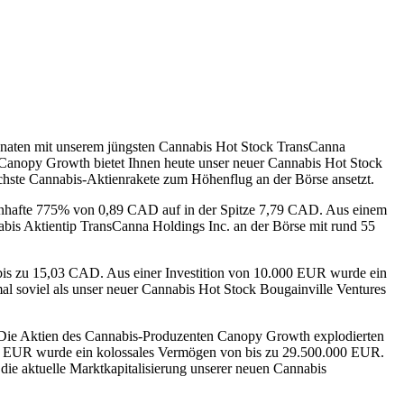
naten mit unserem jüngsten Cannabis Hot Stock TransCanna
Canopy Growth bietet Ihnen heute unser neuer Cannabis Hot Stock
ste Cannabis-Aktienrakete zum Höhenflug an der Börse ansetzt.
genhafte 775% von 0,89 CAD auf in der Spitze 7,79 CAD. Aus einem
is Aktientip TransCanna Holdings Inc. an der Börse mit rund 55
bis zu 15,03 CAD. Aus einer Investition von 10.000 EUR wurde ein
l soviel als unser neuer Cannabis Hot Stock Bougainville Ventures
 Die Aktien des Cannabis-Produzenten Canopy Growth explodierten
00 EUR wurde ein kolossales Vermögen von bis zu 29.500.000 EUR.
ie aktuelle Marktkapitalisierung unserer neuen Cannabis