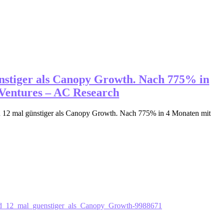
ünstiger als Canopy Growth. Nach 775% in
 Ventures – AC Research
d 12 mal günstiger als Canopy Growth. Nach 775% in 4 Monaten mit
nd_12_mal_guenstiger_als_Canopy_Growth-9988671