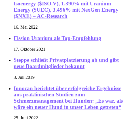
Isoenergy ($ISO.V), 1.390% mit Uranium
Energy ($UEC), 3.496% mit NexGen Energy
($NXE) – AC-Research
16. Mai 2022
Fission Uranium als Top-Empfehlung
17. Oktober 2021
Steppe schließt Privatplatzierung ab und gibt
neue Boardmitglieder bekannt
3. Juli 2019
Innocan berichtet über erfolgreiche Ergebnisse
aus präklinischen Studien zum
Schmerzmanagement bei Hunden: „Es war, als
wäre ein neuer Hund in unser Leben getreten“
25. Juni 2022