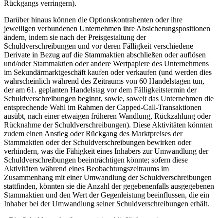
Rückgangs verringern).
Darüber hinaus können die Optionskontrahenten oder ihre
jeweiligen verbundenen Unternehmen ihre Absicherungspositionen
ändern, indem sie nach der Preisgestaltung der
Schuldverschreibungen und vor deren Fälligkeit verschiedene
Derivate in Bezug auf die Stammaktien abschließen oder auflösen
und/oder Stammaktien oder andere Wertpapiere des Unternehmens
im Sekundärmarktgeschäft kaufen oder verkaufen (und werden dies
wahrscheinlich während des Zeitraums von 60 Handelstagen tun,
der am 61. geplanten Handelstag vor dem Fälligkeitstermin der
Schuldverschreibungen beginnt, sowie, soweit das Unternehmen die
entsprechende Wahl im Rahmen der Capped-Call-Transaktionen
ausübt, nach einer etwaigen früheren Wandlung, Rückzahlung oder
Rücknahme der Schuldverschreibungen). Diese Aktivitäten könnten
zudem einen Anstieg oder Rückgang des Marktpreises der
Stammaktien oder der Schuldverschreibungen bewirken oder
verhindern, was die Fähigkeit eines Inhabers zur Umwandlung der
Schuldverschreibungen beeinträchtigen könnte; sofern diese
Aktivitäten während eines Beobachtungszeitraums im
Zusammenhang mit einer Umwandlung der Schuldverschreibungen
stattfinden, könnten sie die Anzahl der gegebenenfalls ausgegebenen
Stammaktien und den Wert der Gegenleistung beeinflussen, die ein
Inhaber bei der Umwandlung seiner Schuldverschreibungen erhält.