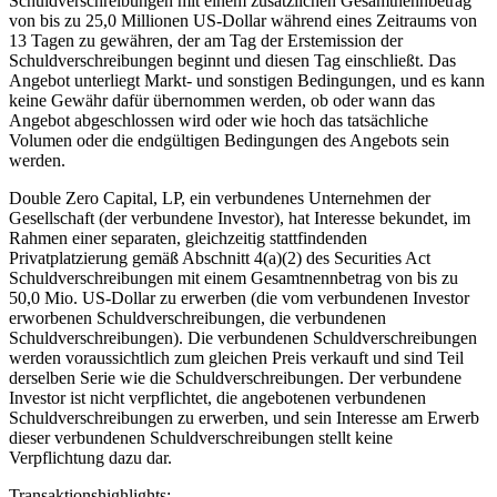
Schuldverschreibungen mit einem zusätzlichen Gesamtnennbetrag
von bis zu 25,0 Millionen US-Dollar während eines Zeitraums von
13 Tagen zu gewähren, der am Tag der Erstemission der
Schuldverschreibungen beginnt und diesen Tag einschließt. Das
Angebot unterliegt Markt- und sonstigen Bedingungen, und es kann
keine Gewähr dafür übernommen werden, ob oder wann das
Angebot abgeschlossen wird oder wie hoch das tatsächliche
Volumen oder die endgültigen Bedingungen des Angebots sein
werden.
Double Zero Capital, LP, ein verbundenes Unternehmen der
Gesellschaft (der verbundene Investor), hat Interesse bekundet, im
Rahmen einer separaten, gleichzeitig stattfindenden
Privatplatzierung gemäß Abschnitt 4(a)(2) des Securities Act
Schuldverschreibungen mit einem Gesamtnennbetrag von bis zu
50,0 Mio. US-Dollar zu erwerben (die vom verbundenen Investor
erworbenen Schuldverschreibungen, die verbundenen
Schuldverschreibungen). Die verbundenen Schuldverschreibungen
werden voraussichtlich zum gleichen Preis verkauft und sind Teil
derselben Serie wie die Schuldverschreibungen. Der verbundene
Investor ist nicht verpflichtet, die angebotenen verbundenen
Schuldverschreibungen zu erwerben, und sein Interesse am Erwerb
dieser verbundenen Schuldverschreibungen stellt keine
Verpflichtung dazu dar.
Transaktionshighlights: