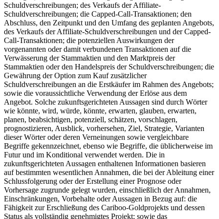
Schuldverschreibungen; des Verkaufs der Affiliate-
Schuldverschreibungen; die Capped-Call-Transaktionen; den
Abschluss, den Zeitpunkt und den Umfang des geplanten Angebots,
des Verkaufs der Affiliate-Schuldverschreibungen und der Capped-
Call-Transaktionen; die potenziellen Auswirkungen der
vorgenannten oder damit verbundenen Transaktionen auf die
Verwässerung der Stammaktien und den Marktpreis der
Stammaktien oder den Handelspreis der Schuldverschreibungen; die
Gewährung der Option zum Kauf zusätzlicher
Schuldverschreibungen an die Erstkäufer im Rahmen des Angebots;
sowie die voraussichtliche Verwendung der Erlöse aus dem
Angebot. Solche zukunftsgerichteten Aussagen sind durch Wörter
wie könnte, wird, würde, könnte, erwarten, glauben, erwarten,
planen, beabsichtigen, potenziell, schätzen, vorschlagen,
prognostizieren, Ausblick, vorhersehen, Ziel, Strategie, Varianten
dieser Wörter oder deren Verneinungen sowie vergleichbare
Begriffe gekennzeichnet, ebenso wie Begriffe, die üblicherweise im
Futur und im Konditional verwendet werden. Die in
zukunftsgerichteten Aussagen enthaltenen Informationen basieren
auf bestimmten wesentlichen Annahmen, die bei der Ableitung einer
Schlussfolgerung oder der Erstellung einer Prognose oder
Vorhersage zugrunde gelegt wurden, einschließlich der Annahmen,
Einschränkungen, Vorbehalte oder Aussagen in Bezug auf: die
Fähigkeit zur Erschließung des Cariboo-Goldprojekts und dessen
Status als vollständig genehmigtes Projekt; sowie das