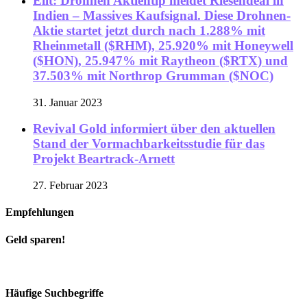
Eilt: Drohnen Aktientip meldet Riesendeal in
Indien – Massives Kaufsignal. Diese Drohnen-
Aktie startet jetzt durch nach 1.288% mit
Rheinmetall ($RHM), 25.920% mit Honeywell
($HON), 25.947% mit Raytheon ($RTX) und
37.503% mit Northrop Grumman ($NOC)
31. Januar 2023
Revival Gold informiert über den aktuellen
Stand der Vormachbarkeitsstudie für das
Projekt Beartrack-Arnett
27. Februar 2023
Empfehlungen
Geld sparen!
Häufige Suchbegriffe