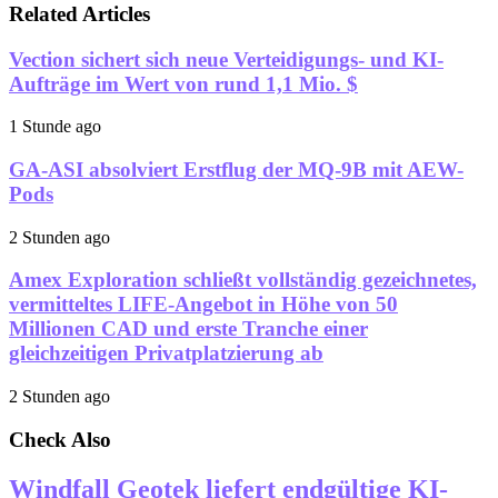
Related Articles
Vection sichert sich neue Verteidigungs- und KI-
Aufträge im Wert von rund 1,1 Mio. $
1 Stunde ago
GA-ASI absolviert Erstflug der MQ-9B mit AEW-
Pods
2 Stunden ago
Amex Exploration schließt vollständig gezeichnetes,
vermitteltes LIFE-Angebot in Höhe von 50
Millionen CAD und erste Tranche einer
gleichzeitigen Privatplatzierung ab
2 Stunden ago
Check Also
Windfall Geotek liefert endgültige KI-