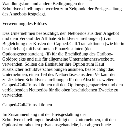
Wandlungskurs und andere Bedingungen der
Schuldverschreibungen werden zum Zeitpunkt der Preisgestaltung
des Angebots festgelegt.
Verwendung des Erlöses
Das Unternehmen beabsichtigt, den Nettoerlös aus dem Angebot
und dem Verkauf der Affiliate-Schuldverschreibungen (i) zur
Begleichung der Kosten der Capped-Call-Transaktionen (wie hierin
beschrieben) mit bestimmten Finanzinstituten (den
Optionsgegenparteien), (ii) für die Erschließung des Cariboo-
Goldprojekts und (iii) für allgemeine Unternehmenszwecke zu
verwenden. Sollten die Erstkäufer ihre Option zum Kauf
zusätzlicher Schuldverschreibungen ausüben, beabsichtigt das
Unternehmen, einen Teil des Nettoerlöses aus dem Verkauf der
zusätzlichen Schuldverschreibungen für den Abschluss weiterer
Capped-Call-Transaktionen mit den Optionsgegenparteien und den
verbleibenden Nettoerlös für die oben beschriebenen Zwecke zu
verwenden.
Capped-Call-Transaktionen
Im Zusammenhang mit der Preisgestaltung der
Schuldverschreibungen beabsichtigt das Unternehmen, mit den
Optionskontrahenten privat ausgehandelte, bar abgerechnete