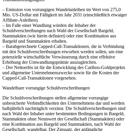
– Emission von vorrangigen Wandelanleihen im Wert von 275,0
Mio. US-Dollar mit Fälligkeit im Jahr 2031 (einschließlich etwaiger
Affiliate-Anleihen).
– Im Falle einer Wandlung würden die Inhaber der
Schuldverschreibungen nach Wahl der Gesellschaft Bargeld,
Stammaktien (wie hierin definiert) oder eine Kombination aus
Bargeld und Stammaktien erhalten.
– Barabgerechnete Capped-Call-Transaktionen, die in Verbindung
mit den Schuldverschreibungen erworben werden sollen, um eine
potenzielle wirtschaftliche Verwässerung durch eine effektive
Erhöhung der Umwandlungsprämie auszugleichen.
– Der Nettoerlös ist für die Entwicklung des Cariboo-Goldprojekts
und allgemeine Unternehmenszwecke sowie für die Kosten der
Capped-Call-Transaktionen vorgesehen.
Wandelbare vorrangige Schuldverschreibungen
Die Schuldverschreibungen stellen allgemeine vorrangige
unbesicherte Verbindlichkeiten des Unternehmens dar und werden
halbjährlich nachträglich verzinst. Die Schuldverschreibungen sind
nach Wahl der Inhaber unter bestimmten Bedingungen in Bargeld,
Stammaktien ohne Nennwert der Gesellschaft (Stammaktien) oder
eine Kombination aus Bargeld und Stammaktien, nach Wahl der
Gesellschaft, wandelbar. Der Zinssatz, der anfängliche