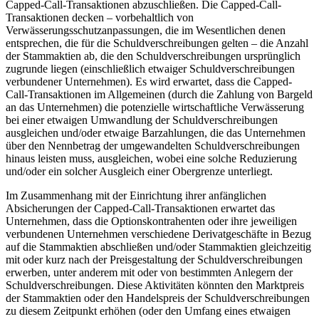
Capped-Call-Transaktionen abzuschließen. Die Capped-Call-
Transaktionen decken – vorbehaltlich von
Verwässerungsschutzanpassungen, die im Wesentlichen denen
entsprechen, die für die Schuldverschreibungen gelten – die Anzahl
der Stammaktien ab, die den Schuldverschreibungen ursprünglich
zugrunde liegen (einschließlich etwaiger Schuldverschreibungen
verbundener Unternehmen). Es wird erwartet, dass die Capped-
Call-Transaktionen im Allgemeinen (durch die Zahlung von Bargeld
an das Unternehmen) die potenzielle wirtschaftliche Verwässerung
bei einer etwaigen Umwandlung der Schuldverschreibungen
ausgleichen und/oder etwaige Barzahlungen, die das Unternehmen
über den Nennbetrag der umgewandelten Schuldverschreibungen
hinaus leisten muss, ausgleichen, wobei eine solche Reduzierung
und/oder ein solcher Ausgleich einer Obergrenze unterliegt.
Im Zusammenhang mit der Einrichtung ihrer anfänglichen
Absicherungen der Capped-Call-Transaktionen erwartet das
Unternehmen, dass die Optionskontrahenten oder ihre jeweiligen
verbundenen Unternehmen verschiedene Derivatgeschäfte in Bezug
auf die Stammaktien abschließen und/oder Stammaktien gleichzeitig
mit oder kurz nach der Preisgestaltung der Schuldverschreibungen
erwerben, unter anderem mit oder von bestimmten Anlegern der
Schuldverschreibungen. Diese Aktivitäten könnten den Marktpreis
der Stammaktien oder den Handelspreis der Schuldverschreibungen
zu diesem Zeitpunkt erhöhen (oder den Umfang eines etwaigen