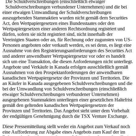
Die Schuldverschreibungen (einschließlich etwaiger
Schuldverschreibungen verbundener Unternehmen) und die bei
einer etwaigen Umwandlung der Schuldverschreibungen
auszugebenden Stammaktien wurden nicht gemäß dem Securities
Act, den Wertpapiergesetzen eines Bundesstaates oder den
Wertpapiergesetzen einer anderen Rechtsordnung registriert und
dürfen, sofern sie nicht registriert sind, nicht innerhalb der
Vereinigten Staaten oder an, für Rechnung oder zugunsten von US-
Personen angeboten oder verkauft werden, es sei denn, es liegt eine
Ausnahme von den Registrierungsanforderungen des Securities Act
und anderer anwendbarer Wertpapiergesetze vor oder es handelt
sich um eine Transaktion, die diesen Anforderungen nicht unterliegt.
Angebote und Verkäufe in Kanada erfolgen ausschließlich gemäß
Ausnahmen von den Prospektanforderungen der anwendbaren
kanadischen Wertpapiergesetze der Provinzen und Territorien. Die
an Käufer in Kanada ausgegebenen Schuldverschreibungen und die
bei der Umwandlung von Schuldverschreibungen (einschließlich
etwaiger Schuldverschreibungen verbundener Unternehmen)
ausgegebenen Stammaktien unterliegen einer gesetzlichen Haltefrist
gemäß den geltenden kanadischen Wertpapiergesetzen der
Provinzen und Territorien. Das Angebot steht unter dem Vorbehalt
der endgültigen Genehmigung durch die TSX Venture Exchange.
Diese Pressemitteilung stellt weder ein Angebot zum Verkauf noch
eine Aufforderung zur Abgabe eines Angebots zum Kauf der im