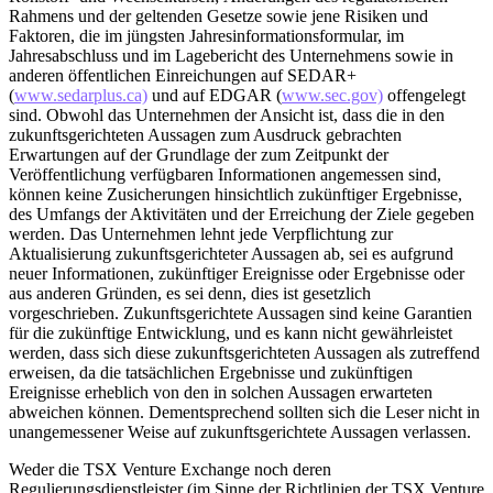
Rahmens und der geltenden Gesetze sowie jene Risiken und
Faktoren, die im jüngsten Jahresinformationsformular, im
Jahresabschluss und im Lagebericht des Unternehmens sowie in
anderen öffentlichen Einreichungen auf SEDAR+
(
www.sedarplus.ca)
und auf EDGAR (
www.sec.gov)
offengelegt
sind. Obwohl das Unternehmen der Ansicht ist, dass die in den
zukunftsgerichteten Aussagen zum Ausdruck gebrachten
Erwartungen auf der Grundlage der zum Zeitpunkt der
Veröffentlichung verfügbaren Informationen angemessen sind,
können keine Zusicherungen hinsichtlich zukünftiger Ergebnisse,
des Umfangs der Aktivitäten und der Erreichung der Ziele gegeben
werden. Das Unternehmen lehnt jede Verpflichtung zur
Aktualisierung zukunftsgerichteter Aussagen ab, sei es aufgrund
neuer Informationen, zukünftiger Ereignisse oder Ergebnisse oder
aus anderen Gründen, es sei denn, dies ist gesetzlich
vorgeschrieben. Zukunftsgerichtete Aussagen sind keine Garantien
für die zukünftige Entwicklung, und es kann nicht gewährleistet
werden, dass sich diese zukunftsgerichteten Aussagen als zutreffend
erweisen, da die tatsächlichen Ergebnisse und zukünftigen
Ereignisse erheblich von den in solchen Aussagen erwarteten
abweichen können. Dementsprechend sollten sich die Leser nicht in
unangemessener Weise auf zukunftsgerichtete Aussagen verlassen.
Weder die TSX Venture Exchange noch deren
Regulierungsdienstleister (im Sinne der Richtlinien der TSX Venture