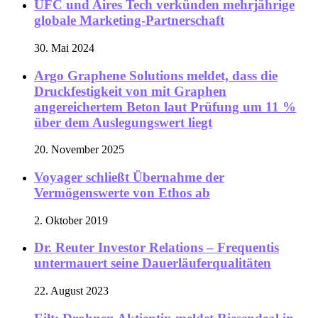
UFC und Aires Tech verkünden mehrjährige
globale Marketing-Partnerschaft
30. Mai 2024
Argo Graphene Solutions meldet, dass die
Druckfestigkeit von mit Graphen
angereichertem Beton laut Prüfung um 11 %
über dem Auslegungswert liegt
20. November 2025
Voyager schließt Übernahme der
Vermögenswerte von Ethos ab
2. Oktober 2019
Dr. Reuter Investor Relations – Frequentis
untermauert seine Dauerläuferqualitäten
22. August 2023