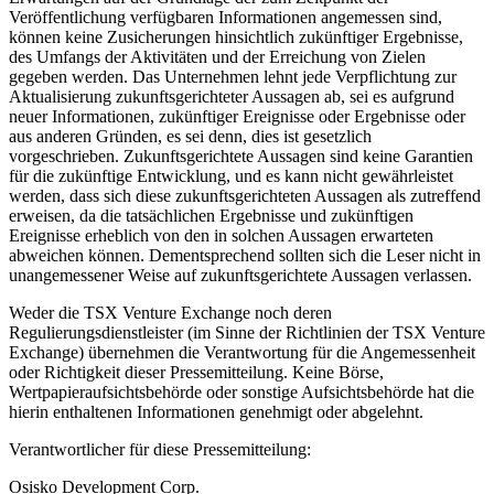
Veröffentlichung verfügbaren Informationen angemessen sind,
können keine Zusicherungen hinsichtlich zukünftiger Ergebnisse,
des Umfangs der Aktivitäten und der Erreichung von Zielen
gegeben werden. Das Unternehmen lehnt jede Verpflichtung zur
Aktualisierung zukunftsgerichteter Aussagen ab, sei es aufgrund
neuer Informationen, zukünftiger Ereignisse oder Ergebnisse oder
aus anderen Gründen, es sei denn, dies ist gesetzlich
vorgeschrieben. Zukunftsgerichtete Aussagen sind keine Garantien
für die zukünftige Entwicklung, und es kann nicht gewährleistet
werden, dass sich diese zukunftsgerichteten Aussagen als zutreffend
erweisen, da die tatsächlichen Ergebnisse und zukünftigen
Ereignisse erheblich von den in solchen Aussagen erwarteten
abweichen können. Dementsprechend sollten sich die Leser nicht in
unangemessener Weise auf zukunftsgerichtete Aussagen verlassen.
Weder die TSX Venture Exchange noch deren
Regulierungsdienstleister (im Sinne der Richtlinien der TSX Venture
Exchange) übernehmen die Verantwortung für die Angemessenheit
oder Richtigkeit dieser Pressemitteilung. Keine Börse,
Wertpapieraufsichtsbehörde oder sonstige Aufsichtsbehörde hat die
hierin enthaltenen Informationen genehmigt oder abgelehnt.
Verantwortlicher für diese Pressemitteilung:
Osisko Development Corp.