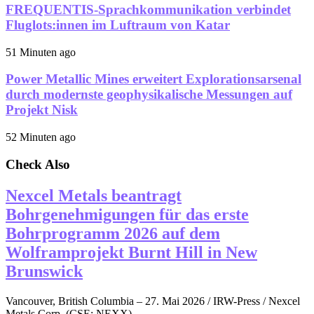
FREQUENTIS-Sprachkommunikation verbindet
Fluglots:innen im Luftraum von Katar
51 Minuten ago
Power Metallic Mines erweitert Explorationsarsenal
durch modernste geophysikalische Messungen auf
Projekt Nisk
52 Minuten ago
Check Also
Nexcel Metals beantragt
Bohrgenehmigungen für das erste
Bohrprogramm 2026 auf dem
Wolframprojekt Burnt Hill in New
Brunswick
Vancouver, British Columbia – 27. Mai 2026 / IRW-Press / Nexcel
Metals Corp. (CSE: NEXX) ...