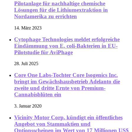
Pilotanlage für nachhaltige chemische
Lösungen für die Lithiumextraktion in
Nordamerika zu errichten
14. März 2023
Cytophage Technologies meldet erfolgreiche
Eindämmung von E. coli-Bakterien in EU-
Pilotstudie für AviPhage
28. Juli 2025
Core One Labs-Tochter Core Isogenics Inc.
bringt im Gewächshausbetrieb Adelanto die
zweite und dritte Ernte von Premium-
Cannabisblüten ein
3. Januar 2020
Vicinity Motor Corp. kündigt ein öffentliches
Angebot von Stammaktien und
Optionsscheinen im Wert von 17 Millionen US$