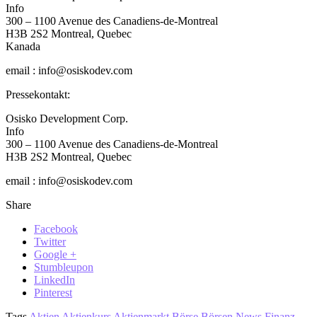
Info
300 – 1100 Avenue des Canadiens-de-Montreal
H3B 2S2 Montreal, Quebec
Kanada
email : info@osiskodev.com
Pressekontakt:
Osisko Development Corp.
Info
300 – 1100 Avenue des Canadiens-de-Montreal
H3B 2S2 Montreal, Quebec
email : info@osiskodev.com
Share
Facebook
Twitter
Google +
Stumbleupon
LinkedIn
Pinterest
Tags
Aktien
Aktienkurs
Aktienmarkt
Börse
Börsen News
Finanz