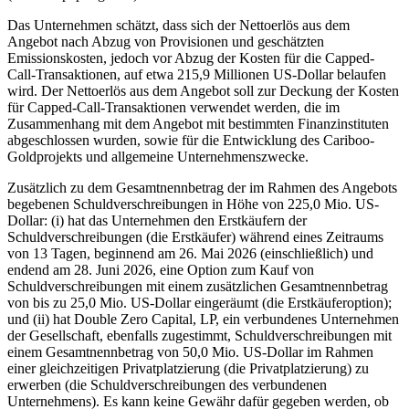
Das Unternehmen schätzt, dass sich der Nettoerlös aus dem
Angebot nach Abzug von Provisionen und geschätzten
Emissionskosten, jedoch vor Abzug der Kosten für die Capped-
Call-Transaktionen, auf etwa 215,9 Millionen US-Dollar belaufen
wird. Der Nettoerlös aus dem Angebot soll zur Deckung der Kosten
für Capped-Call-Transaktionen verwendet werden, die im
Zusammenhang mit dem Angebot mit bestimmten Finanzinstituten
abgeschlossen wurden, sowie für die Entwicklung des Cariboo-
Goldprojekts und allgemeine Unternehmenszwecke.
Zusätzlich zu dem Gesamtnennbetrag der im Rahmen des Angebots
begebenen Schuldverschreibungen in Höhe von 225,0 Mio. US-
Dollar: (i) hat das Unternehmen den Erstkäufern der
Schuldverschreibungen (die Erstkäufer) während eines Zeitraums
von 13 Tagen, beginnend am 26. Mai 2026 (einschließlich) und
endend am 28. Juni 2026, eine Option zum Kauf von
Schuldverschreibungen mit einem zusätzlichen Gesamtnennbetrag
von bis zu 25,0 Mio. US-Dollar eingeräumt (die Erstkäuferoption);
und (ii) hat Double Zero Capital, LP, ein verbundenes Unternehmen
der Gesellschaft, ebenfalls zugestimmt, Schuldverschreibungen mit
einem Gesamtnennbetrag von 50,0 Mio. US-Dollar im Rahmen
einer gleichzeitigen Privatplatzierung (die Privatplatzierung) zu
erwerben (die Schuldverschreibungen des verbundenen
Unternehmens). Es kann keine Gewähr dafür gegeben werden, ob