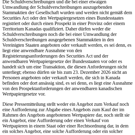
Die Schuldverschreibungen und die bei einer etwaigen
Umwandlung der Schuldverschreibungen auszugebenden
Stammaktien der Gesellschaft wurden und werden nicht gemäß dem
Securities Act oder den Wertpapiergesetzen eines Bundesstaates
registriert oder durch einen Prospekt in einer Provinz oder einem
Territorium Kanadas qualifiziert. Daher dürfen weder die
Schuldverschreibungen noch die bei einer Umwandlung der
Schuldverschreibungen ausgegebenen Stammaktien in den
Vereinigten Staaten angeboten oder verkauft werden, es sei denn, es
liegt eine anwendbare Ausnahme von den
Registrierungsanforderungen des Securities Act und der
anwendbaren Wertpapiergesetze der Bundesstaaten vor oder es
handelt sich um eine Transaktion, die diesen Anforderungen nicht
unterliegt; ebenso dürfen sie bis zum 23. Dezember 2026 nicht an
Personen angeboten oder verkauft werden, die sich in Kanada
befinden oder dort ansässig sind, es sei denn, es liegt eine Ausnahme
von den Prospektanforderungen der anwendbaren kanadischen
Wertpapiergesetze vor.
Diese Pressemitteilung stellt weder ein Angebot zum Verkauf noch
eine Aufforderung zur Abgabe eines Angebots zum Kauf der im
Rahmen des Angebots angebotenen Wertpapiere dar, noch stellt sie
ein Angebot, eine Aufforderung oder einen Verkauf von
Wertpapieren in einem Staat oder einer Rechtsordnung dar, in dem
ein solches Angebot, eine solche Aufforderung oder ein solcher