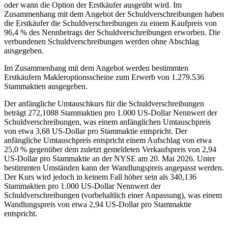
oder wann die Option der Erstkäufer ausgeübt wird. Im
Zusammenhang mit dem Angebot der Schuldverschreibungen haben
die Erstkäufer die Schuldverschreibungen zu einem Kaufpreis von
96,4 % des Nennbetrags der Schuldverschreibungen erworben. Die
verbundenen Schuldverschreibungen werden ohne Abschlag
ausgegeben.
Im Zusammenhang mit dem Angebot werden bestimmten
Erstkäufern Makleroptionsscheine zum Erwerb von 1.279.536
Stammaktien ausgegeben.
Der anfängliche Umtauschkurs für die Schuldverschreibungen
beträgt 272,1088 Stammaktien pro 1.000 US-Dollar Nennwert der
Schuldverschreibungen, was einem anfänglichen Umtauschpreis
von etwa 3,68 US-Dollar pro Stammaktie entspricht. Der
anfängliche Umtauschpreis entspricht einem Aufschlag von etwa
25,0 % gegenüber dem zuletzt gemeldeten Verkaufspreis von 2,94
US-Dollar pro Stammaktie an der NYSE am 20. Mai 2026. Unter
bestimmten Umständen kann der Wandlungspreis angepasst werden.
Der Kurs wird jedoch in keinem Fall höher sein als 340,136
Stammaktien pro 1.000 US-Dollar Nennwert der
Schuldverschreibungen (vorbehaltlich einer Anpassung), was einem
Wandlungspreis von etwa 2,94 US-Dollar pro Stammaktie
entspricht.