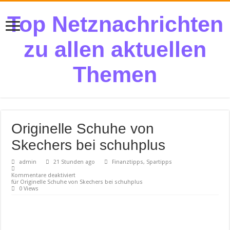
Top Netznachrichten
zu allen aktuellen
Themen
Originelle Schuhe von
Skechers bei schuhplus
admin
21 Stunden ago
Finanztipps, Spartipps
Kommentare deaktiviert
für Originelle Schuhe von Skechers bei schuhplus
0 Views