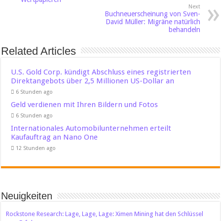
Next
Buchneuerscheinung von Sven-
David Müller: Migräne natürlich
behandeln
Related Articles
U.S. Gold Corp. kündigt Abschluss eines registrierten
Direktangebots über 2,5 Millionen US-Dollar an
6 Stunden ago
Geld verdienen mit Ihren Bildern und Fotos
6 Stunden ago
Internationales Automobilunternehmen erteilt
Kaufauftrag an Nano One
12 Stunden ago
Neuigkeiten
Rockstone Research: Lage, Lage, Lage: Ximen Mining hat den Schlüssel