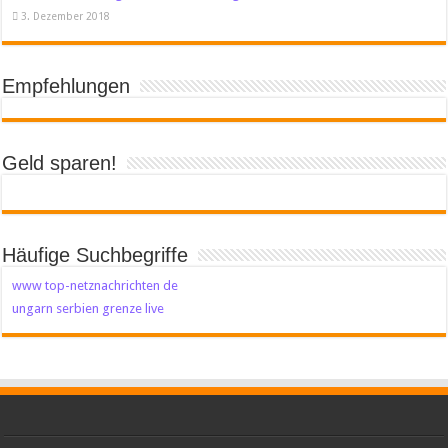
3. Dezember 2018
Empfehlungen
Geld sparen!
Häufige Suchbegriffe
www top-netznachrichten de
ungarn serbien grenze live