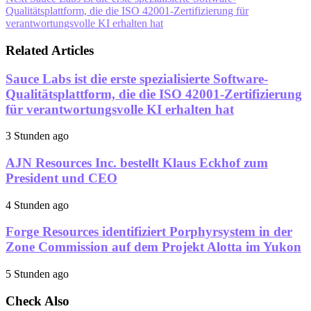
Qualitätsplattform, die die ISO 42001-Zertifizierung für
verantwortungsvolle KI erhalten hat
Related Articles
Sauce Labs ist die erste spezialisierte Software-
Qualitätsplattform, die die ISO 42001-Zertifizierung
für verantwortungsvolle KI erhalten hat
3 Stunden ago
AJN Resources Inc. bestellt Klaus Eckhof zum
President und CEO
4 Stunden ago
Forge Resources identifiziert Porphyrsystem in der
Zone Commission auf dem Projekt Alotta im Yukon
5 Stunden ago
Check Also