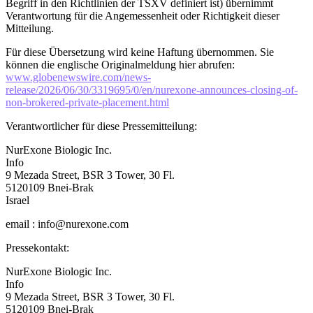
Begriff in den Richtlinien der TSXV definiert ist) übernimmt
Verantwortung für die Angemessenheit oder Richtigkeit dieser
Mitteilung.
Für diese Übersetzung wird keine Haftung übernommen. Sie
können die englische Originalmeldung hier abrufen:
www.globenewswire.com/news-
release/2026/06/30/3319695/0/en/nurexone-announces-closing-of-
non-brokered-private-placement.html
Verantwortlicher für diese Pressemitteilung:
NurExone Biologic Inc.
Info
9 Mezada Street, BSR 3 Tower, 30 Fl.
5120109 Bnei-Brak
Israel
email : info@nurexone.com
Pressekontakt:
NurExone Biologic Inc.
Info
9 Mezada Street, BSR 3 Tower, 30 Fl.
5120109 Bnei-Brak