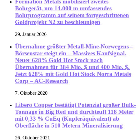
Formation Metals mobilisiert zweites
Bohrgerät, um 14.000 m umfassendes
Bohrprogramm auf seinem fortgeschrittenen
Goldprojekt N2 zu beschleunigen
29. Januar 2026
Übernahme größter Metall-Mine-Norwegens –
Börsenstar steigt ein – Massives Kaufsignal.
Neuer 628% Gold Hot Stock nach
Übernahmen für 384 Mio. $ und 400 Mio. $.
Jetzt 628% mit Gold Hot Stock Norra Metals
Corp – AC-Research
7. Oktober 2020
Libero Copper bestätigt Potenzial großer Bulk-
Tonnage in Big Red und durchteuft 118 Meter
mit 0,33 % CuEq (Kupferäquivalent) ab
Oberfläche in 510 Metern Mineralisierung
26. Oktober 2021