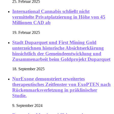
25. Februar 2025
International Cannabis schließt nicht
vermittelte Privatplatzierung in Höhe von 45
Millionen CAD ab
19. Februar 2025
Stadt Duparquet und First Mining Gold
unterzeichnen historische Absichtserklärung
hinsichtlich der Gemeindeentwicklung und
Zusammenarbeit beim Goldprojekt Duparquet
18. September 2025
NurExone demonstriert erweitertes
therapeutisches Zeitfenster von ExoPTEN nach
Rückenmarksverletzung in präklinischer
Studie.
9. September 2024