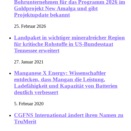
Bohrunternehmen für das Programm 2026 im
Goldprojekt New Amalga und gibt
Projektupdate bekannt
25. Februar 2026
Landpaket in wichtiger mineralreicher Region
für kritische Rohstoffe in US-Bundesstaat
Tennessee erweitert
27. Januar 2021
Manganese X Energy: Wissenschaftler
entdecken, dass Mangan die Leistung,
Ladefähigkeit und Kapazität von Batterien
deutlich verbessert
5. Februar 2020
CGFNS International ändert ihren Namen zu
TruMerit