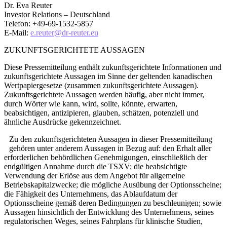
Dr. Eva Reuter
Investor Relations – Deutschland
Telefon: +49-69-1532-5857
E-Mail:
e.reuter@dr-reuter.eu
ZUKUNFTSGERICHTETE AUSSAGEN
Diese Pressemitteilung enthält zukunftsgerichtete Informationen und
zukunftsgerichtete Aussagen im Sinne der geltenden kanadischen
Wertpapiergesetze (zusammen zukunftsgerichtete Aussagen).
Zukunftsgerichtete Aussagen werden häufig, aber nicht immer,
durch Wörter wie kann, wird, sollte, könnte, erwarten,
beabsichtigen, antizipieren, glauben, schätzen, potenziell und
ähnliche Ausdrücke gekennzeichnet.
Zu den zukunftsgerichteten Aussagen in dieser Pressemitteilung
gehören unter anderem Aussagen in Bezug auf: den Erhalt aller
erforderlichen behördlichen Genehmigungen, einschließlich der
endgültigen Annahme durch die TSXV; die beabsichtigte
Verwendung der Erlöse aus dem Angebot für allgemeine
Betriebskapitalzwecke; die mögliche Ausübung der Optionsscheine;
die Fähigkeit des Unternehmens, das Ablaufdatum der
Optionsscheine gemäß deren Bedingungen zu beschleunigen; sowie
Aussagen hinsichtlich der Entwicklung des Unternehmens, seines
regulatorischen Weges, seines Fahrplans für klinische Studien,