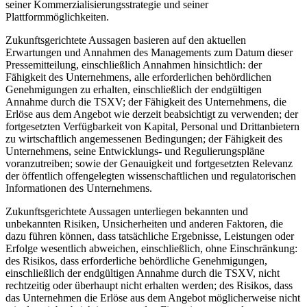
seiner Kommerzialisierungsstrategie und seiner
Plattformmöglichkeiten.
Zukunftsgerichtete Aussagen basieren auf den aktuellen
Erwartungen und Annahmen des Managements zum Datum dieser
Pressemitteilung, einschließlich Annahmen hinsichtlich: der
Fähigkeit des Unternehmens, alle erforderlichen behördlichen
Genehmigungen zu erhalten, einschließlich der endgültigen
Annahme durch die TSXV; der Fähigkeit des Unternehmens, die
Erlöse aus dem Angebot wie derzeit beabsichtigt zu verwenden; der
fortgesetzten Verfügbarkeit von Kapital, Personal und Drittanbietern
zu wirtschaftlich angemessenen Bedingungen; der Fähigkeit des
Unternehmens, seine Entwicklungs- und Regulierungspläne
voranzutreiben; sowie der Genauigkeit und fortgesetzten Relevanz
der öffentlich offengelegten wissenschaftlichen und regulatorischen
Informationen des Unternehmens.
Zukunftsgerichtete Aussagen unterliegen bekannten und
unbekannten Risiken, Unsicherheiten und anderen Faktoren, die
dazu führen können, dass tatsächliche Ergebnisse, Leistungen oder
Erfolge wesentlich abweichen, einschließlich, ohne Einschränkung:
des Risikos, dass erforderliche behördliche Genehmigungen,
einschließlich der endgültigen Annahme durch die TSXV, nicht
rechtzeitig oder überhaupt nicht erhalten werden; des Risikos, dass
das Unternehmen die Erlöse aus dem Angebot möglicherweise nicht