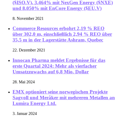
($ISO.V), 3.464% mit NexGen Energy ($NXE)
und 8.050% mit EnCore Energy ($EU.V)
8. November 2021
Commerce Resources erbohrt 2,19 % REO
über 302,0 m, einschließlich 2,94 % REO über
35,5 m in der Lagerstätte Ashram, Quebec
22. Dezember 2021
Innocan Pharma meldet Ergebnisse für das
erste Quartal 2024: Mehr als vierfacher
Umsatzzuwachs auf 6,8 Mio. Dollar
28. Mai 2024
EMX optioniert seine norwegischen Projekte
Sagvoll und Meråker mit mehreren Metallen an
Lumira Energy Ltd.
3. Januar 2024