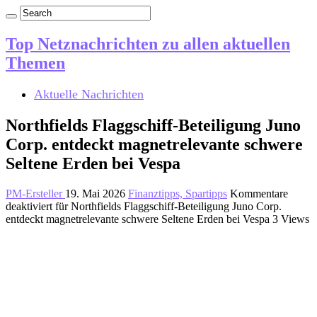
Top Netznachrichten zu allen aktuellen
Themen
Aktuelle Nachrichten
Northfields Flaggschiff-Beteiligung Juno
Corp. entdeckt magnetrelevante schwere
Seltene Erden bei Vespa
PM-Ersteller
19. Mai 2026
Finanztipps, Spartipps
Kommentare
deaktiviert
für Northfields Flaggschiff-Beteiligung Juno Corp.
entdeckt magnetrelevante schwere Seltene Erden bei Vespa
3 Views