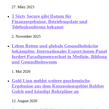
27. März 2023
3 Sixty Secure gibt Datum für
Finanzergebnisse, Betriebsupdate und
Telefonkonferenz bekannt
2. November 2025
Leben Retten und globale Gesundheitskrise
bekämpfen: Internationales Expert:innen-Panel
fordert Paradigmenwechsel in Medizin, Bildung
und Gesundheitswesen
1. Mai 2026
Gold Lion meldet weitere geochemische
Ergebnisse aus dem Konzessionsgebiet Robber
Gulch und kündigt Bohrpläne an
12. August 2020