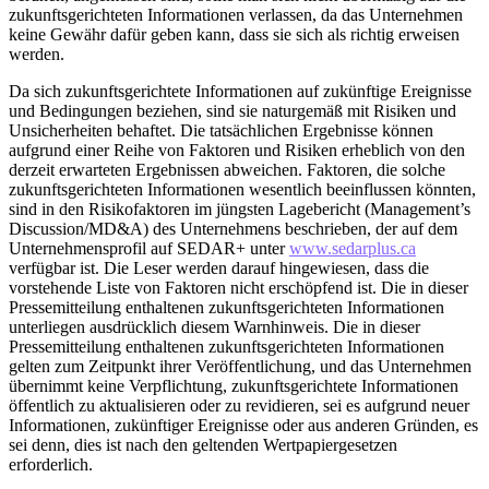
zukunftsgerichteten Informationen verlassen, da das Unternehmen
keine Gewähr dafür geben kann, dass sie sich als richtig erweisen
werden.
Da sich zukunftsgerichtete Informationen auf zukünftige Ereignisse
und Bedingungen beziehen, sind sie naturgemäß mit Risiken und
Unsicherheiten behaftet. Die tatsächlichen Ergebnisse können
aufgrund einer Reihe von Faktoren und Risiken erheblich von den
derzeit erwarteten Ergebnissen abweichen. Faktoren, die solche
zukunftsgerichteten Informationen wesentlich beeinflussen könnten,
sind in den Risikofaktoren im jüngsten Lagebericht (Management’s
Discussion/MD&A) des Unternehmens beschrieben, der auf dem
Unternehmensprofil auf SEDAR+ unter
www.sedarplus.ca
verfügbar ist. Die Leser werden darauf hingewiesen, dass die
vorstehende Liste von Faktoren nicht erschöpfend ist. Die in dieser
Pressemitteilung enthaltenen zukunftsgerichteten Informationen
unterliegen ausdrücklich diesem Warnhinweis. Die in dieser
Pressemitteilung enthaltenen zukunftsgerichteten Informationen
gelten zum Zeitpunkt ihrer Veröffentlichung, und das Unternehmen
übernimmt keine Verpflichtung, zukunftsgerichtete Informationen
öffentlich zu aktualisieren oder zu revidieren, sei es aufgrund neuer
Informationen, zukünftiger Ereignisse oder aus anderen Gründen, es
sei denn, dies ist nach den geltenden Wertpapiergesetzen
erforderlich.