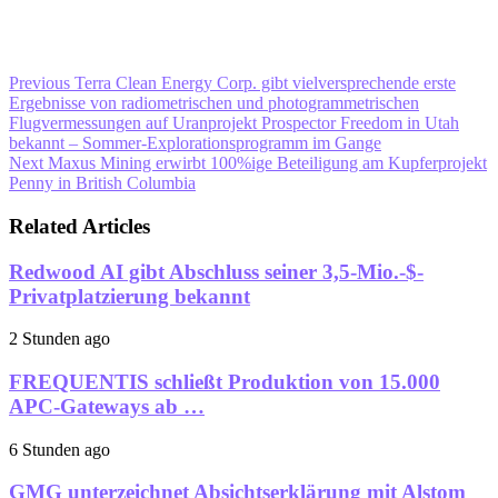
Previous
Terra Clean Energy Corp. gibt vielversprechende erste
Ergebnisse von radiometrischen und photogrammetrischen
Flugvermessungen auf Uranprojekt Prospector Freedom in Utah
bekannt – Sommer-Explorationsprogramm im Gange
Next
Maxus Mining erwirbt 100%ige Beteiligung am Kupferprojekt
Penny in British Columbia
Related Articles
Redwood AI gibt Abschluss seiner 3,5-Mio.-$-
Privatplatzierung bekannt
2 Stunden ago
FREQUENTIS schließt Produktion von 15.000
APC-Gateways ab …
6 Stunden ago
GMG unterzeichnet Absichtserklärung mit Alstom