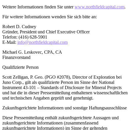
Weitere Informationen finden Sie unter
www.northfieldcapital.com
.
Für weitere Informationen wenden Sie sich bitte an:
Robert D. Cudney
Gründer, President und Chief Executive Officer
Telefon: (416) 628-5901
E-Mail:
info@northfieldcapital.com
Michael G. Leskovec, CPA, CA
Finanzvorstand
Qualifizierte Person
Scott Zelligan, P. Geo. (PGO #2078), Director of Exploration bei
Juno Corp., gilt als qualifizierte Person im Sinne der National
Instrument 43-101 – Standards of Disclosure for Mineral Projects
und hat die in dieser Pressemitteilung enthaltenen wissenschaftlichen
und technischen Angaben geprüft und genehmigt.
Zukunftsgerichtete Informationen und sonstige Haftungsausschlüsse
Diese Pressemitteilung enthält zukunftsgerichtete Aussagen und
zukunftsgerichtete Informationen (zusammenfassend
zukunftsgerichtete Informationen) im Sinne der geltenden