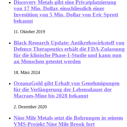
Discovery Metals gibt eine Privatplatzierung
von 17 Mio. Dollar, einschliesslich einer
Investition von 5 Mio. Dollar von Eric Sprott
bekannt
11. Oktober 2019
Black Research Update: Antikrebswirkstoff von
Defence Therapeutics erhält die FDA-Zulassung
für die klinische Phase-1-Studie und kann nun
an Menschen getestet werden
18. März 2024
OceanaGold gibt Erhalt von Genehmigungen
für die Verlängerung der Lebensdauer der
Macraes-Mine bis 2028 bekannt
2. Dezember 2020
Nine Mile Metals setzt die Bohrungen in seinem
VMS-Projekt Nine Mile Brook fort