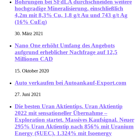
Bohrungen bei SFdLA durchschneiden weitere
hochgradige Mineralisierung, einschließlich
4,2m mit 8,3% Cu, 1,8 g/t Au und 743 g/t Ag
(16% CuEq)
30. März 2021
Nano One erhöht Umfang des Angebots
aufgrund erheblicher Nachfrage auf 12,5
Millionen CAD
15. Oktober 2020
Auto verkaufen bei Autoankauf-Export.com
27. Juni 2021
Die besten Uran Aktientips. Uran Aktientip
2022 mit sensationeller Übernahme –
Exploration startet. Massives Kaufsignal. Neuer
295% Uran Aktientip nach 856% mit Uranium
Energy ($UEC), 1.324% mit Isoenergy