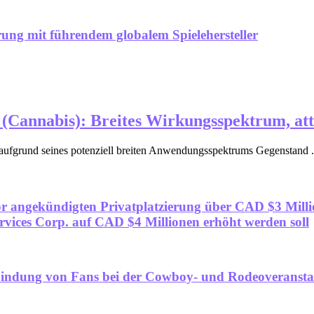
rung mit führendem globalem Spielehersteller
(Cannabis): Breites Wirkungsspektrum, at
 aufgrund seines potenziell breiten Anwendungsspektrums Gegenstand .
r angekündigten Privatplatzierung über CAD $3 Milli
vices Corp. auf CAD $4 Millionen erhöht werden soll
nbindung von Fans bei der Cowboy- und Rodeoveranstal