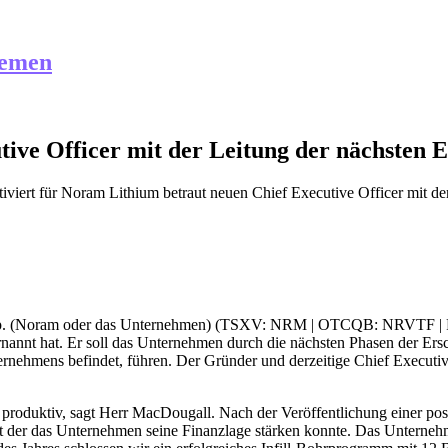
hemen
ive Officer mit der Leitung der nächsten E
iviert
für Noram Lithium betraut neuen Chief Executive Officer mit de
rp. (Noram oder das Unternehmen) (TSXV: NRM | OTCQB: NRVTF | Fran
nnt hat. Er soll das Unternehmen durch die nächsten Phasen der Ersch
ternehmens befindet, führen. Der Gründer und derzeitige Chief Exec
oduktiv, sagt Herr MacDougall. Nach der Veröffentlichung einer posi
, mit der das Unternehmen seine Finanzlage stärken konnte. Das Unter