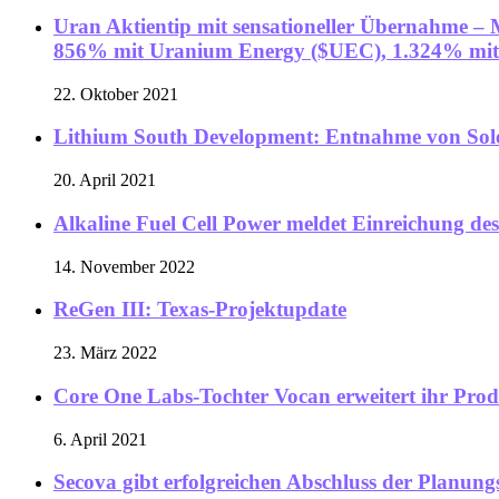
Uran Aktientip mit sensationeller Übernahme – 
856% mit Uranium Energy ($UEC), 1.324% mit
22. Oktober 2021
Lithium South Development: Entnahme von Sol
20. April 2021
Alkaline Fuel Cell Power meldet Einreichung des
14. November 2022
ReGen III: Texas-Projektupdate
23. März 2022
Core One Labs-Tochter Vocan erweitert ihr Pr
6. April 2021
Secova gibt erfolgreichen Abschluss der Planun