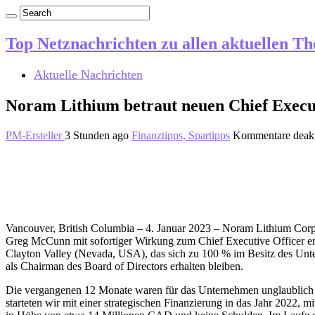
Top Netznachrichten zu allen aktuellen T
Aktuelle Nachrichten
Noram Lithium betraut neuen Chief Execut
PM-Ersteller
3 Stunden ago
Finanztipps, Spartipps
Kommentare deakt
Vancouver, British Columbia – 4. Januar 2023 – Noram Lithium Co
Greg McCunn mit sofortiger Wirkung zum Chief Executive Officer erna
Clayton Valley (Nevada, USA), das sich zu 100 % im Besitz des Un
als Chairman des Board of Directors erhalten bleiben.
Die vergangenen 12 Monate waren für das Unternehmen unglaublich pr
starteten wir mit einer strategischen Finanzierung in das Jahr 2022