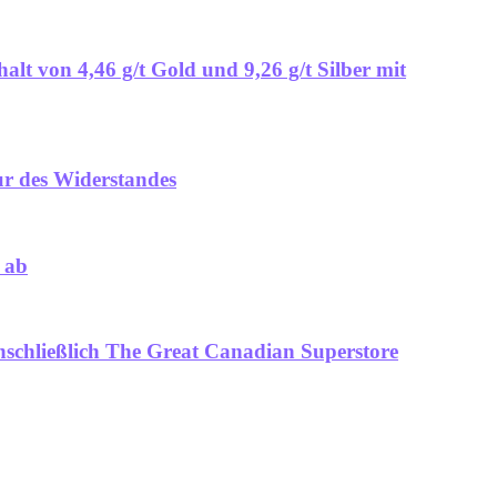
alt von 4,46 g/t Gold und 9,26 g/t Silber mit
ur des Widerstandes
 ab
schließlich The Great Canadian Superstore