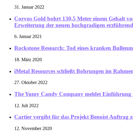
31. Januar 2022
Corvus Gold bohrt 130,5 Meter einem Gehalt von 2
Erweiterung der neuen hochgradigen erzführend
6. Januar 2021
Rockstone Research: Tod eines kranken Bullenma
18. März 2020
iMetal Resources schließt Bohrungen im Rahm
27. Oktober 2022
The Yumy Candy Company meldet Einführung sein
12. Juli 2022
Cartier vergibt für das Projekt Benoist Auftra
12. November 2020