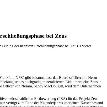
rschließungsphase bei Zeus
r Leitung der nächsten Erschließungsphase bei Zeus
0 Views
kfurt: N7R) gibt bekannt, dass das Board of Directors Herrn
ließung seines hochgradig mineralisierten Lithiumprojekts Zeus in
utive Officer von Noram, Sandy MacDougall, wird dem Unternehmen
tiven wirtschaftlichen Erstbewertung (PEA) für das Projekt Zeus
nehmen verfügt zum Ende des Kalenderjahres über einen Kassenbestand