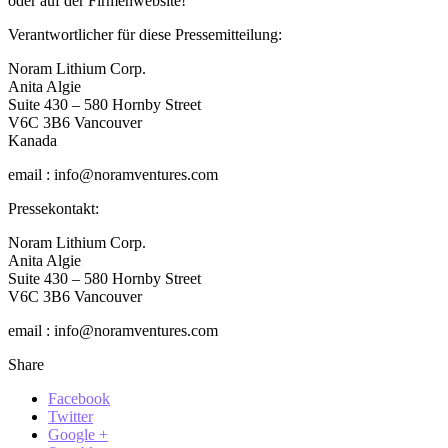
oder auf der Firmenwebsite!
Verantwortlicher für diese Pressemitteilung:
Noram Lithium Corp.
Anita Algie
Suite 430 – 580 Hornby Street
V6C 3B6 Vancouver
Kanada
email : info@noramventures.com
Pressekontakt:
Noram Lithium Corp.
Anita Algie
Suite 430 – 580 Hornby Street
V6C 3B6 Vancouver
email : info@noramventures.com
Share
Facebook
Twitter
Google +