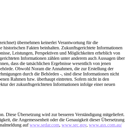
eichnet) übernehmen keinerlei Verantwortung für die
e historischen Fakten beinhalten. Zukunftsgerichtete Informationen
ebnisse, Leistungen, Perspektiven und Möglichkeiten erheblich von
tsgerichteten Informationen zählen unter anderem auch Aussagen über
nen, dass die tatsächlichen Ergebnisse wesentlich von jenen
 Behörde. Obwohl Noram die Annahmen, die zur Erstellung der
nehmigungen durch die Behörden -, sind diese Informationen nicht
ebenen Rahmen bzw. überhaupt eintreten. Sofern nicht in den
ktur der zukunftsgerichteten Informationen infolge einer neuen
rsion. Diese Übersetzung wird zur besseren Verständigung mitgeliefert.
igkeit, die Angemessenheit oder die Genauigkeit dieser Übersetzung
ginalmeldung auf
www.sedar.com
,
www.sec.gov
,
www.asx.com.au/