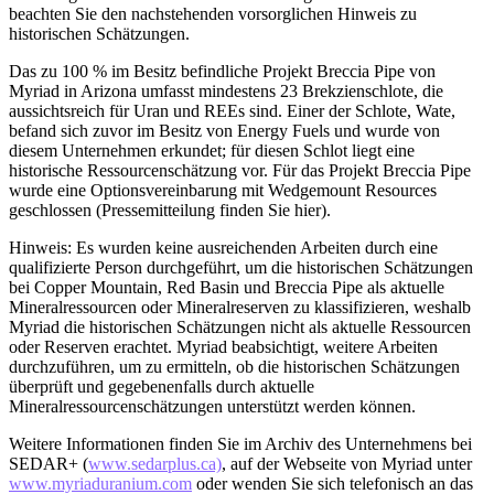
beachten Sie den nachstehenden vorsorglichen Hinweis zu
historischen Schätzungen.
Das zu 100 % im Besitz befindliche Projekt Breccia Pipe von
Myriad in Arizona umfasst mindestens 23 Brekzienschlote, die
aussichtsreich für Uran und REEs sind. Einer der Schlote, Wate,
befand sich zuvor im Besitz von Energy Fuels und wurde von
diesem Unternehmen erkundet; für diesen Schlot liegt eine
historische Ressourcenschätzung vor. Für das Projekt Breccia Pipe
wurde eine Optionsvereinbarung mit Wedgemount Resources
geschlossen (Pressemitteilung finden Sie hier).
Hinweis: Es wurden keine ausreichenden Arbeiten durch eine
qualifizierte Person durchgeführt, um die historischen Schätzungen
bei Copper Mountain, Red Basin und Breccia Pipe als aktuelle
Mineralressourcen oder Mineralreserven zu klassifizieren, weshalb
Myriad die historischen Schätzungen nicht als aktuelle Ressourcen
oder Reserven erachtet. Myriad beabsichtigt, weitere Arbeiten
durchzuführen, um zu ermitteln, ob die historischen Schätzungen
überprüft und gegebenenfalls durch aktuelle
Mineralressourcenschätzungen unterstützt werden können.
Weitere Informationen finden Sie im Archiv des Unternehmens bei
SEDAR+ (
www.sedarplus.ca)
, auf der Webseite von Myriad unter
www.myriaduranium.com
oder wenden Sie sich telefonisch an das