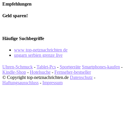
Empfehlungen
Geld sparen!
Häufige Suchbegriffe
www top-netznachrichten de
ungarn serbien grenze live
Uhren-Schmuck
-
Tablet-Pcs
-
Sportgeräte
Smartphones-kaufen
-
Kindle-Shop
-
Hotelsuche
-
Fernseher-bestseller
© Copyright top-netznachrichten.de
Datenschutz
-
Haftungsausschluss
-
Impressum