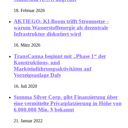
18. Februar 2026
AKTIEGO: KI-Boom trifft Stromnetze –
warum Wasserstoffenergie als dezentrale
Infrastruktur diskutiert wird
16. März 2026
TransCanna beginnt mit „Phase 1“ der
Konstruktions- und
Markteinführungsaktivitäten auf
Vorzeigeanlage Daly
16. Juli 2020
Summa Silver Corp. gibt Finanzierung über
eine vermittelte Privatplatzierung in Höhe von
6.000.000 Mio. $ bekannt
21. Januar 2022