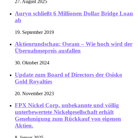
27. August 2025
Auryn schließt 6 Millionen Dollar Bridge Loan
ab
19. September 2019
Aktienrundschau: Osram – Wie hoch wird der
Übernahmepreis ausfallen
30. Oktober 2024
Update zum Board of Directors der Osisko
Gold Royalties
20. November 2023
FPX Nickel Corp. unbekannte und völlig
unterbewertete Nickelgesellschaft erhält
Genehmigung zum Rückkauf von eigenen
Aktien.
8. Januar 2025