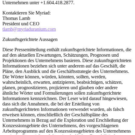
Unternehmen unter +1.604.418.2877.
Kontaktieren Sie Myriad:
Thomas Lamb
President und CEO
tlamb@myriaduranium.com
Zukunftsgerichtete Aussagen
Diese Pressemitteilung enthält zukunftsgerichtete Informationen, die
auf den aktuellen Erwartungen, Schätzungen, Prognosen und
Projektionen des Unternehmens basieren. Diese zukunftsgerichteten
Informationen beziehen sich unter anderem auf das Geschäft, die
Pläne, den Ausblick und die Geschäftsstrategie des Unternehmens.
Die Wörter können, würden, könnten, sollten, werden,
wahrscheinlich, erwarten, antizipieren, beabsichtigen, schätzen,
planen, prognostizieren, projizieren und glauben oder andere
ähnliche Wörter und Formulierungen sollen zukunftsgerichtete
Informationen kennzeichnen. Der Leser wird darauf hingewiesen,
dass sich die Annahmen, die bei der Erstellung von
zukunftsgerichteten Informationen verwendet wurden, als falsch
erweisen können, einschließlich der Geschäftspläne des
Unternehmens in Bezug auf die Exploration und Erschließung der
Konzessionsgebiete des Unternehmens, des vorgeschlagenen
Arbeitsprogramms auf den Konzessionsgebieten des Unternehmens