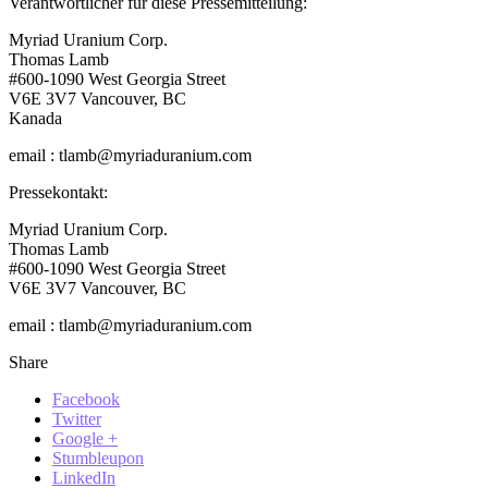
Verantwortlicher für diese Pressemitteilung:
Myriad Uranium Corp.
Thomas Lamb
#600-1090 West Georgia Street
V6E 3V7 Vancouver, BC
Kanada
email : tlamb@myriaduranium.com
Pressekontakt:
Myriad Uranium Corp.
Thomas Lamb
#600-1090 West Georgia Street
V6E 3V7 Vancouver, BC
email : tlamb@myriaduranium.com
Share
Facebook
Twitter
Google +
Stumbleupon
LinkedIn