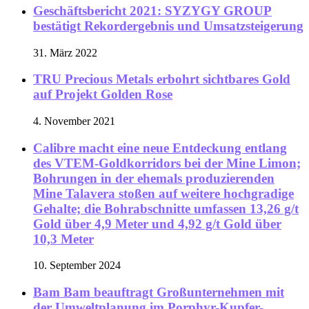
Geschäftsbericht 2021: SYZYGY GROUP
bestätigt Rekordergebnis und Umsatzsteigerung
31. März 2022
TRU Precious Metals erbohrt sichtbares Gold
auf Projekt Golden Rose
4. November 2021
Calibre macht eine neue Entdeckung entlang
des VTEM-Goldkorridors bei der Mine Limon;
Bohrungen in der ehemals produzierenden
Mine Talavera stoßen auf weitere hochgradige
Gehalte; die Bohrabschnitte umfassen 13,26 g/t
Gold über 4,9 Meter und 4,92 g/t Gold über
10,3 Meter
10. September 2024
Bam Bam beauftragt Großunternehmen mit
der Umweltplanung im Porphyr-Kupfer-