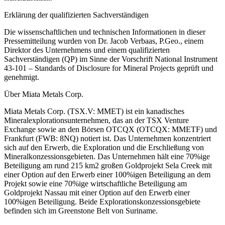
Erklärung der qualifizierten Sachverständigen
Die wissenschaftlichen und technischen Informationen in dieser
Pressemitteilung wurden von Dr. Jacob Verbaas, P.Geo., einem
Direktor des Unternehmens und einem qualifizierten
Sachverständigen (QP) im Sinne der Vorschrift National Instrument
43-101 – Standards of Disclosure for Mineral Projects geprüft und
genehmigt.
Über Miata Metals Corp.
Miata Metals Corp. (TSX.V: MMET) ist ein kanadisches
Mineralexplorationsunternehmen, das an der TSX Venture
Exchange sowie an den Börsen OTCQX (OTCQX: MMETF) und
Frankfurt (FWB: 8NQ) notiert ist. Das Unternehmen konzentriert
sich auf den Erwerb, die Exploration und die Erschließung von
Mineralkonzessionsgebieten. Das Unternehmen hält eine 70%ige
Beteiligung am rund 215 km2 großen Goldprojekt Sela Creek mit
einer Option auf den Erwerb einer 100%igen Beteiligung an dem
Projekt sowie eine 70%ige wirtschaftliche Beteiligung am
Goldprojekt Nassau mit einer Option auf den Erwerb einer
100%igen Beteiligung. Beide Explorationskonzessionsgebiete
befinden sich im Greenstone Belt von Suriname.