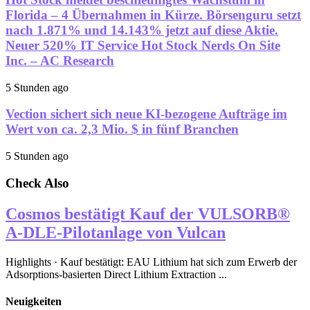
Florida – 4 Übernahmen in Kürze. Börsenguru setzt
nach 1.871% und 14.143% jetzt auf diese Aktie.
Neuer 520% IT Service Hot Stock Nerds On Site
Inc. – AC Research
5 Stunden ago
Vection sichert sich neue KI-bezogene Aufträge im
Wert von ca. 2,3 Mio. $ in fünf Branchen
5 Stunden ago
Check Also
Cosmos bestätigt Kauf der VULSORB®
A-DLE-Pilotanlage von Vulcan
Highlights · Kauf bestätigt: EAU Lithium hat sich zum Erwerb der
Adsorptions-basierten Direct Lithium Extraction ...
Neuigkeiten