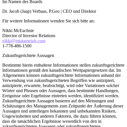
Im Namen des Boards
Dr. Jacob (Jaap) Verbaas, P.Geo | CEO und Direktor
Für weitere Informationen wenden Sie sich bitte an:
Nikki McEachnie
Director of Investor Relations
nikki@miatametals.com
1-778-486-1500
Zukunftsgerichtete Aussagen
Bestimmte hierin enthaltene Informationen stellen zukunftsgerichtete
Informationen gemäß den kanadischen Wertpapiergesetzen dar. Im
Allgemeinen können zukunftsgerichtete Informationen anhand der
Verwendung von zukunftsgerichteten Begriffen wie antizipiert,
antizipierte, erwartete, beabsichtigt, wird oder Variationen solcher
Wörter und Phrasen oder Aussagen, dass bestimmte Handlungen,
Ereignisse oder Ergebnisse eintreten werden, identifiziert werden.
Zukunftsgerichtete Aussagen basieren auf den Meinungen und
Schätzungen des Managements zum Zeitpunkt der Äußerung dieser
Aussagen und unterliegen bekannten und unbekannten Risiken,
Ungewissheiten und anderen Faktoren, die dazu führen können,
dass die tatsächlichen Ergebnisse wesentlich von den in
zukunftsgerichteten Aussagen oder zukunftsgerichteten