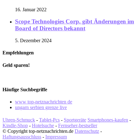
16. Januar 2022
Scope Technologies Corp. gibt Änderungen im
Board of Directors bekannt
5. Dezember 2024
Empfehlungen
Geld sparen!
Häufige Suchbegriffe
www top-netznachrichten de
ungarn serbien grenze live
Uhren-Schmuck
-
Tablet-Pcs
-
Sportgeräte
Smartphones-kaufen
-
Kindle-Shop
-
Hotelsuche
-
Fernseher-bestseller
© Copyright top-netznachrichten.de
Datenschutz
-
Haftungsausschluss
-
Impressum