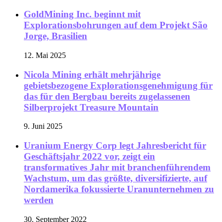
GoldMining Inc. beginnt mit
Explorationsbohrungen auf dem Projekt São
Jorge, Brasilien
12. Mai 2025
Nicola Mining erhält mehrjährige
gebietsbezogene Explorationsgenehmigung für
das für den Bergbau bereits zugelassenen
Silberprojekt Treasure Mountain
9. Juni 2025
Uranium Energy Corp legt Jahresbericht für
Geschäftsjahr 2022 vor, zeigt ein
transformatives Jahr mit branchenführendem
Wachstum, um das größte, diversifizierte, auf
Nordamerika fokussierte Uranunternehmen zu
werden
30. September 2022