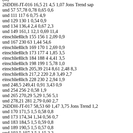
26DDH-JT-016 16,5 21 4,5 1,07 Jons Trend sap
und 57 57,78 0,78 0,65 0,6
und 111 117 6 0,75 4,9
und 129 130 1 0,54 0,9
und 134 136,4 2,4 0,67 2,3
und 149 161,1 12,1 0,69 11,4
einschließlich 155 156 1 2,09 0,9
und 167 230 63 1,44 54,6
einschließlich 169 170 1 2,69 0,9
einschließlich 173 177 4 1,85 3,5
einschließlich 184 188 4 4,41 3,5
einschließlich 198 199 1 5,78 1,0
einschließlich 205,39 214 8,61 2,48 8,3
einschließlich 217,2 220 2,8 3,49 2,7
einschließlich 228 230 2 2,94 1,9
und 248,5 249,41 0,91 3,43 0,9
und 254 256 2 0,58 1,9
und 265 270,29 5,29 1,56 5,1
und 278,21 281 2,79 0,60 2,7
26DDH-JT-017 58,53 60 1,47 3,75 Jons Trend 1,2
und 170 171,5 1,5 0,58 0,8
und 173 174,34 1,34 0,56 0,7
und 183 184,5 1,5 0,59 0,8
und 189 190,5 1,5 0,57 0,8
und 193,5 197 3,5 1,15 2,2