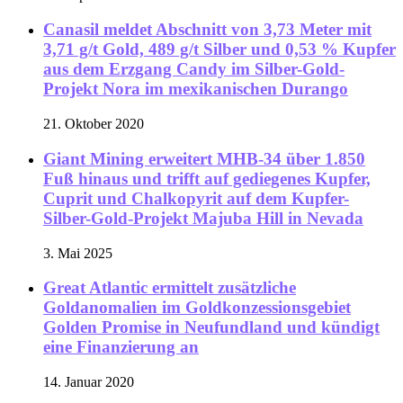
Canasil meldet Abschnitt von 3,73 Meter mit
3,71 g/t Gold, 489 g/t Silber und 0,53 % Kupfer
aus dem Erzgang Candy im Silber-Gold-
Projekt Nora im mexikanischen Durango
21. Oktober 2020
Giant Mining erweitert MHB-34 über 1.850
Fuß hinaus und trifft auf gediegenes Kupfer,
Cuprit und Chalkopyrit auf dem Kupfer-
Silber-Gold-Projekt Majuba Hill in Nevada
3. Mai 2025
Great Atlantic ermittelt zusätzliche
Goldanomalien im Goldkonzessionsgebiet
Golden Promise in Neufundland und kündigt
eine Finanzierung an
14. Januar 2020