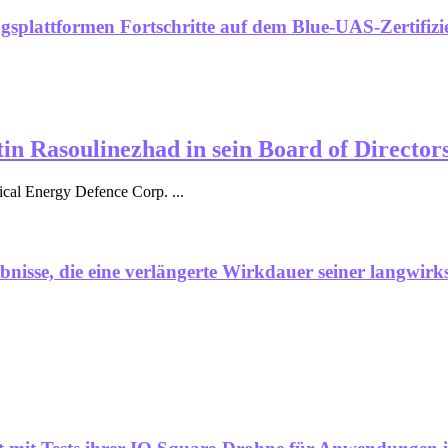
gsplattformen Fortschritte auf dem Blue-UAS-Zertifiz
in Rasoulinezhad in sein Board of Director
ical Energy Defence Corp. ...
bnisse, die eine verlängerte Wirkdauer seiner langwi