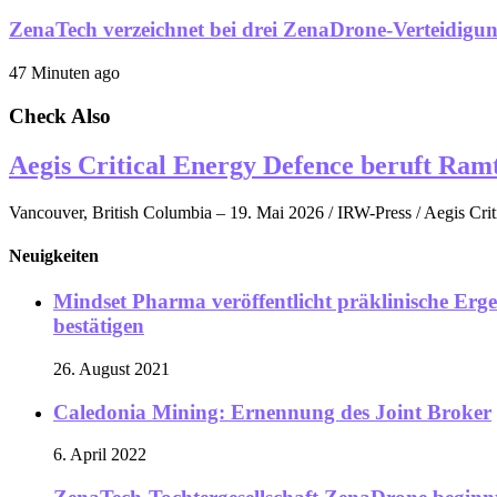
ZenaTech verzeichnet bei drei ZenaDrone-Verteidigun
47 Minuten ago
Check Also
Aegis Critical Energy Defence beruft Ramt
Vancouver, British Columbia – 19. Mai 2026 / IRW-Press / Aegis Crit
Neuigkeiten
Mindset Pharma veröffentlicht präklinische Erge
bestätigen
26. August 2021
Caledonia Mining: Ernennung des Joint Broker
6. April 2022