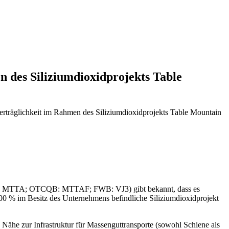
n des Siliziumdioxidprojekts Table
verträglichkeit im Rahmen des Siliziumdioxidprojekts Table Mountain
 (CSE: MTTA; OTCQB: MTTAF; FWB: VJ3) gibt bekannt, dass es
00 % im Besitz des Unternehmens befindliche Siliziumdioxidprojekt
 Nähe zur Infrastruktur für Massenguttransporte (sowohl Schiene als