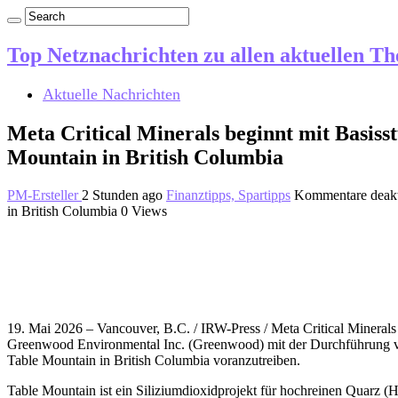
Top Netznachrichten zu allen aktuellen T
Aktuelle Nachrichten
Meta Critical Minerals beginnt mit Basiss
Mountain in British Columbia
PM-Ersteller
2 Stunden ago
Finanztipps, Spartipps
Kommentare deakt
in British Columbia
0 Views
19. Mai 2026 – Vancouver, B.C. / IRW-Press / Meta Critical Miner
Greenwood Environmental Inc. (Greenwood) mit der Durchführung von
Table Mountain in British Columbia voranzutreiben.
Table Mountain ist ein Siliziumdioxidprojekt für hochreinen Quarz (