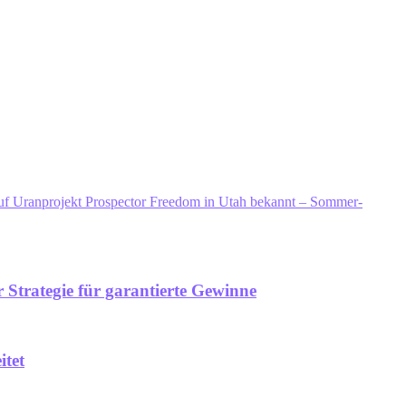
auf Uranprojekt Prospector Freedom in Utah bekannt – Sommer-
 Strategie für garantierte Gewinne
itet