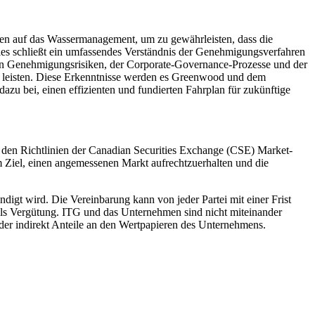
n auf das Wassermanagement, um zu gewährleisten, dass die
es schließt ein umfassendes Verständnis der Genehmigungsverfahren
hen Genehmigungsrisiken, der Corporate-Governance-Prozesse und der
zu leisten. Diese Erkenntnisse werden es Greenwood und dem
zu bei, einen effizienten und fundierten Fahrplan für zukünftige
den Richtlinien der Canadian Securities Exchange (CSE) Market-
 Ziel, einen angemessenen Markt aufrechtzuerhalten und die
digt wird. Die Vereinbarung kann von jeder Partei mit einer Frist
als Vergütung. ITG und das Unternehmen sind nicht miteinander
der indirekt Anteile an den Wertpapieren des Unternehmens.