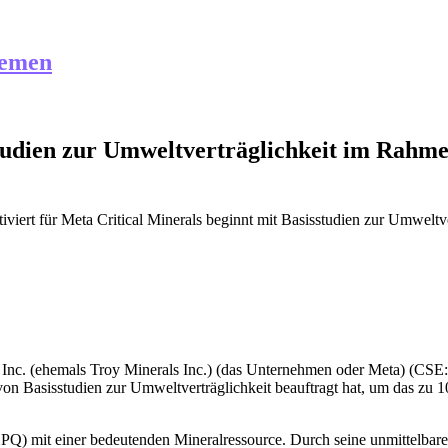
hemen
tudien zur Umweltverträglichkeit im Rahme
iviert
für Meta Critical Minerals beginnt mit Basisstudien zur Umwelt
als Inc. (ehemals Troy Minerals Inc.) (das Unternehmen oder Meta)
 Basisstudien zur Umweltverträglichkeit beauftragt hat, um das zu 1
HPQ) mit einer bedeutenden Mineralressource. Durch seine unmittelbare