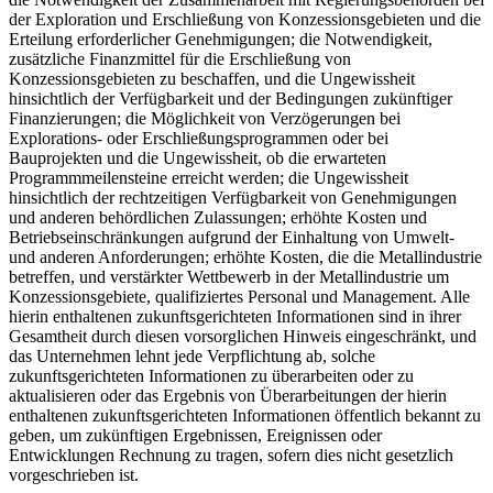
der Exploration und Erschließung von Konzessionsgebieten und die
Erteilung erforderlicher Genehmigungen; die Notwendigkeit,
zusätzliche Finanzmittel für die Erschließung von
Konzessionsgebieten zu beschaffen, und die Ungewissheit
hinsichtlich der Verfügbarkeit und der Bedingungen zukünftiger
Finanzierungen; die Möglichkeit von Verzögerungen bei
Explorations- oder Erschließungsprogrammen oder bei
Bauprojekten und die Ungewissheit, ob die erwarteten
Programmmeilensteine erreicht werden; die Ungewissheit
hinsichtlich der rechtzeitigen Verfügbarkeit von Genehmigungen
und anderen behördlichen Zulassungen; erhöhte Kosten und
Betriebseinschränkungen aufgrund der Einhaltung von Umwelt-
und anderen Anforderungen; erhöhte Kosten, die die Metallindustrie
betreffen, und verstärkter Wettbewerb in der Metallindustrie um
Konzessionsgebiete, qualifiziertes Personal und Management. Alle
hierin enthaltenen zukunftsgerichteten Informationen sind in ihrer
Gesamtheit durch diesen vorsorglichen Hinweis eingeschränkt, und
das Unternehmen lehnt jede Verpflichtung ab, solche
zukunftsgerichteten Informationen zu überarbeiten oder zu
aktualisieren oder das Ergebnis von Überarbeitungen der hierin
enthaltenen zukunftsgerichteten Informationen öffentlich bekannt zu
geben, um zukünftigen Ergebnissen, Ereignissen oder
Entwicklungen Rechnung zu tragen, sofern dies nicht gesetzlich
vorgeschrieben ist.