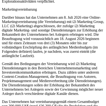
Explorationsaktivitäten verpflichtet.
Marketingvereinbarung
Darüber hinaus hat das Unternehmen am 8. Juli 2026 eine Online-
Marketingvereinbarung (die Vereinbarung) mit i2i Marketing Group,
LLC (i2i Marketing) abgeschlossen, der zufolge i2i Marketing
digitale Marketing- und sonstige Dienstleistungen zur Erhöhung der
Bekanntheit des Unternehmens bei Anlegern erbringen wird. Die
Beauftragung wird voraussichtlich am 18. August 2026 beginnen
und für einen Zeitraum von drei (3) Monaten oder bis zur
vollständigen Erschöpfung des anfänglichen Medienbudgets (im
Folgenden definiert) laufen, je nachdem, was zuerst eintritt (die
anfängliche Laufzeit).
Gemäß den Bedingungen der Vereinbarung wird i2i Marketing
Dienstleistungen in den Bereichen Unternehmensmarketing und
Investorenkommunikation erbringen. Dazu zählen unter anderem
Content-Creation-Management, die Beauftragung von Autoren,
Projektmanagement und Medienverbreitung (die Dienstleistungen).
Die Dienstleistungen sollen der Erhöhung der Bekanntheit des
Unternehmens bei Anlegern sowie der Gewinnung möglicher neuer
Anleger durch verschiedene digitale Kanäle dienen.
Das Unternehmen hat vereinbarungsgemäß einem Gesamtbudget
von 300.000 US$ (rund 426.300 C$) für die Produktion und die