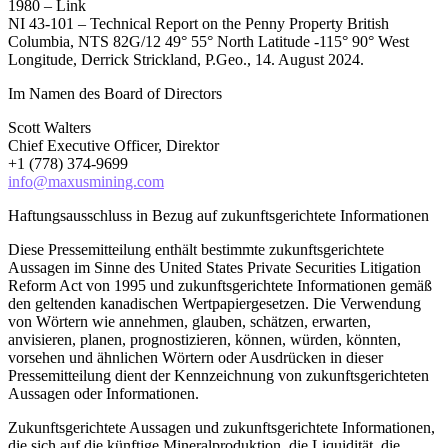
1980 – Link
NI 43-101 – Technical Report on the Penny Property British
Columbia, NTS 82G/12 49° 55° North Latitude -115° 90° West
Longitude, Derrick Strickland, P.Geo., 14. August 2024.
Im Namen des Board of Directors
Scott Walters
Chief Executive Officer, Direktor
+1 (778) 374-9699
info@maxusmining.com
Haftungsausschluss in Bezug auf zukunftsgerichtete Informationen
Diese Pressemitteilung enthält bestimmte zukunftsgerichtete
Aussagen im Sinne des United States Private Securities Litigation
Reform Act von 1995 und zukunftsgerichtete Informationen gemäß
den geltenden kanadischen Wertpapiergesetzen. Die Verwendung
von Wörtern wie annehmen, glauben, schätzen, erwarten,
anvisieren, planen, prognostizieren, können, würden, könnten,
vorsehen und ähnlichen Wörtern oder Ausdrücken in dieser
Pressemitteilung dient der Kennzeichnung von zukunftsgerichteten
Aussagen oder Informationen.
Zukunftsgerichtete Aussagen und zukunftsgerichtete Informationen,
die sich auf die künftige Mineralproduktion, die Liquidität, die