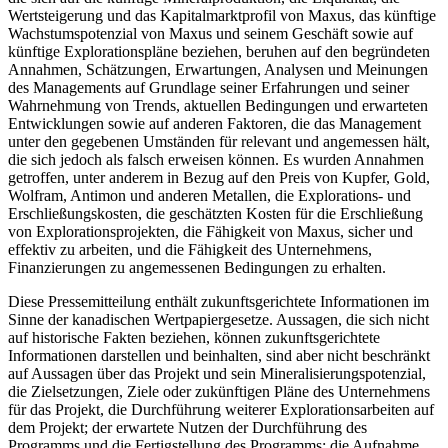
Wertsteigerung und das Kapitalmarktprofil von Maxus, das künftige
Wachstumspotenzial von Maxus und seinem Geschäft sowie auf
künftige Explorationspläne beziehen, beruhen auf den begründeten
Annahmen, Schätzungen, Erwartungen, Analysen und Meinungen
des Managements auf Grundlage seiner Erfahrungen und seiner
Wahrnehmung von Trends, aktuellen Bedingungen und erwarteten
Entwicklungen sowie auf anderen Faktoren, die das Management
unter den gegebenen Umständen für relevant und angemessen hält,
die sich jedoch als falsch erweisen können. Es wurden Annahmen
getroffen, unter anderem in Bezug auf den Preis von Kupfer, Gold,
Wolfram, Antimon und anderen Metallen, die Explorations- und
Erschließungskosten, die geschätzten Kosten für die Erschließung
von Explorationsprojekten, die Fähigkeit von Maxus, sicher und
effektiv zu arbeiten, und die Fähigkeit des Unternehmens,
Finanzierungen zu angemessenen Bedingungen zu erhalten.
Diese Pressemitteilung enthält zukunftsgerichtete Informationen im
Sinne der kanadischen Wertpapiergesetze. Aussagen, die sich nicht
auf historische Fakten beziehen, können zukunftsgerichtete
Informationen darstellen und beinhalten, sind aber nicht beschränkt
auf Aussagen über das Projekt und sein Mineralisierungspotenzial,
die Zielsetzungen, Ziele oder zukünftigen Pläne des Unternehmens
für das Projekt, die Durchführung weiterer Explorationsarbeiten auf
dem Projekt; der erwartete Nutzen der Durchführung des
Programms und die Fertigstellung des Programms; die Aufnahme