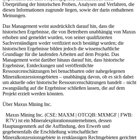
Überprüfung der historischen Proben, Analysen und Verfahren, die
diesen Informationen zugrunde liegen, sowie der darin enthaltenen
Meinungen.
Das Management weist ausdrücklich darauf hin, dass die
historischen Ergebnisse, die von Betreibern unabhängig von Maxus
erhoben und gemeldet wurden, von seiner qualifizierten
Sachverständigen weder verifiziert noch bestätigt wurden; die
historischen Ergebnisse bilden jedoch die wissenschaftliche
Grundlage für die laufenden Arbeiten auf dem Projekt. Das
Management weist darüber hinaus darauf hin, dass historische
Ergebnisse, Entdeckungen und veröffentlichte
Ressourcenschätzungen bei benachbarten oder nahegelegenen
Mineralkonzessionsgebieten – unabhängig davon, ob es sich dabei
um aktuelle oder historische Ressourcenschätzungen handelt – nicht
zwangsläufig auf die Ergebnisse schließen lassen, die auf dem
Projekt erzielt werden könnten.
Über Maxus Mining Inc.
Maxus Mining Inc. (CSE: MAXM | OTCQB: MXMGF | FWB:
R7V) ist ein Mineralexplorationsunternehmen, dessen
Hauptaugenmerk auf die Auffindung, den Erwerb und
gegebenenfalls die Erschließung wirtschaftlicher
Mineralkonzessionsgebiete in erstklassigen Rechtsgebieten gerichtet