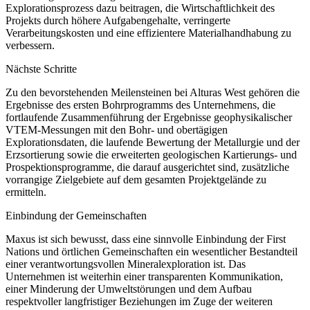
Explorationsprozess dazu beitragen, die Wirtschaftlichkeit des
Projekts durch höhere Aufgabengehalte, verringerte
Verarbeitungskosten und eine effizientere Materialhandhabung zu
verbessern.
Nächste Schritte
Zu den bevorstehenden Meilensteinen bei Alturas West gehören die
Ergebnisse des ersten Bohrprogramms des Unternehmens, die
fortlaufende Zusammenführung der Ergebnisse geophysikalischer
VTEM-Messungen mit den Bohr- und obertägigen
Explorationsdaten, die laufende Bewertung der Metallurgie und der
Erzsortierung sowie die erweiterten geologischen Kartierungs- und
Prospektionsprogramme, die darauf ausgerichtet sind, zusätzliche
vorrangige Zielgebiete auf dem gesamten Projektgelände zu
ermitteln.
Einbindung der Gemeinschaften
Maxus ist sich bewusst, dass eine sinnvolle Einbindung der First
Nations und örtlichen Gemeinschaften ein wesentlicher Bestandteil
einer verantwortungsvollen Mineralexploration ist. Das
Unternehmen ist weiterhin einer transparenten Kommunikation,
einer Minderung der Umweltstörungen und dem Aufbau
respektvoller langfristiger Beziehungen im Zuge der weiteren