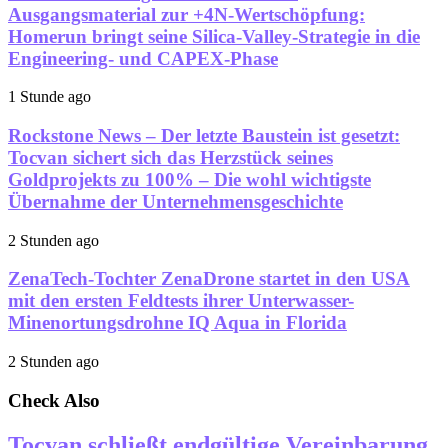
Ausgangsmaterial zur +4N-Wertschöpfung:
Homerun bringt seine Silica-Valley-Strategie in die
Engineering- und CAPEX-Phase
1 Stunde ago
Rockstone News – Der letzte Baustein ist gesetzt:
Tocvan sichert sich das Herzstück seines
Goldprojekts zu 100% – Die wohl wichtigste
Übernahme der Unternehmensgeschichte
2 Stunden ago
ZenaTech-Tochter ZenaDrone startet in den USA
mit den ersten Feldtests ihrer Unterwasser-
Minenortungsdrohne IQ Aqua in Florida
2 Stunden ago
Check Also
Tocvan schließt endgültige Vereinbarung