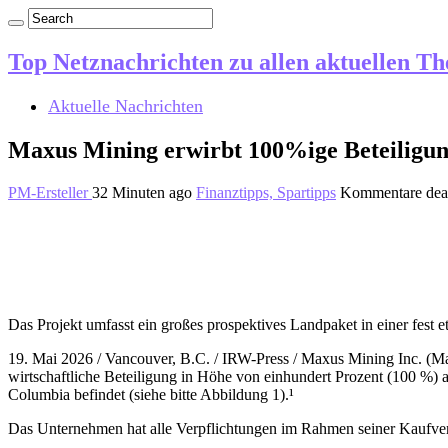
Top Netznachrichten zu allen aktuellen T
Aktuelle Nachrichten
Maxus Mining erwirbt 100%ige Beteiligun
PM-Ersteller
32 Minuten ago
Finanztipps, Spartipps
Kommentare deak
Das Projekt umfasst ein großes prospektives Landpaket in einer fest e
19. Mai 2026 / Vancouver, B.C. / IRW-Press / Maxus Mining Inc. 
wirtschaftliche Beteiligung in Höhe von einhundert Prozent (100 %) 
Columbia befindet (siehe bitte Abbildung 1).¹
Das Unternehmen hat alle Verpflichtungen im Rahmen seiner Kaufverei