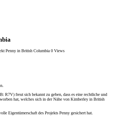
mbia
kt Penny in British Columbia
0 Views
on.
V) freut sich bekannt zu geben, dass es eine rechtliche und
worben hat, welches sich in der Nähe von Kimberley in British
lle Eigentümerschaft des Projekts Penny gesichert hat.