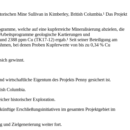
torischen Mine Sullivan in Kimberley, British Columbia.¹ Das Projekt
gramme, welche auf eine kupferreiche Mineralisierung abzielen, die
ne Arbeitsprogramme geologische Kartierungen und
 2388 ppm Cu (TK17-12) ergab.¹ Seit seiner Beteiligung am
ahmen, bei denen Proben Kupferwerte von bis zu 0,34 % Cu
 sich gewinnt.
 wirtschaftliche Eigentum des Projekts Penny gesichert ist.
tish Columbia.
icher historischer Exploration.
nd künftige Erschließungsinitiativen im gesamten Projektgebiet im
 und Zielgenerierung weiter fort.