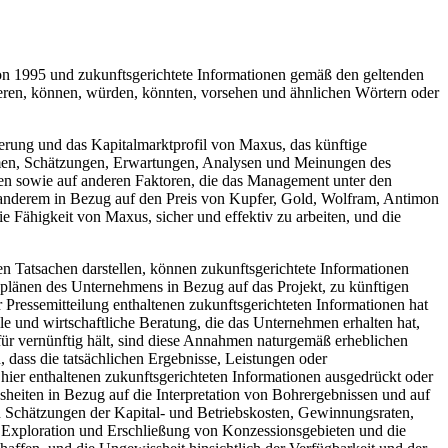
 von 1995 und zukunftsgerichtete Informationen gemäß den geltenden
eren, können, würden, könnten, vorsehen und ähnlichen Wörtern oder
igerung und das Kapitalmarktprofil von Maxus, das künftige
men, Schätzungen, Erwartungen, Analysen und Meinungen des
n sowie auf anderen Faktoren, die das Management unter den
 anderem in Bezug auf den Preis von Kupfer, Gold, Wolfram, Antimon
e Fähigkeit von Maxus, sicher und effektiv zu arbeiten, und die
en Tatsachen darstellen, können zukunftsgerichtete Informationen
splänen des Unternehmens in Bezug auf das Projekt, zu künftigen
 Pressemitteilung enthaltenen zukunftsgerichteten Informationen hat
le und wirtschaftliche Beratung, die das Unternehmen erhalten hat,
für vernünftig hält, sind diese Annahmen naturgemäß erheblichen
dass die tatsächlichen Ergebnisse, Leistungen oder
ier enthaltenen zukunftsgerichteten Informationen ausgedrückt oder
eiten in Bezug auf die Interpretation von Bohrergebnissen und auf
n Schätzungen der Kapital- und Betriebskosten, Gewinnungsraten,
 Exploration und Erschließung von Konzessionsgebieten und die