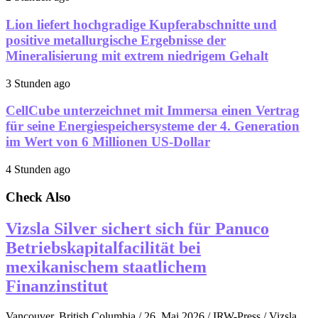
Lion liefert hochgradige Kupferabschnitte und
positive metallurgische Ergebnisse der
Mineralisierung mit extrem niedrigem Gehalt
3 Stunden ago
CellCube unterzeichnet mit Immersa einen Vertrag
für seine Energiespeichersysteme der 4. Generation
im Wert von 6 Millionen US-Dollar
4 Stunden ago
Check Also
Vizsla Silver sichert sich für Panuco
Betriebskapitalfacilität bei
mexikanischem staatlichem
Finanzinstitut
Vancouver, British Columbia / 26. Mai 2026 / IRW-Press / Vizsla