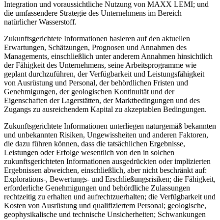
Integration und voraussichtliche Nutzung von MAXX LEMI; und
die umfassendere Strategie des Unternehmens im Bereich
natürlicher Wasserstoff.
Zukunftsgerichtete Informationen basieren auf den aktuellen
Erwartungen, Schätzungen, Prognosen und Annahmen des
Managements, einschließlich unter anderem Annahmen hinsichtlich
der Fähigkeit des Unternehmens, seine Arbeitsprogramme wie
geplant durchzuführen, der Verfügbarkeit und Leistungsfähigkeit
von Ausrüstung und Personal, der behördlichen Fristen und
Genehmigungen, der geologischen Kontinuität und der
Eigenschaften der Lagerstätten, der Marktbedingungen und des
Zugangs zu ausreichendem Kapital zu akzeptablen Bedingungen.
Zukunftsgerichtete Informationen unterliegen naturgemäß bekannten
und unbekannten Risiken, Ungewissheiten und anderen Faktoren,
die dazu führen können, dass die tatsächlichen Ergebnisse,
Leistungen oder Erfolge wesentlich von den in solchen
zukunftsgerichteten Informationen ausgedrückten oder implizierten
Ergebnissen abweichen, einschließlich, aber nicht beschränkt auf:
Explorations-, Bewertungs- und Erschließungsrisiken; die Fähigkeit,
erforderliche Genehmigungen und behördliche Zulassungen
rechtzeitig zu erhalten und aufrechtzuerhalten; die Verfügbarkeit und
Kosten von Ausrüstung und qualifiziertem Personal; geologische,
geophysikalische und technische Unsicherheiten; Schwankungen