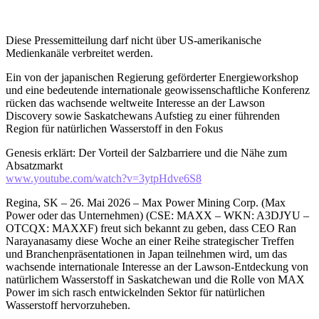
Diese Pressemitteilung darf nicht über US-amerikanische
Medienkanäle verbreitet werden.
Ein von der japanischen Regierung geförderter Energieworkshop
und eine bedeutende internationale geowissenschaftliche Konferenz
rücken das wachsende weltweite Interesse an der Lawson
Discovery sowie Saskatchewans Aufstieg zu einer führenden
Region für natürlichen Wasserstoff in den Fokus
Genesis erklärt: Der Vorteil der Salzbarriere und die Nähe zum
Absatzmarkt
www.youtube.com/watch?v=3ytpHdve6S8
Regina, SK – 26. Mai 2026 – Max Power Mining Corp. (Max
Power oder das Unternehmen) (CSE: MAXX – WKN: A3DJYU –
OTCQX: MAXXF) freut sich bekannt zu geben, dass CEO Ran
Narayanasamy diese Woche an einer Reihe strategischer Treffen
und Branchenpräsentationen in Japan teilnehmen wird, um das
wachsende internationale Interesse an der Lawson-Entdeckung von
natürlichem Wasserstoff in Saskatchewan und die Rolle von MAX
Power im sich rasch entwickelnden Sektor für natürlichen
Wasserstoff hervorzuheben.