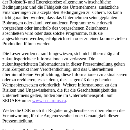
der Rohstoff- und Energiepreise; allgemeine wirtschaftliche
Bedingungen; und die Fähigkeit des Unternehmens, zusätzliche
Finanzierungen zu akzeptablen Bedingungen zu sichern. Es kann
nicht garantiert werden, dass das Unternehmen seine geplanten
Bohrungen oder damit verbundenen Programme wie derzeit
vorgesehen oder innerhalb des vorgesehenen Zeitrahmens
abschließen wird oder dass solche Programme, falls sie
abgeschlossen werden, erfolgreich sein oder zu einer kommerziellen
Produktion führen werden.
Die Leser werden darauf hingewiesen, sich nicht übermäßig auf
zukunftsgerichtete Informationen zu verlassen. Die
zukunftsgerichteten Informationen in dieser Pressemitteilung gelten
zum Zeitpunkt ihrer Veröffentlichung, und das Unternehmen
übernimmt keine Verpflichtung, diese Informationen zu aktualisieren
oder zu revidieren, es sei denn, dies ist gemäß den geltenden
Wertpapiergesetzen erforderlich. Weitere Informationen zu den
Risiken und Ungewissheiten, die für die Geschäftstätigkeit des
Unternehmens gelten, finden Sie im Unternehmensprofil auf
SEDAR+ unter
www.sedarplus.ca
.
Weder die CSE noch ihr Regulierungsdienstleister übernehmen die
Verantwortung für die Angemessenheit oder Genauigkeit dieser
Pressemitteilung.