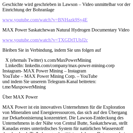
Geschichte wird geschrieben in Lawson – Video unmittelbar vor der
Einrichtung der Bohranlage
www.youtube.com/watch?v=BNHazk9Sy4E
MAX Power Saskatchewan Natural Hydrogen Documentary Video
www.youtube.com/watch?v=TXGDtTUbJ2c
Bleiben Sie in Verbindung, indem Sie uns folgen auf
X (ehemals Twitter) x.com/MaxPowerMining
LinkedIn: linkedin.com/company/max-power-mining-corp
Instagram- MAX Power Mining – Instagram
YouTube – MAX Power Mining Corp. – YouTube
und indem Sie unserem Telegram-Kanal beitreten:
t.me/MaxpowerMining
Über MAX Power
MAX Power ist ein innovatives Unternehmen für die Exploration
von Mineralien und Energieressourcen, das sich auf den Übergang
zur Dekarbonisierung konzentriert. Die Lawson-Entdeckung des
Unternehmens in der Nähe von Central Butte, Saskatchewan, stellt
Kanadas erstes unterirdisches System für natürlichen Wasserstoff