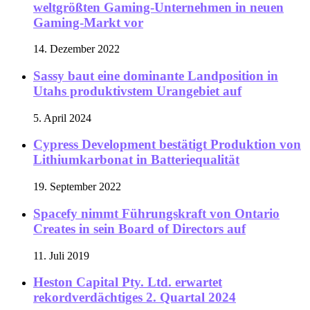
weltgrößten Gaming-Unternehmen in neuen
Gaming-Markt vor
14. Dezember 2022
Sassy baut eine dominante Landposition in
Utahs produktivstem Urangebiet auf
5. April 2024
Cypress Development bestätigt Produktion von
Lithiumkarbonat in Batteriequalität
19. September 2022
Spacefy nimmt Führungskraft von Ontario
Creates in sein Board of Directors auf
11. Juli 2019
Heston Capital Pty. Ltd. erwartet
rekordverdächtiges 2. Quartal 2024