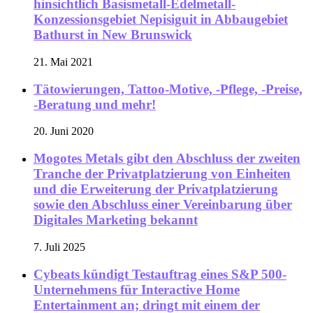
hinsichtlich Basismetall-Edelmetall-
Konzessionsgebiet Nepisiguit in Abbaugebiet
Bathurst in New Brunswick
21. Mai 2021
Tätowierungen, Tattoo-Motive, -Pflege, -Preise,
-Beratung und mehr!
20. Juni 2020
Mogotes Metals gibt den Abschluss der zweiten
Tranche der Privatplatzierung von Einheiten
und die Erweiterung der Privatplatzierung
sowie den Abschluss einer Vereinbarung über
Digitales Marketing bekannt
7. Juli 2025
Cybeats kündigt Testauftrag eines S&P 500-
Unternehmens für Interactive Home
Entertainment an; dringt mit einem der