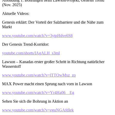
Abbildung 1: Bohrungen beim Lawson-Projekt, Genesis Trend
(Nov. 2025)
Aktuelle Videos:
Genesis erklärt: Der Vorteil der Salzbarriere und die Nähe zum
Markt
www.youtube.com/watch?v=3ytpHdve6S8
Der Genesis Trend-Korridor:
youtube.com/shorts/IAgALH_s3mI
Lawson – Kanadas erster großer Schritt in Richtung natürlicher
Wasserstoff
www.youtube.com/watch?v=lTTOwMxz_zo
MAX Power macht einen Sprung nach vorn in Lawson
www.youtube.com/watch?v=Yr4Ha06__Eg
Sehen Sie sich die Bohrung in Aktion an
www.youtube.com/watch?v=eguNGAfdIek