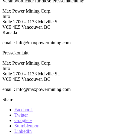
Verantwortlicher für diese Pressemitteilung:
Max Power Mining Corp.
Info
Suite 2700 – 1133 Melville St.
V6E 4E5 Vancouver, BC
Kanada
email : info@maxpowermining.com
Pressekontakt:
Max Power Mining Corp.
Info
Suite 2700 – 1133 Melville St.
V6E 4E5 Vancouver, BC
email : info@maxpowermining.com
Share
Facebook
Twitter
Google +
Stumbleupon
LinkedIn