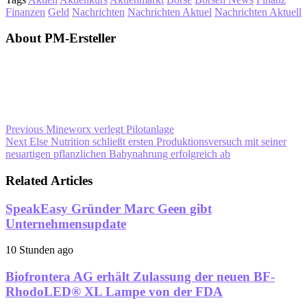
Finanzen
Geld
Nachrichten
Nachrichten Aktuel
Nachrichten Aktuell
About PM-Ersteller
Previous
Mineworx verlegt Pilotanlage
Next
Else Nutrition schließt ersten Produktionsversuch mit seiner
neuartigen pflanzlichen Babynahrung erfolgreich ab
Related Articles
SpeakEasy Gründer Marc Geen gibt
Unternehmensupdate
10 Stunden ago
Biofrontera AG erhält Zulassung der neuen BF-
RhodoLED® XL Lampe von der FDA