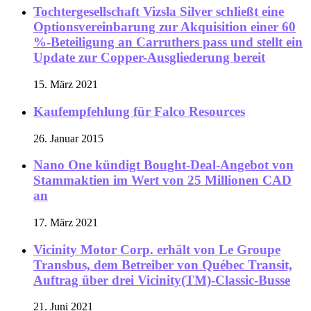
Tochtergesellschaft Vizsla Silver schließt eine
Optionsvereinbarung zur Akquisition einer 60
%-Beteiligung an Carruthers pass und stellt ein
Update zur Copper-Ausgliederung bereit
15. März 2021
Kaufempfehlung für Falco Resources
26. Januar 2015
Nano One kündigt Bought-Deal-Angebot von
Stammaktien im Wert von 25 Millionen CAD
an
17. März 2021
Vicinity Motor Corp. erhält von Le Groupe
Transbus, dem Betreiber von Québec Transit,
Auftrag über drei Vicinity(TM)-Classic-Busse
21. Juni 2021