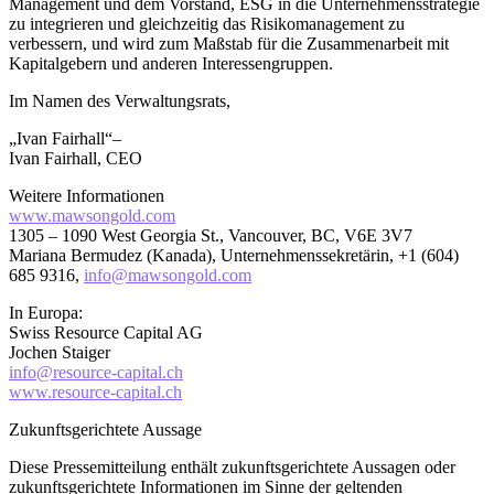
Management und dem Vorstand, ESG in die Unternehmensstrategie
zu integrieren und gleichzeitig das Risikomanagement zu
verbessern, und wird zum Maßstab für die Zusammenarbeit mit
Kapitalgebern und anderen Interessengruppen.
Im Namen des Verwaltungsrats,
„Ivan Fairhall“–
Ivan Fairhall, CEO
Weitere Informationen
www.mawsongold.com
1305 – 1090 West Georgia St., Vancouver, BC, V6E 3V7
Mariana Bermudez (Kanada), Unternehmenssekretärin, +1 (604)
685 9316,
info@mawsongold.com
In Europa:
Swiss Resource Capital AG
Jochen Staiger
info@resource-capital.ch
www.resource-capital.ch
Zukunftsgerichtete Aussage
Diese Pressemitteilung enthält zukunftsgerichtete Aussagen oder
zukunftsgerichtete Informationen im Sinne der geltenden