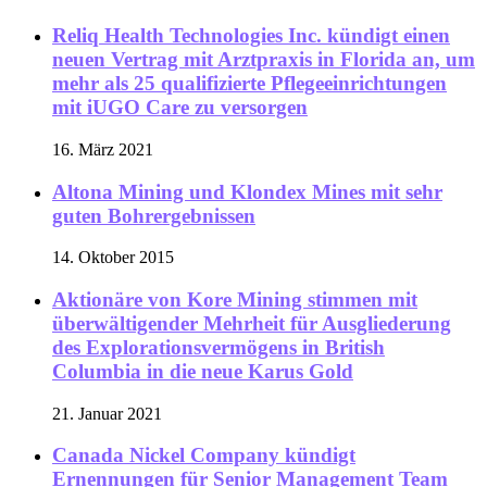
Reliq Health Technologies Inc. kündigt einen
neuen Vertrag mit Arztpraxis in Florida an, um
mehr als 25 qualifizierte Pflegeeinrichtungen
mit iUGO Care zu versorgen
16. März 2021
Altona Mining und Klondex Mines mit sehr
guten Bohrergebnissen
14. Oktober 2015
Aktionäre von Kore Mining stimmen mit
überwältigender Mehrheit für Ausgliederung
des Explorationsvermögens in British
Columbia in die neue Karus Gold
21. Januar 2021
Canada Nickel Company kündigt
Ernennungen für Senior Management Team