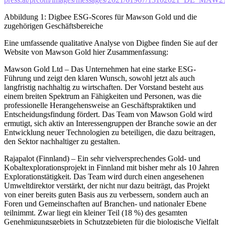
Abbildung 1: Digbee ESG-Scores für Mawson Gold und die
zugehörigen Geschäftsbereiche
Eine umfassende qualitative Analyse von Digbee finden Sie auf der
Website von Mawson Gold hier Zusammenfassung:
Mawson Gold Ltd – Das Unternehmen hat eine starke ESG-
Führung und zeigt den klaren Wunsch, sowohl jetzt als auch
langfristig nachhaltig zu wirtschaften. Der Vorstand besteht aus
einem breiten Spektrum an Fähigkeiten und Personen, was die
professionelle Herangehensweise an Geschäftspraktiken und
Entscheidungsfindung fördert. Das Team von Mawson Gold wird
ermutigt, sich aktiv an Interessengruppen der Branche sowie an der
Entwicklung neuer Technologien zu beteiligen, die dazu beitragen,
den Sektor nachhaltiger zu gestalten.
Rajapalot (Finnland) – Ein sehr vielversprechendes Gold- und
Kobaltexplorationsprojekt in Finnland mit bisher mehr als 10 Jahren
Explorationstätigkeit. Das Team wird durch einen angesehenen
Umweltdirektor verstärkt, der nicht nur dazu beiträgt, das Projekt
von einer bereits guten Basis aus zu verbessern, sondern auch an
Foren und Gemeinschaften auf Branchen- und nationaler Ebene
teilnimmt. Zwar liegt ein kleiner Teil (18 %) des gesamten
Genehmigungsgebiets in Schutzgebieten für die biologische Vielfalt