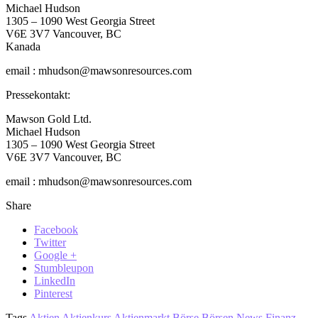
Michael Hudson
1305 – 1090 West Georgia Street
V6E 3V7 Vancouver, BC
Kanada
email : mhudson@mawsonresources.com
Pressekontakt:
Mawson Gold Ltd.
Michael Hudson
1305 – 1090 West Georgia Street
V6E 3V7 Vancouver, BC
email : mhudson@mawsonresources.com
Share
Facebook
Twitter
Google +
Stumbleupon
LinkedIn
Pinterest
Tags
Aktien
Aktienkurs
Aktienmarkt
Börse
Börsen News
Finanz