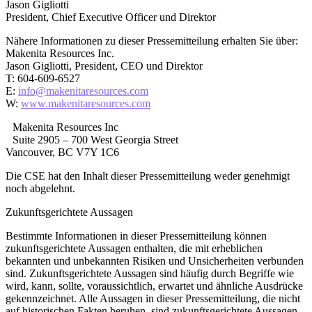
Jason Gigliotti
President, Chief Executive Officer und Direktor
Nähere Informationen zu dieser Pressemitteilung erhalten Sie über:
Makenita Resources Inc.
Jason Gigliotti, President, CEO und Direktor
T: 604-609-6527
E:
info@makenitaresources.com
W:
www.makenitaresources.com
Makenita Resources Inc
Suite 2905 – 700 West Georgia Street
Vancouver, BC V7Y 1C6
Die CSE hat den Inhalt dieser Pressemitteilung weder genehmigt
noch abgelehnt.
Zukunftsgerichtete Aussagen
Bestimmte Informationen in dieser Pressemitteilung können
zukunftsgerichtete Aussagen enthalten, die mit erheblichen
bekannten und unbekannten Risiken und Unsicherheiten verbunden
sind. Zukunftsgerichtete Aussagen sind häufig durch Begriffe wie
wird, kann, sollte, voraussichtlich, erwartet und ähnliche Ausdrücke
gekennzeichnet. Alle Aussagen in dieser Pressemitteilung, die nicht
auf historischen Fakten beruhen, sind zukunftsgerichtete Aussagen,