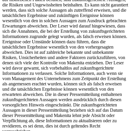
die Risiken und Ungewissheiten beinhalten. Es kann nicht garantiert
werden, dass sich solche Aussagen als zutreffend erweisen, und die
tatsächlichen Ergebnisse und zukünftigen Ereignisse können
wesentlich von den in solchen Aussagen zum Ausdruck gebrachten
Erwartungen abweichen. Der Leser wird darauf hingewiesen, dass
sich die Annahmen, die bei der Erstellung von zukunftsgerichteten
Informationen zugrunde gelegt wurden, als falsch erweisen können.
Ereignisse oder Umstände können dazu führen, dass die
tatsächlichen Ergebnisse wesentlich von den vorhergesagten
abweichen. Dies ist auf zahlreiche bekannte und unbekannte
Risiken, Unsicherheiten und andere Faktoren zurückzuführen, von
denen sich viele der Kontrolle von Makenita entziehen. Der Leser
wird davor gewarnt, sich vorbehaltlos auf zukunftsgerichtete
Informationen zu verlassen. Solche Informationen, auch wenn sie
vom Management des Unternehmens zum Zeitpunkt der Erstellung
als angemessen erachtet wurden, können sich als falsch erweisen
und die tatsächlichen Ergebnisse können wesentlich von den
erwarteten abweichen. Die in dieser Pressemitteilung enthaltenen
zukunftsgerichteten Aussagen werden ausdrücklich durch diesen
vorsorglichen Hinweis eingeschränkt. Die zukunftsgerichteten
Aussagen in dieser Pressemitteilung beziehen sich auf das Datum
dieser Pressemitteilung und Makenita lehnt jede Absicht oder
Verpflichtung ab, diese Informationen zu aktualisieren oder zu
revidieren, es sei denn, dies ist durch geltendes Recht