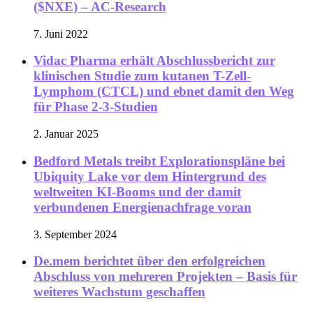
($NXE) – AC-Research
7. Juni 2022
Vidac Pharma erhält Abschlussbericht zur
klinischen Studie zum kutanen T-Zell-
Lymphom (CTCL) und ebnet damit den Weg
für Phase 2-3-Studien
2. Januar 2025
Bedford Metals treibt Explorationspläne bei
Ubiquity Lake vor dem Hintergrund des
weltweiten KI-Booms und der damit
verbundenen Energienachfrage voran
3. September 2024
De.mem berichtet über den erfolgreichen
Abschluss von mehreren Projekten – Basis für
weiteres Wachstum geschaffen