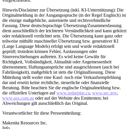
vorgeschrieben.
Hinweis/Disclaimer zur Übersetzung (inkl. KI-Unterstützung): Die
Originalmeldung in der Ausgangssprache (in der Regel Englisch) ist
die einzige maßgebliche, autorisierte und rechtsverbindliche
Fassung. Diese deutschsprachige Übersetzung/Zusammenfassung
dient ausschließlich der leichteren Verständlichkeit und kann gekürzt
oder redaktionell verdichtet sein. Die Übersetzung kann ganz oder
teilweise mithilfe maschineller Übersetzung bzw. generativer KI
(Large Language Models) erfolgt sein und wurde redaktionell
geprüft; trotzdem können Fehler, Auslassungen oder
Sinnverschiebungen auftreten. Es wird keine Gewähr für
Richtigkeit, Vollständigkeit, Aktualität oder Angemessenheit
übernommen; Haftungsansprüche sind ausgeschlossen (auch bei
Fahrlässigkeit), maßgeblich ist stets die Originalfassung. Diese
Mitteilung stellt weder eine Kauf- noch eine Verkaufsempfehlung
dar und ersetzt keine rechtliche, steuerliche oder finanzielle
Beratung. Bitte beachten Sie die englische Originalmeldung bzw.
die offiziellen Unterlagen auf
www.sedarplus.ca
,
www.sec.gov
,
www.asx.com.au
oder auf der Website des Emittenten; bei
Abweichungen gilt ausschließlich das Original.
Verantwortlicher für diese Pressemitteilung:
Makenita Resources Inc.
Info