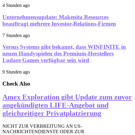
4 Stunden ago
Unternehmensupdate: Makenita Resources
beauftragt mehrere Investor-Relations-Firmen
7 Stunden ago
Versus Systems gibt bekannt, dass WINFINITE in
neuen Handyspielen des Premium-Herstellers
Ludare Games verfügbar sein wird
9 Stunden ago
Check Also
Amex Exploration gibt Update zum zuvor
angekündigten LIFE-Angebot und
gleichzeitiger Privatplatzierung
NICHT ZUR VERBREITUNG AN US-
NACHRICHTENDIENSTE ODER ZUR