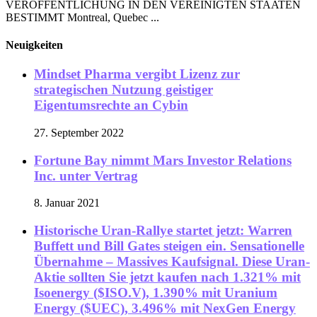
VERÖFFENTLICHUNG IN DEN VEREINIGTEN STAATEN
BESTIMMT Montreal, Quebec ...
Neuigkeiten
Mindset Pharma vergibt Lizenz zur
strategischen Nutzung geistiger
Eigentumsrechte an Cybin
27. September 2022
Fortune Bay nimmt Mars Investor Relations
Inc. unter Vertrag
8. Januar 2021
Historische Uran-Rallye startet jetzt: Warren
Buffett und Bill Gates steigen ein. Sensationelle
Übernahme – Massives Kaufsignal. Diese Uran-
Aktie sollten Sie jetzt kaufen nach 1.321% mit
Isoenergy ($ISO.V), 1.390% mit Uranium
Energy ($UEC), 3.496% mit NexGen Energy