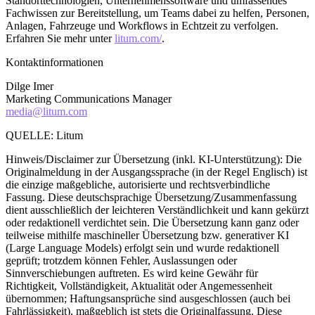
Standorttechnologien, Unternehmenssoftware und umfassendes
Fachwissen zur Bereitstellung, um Teams dabei zu helfen, Personen,
Anlagen, Fahrzeuge und Workflows in Echtzeit zu verfolgen.
Erfahren Sie mehr unter
litum.com/
.
Kontaktinformationen
Dilge Imer
Marketing Communications Manager
media@litum.com
QUELLE: Litum
Hinweis/Disclaimer zur Übersetzung (inkl. KI-Unterstützung): Die
Originalmeldung in der Ausgangssprache (in der Regel Englisch) ist
die einzige maßgebliche, autorisierte und rechtsverbindliche
Fassung. Diese deutschsprachige Übersetzung/Zusammenfassung
dient ausschließlich der leichteren Verständlichkeit und kann gekürzt
oder redaktionell verdichtet sein. Die Übersetzung kann ganz oder
teilweise mithilfe maschineller Übersetzung bzw. generativer KI
(Large Language Models) erfolgt sein und wurde redaktionell
geprüft; trotzdem können Fehler, Auslassungen oder
Sinnverschiebungen auftreten. Es wird keine Gewähr für
Richtigkeit, Vollständigkeit, Aktualität oder Angemessenheit
übernommen; Haftungsansprüche sind ausgeschlossen (auch bei
Fahrlässigkeit), maßgeblich ist stets die Originalfassung. Diese