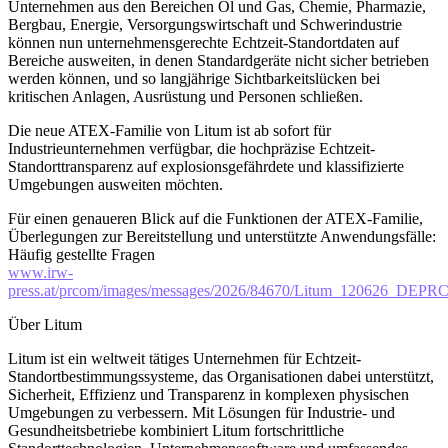
Unternehmen aus den Bereichen Öl und Gas, Chemie, Pharmazie,
Bergbau, Energie, Versorgungswirtschaft und Schwerindustrie
können nun unternehmensgerechte Echtzeit-Standortdaten auf
Bereiche ausweiten, in denen Standardgeräte nicht sicher betrieben
werden können, und so langjährige Sichtbarkeitslücken bei
kritischen Anlagen, Ausrüstung und Personen schließen.
Die neue ATEX-Familie von Litum ist ab sofort für
Industrieunternehmen verfügbar, die hochpräzise Echtzeit-
Standorttransparenz auf explosionsgefährdete und klassifizierte
Umgebungen ausweiten möchten.
Für einen genaueren Blick auf die Funktionen der ATEX-Familie,
Überlegungen zur Bereitstellung und unterstützte Anwendungsfälle:
Häufig gestellte Fragen
www.irw-
press.at/prcom/images/messages/2026/84670/Litum_120626_DEP
Über Litum
Litum ist ein weltweit tätiges Unternehmen für Echtzeit-
Standortbestimmungssysteme, das Organisationen dabei unterstützt,
Sicherheit, Effizienz und Transparenz in komplexen physischen
Umgebungen zu verbessern. Mit Lösungen für Industrie- und
Gesundheitsbetriebe kombiniert Litum fortschrittliche