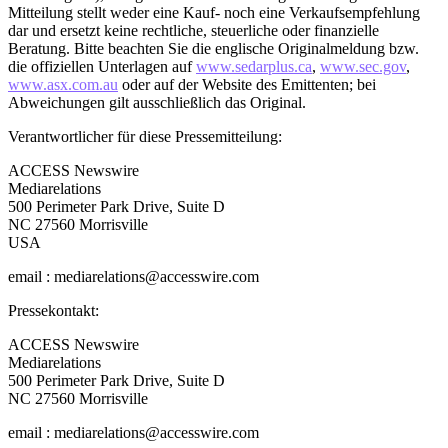
Mitteilung stellt weder eine Kauf- noch eine Verkaufsempfehlung
dar und ersetzt keine rechtliche, steuerliche oder finanzielle
Beratung. Bitte beachten Sie die englische Originalmeldung bzw.
die offiziellen Unterlagen auf
www.sedarplus.ca
,
www.sec.gov
,
www.asx.com.au
oder auf der Website des Emittenten; bei
Abweichungen gilt ausschließlich das Original.
Verantwortlicher für diese Pressemitteilung:
ACCESS Newswire
Mediarelations
500 Perimeter Park Drive, Suite D
NC 27560 Morrisville
USA
email : mediarelations@accesswire.com
Pressekontakt:
ACCESS Newswire
Mediarelations
500 Perimeter Park Drive, Suite D
NC 27560 Morrisville
email : mediarelations@accesswire.com