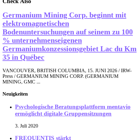
Check Also
Germanium Mining Corp. beginnt mit
elektromagnetischen
Bodenuntersuchungen auf seinem zu 100
% unternehmenseigenen
Germaniumkonzessionsgebiet Lac du Km
35 in Québec
VANCOUVER, BRITISH COLUMBIA, 15. JUNI 2026 / IRW-
Press / GERMANIUM MINING CORP. (GERMANIUM
MINING, GMC ...
Neuigkeiten
Psychologische Beratungsplattform mentavio
ermöglicht digitale Gruppensitzungen
3. Juli 2020
FREQUENTIS stärkt