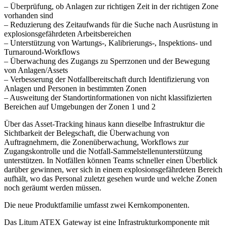
– Überprüfung, ob Anlagen zur richtigen Zeit in der richtigen Zone
vorhanden sind
– Reduzierung des Zeitaufwands für die Suche nach Ausrüstung in
explosionsgefährdeten Arbeitsbereichen
– Unterstützung von Wartungs-, Kalibrierungs-, Inspektions- und
Turnaround-Workflows
– Überwachung des Zugangs zu Sperrzonen und der Bewegung
von Anlagen/Assets
– Verbesserung der Notfallbereitschaft durch Identifizierung von
Anlagen und Personen in bestimmten Zonen
– Ausweitung der Standortinformationen von nicht klassifizierten
Bereichen auf Umgebungen der Zonen 1 und 2
Über das Asset-Tracking hinaus kann dieselbe Infrastruktur die
Sichtbarkeit der Belegschaft, die Überwachung von
Auftragnehmern, die Zonenüberwachung, Workflows zur
Zugangskontrolle und die Notfall-Sammelstellenunterstützung
unterstützen. In Notfällen können Teams schneller einen Überblick
darüber gewinnen, wer sich in einem explosionsgefährdeten Bereich
aufhält, wo das Personal zuletzt gesehen wurde und welche Zonen
noch geräumt werden müssen.
Die neue Produktfamilie umfasst zwei Kernkomponenten.
Das Litum ATEX Gateway ist eine Infrastrukturkomponente mit