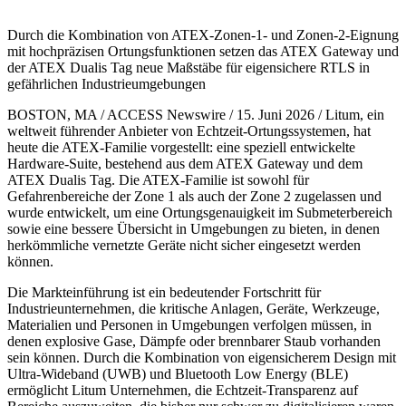
Durch die Kombination von ATEX-Zonen-1- und Zonen-2-Eignung
mit hochpräzisen Ortungsfunktionen setzen das ATEX Gateway und
der ATEX Dualis Tag neue Maßstäbe für eigensichere RTLS in
gefährlichen Industrieumgebungen
BOSTON, MA / ACCESS Newswire / 15. Juni 2026 / Litum, ein
weltweit führender Anbieter von Echtzeit-Ortungssystemen, hat
heute die ATEX-Familie vorgestellt: eine speziell entwickelte
Hardware-Suite, bestehend aus dem ATEX Gateway und dem
ATEX Dualis Tag. Die ATEX-Familie ist sowohl für
Gefahrenbereiche der Zone 1 als auch der Zone 2 zugelassen und
wurde entwickelt, um eine Ortungsgenauigkeit im Submeterbereich
sowie eine bessere Übersicht in Umgebungen zu bieten, in denen
herkömmliche vernetzte Geräte nicht sicher eingesetzt werden
können.
Die Markteinführung ist ein bedeutender Fortschritt für
Industrieunternehmen, die kritische Anlagen, Geräte, Werkzeuge,
Materialien und Personen in Umgebungen verfolgen müssen, in
denen explosive Gase, Dämpfe oder brennbarer Staub vorhanden
sein können. Durch die Kombination von eigensicherem Design mit
Ultra-Wideband (UWB) und Bluetooth Low Energy (BLE)
ermöglicht Litum Unternehmen, die Echtzeit-Transparenz auf