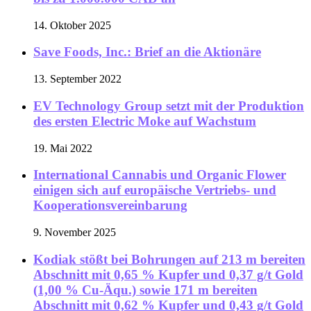
14. Oktober 2025
Save Foods, Inc.: Brief an die Aktionäre
13. September 2022
EV Technology Group setzt mit der Produktion
des ersten Electric Moke auf Wachstum
19. Mai 2022
International Cannabis und Organic Flower
einigen sich auf europäische Vertriebs- und
Kooperationsvereinbarung
9. November 2025
Kodiak stößt bei Bohrungen auf 213 m bereiten
Abschnitt mit 0,65 % Kupfer und 0,37 g/t Gold
(1,00 % Cu-Äqu.) sowie 171 m bereiten
Abschnitt mit 0,62 % Kupfer und 0,43 g/t Gold