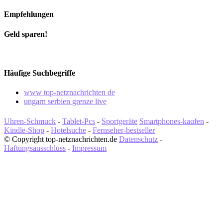
Empfehlungen
Geld sparen!
Häufige Suchbegriffe
www top-netznachrichten de
ungarn serbien grenze live
Uhren-Schmuck
-
Tablet-Pcs
-
Sportgeräte
Smartphones-kaufen
-
Kindle-Shop
-
Hotelsuche
-
Fernseher-bestseller
© Copyright top-netznachrichten.de
Datenschutz
-
Haftungsausschluss
-
Impressum