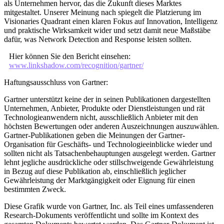
als Unternehmen hervor, das die Zukunft dieses Marktes
mitgestaltet. Unserer Meinung nach spiegelt die Platzierung im
Visionaries Quadrant einen klaren Fokus auf Innovation, Intelligenz
und praktische Wirksamkeit wider und setzt damit neue Maßstäbe
dafür, was Network Detection and Response leisten sollten.
Hier können Sie den Bericht einsehen:
www.linkshadow.com/recognition/gartner/
Haftungsausschluss von Gartner:
Gartner unterstützt keine der in seinen Publikationen dargestellten
Unternehmen, Anbieter, Produkte oder Dienstleistungen und rät
Technologieanwendern nicht, ausschließlich Anbieter mit den
höchsten Bewertungen oder anderen Auszeichnungen auszuwählen.
Gartner-Publikationen geben die Meinungen der Gartner-
Organisation für Geschäfts- und Technologieeinblicke wieder und
sollten nicht als Tatsachenbehauptungen ausgelegt werden. Gartner
lehnt jegliche ausdrückliche oder stillschweigende Gewährleistung
in Bezug auf diese Publikation ab, einschließlich jeglicher
Gewährleistung der Marktgängigkeit oder Eignung für einen
bestimmten Zweck.
Diese Grafik wurde von Gartner, Inc. als Teil eines umfassenderen
Research-Dokuments veröffentlicht und sollte im Kontext des