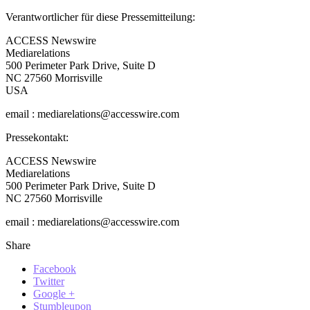
Verantwortlicher für diese Pressemitteilung:
ACCESS Newswire
Mediarelations
500 Perimeter Park Drive, Suite D
NC 27560 Morrisville
USA
email : mediarelations@accesswire.com
Pressekontakt:
ACCESS Newswire
Mediarelations
500 Perimeter Park Drive, Suite D
NC 27560 Morrisville
email : mediarelations@accesswire.com
Share
Facebook
Twitter
Google +
Stumbleupon