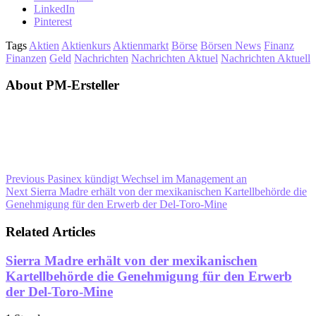
LinkedIn
Pinterest
Tags
Aktien
Aktienkurs
Aktienmarkt
Börse
Börsen News
Finanz
Finanzen
Geld
Nachrichten
Nachrichten Aktuel
Nachrichten Aktuell
About PM-Ersteller
Previous
Pasinex kündigt Wechsel im Management an
Next
Sierra Madre erhält von der mexikanischen Kartellbehörde die
Genehmigung für den Erwerb der Del-Toro-Mine
Related Articles
Sierra Madre erhält von der mexikanischen
Kartellbehörde die Genehmigung für den Erwerb
der Del-Toro-Mine