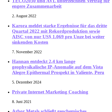
TECO2030 und AVL unterzeichnen Vertrag für
engere Zusammenarbeit
2. August 2022
Karora meldet starke Ergebnisse für das dritte
Quartal 2022 mit Rekordproduktion sowie
AISC von nur US$ 1.069 pro Unze bei weiter
sinkenden Kosten
7. November 2022
Hannan entdeckt 2,4 km lange
geophysikalische IP-Anomalie auf dem Vista
Alegre Epithermal Prospekt in Valiente, Peru
5. Dezember 2024
Private Internet Marketing Coaching
8. Juni 2021
Arbor Metals schließt geochemisches