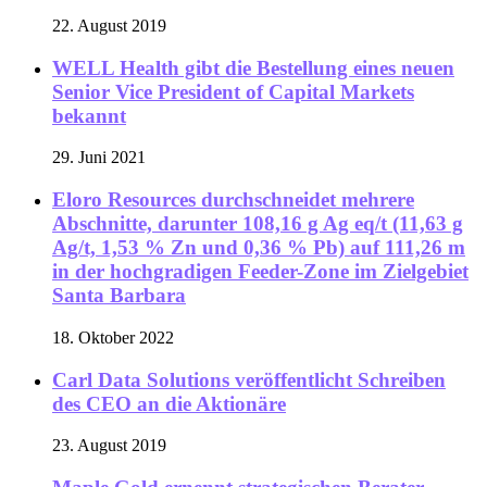
22. August 2019
WELL Health gibt die Bestellung eines neuen
Senior Vice President of Capital Markets
bekannt
29. Juni 2021
Eloro Resources durchschneidet mehrere
Abschnitte, darunter 108,16 g Ag eq/t (11,63 g
Ag/t, 1,53 % Zn und 0,36 % Pb) auf 111,26 m
in der hochgradigen Feeder-Zone im Zielgebiet
Santa Barbara
18. Oktober 2022
Carl Data Solutions veröffentlicht Schreiben
des CEO an die Aktionäre
23. August 2019