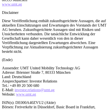
www.umt.ag
Disclaimer
Diese Veröffentlichung enthält zukunftsgerichtete Aussagen, die auf
aktuellen Einschätzungen und Erwartungen des Vorstands der UMT
AG beruhen. Zukunftsgerichtete Aussagen sind mit Risiken und
Unsicherheiten verbunden. Die tatsächliche Entwicklung der
Gesellschaft kann daher wesentlich von den in dieser
Veröffentlichung dargestellten Erwartungen abweichen. Eine
Verpflichtung zur Aktualisierung zukunftsgerichteter Aussagen
besteht nicht.
(Ende)
Aussender: UMT United Mobility Technology AG
Adresse: Brienner Straße 7, 80333 München
Land: Deutschland
Ansprechpartner: Investor Relations
Tel.: +49 89 20 500 680
E-Mail:
investor.relations@umt.ag
Website:
www.umt.ag
ISIN(s): DE000A40ZVU2 (Aktie)
Börsen: Freiverkehr in Düsseldorf, Basic Board in Frankfurt,