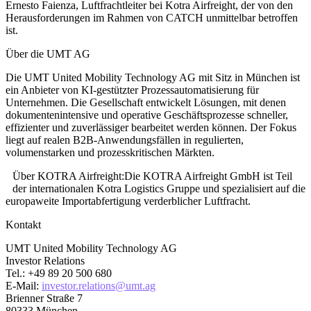
Ernesto Faienza, Luftfrachtleiter bei Kotra Airfreight, der von den
Herausforderungen im Rahmen von CATCH unmittelbar betroffen
ist.
Über die UMT AG
Die UMT United Mobility Technology AG mit Sitz in München ist
ein Anbieter von KI-gestützter Prozessautomatisierung für
Unternehmen. Die Gesellschaft entwickelt Lösungen, mit denen
dokumentenintensive und operative Geschäftsprozesse schneller,
effizienter und zuverlässiger bearbeitet werden können. Der Fokus
liegt auf realen B2B-Anwendungsfällen in regulierten,
volumenstarken und prozesskritischen Märkten.
Über KOTRA Airfreight:Die KOTRA Airfreight GmbH ist Teil
der internationalen Kotra Logistics Gruppe und spezialisiert auf die
europaweite Importabfertigung verderblicher Luftfracht.
Kontakt
UMT United Mobility Technology AG
Investor Relations
Tel.: +49 89 20 500 680
E-Mail:
investor.relations@umt.ag
Brienner Straße 7
80333 München