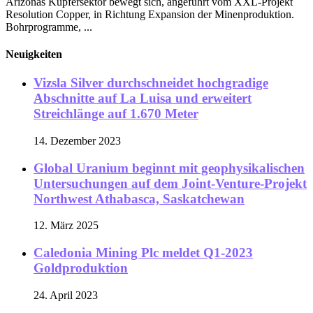
Arizonas Kupfersektor bewegt sich, angeführt vom XXL-Projekt
Resolution Copper, in Richtung Expansion der Minenproduktion.
Bohrprogramme, ...
Neuigkeiten
Vizsla Silver durchschneidet hochgradige
Abschnitte auf La Luisa und erweitert
Streichlänge auf 1.670 Meter
14. Dezember 2023
Global Uranium beginnt mit geophysikalischen
Untersuchungen auf dem Joint-Venture-Projekt
Northwest Athabasca, Saskatchewan
12. März 2025
Caledonia Mining Plc meldet Q1-2023
Goldproduktion
24. April 2023