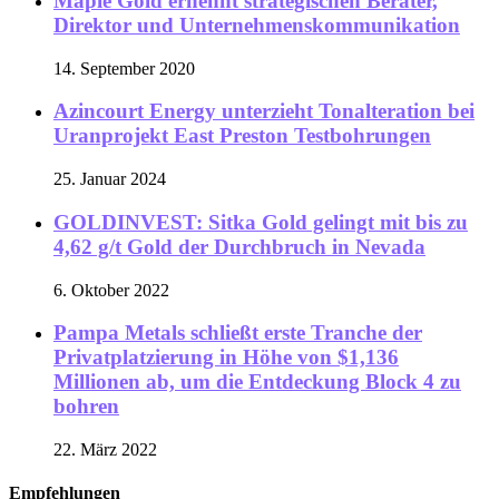
Maple Gold ernennt strategischen Berater,
Direktor und Unternehmenskommunikation
14. September 2020
Azincourt Energy unterzieht Tonalteration bei
Uranprojekt East Preston Testbohrungen
25. Januar 2024
GOLDINVEST: Sitka Gold gelingt mit bis zu
4,62 g/t Gold der Durchbruch in Nevada
6. Oktober 2022
Pampa Metals schließt erste Tranche der
Privatplatzierung in Höhe von $1,136
Millionen ab, um die Entdeckung Block 4 zu
bohren
22. März 2022
Empfehlungen