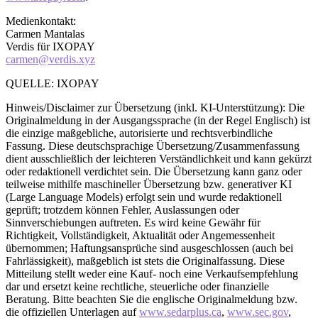
Medienkontakt:
Carmen Mantalas
Verdis für IXOPAY
carmen@verdis.xyz
QUELLE: IXOPAY
Hinweis/Disclaimer zur Übersetzung (inkl. KI-Unterstützung): Die
Originalmeldung in der Ausgangssprache (in der Regel Englisch) ist
die einzige maßgebliche, autorisierte und rechtsverbindliche
Fassung. Diese deutschsprachige Übersetzung/Zusammenfassung
dient ausschließlich der leichteren Verständlichkeit und kann gekürzt
oder redaktionell verdichtet sein. Die Übersetzung kann ganz oder
teilweise mithilfe maschineller Übersetzung bzw. generativer KI
(Large Language Models) erfolgt sein und wurde redaktionell
geprüft; trotzdem können Fehler, Auslassungen oder
Sinnverschiebungen auftreten. Es wird keine Gewähr für
Richtigkeit, Vollständigkeit, Aktualität oder Angemessenheit
übernommen; Haftungsansprüche sind ausgeschlossen (auch bei
Fahrlässigkeit), maßgeblich ist stets die Originalfassung. Diese
Mitteilung stellt weder eine Kauf- noch eine Verkaufsempfehlung
dar und ersetzt keine rechtliche, steuerliche oder finanzielle
Beratung. Bitte beachten Sie die englische Originalmeldung bzw.
die offiziellen Unterlagen auf
www.sedarplus.ca
,
www.sec.gov
,