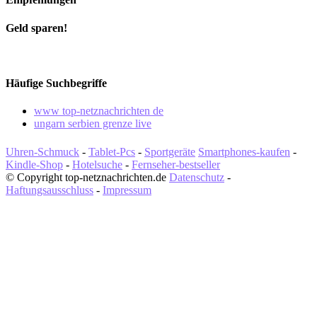
Geld sparen!
Häufige Suchbegriffe
www top-netznachrichten de
ungarn serbien grenze live
Uhren-Schmuck
-
Tablet-Pcs
-
Sportgeräte
Smartphones-kaufen
-
Kindle-Shop
-
Hotelsuche
-
Fernseher-bestseller
© Copyright top-netznachrichten.de
Datenschutz
-
Haftungsausschluss
-
Impressum