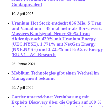
Goldäquivalent
10. April 2025
Uranium Hot Stock entdeckt 836 Mio. $ Uran
und Vanadium – 48 mal mehr als Börsenwert.
Massives Kaufsignal. Neuer 350% Uran
Aktientip nach 439% mit Uranium Energy
(UEC.NYSE), 1.771% mit NexGen Energy
(NXE.NYSE) und 3.225% mit EnCore Energy
(EU.V) – AC-Research
26. Januar 2021
Mobilum Technologies gibt einen Wechsel im
Management bekannt
29. April 2022
Cartier unterzeichnet Vereinbarung mit
Exploits Discovery über die Option auf 100 %