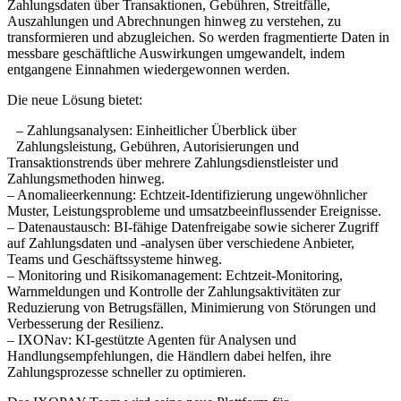
Zahlungsdaten über Transaktionen, Gebühren, Streitfälle,
Auszahlungen und Abrechnungen hinweg zu verstehen, zu
transformieren und abzugleichen. So werden fragmentierte Daten in
messbare geschäftliche Auswirkungen umgewandelt, indem
entgangene Einnahmen wiedergewonnen werden.
Die neue Lösung bietet:
– Zahlungsanalysen: Einheitlicher Überblick über
Zahlungsleistung, Gebühren, Autorisierungen und
Transaktionstrends über mehrere Zahlungsdienstleister und
Zahlungsmethoden hinweg.
– Anomalieerkennung: Echtzeit-Identifizierung ungewöhnlicher
Muster, Leistungsprobleme und umsatzbeeinflussender Ereignisse.
– Datenaustausch: BI-fähige Datenfreigabe sowie sicherer Zugriff
auf Zahlungsdaten und -analysen über verschiedene Anbieter,
Teams und Geschäftssysteme hinweg.
– Monitoring und Risikomanagement: Echtzeit-Monitoring,
Warnmeldungen und Kontrolle der Zahlungsaktivitäten zur
Reduzierung von Betrugsfällen, Minimierung von Störungen und
Verbesserung der Resilienz.
– IXONav: KI-gestützte Agenten für Analysen und
Handlungsempfehlungen, die Händlern dabei helfen, ihre
Zahlungsprozesse schneller zu optimieren.