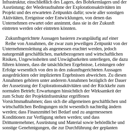
Infrastruktur, einschließlich des Lagers, des Bohrkernlagers und der
Ausrüstung; der Wiederaufnahme der Explorationsaktivitäten im
Projekt und des erwarteten Zeitpunkts dafür; sowie aller sonstigen
Aktivitäten, Ereignisse oder Entwicklungen, von denen das
Unternehmen erwartet oder annimmt, dass sie in der Zukunft
eintreten werden oder eintreten könnten.
Zukunftsgerichtete Aussagen basieren zwangsläufig auf einer
Reihe von Annahmen, die zwar zum jeweiligen Zeitpunkt von der
Unternehmensleitung als angemessen erachtet werden, jedoch
naturgemäß geschäftlichen, marktbezogenen und wirtschaftlichen
Risiken, Ungewissheiten und Unwägbarkeiten unterliegen, die dazu
führen können, dass die tatsächlichen Ergebnisse, Leistungen oder
Erfolge wesentlich von den in den zukunftsgerichteten Aussagen
ausgedrückten oder implizierten Ergebnissen abweichen. Zu diesen
Annahmen gehören unter anderem Annahmen bezüglich der Dauer
der Aussetzung der Explorationsaktivitäten und der Rückkehr zum
normalen Betrieb; Erwartungen hinsichtlich der Wirksamkeit der
zum Schutz der Projektinfrastruktur ergriffenen
Vorsichtsmaßnahmen; dass sich die allgemeinen geschäftlichen und
wirtschaftlichen Bedingungen nicht wesentlich nachteilig ändern
werden; dass Finanzmittel bei Bedarf und zu angemessenen
Konditionen zur Verfügung stehen werden; und dass
Drittunternehmer, Ausrüstung und Material sowie behördliche und
sonstige Genehmigungen, die zur Durchführung der geplanten