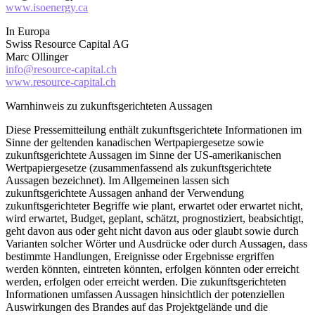
www.isoenergy.ca
In Europa
Swiss Resource Capital AG
Marc Ollinger
info@resource-capital.ch
www.resource-capital.ch
Warnhinweis zu zukunftsgerichteten Aussagen
Diese Pressemitteilung enthält zukunftsgerichtete Informationen im
Sinne der geltenden kanadischen Wertpapiergesetze sowie
zukunftsgerichtete Aussagen im Sinne der US-amerikanischen
Wertpapiergesetze (zusammenfassend als zukunftsgerichtete
Aussagen bezeichnet). Im Allgemeinen lassen sich
zukunftsgerichtete Aussagen anhand der Verwendung
zukunftsgerichteter Begriffe wie plant, erwartet oder erwartet nicht,
wird erwartet, Budget, geplant, schätzt, prognostiziert, beabsichtigt,
geht davon aus oder geht nicht davon aus oder glaubt sowie durch
Varianten solcher Wörter und Ausdrücke oder durch Aussagen, dass
bestimmte Handlungen, Ereignisse oder Ergebnisse ergriffen
werden könnten, eintreten könnten, erfolgen könnten oder erreicht
werden, erfolgen oder erreicht werden. Die zukunftsgerichteten
Informationen umfassen Aussagen hinsichtlich der potenziellen
Auswirkungen des Brandes auf das Projektgelände und die