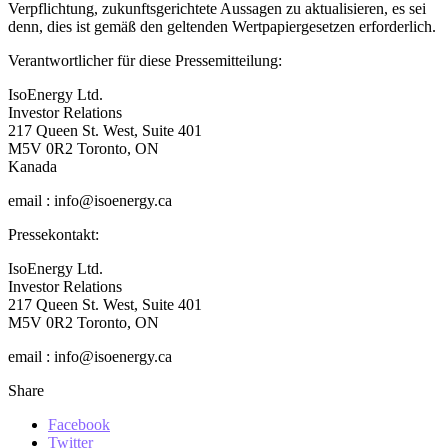
Verpflichtung, zukunftsgerichtete Aussagen zu aktualisieren, es sei
denn, dies ist gemäß den geltenden Wertpapiergesetzen erforderlich.
Verantwortlicher für diese Pressemitteilung:
IsoEnergy Ltd.
Investor Relations
217 Queen St. West, Suite 401
M5V 0R2 Toronto, ON
Kanada
email : info@isoenergy.ca
Pressekontakt:
IsoEnergy Ltd.
Investor Relations
217 Queen St. West, Suite 401
M5V 0R2 Toronto, ON
email : info@isoenergy.ca
Share
Facebook
Twitter