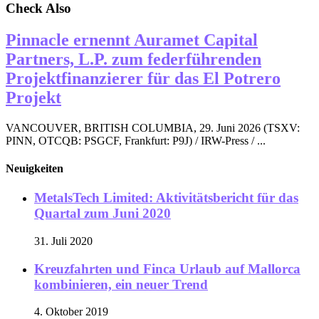
Check Also
Pinnacle ernennt Auramet Capital
Partners, L.P. zum federführenden
Projektfinanzierer für das El Potrero
Projekt
VANCOUVER, BRITISH COLUMBIA, 29. Juni 2026 (TSXV:
PINN, OTCQB: PSGCF, Frankfurt: P9J) / IRW-Press / ...
Neuigkeiten
MetalsTech Limited: Aktivitätsbericht für das
Quartal zum Juni 2020
31. Juli 2020
Kreuzfahrten und Finca Urlaub auf Mallorca
kombinieren, ein neuer Trend
4. Oktober 2019