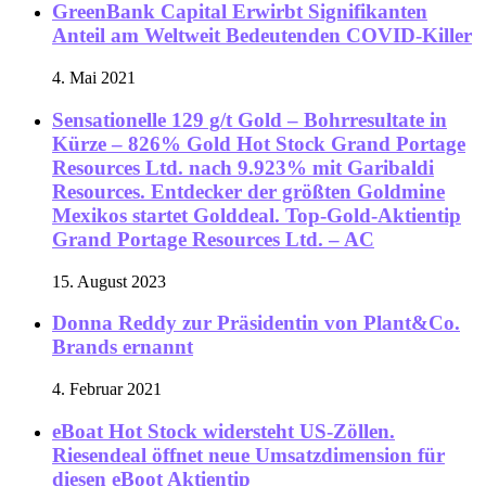
GreenBank Capital Erwirbt Signifikanten
Anteil am Weltweit Bedeutenden COVID-Killer
4. Mai 2021
Sensationelle 129 g/t Gold – Bohrresultate in
Kürze – 826% Gold Hot Stock Grand Portage
Resources Ltd. nach 9.923% mit Garibaldi
Resources. Entdecker der größten Goldmine
Mexikos startet Golddeal. Top-Gold-Aktientip
Grand Portage Resources Ltd. – AC
15. August 2023
Donna Reddy zur Präsidentin von Plant&Co.
Brands ernannt
4. Februar 2021
eBoat Hot Stock widersteht US-Zöllen.
Riesendeal öffnet neue Umsatzdimension für
diesen eBoot Aktientip