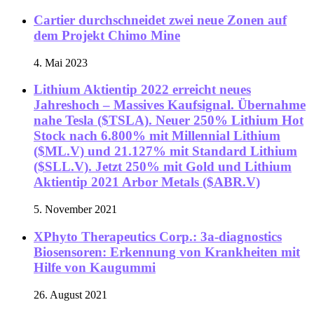
Cartier durchschneidet zwei neue Zonen auf
dem Projekt Chimo Mine
4. Mai 2023
Lithium Aktientip 2022 erreicht neues
Jahreshoch – Massives Kaufsignal. Übernahme
nahe Tesla ($TSLA). Neuer 250% Lithium Hot
Stock nach 6.800% mit Millennial Lithium
($ML.V) und 21.127% mit Standard Lithium
($SLL.V). Jetzt 250% mit Gold und Lithium
Aktientip 2021 Arbor Metals ($ABR.V)
5. November 2021
XPhyto Therapeutics Corp.: 3a-diagnostics
Biosensoren: Erkennung von Krankheiten mit
Hilfe von Kaugummi
26. August 2021