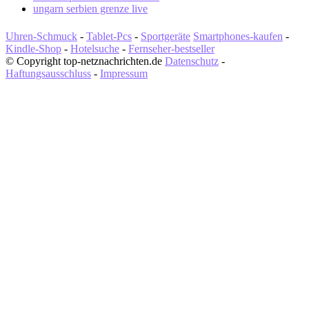
ungarn serbien grenze live
Uhren-Schmuck
-
Tablet-Pcs
-
Sportgeräte
Smartphones-kaufen
-
Kindle-Shop
-
Hotelsuche
-
Fernseher-bestseller
© Copyright top-netznachrichten.de
Datenschutz
-
Haftungsausschluss
-
Impressum