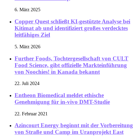
6. März 2025
Copper Quest schließt KI-gestützte Analyse bei
Kitimat ab und identifiziert großes verdecktes
leitfähiges Ziel
5. März 2026
Further Foods, Tochtergesellschaft von CULT
Food Science, gibt offizielle Markteinführung
von Noochies! in Kanada bekannt
22. Juli 2024
Entheon Biomedical meldet ethische
Genehmigung für in-vivo DMT-Studie
22. Februar 2021
Azincourt Energy beginnt mit der Vorbereitung
von Straße und Camp im Uranprojekt East