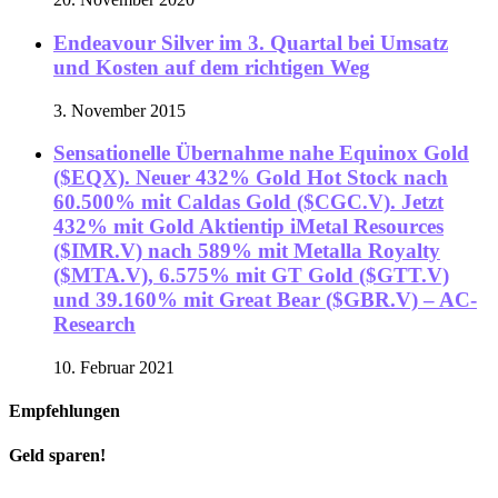
Endeavour Silver im 3. Quartal bei Umsatz
und Kosten auf dem richtigen Weg
3. November 2015
Sensationelle Übernahme nahe Equinox Gold
($EQX). Neuer 432% Gold Hot Stock nach
60.500% mit Caldas Gold ($CGC.V). Jetzt
432% mit Gold Aktientip iMetal Resources
($IMR.V) nach 589% mit Metalla Royalty
($MTA.V), 6.575% mit GT Gold ($GTT.V)
und 39.160% mit Great Bear ($GBR.V) – AC-
Research
10. Februar 2021
Empfehlungen
Geld sparen!