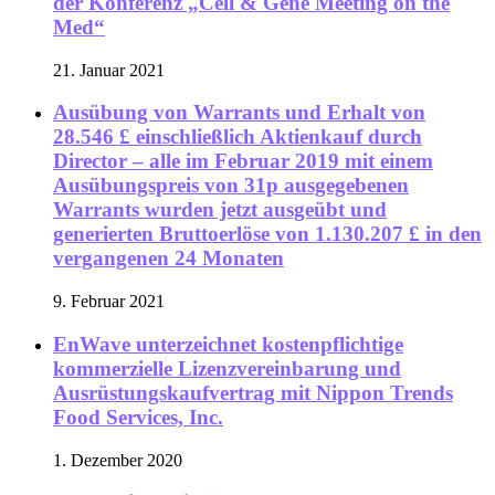
der Konferenz „Cell & Gene Meeting on the
Med“
21. Januar 2021
Ausübung von Warrants und Erhalt von
28.546 £ einschließlich Aktienkauf durch
Director – alle im Februar 2019 mit einem
Ausübungspreis von 31p ausgegebenen
Warrants wurden jetzt ausgeübt und
generierten Bruttoerlöse von 1.130.207 £ in den
vergangenen 24 Monaten
9. Februar 2021
EnWave unterzeichnet kostenpflichtige
kommerzielle Lizenzvereinbarung und
Ausrüstungskaufvertrag mit Nippon Trends
Food Services, Inc.
1. Dezember 2020