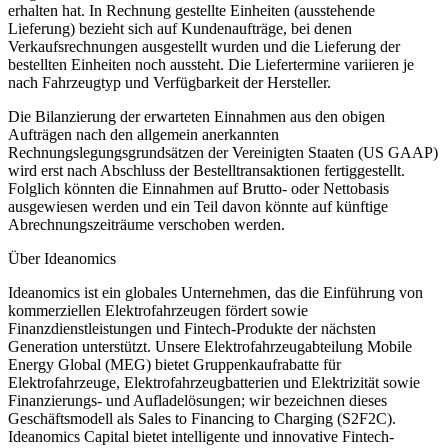
erhalten hat. In Rechnung gestellte Einheiten (ausstehende
Lieferung) bezieht sich auf Kundenaufträge, bei denen
Verkaufsrechnungen ausgestellt wurden und die Lieferung der
bestellten Einheiten noch aussteht. Die Liefertermine variieren je
nach Fahrzeugtyp und Verfügbarkeit der Hersteller.
Die Bilanzierung der erwarteten Einnahmen aus den obigen
Aufträgen nach den allgemein anerkannten
Rechnungslegungsgrundsätzen der Vereinigten Staaten (US GAAP)
wird erst nach Abschluss der Bestelltransaktionen fertiggestellt.
Folglich könnten die Einnahmen auf Brutto- oder Nettobasis
ausgewiesen werden und ein Teil davon könnte auf künftige
Abrechnungszeiträume verschoben werden.
Über Ideanomics
Ideanomics ist ein globales Unternehmen, das die Einführung von
kommerziellen Elektrofahrzeugen fördert sowie
Finanzdienstleistungen und Fintech-Produkte der nächsten
Generation unterstützt. Unsere Elektrofahrzeugabteilung Mobile
Energy Global (MEG) bietet Gruppenkaufrabatte für
Elektrofahrzeuge, Elektrofahrzeugbatterien und Elektrizität sowie
Finanzierungs- und Aufladelösungen; wir bezeichnen dieses
Geschäftsmodell als Sales to Financing to Charging (S2F2C).
Ideanomics Capital bietet intelligente und innovative Fintech-