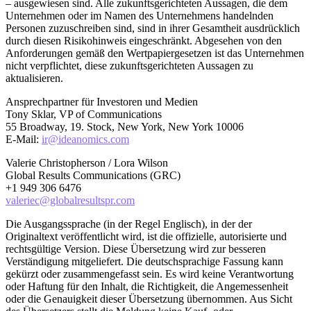
– ausgewiesen sind. Alle zukunftsgerichteten Aussagen, die dem
Unternehmen oder im Namen des Unternehmens handelnden
Personen zuzuschreiben sind, sind in ihrer Gesamtheit ausdrücklich
durch diesen Risikohinweis eingeschränkt. Abgesehen von den
Anforderungen gemäß den Wertpapiergesetzen ist das Unternehmen
nicht verpflichtet, diese zukunftsgerichteten Aussagen zu
aktualisieren.
Ansprechpartner für Investoren und Medien
Tony Sklar, VP of Communications
55 Broadway, 19. Stock, New York, New York 10006
E-Mail:
ir@ideanomics.com
Valerie Christopherson / Lora Wilson
Global Results Communications (GRC)
+1 949 306 6476
valeriec@globalresultspr.com
Die Ausgangssprache (in der Regel Englisch), in der der
Originaltext veröffentlicht wird, ist die offizielle, autorisierte und
rechtsgültige Version. Diese Übersetzung wird zur besseren
Verständigung mitgeliefert. Die deutschsprachige Fassung kann
gekürzt oder zusammengefasst sein. Es wird keine Verantwortung
oder Haftung für den Inhalt, die Richtigkeit, die Angemessenheit
oder die Genauigkeit dieser Übersetzung übernommen. Aus Sicht