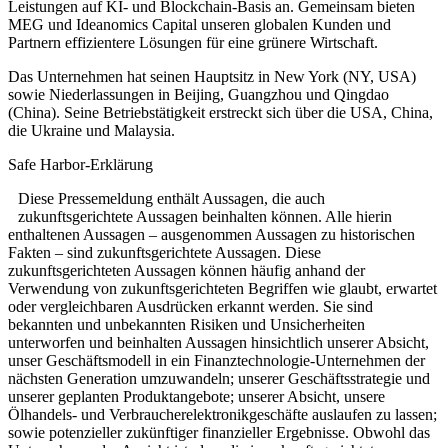
Leistungen auf KI- und Blockchain-Basis an. Gemeinsam bieten
MEG und Ideanomics Capital unseren globalen Kunden und
Partnern effizientere Lösungen für eine grünere Wirtschaft.
Das Unternehmen hat seinen Hauptsitz in New York (NY, USA)
sowie Niederlassungen in Beijing, Guangzhou und Qingdao
(China). Seine Betriebstätigkeit erstreckt sich über die USA, China,
die Ukraine und Malaysia.
Safe Harbor-Erklärung
Diese Pressemeldung enthält Aussagen, die auch
zukunftsgerichtete Aussagen beinhalten können. Alle hierin
enthaltenen Aussagen – ausgenommen Aussagen zu historischen
Fakten – sind zukunftsgerichtete Aussagen. Diese
zukunftsgerichteten Aussagen können häufig anhand der
Verwendung von zukunftsgerichteten Begriffen wie glaubt, erwartet
oder vergleichbaren Ausdrücken erkannt werden. Sie sind
bekannten und unbekannten Risiken und Unsicherheiten
unterworfen und beinhalten Aussagen hinsichtlich unserer Absicht,
unser Geschäftsmodell in ein Finanztechnologie-Unternehmen der
nächsten Generation umzuwandeln; unserer Geschäftsstrategie und
unserer geplanten Produktangebote; unserer Absicht, unsere
Ölhandels- und Verbraucherelektronikgeschäfte auslaufen zu lassen;
sowie potenzieller zukünftiger finanzieller Ergebnisse. Obwohl das