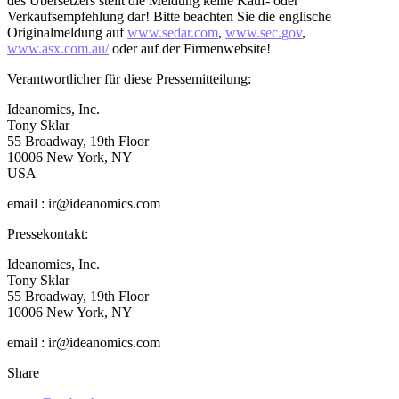
des Übersetzers stellt die Meldung keine Kauf- oder
Verkaufsempfehlung dar! Bitte beachten Sie die englische
Originalmeldung auf
www.sedar.com
,
www.sec.gov
,
www.asx.com.au/
oder auf der Firmenwebsite!
Verantwortlicher für diese Pressemitteilung:
Ideanomics, Inc.
Tony Sklar
55 Broadway, 19th Floor
10006 New York, NY
USA
email : ir@ideanomics.com
Pressekontakt:
Ideanomics, Inc.
Tony Sklar
55 Broadway, 19th Floor
10006 New York, NY
email : ir@ideanomics.com
Share