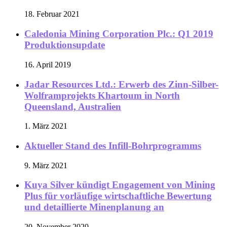
18. Februar 2021
Caledonia Mining Corporation Plc.: Q1 2019
Produktionsupdate
16. April 2019
Jadar Resources Ltd.: Erwerb des Zinn-Silber-
Wolframprojekts Khartoum in North
Queensland, Australien
1. März 2021
Aktueller Stand des Infill-Bohrprogramms
9. März 2021
Kuya Silver kündigt Engagement von Mining
Plus für vorläufige wirtschaftliche Bewertung
und detaillierte Minenplanung an
20. November 2020