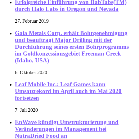
Erfolgreiche Einführung von DabTabs(TM)
durch Halo Labs in Oregon und Nevada
27. Februar 2019
Gaia Metals Corp. erhält Bohrgenehmigung
und beauftragt Major Drilling mit der
Durchführung seines ersten Bohrprogramms
im Goldkonzessionsgebiet Freeman Creek
(Idaho, USA)
6. Oktober 2020
Leaf Mobile Inc.: Leaf Games kann
Umsatzrekord im April auch im Mai 2020
fortsetzen
7. Juli 2020
EnWave kündigt Umstrukturierung und
Veränderungen im Management bei
NutraDried Food an