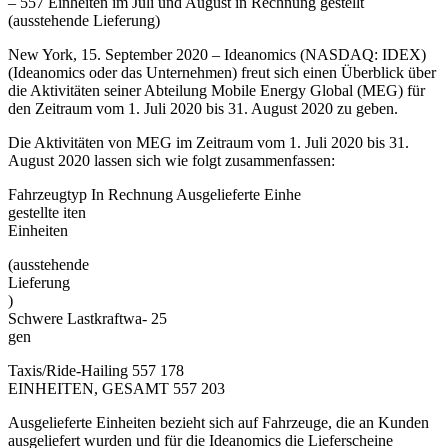
– 557 Einheiten im Juli und August in Rechnung gestellt
(ausstehende Lieferung)
New York, 15. September 2020 – Ideanomics (NASDAQ: IDEX)
(Ideanomics oder das Unternehmen) freut sich einen Überblick über
die Aktivitäten seiner Abteilung Mobile Energy Global (MEG) für
den Zeitraum vom 1. Juli 2020 bis 31. August 2020 zu geben.
Die Aktivitäten von MEG im Zeitraum vom 1. Juli 2020 bis 31.
August 2020 lassen sich wie folgt zusammenfassen:
Fahrzeugtyp In Rechnung Ausgelieferte Einhe
gestellte iten
Einheiten
(ausstehende
Lieferung
)
Schwere Lastkraftwa- 25
gen
Taxis/Ride-Hailing 557 178
EINHEITEN, GESAMT 557 203
Ausgelieferte Einheiten bezieht sich auf Fahrzeuge, die an Kunden
ausgeliefert wurden und für die Ideanomics die Lieferscheine