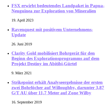
FSX erwirbt bedeutendes Landpaket in Papua-
Neuguinea zur Exploration von Mineralien
19. April 2023
Ravenquest mit positivem Unternehmens-
Update
26. Juni 2019
Clarity Gold mobilisiert Bohrgerät für den
Beginn des Explorationsprogramms auf dem
Projekt Destiny im Abitibi-Gürtel
9. März 2021
Strikepoint erhält Analyseergebnisse der ersten
zwei Bohrlöcher auf Willoughby, darunter 3,87
G/T AU über 11,7 Meter auf Zone Wilby
16. September 2019