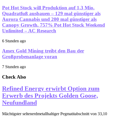
Pot Hot Stock will Produktion auf 1,3 Mio.
Quadratfuß ausbauen – 129 mal günstiger als
Aurora Cannabis und 200 mal günstiger als
Canopy Growth. 757% Pot Hot Stock Weekend
Unlimited – AC Research
6 Stunden ago
Amex Gold Mining treibt den Bau der
Großprobenanlage voran
7 Stunden ago
Check Also
Refined Energy erwirbt Option zum
Erwerb des Projekts Golden Goose,
Neufundland
Mächtigster seltenerdmetallhaltiger Pegmatitabschnitt von 33,10