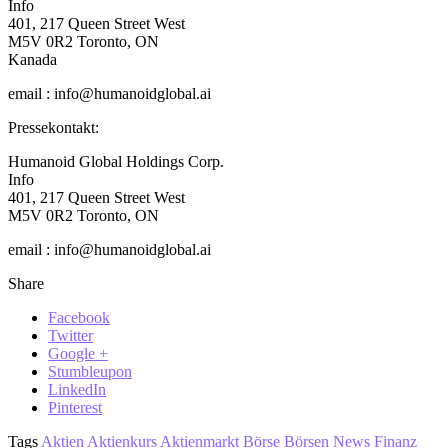
Info
401, 217 Queen Street West
M5V 0R2 Toronto, ON
Kanada
email : info@humanoidglobal.ai
Pressekontakt:
Humanoid Global Holdings Corp.
Info
401, 217 Queen Street West
M5V 0R2 Toronto, ON
email : info@humanoidglobal.ai
Share
Facebook
Twitter
Google +
Stumbleupon
LinkedIn
Pinterest
Tags
Aktien
Aktienkurs
Aktienmarkt
Börse
Börsen News
Finanz