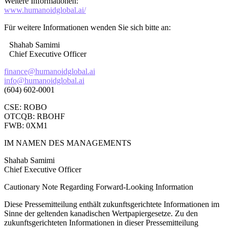
Weitere Informationen:
www.humanoidglobal.ai/
Für weitere Informationen wenden Sie sich bitte an:
Shahab Samimi
Chief Executive Officer
finance@humanoidglobal.ai
info@humanoidglobal.ai
(604) 602-0001
CSE: ROBO
OTCQB: RBOHF
FWB: 0XM1
IM NAMEN DES MANAGEMENTS
Shahab Samimi
Chief Executive Officer
Cautionary Note Regarding Forward-Looking Information
Diese Pressemitteilung enthält zukunftsgerichtete Informationen im
Sinne der geltenden kanadischen Wertpapiergesetze. Zu den
zukunftsgerichteten Informationen in dieser Pressemitteilung