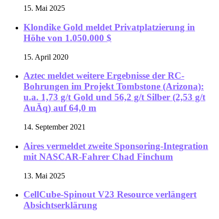
15. Mai 2025
Klondike Gold meldet Privatplatzierung in
Höhe von 1.050.000 $
15. April 2020
Aztec meldet weitere Ergebnisse der RC-
Bohrungen im Projekt Tombstone (Arizona):
u.a. 1,73 g/t Gold und 56,2 g/t Silber (2,53 g/t
AuÄq) auf 64,0 m
14. September 2021
Aires vermeldet zweite Sponsoring-Integration
mit NASCAR-Fahrer Chad Finchum
13. Mai 2025
CellCube-Spinout V23 Resource verlängert
Absichtserklärung