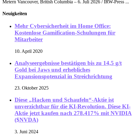
Metern Vancouver, British Columbia – 6. Juli 2026 / IRW-Press ...
Neuigkeiten
Mehr Cybersicherheit im Home Office:
Kostenlose Gamification-Schulungen für
Mitarbeiter
10. April 2020
Analyseergebnisse bestätigen bis zu 14,5 g/t
Gold bei Jaws und erhebliches
Expansionspotenzial in Streichrichtung
23. Oktober 2025
Diese „Hacken und Schaufeln“-Aktie ist
unverzichtbar für die KI-Revolution. Diese KI-
Aktie jetzt kaufen nach 278.417% mit NVIDIA
($NVDA)
3. Juni 2024