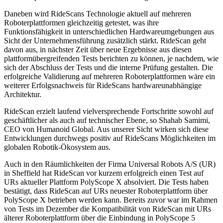
Daneben wird RideScans Technologie aktuell auf mehreren
Roboterplattformen gleichzeitig getestet, was ihre
Funktionsfähigkeit in unterschiedlichen Hardwareumgebungen aus
Sicht der Unternehmensführung zusätzlich stärkt. RideScan geht
davon aus, in nächster Zeit über neue Ergebnisse aus diesen
plattformübergreifenden Tests berichten zu können, je nachdem, wie
sich der Abschluss der Tests und die interne Prüfung gestalten. Die
erfolgreiche Validierung auf mehreren Roboterplattformen wäre ein
weiterer Erfolgsnachweis für RideScans hardwareunabhängige
Architektur.
RideScan erzielt laufend vielversprechende Fortschritte sowohl auf
geschäftlicher als auch auf technischer Ebene, so Shahab Samimi,
CEO von Humanoid Global. Aus unserer Sicht wirken sich diese
Entwicklungen durchwegs positiv auf RideScans Möglichkeiten im
globalen Robotik-Ökosystem aus.
Auch in den Räumlichkeiten der Firma Universal Robots A/S (UR)
in Sheffield hat RideScan vor kurzem erfolgreich einen Test auf
URs aktueller Plattform PolyScope X absolviert. Die Tests haben
bestätigt, dass RideScan auf URs neuester Roboterplattform über
PolyScope X betrieben werden kann. Bereits zuvor war im Rahmen
von Tests im Dezember die Kompatibilität von RideScan mit URs
älterer Roboterplattform über die Einbindung in PolyScope 5