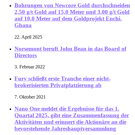
Bohrungen von Newcore Gold durchschneiden
2,50 g/t Gold auf 15,0 Meter und 3,00 g/t Gold
auf 10,0 Meter auf dem Goldprojekt Enchi,
Ghana
22. April 2025
Norsemont beruft John Bean in das Board of
Directors
3. Februar 2022
Fury schließt erste Tranche einer nicht-
brokerisierten Privatplatzierung ab
7. Oktober 2021
Nano One meldet die Ergebnisse für das 1.
Quartal 2025, gibt eine Zusammenfassung der
Aktivitäten und erinnert die Aktionäre an die
bevorstehende Jahreshauptversammlung