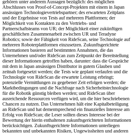
gehören unter anderem Aussagen bezüglich: des möglichen
Abschlusses von Proof-of-Concept-Projekten mit einem in Japan
ansässigen Technologievertriebspartner; des erwarteten Zeitplans
und der Ergebnisse von Tests auf mehreren Plattformen; der
Möglichkeit von Kontakten zu den Vertriebs- und
Partnerschaftsteams von UR; der Möglichkeit einer zukünftigen
geschäftlichen Zusammenarbeit zwischen UR und Teradyne
Robotics; sowie der Fähigkeit von RideScan, seine Technologie auf
mehreren Roboterplattformen einzusetzen. Zukunftsgerichtete
Informationen basieren auf bestimmten Annahmen, die das
Unternehmen und/oder RideScan zum Zeitpunkt der Bereitstellung
dieser Informationen getroffen haben, darunter: dass die Gespräche
mit dem in Japan ansässigen Distributor in gutem Glauben und
zeitnah fortgesetzt werden; die Tests wie geplant verlaufen und die
Technologie von RideScan die erwartete Leistung erbringt;
potenzielle Vermittlungen zu gegebener Zeit erfolgen werden; die
Marktbedingungen und die Nachfrage nach Sicherheitstechnologie
für die Robotik günstig bleiben werden; und RideScan über
ausreichende Ressourcen verfügen wird, um die hier beschriebenen
Chancen zu nutzen. Das Unternehmen hält eine Kapitalbeteiligung
an RideScan und hat dementsprechend ein finanzielles Interesse am
Erfolg von RideScan; die Leser sollten dieses Interesse bei der
Bewertung der hierin enthaltenen zukunftsgerichteten Informationen
berücksichtigen. Zukunftsgerichtete Informationen unterliegen
bekannten und unbekannten Risiken, Ungewissheiten und anderen