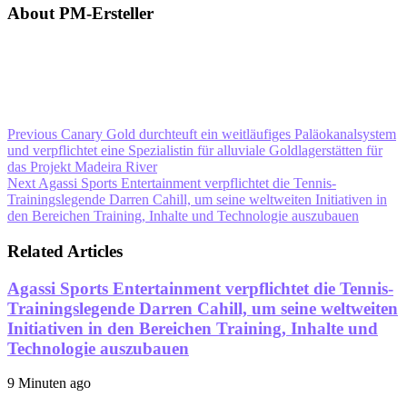
About PM-Ersteller
Previous
Canary Gold durchteuft ein weitläufiges Paläokanalsystem
und verpflichtet eine Spezialistin für alluviale Goldlagerstätten für
das Projekt Madeira River
Next
Agassi Sports Entertainment verpflichtet die Tennis-
Trainingslegende Darren Cahill, um seine weltweiten Initiativen in
den Bereichen Training, Inhalte und Technologie auszubauen
Related Articles
Agassi Sports Entertainment verpflichtet die Tennis-
Trainingslegende Darren Cahill, um seine weltweiten
Initiativen in den Bereichen Training, Inhalte und
Technologie auszubauen
9 Minuten ago