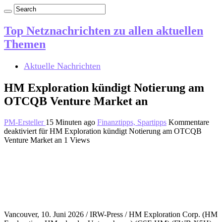
Top Netznachrichten zu allen aktuellen
Themen
Aktuelle Nachrichten
HM Exploration kündigt Notierung am
OTCQB Venture Market an
PM-Ersteller
15 Minuten ago
Finanztipps, Spartipps
Kommentare
deaktiviert
für HM Exploration kündigt Notierung am OTCQB
Venture Market an
1 Views
Vancouver, 10. Juni 2026 / IRW-Press / HM Exploration Corp. (HM