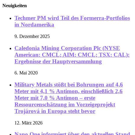
Neuigkeiten
Techmer PM wird Teil des Formerra-Portfolios
in Nordamerika
9. Dezember 2025
Caledonia Mining Corporation Plc (NYSE
American: CMCL; AIM: CMCL; TSX: CAL):
Ergebnisse der Hauptversammlung
6. Mai 2020
Military Metals stößt bei Bohrungen auf 4,6
Meter mit 4,1 % Antimon, einschließlich 2,6
Meter mit 7,0 % Antimon – erste
Ressourcenschätzung im Vorzeigeprojekt
Trojárová in Europa steht bevor
12. März 2026
Nano One informiert über den aktuellen Stand