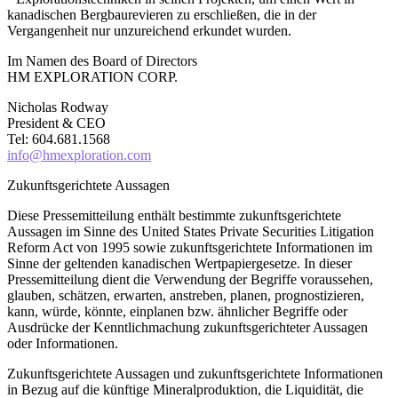
kanadischen Bergbaurevieren zu erschließen, die in der
Vergangenheit nur unzureichend erkundet wurden.
Im Namen des Board of Directors
HM EXPLORATION CORP.
Nicholas Rodway
President & CEO
Tel: 604.681.1568
info@hmexploration.com
Zukunftsgerichtete Aussagen
Diese Pressemitteilung enthält bestimmte zukunftsgerichtete
Aussagen im Sinne des United States Private Securities Litigation
Reform Act von 1995 sowie zukunftsgerichtete Informationen im
Sinne der geltenden kanadischen Wertpapiergesetze. In dieser
Pressemitteilung dient die Verwendung der Begriffe voraussehen,
glauben, schätzen, erwarten, anstreben, planen, prognostizieren,
kann, würde, könnte, einplanen bzw. ähnlicher Begriffe oder
Ausdrücke der Kenntlichmachung zukunftsgerichteter Aussagen
oder Informationen.
Zukunftsgerichtete Aussagen und zukunftsgerichtete Informationen
in Bezug auf die künftige Mineralproduktion, die Liquidität, die