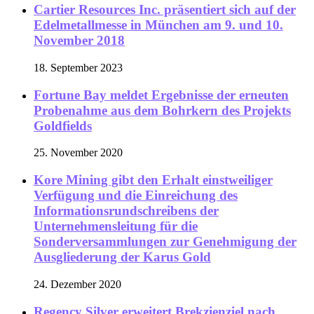
Cartier Resources Inc. präsentiert sich auf der
Edelmetallmesse in München am 9. und 10.
November 2018
18. September 2023
Fortune Bay meldet Ergebnisse der erneuten
Probenahme aus dem Bohrkern des Projekts
Goldfields
25. November 2020
Kore Mining gibt den Erhalt einstweiliger
Verfügung und die Einreichung des
Informationsrundschreibens der
Unternehmensleitung für die
Sonderversammlungen zur Genehmigung der
Ausgliederung der Karus Gold
24. Dezember 2020
Regency Silver erweitert Brekzienziel nach