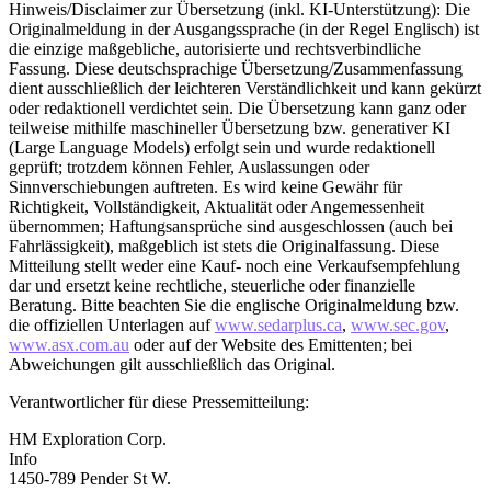
Hinweis/Disclaimer zur Übersetzung (inkl. KI-Unterstützung): Die
Originalmeldung in der Ausgangssprache (in der Regel Englisch) ist
die einzige maßgebliche, autorisierte und rechtsverbindliche
Fassung. Diese deutschsprachige Übersetzung/Zusammenfassung
dient ausschließlich der leichteren Verständlichkeit und kann gekürzt
oder redaktionell verdichtet sein. Die Übersetzung kann ganz oder
teilweise mithilfe maschineller Übersetzung bzw. generativer KI
(Large Language Models) erfolgt sein und wurde redaktionell
geprüft; trotzdem können Fehler, Auslassungen oder
Sinnverschiebungen auftreten. Es wird keine Gewähr für
Richtigkeit, Vollständigkeit, Aktualität oder Angemessenheit
übernommen; Haftungsansprüche sind ausgeschlossen (auch bei
Fahrlässigkeit), maßgeblich ist stets die Originalfassung. Diese
Mitteilung stellt weder eine Kauf- noch eine Verkaufsempfehlung
dar und ersetzt keine rechtliche, steuerliche oder finanzielle
Beratung. Bitte beachten Sie die englische Originalmeldung bzw.
die offiziellen Unterlagen auf
www.sedarplus.ca
,
www.sec.gov
,
www.asx.com.au
oder auf der Website des Emittenten; bei
Abweichungen gilt ausschließlich das Original.
Verantwortlicher für diese Pressemitteilung:
HM Exploration Corp.
Info
1450-789 Pender St W.