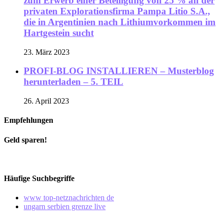
zum Erwerb einer Beteiligung von 25 % an der
privaten Explorationsfirma Pampa Litio S.A.,
die in Argentinien nach Lithiumvorkommen im
Hartgestein sucht
23. März 2023
PROFI-BLOG INSTALLIEREN – Musterblog
herunterladen – 5. TEIL
26. April 2023
Empfehlungen
Geld sparen!
Häufige Suchbegriffe
www top-netznachrichten de
ungarn serbien grenze live