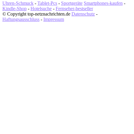
Uhren-Schmuck
-
Tablet-Pcs
-
Sportgeräte
Smartphones-kaufen
-
Kindle-Shop
-
Hotelsuche
-
Fernseher-bestseller
© Copyright top-netznachrichten.de
Datenschutz
-
Haftungsausschluss
-
Impressum