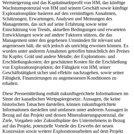
Wertsteigerung und das Kapitalmarktprofil von HM, das künftige
Wachstumspotenzial von HM und seinem Geschäft sowie künftige
Explorationspläne basieren auf den vernünftigen Annahmen,
Schätzungen, Erwartungen, Analysen und Meinungen des
Managements, das sich auf seine Erfahrung sowie seine
Einschätzung von Trends, aktuellen Bedingungen und erwarteten
Entwicklungen sowie auf andere Faktoren stützen, die das
Management unter den gegebenen Umständen für relevant und
angemessen hält, die sich jedoch als unrichtig erweisen können. Es
wurden unter anderem Annahmen getroffen hinsichtlich des Preises
für Kupfer, Gold und andere Metalle; der Explorations- und
Erschließungskosten; der geschätzten Kosten für die Erschließung
von Explorationsprojekten; der Fähigkeit von HM, seiner
Geschäftstätigkeit sicher und effektiv nachzugehen, sowie seiner
Fähigkeit, Finanzierungen zu angemessenen Konditionen zu
erhalten.
Diese Pressemitteilung enthält zukunftsgerichtete Informationen im
Sinne der kanadischen Wertpapiergesetze. Aussagen, die keine
historischen Tatsachen darstellen, können zukunftsgerichtete
Informationen darstellen und umfassen unter anderem Aussagen in
Bezug auf das Projekt und dessen Mineralisierungspotenzial, die
Ziele, Vorgaben oder Zukunftspläne des Unternehmens in Bezug
auf das Projekt, potenzielle Vorteile des Erwerbs der neuen
Konzession sowie weitere Explorationsarbeiten auf dem Projekt