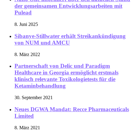
der gemeinsamen Entwicklungsarbeiten mit
Pulead
8. Juni 2025
Sibanye-Stillwater erhält Streikankündigung
von NUM und AMCU
8. März 2022
Partnerschaft von Delic und Paradigm
Healthcare in Georgia ermöglicht erstmals
klinisch relevante Toxikologietests für die
Ketaminbehandlung
30. September 2021
Neues DGWA Mandat: Recce Pharmaceuticals
Limited
8. März 2021