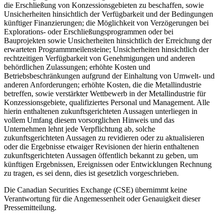
die Erschließung von Konzessionsgebieten zu beschaffen, sowie
Unsicherheiten hinsichtlich der Verfügbarkeit und der Bedingungen
künftiger Finanzierungen; die Möglichkeit von Verzögerungen bei
Explorations- oder Erschließungsprogrammen oder bei
Bauprojekten sowie Unsicherheiten hinsichtlich der Erreichung der
erwarteten Programmmeilensteine; Unsicherheiten hinsichtlich der
rechtzeitigen Verfügbarkeit von Genehmigungen und anderen
behördlichen Zulassungen; erhöhte Kosten und
Betriebsbeschränkungen aufgrund der Einhaltung von Umwelt- und
anderen Anforderungen; erhöhte Kosten, die die Metallindustrie
betreffen, sowie verstärkter Wettbewerb in der Metallindustrie für
Konzessionsgebiete, qualifiziertes Personal und Management. Alle
hierin enthaltenen zukunftsgerichteten Aussagen unterliegen in
vollem Umfang diesem vorsorglichen Hinweis und das
Unternehmen lehnt jede Verpflichtung ab, solche
zukunftsgerichteten Aussagen zu revidieren oder zu aktualisieren
oder die Ergebnisse etwaiger Revisionen der hierin enthaltenen
zukunftsgerichteten Aussagen öffentlich bekannt zu geben, um
künftigen Ergebnissen, Ereignissen oder Entwicklungen Rechnung
zu tragen, es sei denn, dies ist gesetzlich vorgeschrieben.
Die Canadian Securities Exchange (CSE) übernimmt keine
Verantwortung für die Angemessenheit oder Genauigkeit dieser
Pressemitteilung.