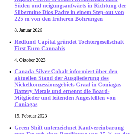
Süden und neigungsaufwärts in Richtung der
Silbermine Dios Padre in einem Step-out von
225 m von den früheren Bohrungen
8. Januar 2026
Redfund Capital gründet Tochtergesellschaft
First Euro Cannabis
4. Oktober 2023
Canada Silver Cobalt informiert über den
aktuellen Stand der Ausgliederung des
Nickelkonzessionsgebiets Graal in Coniagas
Battery Metals und ernennt die Board-
Mitglieder und leitenden Angestellten von
Coniagas
15. Februar 2023
Green Shift unterzeichnet Kaufvereinbarung