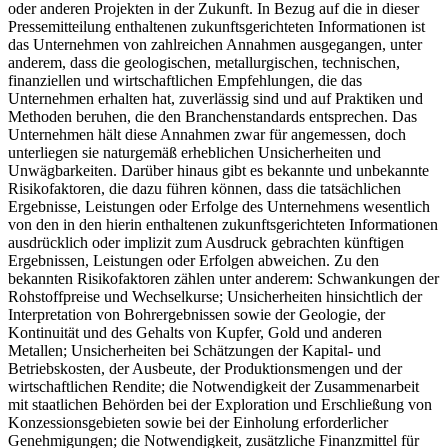
oder anderen Projekten in der Zukunft. In Bezug auf die in dieser
Pressemitteilung enthaltenen zukunftsgerichteten Informationen ist
das Unternehmen von zahlreichen Annahmen ausgegangen, unter
anderem, dass die geologischen, metallurgischen, technischen,
finanziellen und wirtschaftlichen Empfehlungen, die das
Unternehmen erhalten hat, zuverlässig sind und auf Praktiken und
Methoden beruhen, die den Branchenstandards entsprechen. Das
Unternehmen hält diese Annahmen zwar für angemessen, doch
unterliegen sie naturgemäß erheblichen Unsicherheiten und
Unwägbarkeiten. Darüber hinaus gibt es bekannte und unbekannte
Risikofaktoren, die dazu führen können, dass die tatsächlichen
Ergebnisse, Leistungen oder Erfolge des Unternehmens wesentlich
von den in den hierin enthaltenen zukunftsgerichteten Informationen
ausdrücklich oder implizit zum Ausdruck gebrachten künftigen
Ergebnissen, Leistungen oder Erfolgen abweichen. Zu den
bekannten Risikofaktoren zählen unter anderem: Schwankungen der
Rohstoffpreise und Wechselkurse; Unsicherheiten hinsichtlich der
Interpretation von Bohrergebnissen sowie der Geologie, der
Kontinuität und des Gehalts von Kupfer, Gold und anderen
Metallen; Unsicherheiten bei Schätzungen der Kapital- und
Betriebskosten, der Ausbeute, der Produktionsmengen und der
wirtschaftlichen Rendite; die Notwendigkeit der Zusammenarbeit
mit staatlichen Behörden bei der Exploration und Erschließung von
Konzessionsgebieten sowie bei der Einholung erforderlicher
Genehmigungen; die Notwendigkeit, zusätzliche Finanzmittel für