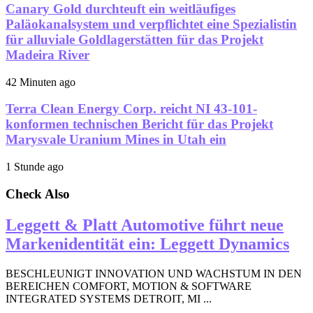
Canary Gold durchteuft ein weitläufiges
Paläokanalsystem und verpflichtet eine Spezialistin
für alluviale Goldlagerstätten für das Projekt
Madeira River
42 Minuten ago
Terra Clean Energy Corp. reicht NI 43-101-
konformen technischen Bericht für das Projekt
Marysvale Uranium Mines in Utah ein
1 Stunde ago
Check Also
Leggett & Platt Automotive führt neue
Markenidentität ein: Leggett Dynamics
BESCHLEUNIGT INNOVATION UND WACHSTUM IN DEN
BEREICHEN COMFORT, MOTION & SOFTWARE
INTEGRATED SYSTEMS DETROIT, MI ...