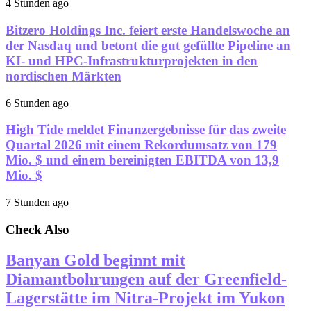
4 Stunden ago
Bitzero Holdings Inc. feiert erste Handelswoche an
der Nasdaq und betont die gut gefüllte Pipeline an
KI- und HPC-Infrastrukturprojekten in den
nordischen Märkten
6 Stunden ago
High Tide meldet Finanzergebnisse für das zweite
Quartal 2026 mit einem Rekordumsatz von 179
Mio. $ und einem bereinigten EBITDA von 13,9
Mio. $
7 Stunden ago
Check Also
Banyan Gold beginnt mit
Diamantbohrungen auf der Greenfield-
Lagerstätte im Nitra-Projekt im Yukon