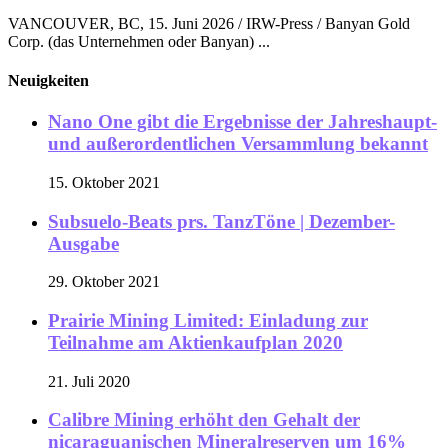
VANCOUVER, BC, 15. Juni 2026 / IRW-Press / Banyan Gold
Corp. (das Unternehmen oder Banyan) ...
Neuigkeiten
Nano One gibt die Ergebnisse der Jahreshaupt-
und außerordentlichen Versammlung bekannt
15. Oktober 2021
Subsuelo-Beats prs. TanzTöne | Dezember-
Ausgabe
29. Oktober 2021
Prairie Mining Limited: Einladung zur
Teilnahme am Aktienkaufplan 2020
21. Juli 2020
Calibre Mining erhöht den Gehalt der
nicaraguanischen Mineralreserven um 16%