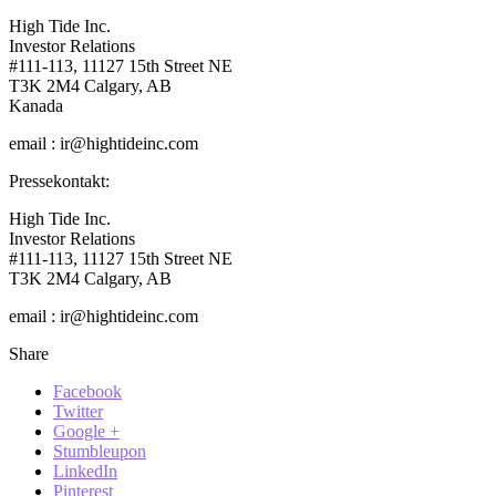
High Tide Inc.
Investor Relations
#111-113, 11127 15th Street NE
T3K 2M4 Calgary, AB
Kanada
email : ir@hightideinc.com
Pressekontakt:
High Tide Inc.
Investor Relations
#111-113, 11127 15th Street NE
T3K 2M4 Calgary, AB
email : ir@hightideinc.com
Share
Facebook
Twitter
Google +
Stumbleupon
LinkedIn
Pinterest