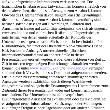
auf zukunftsgerichtete Informationen verlassen sollten. Die
tatsächlichen Ergebnisse und Entwicklungen können erheblich von
denen abweichen, die in diesen Aussagen zum Ausdruck kommen.
Obwohl das Unternehmen davon ausgeht, dass die Erwartungen,
die in diesen Aussagen zum Ausdruck kommen, vernünftig sind,
beruhen solche Aussagen auf Erwartungen, Faktoren und
Annahmen in Bezug auf zukünftige Ereignisse, die sich als ungenau
erweisen können und zahlreichen Risiken und Ungewissheiten
unterliegen, von denen einige außerhalb der Kontrolle des
Unternehmens liegen, einschließlich, aber nicht beschränkt auf die
Risikofaktoren, die unter der Überschrift Non-Exhaustive List of
Risk Factors in Anhang A unseres aktuellen jährlichen
Informationsformulars und an anderer Stelle in dieser
Pressemitteilung erörtert werden, wobei diese Faktoren von Zeit zu
Zeit in unseren regelmäßigen Einreichungen aktualisiert werden
können, die unter
www.sedarplus.ca
und
www.sec.gov
verfügbar
sind und durch Verweis in dieses Dokument aufgenommen werden.
Die in dieser Pressemitteilung enthaltenen zukunftsgerichteten
Aussagen werden ausdrücklich durch diesen Warnhinweis
eingeschränkt und spiegeln die Erwartungen des Unternehmens zum
Zeitpunkt dieser Pressemitteilung wider und können sich danach
noch ändern. Das Unternehmen ist nicht verpflichtet,
zukunftsgerichtete Aussagen zu aktualisieren oder zu revidieren, sei
es aufgrund neuer Informationen, Schätzungen oder Meinungen,
zukünftiger Ereignisse oder Ergebnisse oder aus anderen Gründen,