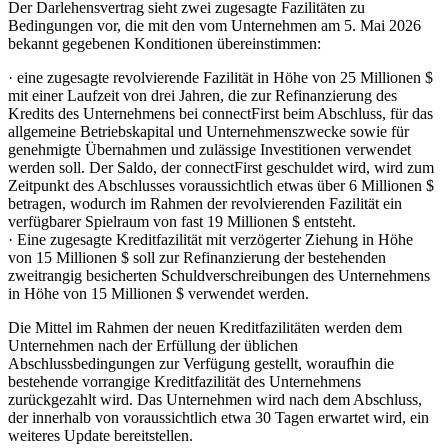
Der Darlehensvertrag sieht zwei zugesagte Fazilitäten zu
Bedingungen vor, die mit den vom Unternehmen am 5. Mai 2026
bekannt gegebenen Konditionen übereinstimmen:
· eine zugesagte revolvierende Fazilität in Höhe von 25 Millionen $
mit einer Laufzeit von drei Jahren, die zur Refinanzierung des
Kredits des Unternehmens bei connectFirst beim Abschluss, für das
allgemeine Betriebskapital und Unternehmenszwecke sowie für
genehmigte Übernahmen und zulässige Investitionen verwendet
werden soll. Der Saldo, der connectFirst geschuldet wird, wird zum
Zeitpunkt des Abschlusses voraussichtlich etwas über 6 Millionen $
betragen, wodurch im Rahmen der revolvierenden Fazilität ein
verfügbarer Spielraum von fast 19 Millionen $ entsteht.
· Eine zugesagte Kreditfazilität mit verzögerter Ziehung in Höhe
von 15 Millionen $ soll zur Refinanzierung der bestehenden
zweitrangig besicherten Schuldverschreibungen des Unternehmens
in Höhe von 15 Millionen $ verwendet werden.
Die Mittel im Rahmen der neuen Kreditfazilitäten werden dem
Unternehmen nach der Erfüllung der üblichen
Abschlussbedingungen zur Verfügung gestellt, woraufhin die
bestehende vorrangige Kreditfazilität des Unternehmens
zurückgezahlt wird. Das Unternehmen wird nach dem Abschluss,
der innerhalb von voraussichtlich etwa 30 Tagen erwartet wird, ein
weiteres Update bereitstellen.