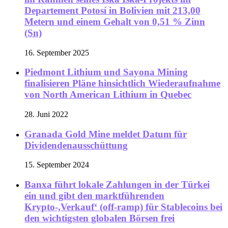
Departement Potosí in Bolivien mit 213,00
Metern und einem Gehalt von 0,51 % Zinn
(Sn)
16. September 2025
Piedmont Lithium und Sayona Mining
finalisieren Pläne hinsichtlich Wiederaufnahme
von North American Lithium in Quebec
28. Juni 2022
Granada Gold Mine meldet Datum für
Dividendenausschüttung
15. September 2024
Banxa führt lokale Zahlungen in der Türkei
ein und gibt den marktführenden
Krypto-,Verkauf‘ (off-ramp) für Stablecoins bei
den wichtigsten globalen Börsen frei