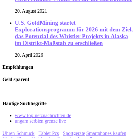
20. August 2021
U.S. GoldMining startet
Explorationsprogramm für 2026 mit dem Ziel,
das Potenzial des Whistler-Projekts in Alaska
im Distrikt-Maßstab zu erschließen
20. April 2026
Empfehlungen
Geld sparen!
Häufige Suchbegriffe
www top-netznachrichten de
ungarn serbien grenze live
Uhren-Schmuck
-
Tablet-Pcs
-
Sportgeräte
Smartphones-kaufen
-