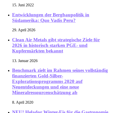
15. Juni 2022
Entwicklungen der Bergbaupolitik in
Südamerika: Quo Vadis Peru?
29. April 2026
Clean Air Metals gibt strategische Ziele für
2026 in historisch starken PGE- und
Kupfermärkten bekannt
13. Januar 2026
Benchmark zielt im Rahmen seines vollständig
finanzierten Gold-Silber-
Explorationsprogramms 2020 auf
Neuentdeckungen und eine neue
Mineralressourcenschätzung ab
8. April 2020
NEU! Helador Winter-Eis für die Gastronomie