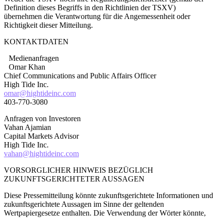
Definition dieses Begriffs in den Richtlinien der TSXV)
übernehmen die Verantwortung für die Angemessenheit oder
Richtigkeit dieser Mitteilung.
KONTAKTDATEN
Medienanfragen
Omar Khan
Chief Communications and Public Affairs Officer
High Tide Inc.
omar@hightideinc.com
403-770-3080
Anfragen von Investoren
Vahan Ajamian
Capital Markets Advisor
High Tide Inc.
vahan@hightideinc.com
VORSORGLICHER HINWEIS BEZÜGLICH
ZUKUNFTSGERICHTETER AUSSAGEN
Diese Pressemitteilung könnte zukunftsgerichtete Informationen und
zukunftsgerichtete Aussagen im Sinne der geltenden
Wertpapiergesetze enthalten. Die Verwendung der Wörter könnte,