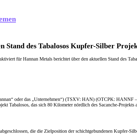
hemen
n Stand des Tabalosos Kupfer-Silber Projek
ktiviert
für Hannan Metals berichtet über den aktuellen Stand des Taba
 („Hannan“ oder das „Unternehmen“) (TSXV: HAN) (OTCPK: HANNF 
rojekt Tabalosos, das sich 80 Kilometer nördlich des Sacanche-Projek
abgeschlossen, die die Zielposition der schichtgebundenen Kupfer-Silb