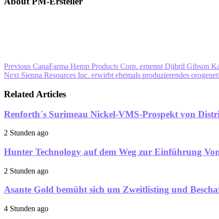
About PM-Ersteller
Previous
CanaFarma Hemp Products Corp. ernennt Djibril Gibson K
Next
Sienna Resources Inc. erwirbt ehemals produzierendes orogene
Related Articles
Renforth´s Surimeau Nickel-VMS-Prospekt von Distri
2 Stunden ago
Hunter Technology auf dem Weg zur Einführung Vo
2 Stunden ago
Asante Gold bemüht sich um Zweitlisting und Bescha
4 Stunden ago