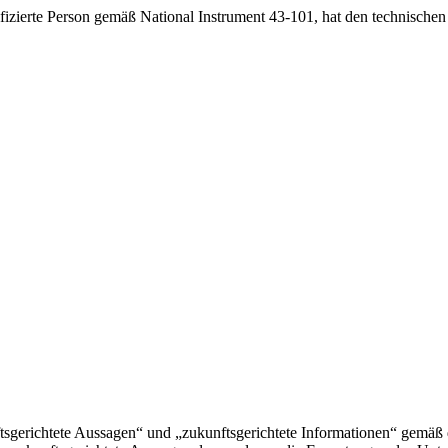
rte Person gemäß National Instrument 43-101, hat den technischen In
nftsgerichtete Aussagen“ und „zukunftsgerichtete Informationen“ gemä