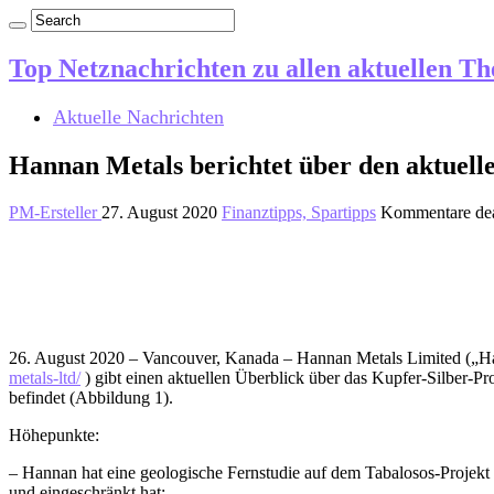
Top Netznachrichten zu allen aktuellen T
Aktuelle Nachrichten
Hannan Metals berichtet über den aktuelle
PM-Ersteller
27. August 2020
Finanztipps, Spartipps
Kommentare dea
26. August 2020 – Vancouver, Kanada – Hannan Metals Limited
metals-ltd/
) gibt einen aktuellen Überblick über das Kupfer-Silber-P
befindet (Abbildung 1).
Höhepunkte:
– Hannan hat eine geologische Fernstudie auf dem Tabalosos-Projekt 
und eingeschränkt hat;