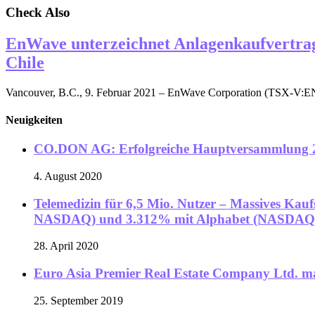
Check Also
EnWave unterzeichnet Anlagenkaufvertrag
Chile
Vancouver, B.C., 9. Februar 2021 – EnWave Corporation (TSX-V:E
Neuigkeiten
CO.DON AG: Erfolgreiche Hauptversammlung 
4. August 2020
Telemedizin für 6,5 Mio. Nutzer – Massives Ka
NASDAQ) und 3.312% mit Alphabet (NASDAQ
28. April 2020
Euro Asia Premier Real Estate Company Ltd. mach
25. September 2019