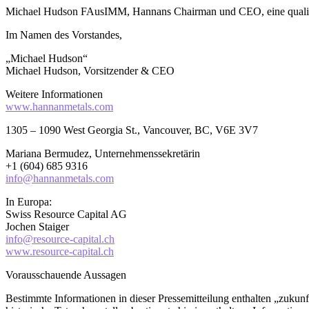
Michael Hudson FAusIMM, Hannans Chairman und CEO, eine qualifizie
Im Namen des Vorstandes,
„Michael Hudson“
Michael Hudson, Vorsitzender & CEO
Weitere Informationen
www.hannanmetals.com
1305 – 1090 West Georgia St., Vancouver, BC, V6E 3V7
Mariana Bermudez, Unternehmenssekretärin
+1 (604) 685 9316
info@hannanmetals.com
In Europa:
Swiss Resource Capital AG
Jochen Staiger
info@resource-capital.ch
www.resource-capital.ch
Vorausschauende Aussagen
Bestimmte Informationen in dieser Pressemitteilung enthalten „zuku