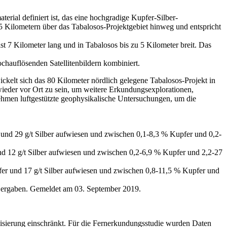
rial definiert ist, das eine hochgradige Kupfer-Silber-
 5 Kilometern über das Tabalosos-Projektgebiet hinweg und entspricht
 ist 7 Kilometer lang und in Tabalosos bis zu 5 Kilometer breit. Das
ochauflösenden Satellitenbildern kombiniert.
ckelt sich das 80 Kilometer nördlich gelegene Tabalosos-Projekt in
wieder vor Ort zu sein, um weitere Erkundungsexplorationen,
hmen luftgestützte geophysikalische Untersuchungen, um die
und 29 g/t Silber aufwiesen und zwischen 0,1-8,3 % Kupfer und 0,2-
nd 12 g/t Silber aufwiesen und zwischen 0,2-6,9 % Kupfer und 2,2-27
fer und 17 g/t Silber aufwiesen und zwischen 0,8-11,5 % Kupfer und
er ergaben. Gemeldet am 03. September 2019.
lisierung einschränkt. Für die Fernerkundungsstudie wurden Daten