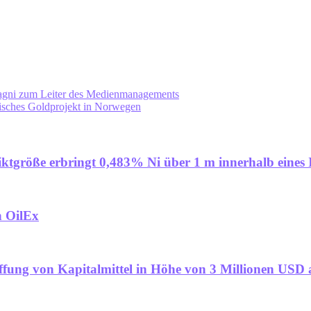
agni zum Leiter des Medienmanagements
tisches Goldprojekt in Norwegen
ktgröße erbringt 0,483% Ni über 1 m innerhalb eines 
n OilEx
ffung von Kapitalmittel in Höhe von 3 Millionen USD