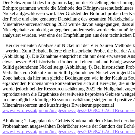
Der Schwerpunkt des Programms lag auf der Erstellung einer homoge
Bohrprogrammen wurde die Methode des Königswasseraufschlusses ange
Nickel aufgeschlossen wird. Der Großteil der Bohrlochproben bei K
der Probe und eine genauere Darstellung des gesamten Nickelgehalts
Mineralressourcenschätzung 2022 wurde davon ausgegangen, dass alle
Nickelgehalte zu niedrig angegeben, andererseits wurde eine unnötig
analysiert wurden, war eine der Empfehlungen aus dem technischen 
Bei der erneuten Analyse auf Nickel mit der Vier-Säuren-Methode ko
werden. Zum Beispiel lieferte eine historische Probe, die bei der 
(Abbildung 3). Die Zunahme entspricht nicht nur dem erwarteten Ans
etwas besser. Bei historischen Proben mit einem anhand Königswasser 
Sulfid gebundenen Nickel steigt (Abbildung 4). Bei historischen Pro
Verhältnis von Silikat zum in Sulfid gebundenen Nickel verringert.
Zone haben, da hier nun gleiche Bedingungen wie in der Kaukua Sou
ergänzenden Probenahmen konzentrierten sich auf Bereiche, die in d
wurde jedoch bei der Ressourcenschätzung 2022 ein Nullgehalt zuge
reproduzierten die Ergebnisse der teilweise beprobten Gebiete weitgeh
in eine mögliche künftige Ressourcenschätzung steigert und positi
Mineralressourcen und kurzfristiges Erweiterungspotenzial
www.irw-press.at/prcom/images/messages/2026/84162/GTResour
Abbildung 2. Lageplan des Gebiets Kaukua mit dem Standort der dur
Probenahmen ausgewählten Bohrlöcher sowie der Standort der Bo
www.irw-press.at/prcom/images/messages/2026/84162/GTResour