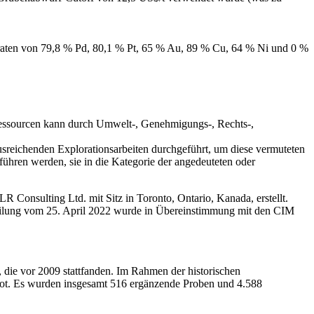
raten von 79,8 % Pd, 80,1 % Pt, 65 % Au, 89 % Cu, 64 % Ni und 0 %
alressourcen kann durch Umwelt-, Genehmigungs-, Rechts-,
usreichenden Explorationsarbeiten durchgeführt, um diese vermuteten
führen werden, sie in die Kategorie der angedeuteten oder
Consulting Ltd. mit Sitz in Toronto, Ontario, Kanada, erstellt.
tteilung vom 25. April 2022 wurde in Übereinstimmung mit den CIM
die vor 2009 stattfanden. Im Rahmen der historischen
 bot. Es wurden insgesamt 516 ergänzende Proben und 4.588