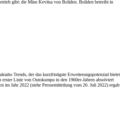
etrieb gibt: die Mine Kevitsa von Boliden. Boliden betreibt in
kiaho Trends, der das kurzfristigste Erweiterungspotenzial bietet
in erster Linie von Outokumpu in den 1960er-Jahren absolviert
n im Jahr 2022 (siehe Pressemitteilung vom 20. Juli 2022) ergab