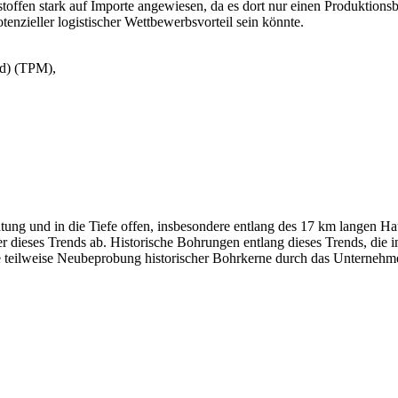
stoffen stark auf Importe angewiesen, da es dort nur einen Produktionsb
nzieller logistischer Wettbewerbsvorteil sein könnte.
ld) (TPM),
htung und in die Tiefe offen, insbesondere entlang des 17 km langen Hau
r dieses Trends ab. Historische Bohrungen entlang dieses Trends, die 
e teilweise Neubeprobung historischer Bohrkerne durch das Unternehme