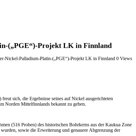
tin-(„PGE“)-Projekt LK in Finnland
er-Nickel-Palladium-Platin-(„PGE“)-Projekt LK in Finnland
0 Views
t sich, die Ergebnisse seines auf Nickel ausgerichteten
m Norden Mittelfinnlands bekannt zu geben.
ahmen (516 Proben) des historischen Bohrkerns aus der Kaukua Zone
et wurden, sowie die Erweiterung und genauere Abgrenzung der