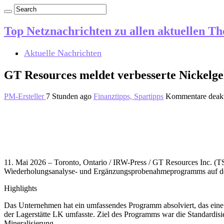
Top Netznachrichten zu allen aktuellen T
Aktuelle Nachrichten
GT Resources meldet verbesserte Nickelge
PM-Ersteller
7 Stunden ago
Finanztipps, Spartipps
Kommentare deakt
11. Mai 2026 – Toronto, Ontario / IRW-Press / GT Resources Inc. 
Wiederholungsanalyse- und Ergänzungsprobenahmeprogramms auf dem 
Highlights
Das Unternehmen hat ein umfassendes Programm absolviert, das eine
der Lagerstätte LK umfasste. Ziel des Programms war die Standardis
Mineralisierung.