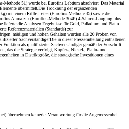
ns-Methode 51) wurde bei Eurofins Labtium absolviert. Das Material
Elemente übermittelt.Die Trocknung der ergänzenden
kg) mit einem Riffle-Teiler (Eurofins-Methode 35) sowie die
urofins Ahma zur (Eurofins-Methode 304P) 4-Säuren-Laugung plus
ieferte die Analysen Ergebnisse für Gold, Palladium und Platin.
rte Referenzmaterialien (Standards) zur
edrigen, mäßigen und hohen Gehalten wurden alle 20 Proben von
fizierter SachverständigerDie in dieser Pressemitteilung enthaltenen
 Funktion als qualifizierter Sachverständiger gemäß der Vorschrift
 das die Strategie verfolgt, Kupfer-, Nickel-, Platin- und
heiten in Distriktgröße, die strategische Investitionen eines
et) übernehmen keinerlei Verantwortung für die Angemessenheit