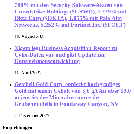
788% mit den Security Software-Aktien von
Crowdstrike Holdings ($CRWD), 1.229% mit
Okta Corp ($OKTA), 1.855% mit Palo Alto
Networks, 5.252% mit Fortinet Inc. ($FO8.F)
18. August 2023
Xigem legt Business Acquisition Report zu
Cylix-Daten vor und gibt Update zur
Unternehmensentwicklung
11. April 2022
Getchell Gold Corp. entdeckt hochgradiges
Gold mit einem Gehalt von 5,8 g/t Au über 19,0
m jenseits der Mineralressource des
Grubenmodells in Fondaway Canyon, NV
2. Dezember 2025
Empfehlungen