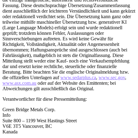
Fassung. Diese deutschsprachige Übersetzung/Zusammenfassung
dient ausschließlich der leichteren Verständlichkeit und kann gekürzt
oder redaktionell verdichtet sein. Die Übersetzung kann ganz oder
teilweise mithilfe maschineller Übersetzung bzw. generativer KI
(Large Language Models) erfolgt sein und wurde redaktionell
geprüft; trotzdem können Fehler, Auslassungen oder
Sinnverschiebungen auftreten. Es wird keine Gewähr für
Richtigkeit, Vollständigkeit, Aktualität oder Angemessenheit
übernommen; Haftungsansprüche sind ausgeschlossen (auch bei
Fahrlässigkeit), maßgeblich ist stets die Originalfassung. Diese
Mitteilung stellt weder eine Kauf- noch eine Verkaufsempfehlung
dar und ersetzt keine rechtliche, steuerliche oder finanzielle
Beratung. Bitte beachten Sie die englische Originalmeldung bzw.
die offiziellen Unterlagen auf
www.sedarplus.ca
,
www.sec.gov
,
www.asx.com.au
oder auf der Website des Emittenten; bei
Abweichungen gilt ausschließlich das Original.
Verantwortlicher für diese Pressemitteilung:
Green Bridge Metals Corp.
Info
Suite 800 – 1199 West Hastings Street
V6E 3T5 Vancouver, BC
Kanada