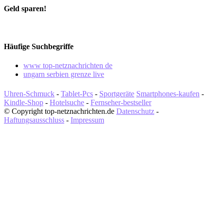
Geld sparen!
Häufige Suchbegriffe
www top-netznachrichten de
ungarn serbien grenze live
Uhren-Schmuck
-
Tablet-Pcs
-
Sportgeräte
Smartphones-kaufen
-
Kindle-Shop
-
Hotelsuche
-
Fernseher-bestseller
© Copyright top-netznachrichten.de
Datenschutz
-
Haftungsausschluss
-
Impressum