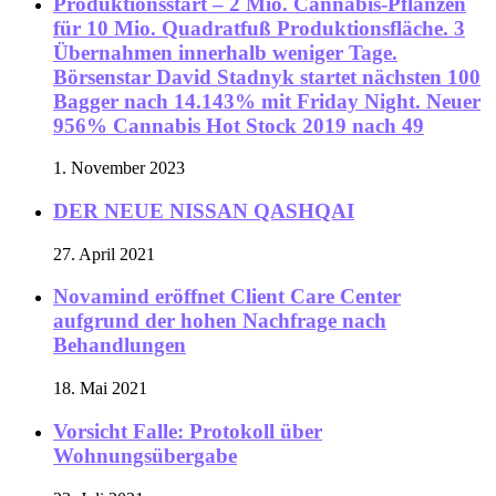
Produktionsstart – 2 Mio. Cannabis-Pflanzen
für 10 Mio. Quadratfuß Produktionsfläche. 3
Übernahmen innerhalb weniger Tage.
Börsenstar David Stadnyk startet nächsten 100
Bagger nach 14.143% mit Friday Night. Neuer
956% Cannabis Hot Stock 2019 nach 49
1. November 2023
DER NEUE NISSAN QASHQAI
27. April 2021
Novamind eröffnet Client Care Center
aufgrund der hohen Nachfrage nach
Behandlungen
18. Mai 2021
Vorsicht Falle: Protokoll über
Wohnungsübergabe