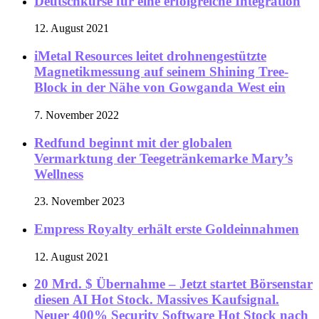
Deutschkurse für eine erfolgreiche Integration
12. August 2021
iMetal Resources leitet drohnengestützte
Magnetikmessung auf seinem Shining Tree-
Block in der Nähe von Gowganda West ein
7. November 2022
Redfund beginnt mit der globalen
Vermarktung der Teegetränkemarke Mary’s
Wellness
23. November 2023
Empress Royalty erhält erste Goldeinnahmen
12. August 2021
20 Mrd. $ Übernahme – Jetzt startet Börsenstar
diesen AI Hot Stock. Massives Kaufsignal.
Neuer 400% Security Software Hot Stock nach