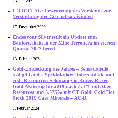
23. Juli 2021
CO.DON AG: Erweiterung des Vorstands zur
Verstärkung der Geschäftsaktivitäten
17. Dezember 2020
Endeavour Silver stellt ein Update zum
Baufortschritt in der Mine Terronera im vierten
Quartal 2023 bereit
13. Februar 2024
Gold-Entdeckung des Jahres – Sensationelle
574 g/t Gold – Spektakuläre Bohrresultate und
erste Ressourcen-Schätzung in Kürze. Bester
Gold Aktientip für 2019 nach 773% mit Aben
Resources und 5.575% mit GT Gold. Gold Hot
Stock 2019 Casa Minerals – AC-R
8. Februar 2024