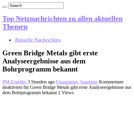
Top Netznachrichten zu allen aktuellen
Themen
Aktuelle Nachrichten
Green Bridge Metals gibt erste
Analyseergebnisse aus dem
Bohrprogramm bekannt
PM-Ersteller
3 Stunden ago
Finanztipps, Spartipps
Kommentare
deaktiviert
für Green Bridge Metals gibt erste Analyseergebnisse aus
dem Bohrprogramm bekannt
2 Views