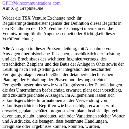
GPH@kincommunications.com
Auf X @GraphiteOne
Weder die TSX Venture Exchange noch ihr
Regulierungsdienstleister (gemäß der Definition dieses Begriffs in
den Richtlinien der TSX Venture Exchange) übernehmen die
Verantwortung für die Angemessenheit oder Richtigkeit dieser
Veröffentlichung.
Alle Aussagen in dieser Pressemitteilung, mit Ausnahme von
Aussagen über historische Tatsachen, einschließlich der Leistung
und des Ergebnisses des wichtigen Ingenieurvertrags, des
tatsächlichen Zeitplans und des Baus der Anlage in Ohio sowie der
Leistung nach Fertigstellung, der Integration der beschafften
Fertigungsanlagen einschließlich der detaillierten technischen
Planung, der Einhaltung der Phasen und des angestrebten
Fertigstellungstermins sowie von Ereignissen oder Entwicklungen,
die das Unternehmen beabsichtigt, erwartet, plant oder vorschlägt,
sind zukunftsgerichtete Aussagen. Im Allgemeinen lassen sich
zukunftsgerichtete Informationen an der Verwendung von
zukunftsgerichteten Begriffen wie beabsichtigt, erwartet, wird
erwartet, geplant, schätzt, prognostiziert, plant, beabsichtigt, geht
davon aus, glaubt, angedeutet, sein oder Variationen solcher Wörter
und Ausdrücke, die besagen, dass bestimmte Handlungen,
Ereignisse oder Ergebnisse können, könnten, würden,