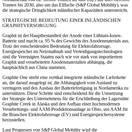
Tonnen bis 2030, also um das Elffache (S&P Global Mobility), was
die strategische Dringlichkeit inländischer Kapazitäten unterstreicht.
STRATEGISCHE BEDEUTUNG EINER INLÄNDISCHEN
GRAPHITVERSORGUNG
Graphit ist der Hauptbestandteil der Anode einer Lithium-Ionen-
Batterie und macht ca. 95 % des Gewichts des Anodenmaterials aus.
Trotz der entscheidenden Bedeutung für Elektrofahrzeuge,
Energiespeicher im Netzmaßstab und Verteidigungstechnologien
sind die Vereinigten Staaten nach wie vor stark von importiertem
Graphit und verarbeiteten Anodenmaterialien abhängig, die
hauptsächlich aus China stammen.
Graphite One strebt eine vertikal integrierte inländische Lieferkette
an, die darauf ausgelegt ist, die Abhängigkeit vom Ausland zu
verringern und den Ausbau der Batteriefertigung in Nordamerika zu
unterstützen. Diese Schritte sind entscheidend für die Umsetzung
der Strategie des Unternehmens für die Erschließung der Lagerstätte
Graphite Creek in Alaska und den Aufbau einer hochmodernen
Verarbeitungs- und AAM-Produktionsanlage in Ohio, um AAM für
die Branchen Elektrofahrzeuge (EV) und Energiespeichersysteme
herzustellen.
Laut Prognosen von S&P Global Mobility wird die