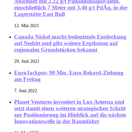
Abschnitt mit 2,22 g/t Palladiumäquivalent,
einschließlich 7 Meter mit 3,40 g/t PdÄq, in der
Lagerstätte East Bull
12. Mai 2021
Canada Nickel macht bedeutende Entdeckung
auf Nesbitt und gibt weitere Ergebnisse auf
regionalen Grundstücken bekannt
29. Juni 2021
EuroJackpot: 90 Mio. Euro Rekord-Ziehung
am Freitag
7. Juni 2022
Planet Ventures investiert in Lux Aeterna und
setzt damit einen weiteren strategischen Schritt
zur Positionierung im Hinblick auf die nächste
Innovationswelle in der Raumfahrt