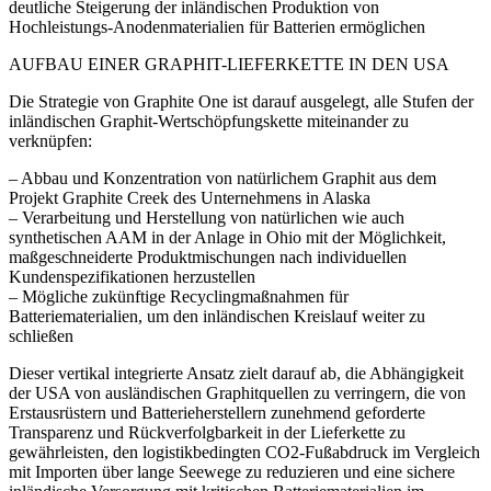
deutliche Steigerung der inländischen Produktion von
Hochleistungs-Anodenmaterialien für Batterien ermöglichen
AUFBAU EINER GRAPHIT-LIEFERKETTE IN DEN USA
Die Strategie von Graphite One ist darauf ausgelegt, alle Stufen der
inländischen Graphit-Wertschöpfungskette miteinander zu
verknüpfen:
– Abbau und Konzentration von natürlichem Graphit aus dem
Projekt Graphite Creek des Unternehmens in Alaska
– Verarbeitung und Herstellung von natürlichen wie auch
synthetischen AAM in der Anlage in Ohio mit der Möglichkeit,
maßgeschneiderte Produktmischungen nach individuellen
Kundenspezifikationen herzustellen
– Mögliche zukünftige Recyclingmaßnahmen für
Batteriematerialien, um den inländischen Kreislauf weiter zu
schließen
Dieser vertikal integrierte Ansatz zielt darauf ab, die Abhängigkeit
der USA von ausländischen Graphitquellen zu verringern, die von
Erstausrüstern und Batterieherstellern zunehmend geforderte
Transparenz und Rückverfolgbarkeit in der Lieferkette zu
gewährleisten, den logistikbedingten CO2-Fußabdruck im Vergleich
mit Importen über lange Seewege zu reduzieren und eine sichere