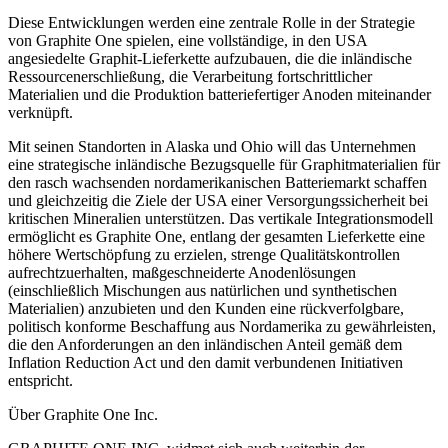
Diese Entwicklungen werden eine zentrale Rolle in der Strategie
von Graphite One spielen, eine vollständige, in den USA
angesiedelte Graphit-Lieferkette aufzubauen, die die inländische
Ressourcenerschließung, die Verarbeitung fortschrittlicher
Materialien und die Produktion batteriefertiger Anoden miteinander
verknüpft.
Mit seinen Standorten in Alaska und Ohio will das Unternehmen
eine strategische inländische Bezugsquelle für Graphitmaterialien für
den rasch wachsenden nordamerikanischen Batteriemarkt schaffen
und gleichzeitig die Ziele der USA einer Versorgungssicherheit bei
kritischen Mineralien unterstützen. Das vertikale Integrationsmodell
ermöglicht es Graphite One, entlang der gesamten Lieferkette eine
höhere Wertschöpfung zu erzielen, strenge Qualitätskontrollen
aufrechtzuerhalten, maßgeschneiderte Anodenlösungen
(einschließlich Mischungen aus natürlichen und synthetischen
Materialien) anzubieten und den Kunden eine rückverfolgbare,
politisch konforme Beschaffung aus Nordamerika zu gewährleisten,
die den Anforderungen an den inländischen Anteil gemäß dem
Inflation Reduction Act und den damit verbundenen Initiativen
entspricht.
Über Graphite One Inc.