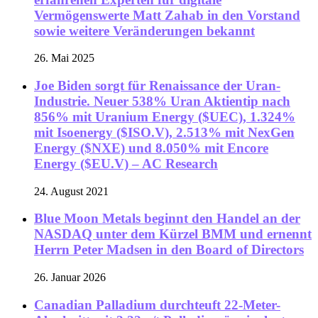
Vermögenswerte Matt Zahab in den Vorstand
sowie weitere Veränderungen bekannt
26. Mai 2025
Joe Biden sorgt für Renaissance der Uran-
Industrie. Neuer 538% Uran Aktientip nach
856% mit Uranium Energy ($UEC), 1.324%
mit Isoenergy ($ISO.V), 2.513% mit NexGen
Energy ($NXE) und 8.050% mit Encore
Energy ($EU.V) – AC Research
24. August 2021
Blue Moon Metals beginnt den Handel an der
NASDAQ unter dem Kürzel BMM und ernennt
Herrn Peter Madsen in den Board of Directors
26. Januar 2026
Canadian Palladium durchteuft 22-Meter-