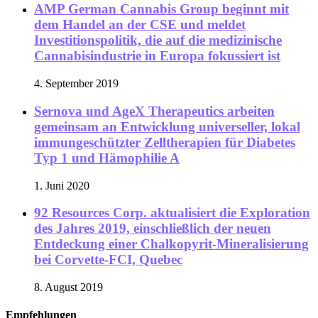
AMP German Cannabis Group beginnt mit
dem Handel an der CSE und meldet
Investitionspolitik, die auf die medizinische
Cannabisindustrie in Europa fokussiert ist
4. September 2019
Sernova und AgeX Therapeutics arbeiten
gemeinsam an Entwicklung universeller, lokal
immungeschützter Zelltherapien für Diabetes
Typ 1 und Hämophilie A
1. Juni 2020
92 Resources Corp. aktualisiert die Exploration
des Jahres 2019, einschließlich der neuen
Entdeckung einer Chalkopyrit-Mineralisierung
bei Corvette-FCI, Quebec
8. August 2019
Empfehlungen