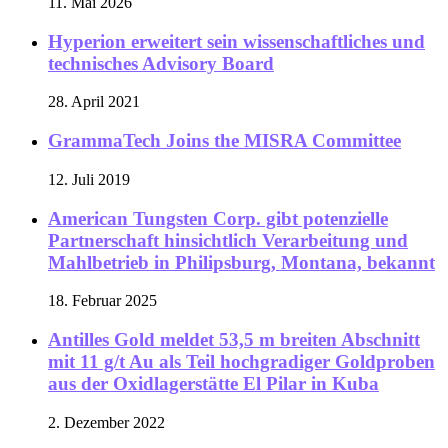
11. Mai 2026
Hyperion erweitert sein wissenschaftliches und
technisches Advisory Board
28. April 2021
GrammaTech Joins the MISRA Committee
12. Juli 2019
American Tungsten Corp. gibt potenzielle
Partnerschaft hinsichtlich Verarbeitung und
Mahlbetrieb in Philipsburg, Montana, bekannt
18. Februar 2025
Antilles Gold meldet 53,5 m breiten Abschnitt
mit 11 g/t Au als Teil hochgradiger Goldproben
aus der Oxidlagerstätte El Pilar in Kuba
2. Dezember 2022