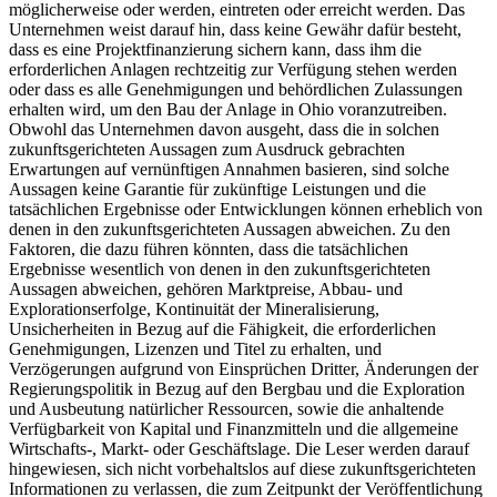
möglicherweise oder werden, eintreten oder erreicht werden. Das
Unternehmen weist darauf hin, dass keine Gewähr dafür besteht,
dass es eine Projektfinanzierung sichern kann, dass ihm die
erforderlichen Anlagen rechtzeitig zur Verfügung stehen werden
oder dass es alle Genehmigungen und behördlichen Zulassungen
erhalten wird, um den Bau der Anlage in Ohio voranzutreiben.
Obwohl das Unternehmen davon ausgeht, dass die in solchen
zukunftsgerichteten Aussagen zum Ausdruck gebrachten
Erwartungen auf vernünftigen Annahmen basieren, sind solche
Aussagen keine Garantie für zukünftige Leistungen und die
tatsächlichen Ergebnisse oder Entwicklungen können erheblich von
denen in den zukunftsgerichteten Aussagen abweichen. Zu den
Faktoren, die dazu führen könnten, dass die tatsächlichen
Ergebnisse wesentlich von denen in den zukunftsgerichteten
Aussagen abweichen, gehören Marktpreise, Abbau- und
Explorationserfolge, Kontinuität der Mineralisierung,
Unsicherheiten in Bezug auf die Fähigkeit, die erforderlichen
Genehmigungen, Lizenzen und Titel zu erhalten, und
Verzögerungen aufgrund von Einsprüchen Dritter, Änderungen der
Regierungspolitik in Bezug auf den Bergbau und die Exploration
und Ausbeutung natürlicher Ressourcen, sowie die anhaltende
Verfügbarkeit von Kapital und Finanzmitteln und die allgemeine
Wirtschafts-, Markt- oder Geschäftslage. Die Leser werden darauf
hingewiesen, sich nicht vorbehaltslos auf diese zukunftsgerichteten
Informationen zu verlassen, die zum Zeitpunkt der Veröffentlichung