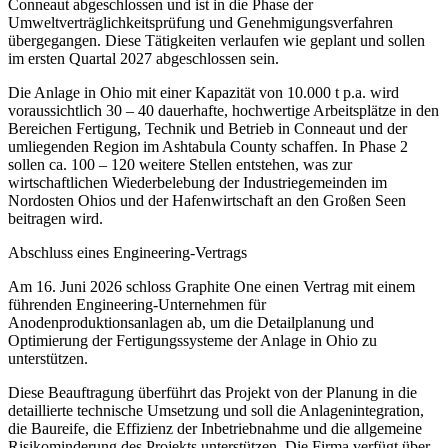
Conneaut abgeschlossen und ist in die Phase der
Umweltverträglichkeitsprüfung und Genehmigungsverfahren
übergegangen. Diese Tätigkeiten verlaufen wie geplant und sollen
im ersten Quartal 2027 abgeschlossen sein.
Die Anlage in Ohio mit einer Kapazität von 10.000 t p.a. wird
voraussichtlich 30 – 40 dauerhafte, hochwertige Arbeitsplätze in den
Bereichen Fertigung, Technik und Betrieb in Conneaut und der
umliegenden Region im Ashtabula County schaffen. In Phase 2
sollen ca. 100 – 120 weitere Stellen entstehen, was zur
wirtschaftlichen Wiederbelebung der Industriegemeinden im
Nordosten Ohios und der Hafenwirtschaft an den Großen Seen
beitragen wird.
Abschluss eines Engineering-Vertrags
Am 16. Juni 2026 schloss Graphite One einen Vertrag mit einem
führenden Engineering-Unternehmen für
Anodenproduktionsanlagen ab, um die Detailplanung und
Optimierung der Fertigungssysteme der Anlage in Ohio zu
unterstützen.
Diese Beauftragung überführt das Projekt von der Planung in die
detaillierte technische Umsetzung und soll die Anlagenintegration,
die Baureife, die Effizienz der Inbetriebnahme und die allgemeine
Risikominderung des Projekts unterstützen. Die Firma verfügt über