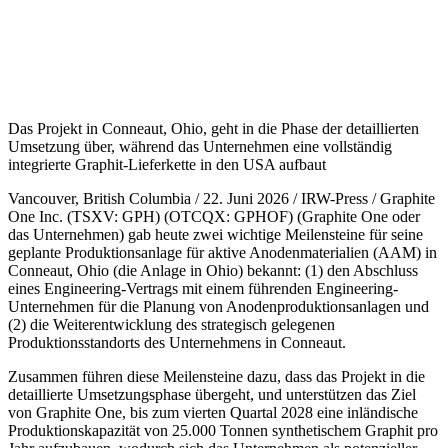
Das Projekt in Conneaut, Ohio, geht in die Phase der detaillierten
Umsetzung über, während das Unternehmen eine vollständig
integrierte Graphit-Lieferkette in den USA aufbaut
Vancouver, British Columbia / 22. Juni 2026 / IRW-Press / Graphite
One Inc. (TSXV: GPH) (OTCQX: GPHOF) (Graphite One oder
das Unternehmen) gab heute zwei wichtige Meilensteine für seine
geplante Produktionsanlage für aktive Anodenmaterialien (AAM) in
Conneaut, Ohio (die Anlage in Ohio) bekannt: (1) den Abschluss
eines Engineering-Vertrags mit einem führenden Engineering-
Unternehmen für die Planung von Anodenproduktionsanlagen und
(2) die Weiterentwicklung des strategisch gelegenen
Produktionsstandorts des Unternehmens in Conneaut.
Zusammen führen diese Meilensteine dazu, dass das Projekt in die
detaillierte Umsetzungsphase übergeht, und unterstützen das Ziel
von Graphite One, bis zum vierten Quartal 2028 eine inländische
Produktionskapazität von 25.000 Tonnen synthetischem Graphit pro