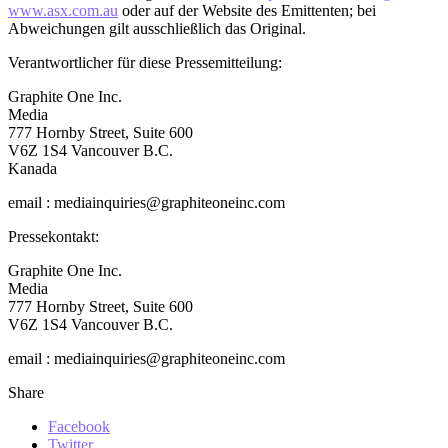
www.asx.com.au
oder auf der Website des Emittenten; bei
Abweichungen gilt ausschließlich das Original.
Verantwortlicher für diese Pressemitteilung:
Graphite One Inc.
Media
777 Hornby Street, Suite 600
V6Z 1S4 Vancouver B.C.
Kanada
email : mediainquiries@graphiteoneinc.com
Pressekontakt:
Graphite One Inc.
Media
777 Hornby Street, Suite 600
V6Z 1S4 Vancouver B.C.
email : mediainquiries@graphiteoneinc.com
Share
Facebook
Twitter