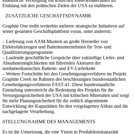
inländische Versorgung mit kritischen Batteriematerialien im
Einklang mit den politischen Zielen der USA zu etablieren.
ZUSÄTZLICHE GESCHÄFTSDYNAMIK
Graphite One treibt weiterhin mehrere strategische Initiativen auf
seiner gesamten Geschäftsplattform voran, unter anderem:
– Lieferung von AAM-Mustern an große Hersteller von
Elektrofahrzeugen und Batterieunternehmen für Test- und
Qualifizierungsprogramme
– Laufende geschäftliche Gespräche über zukünftige Liefer- und
Abnahmemöglichkeiten mit führenden Akteuren der
nordamerikanischen Batterie- und EV-Lieferkette
– Weitere Fortschritte bei den Genehmigungsverfahren im Projekt
Graphite Creek im Rahmen des beschleunigten bundesstaatlichen
Genehmigungsverfahrens FAST-41. Diese bundesstaatliche
Einstufung unterstreicht die Bedeutung des Projekts für die
Versorgungssicherheit der USA mit kritischen Mineralien und sorgt
für mehr Planungssicherheit für die zeitlich abgestimmte
Entwicklung der Kapazitäten für den vorgelagerten Abbau und die
nachgelagerte Verarbeitung.
STELLUNGNAHME DES MANAGEMENTS
Es ist die Umsetzung, die eine Vision in Produktionskapazität