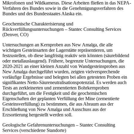
Mikrofonen und Wildkameras. Diese Arbeiten fließen in das NEPA-
Verfahren des Bundes sowie in die Genehmigungsverfahren des
Bundes und des Bundesstaates Alaska ein.
Geochemische Charakterisierung und
Rückverfüllungsuntersuchungen – Stantec Consulting Services
(Denver, CO)
Untersuchungen an Kernproben aus New Amalga, die alle
wichtigen Gesteinsarten der Lagerstätte repräsentieren, um
festzustellen, ob diese langfristig reaktiv sein könnten (säurebildend
oder metallauslaugend). Frühere, begrenzte Untersuchungen, die
2020-2021 an einer kleinen Anzahl von Wandgesteinsproben aus
New Amalga durchgeführt wurden, zeigten vielversprechende
vorläufige Ergebnisse und belegten bei allen getesteten Proben ein
signifikantes Netto-Säureneutralisationspotenzial. Es werden auch
Tests an zerkleinerten und zementierten Bohrkernproben
durchgeführt, um die Festigkeit und die geochemischen
Eigenschaften der geplanten Verfüllung der Mine (zementierte
Gesteinsverfüllung) zu bestimmen, die aus Abraum aus der
Erschließung von New Amalga und Ausschuss aus der
Erzsortierung hergestellt werden soll.
Geologische Gefahrenuntersuchungen – Stantec Consulting
Services (verschiedene Standorte)