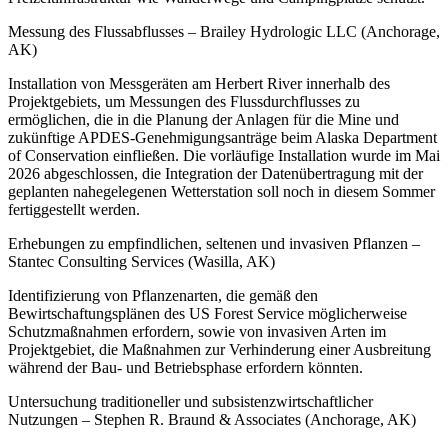
Messung des Flussabflusses – Brailey Hydrologic LLC (Anchorage,
AK)
Installation von Messgeräten am Herbert River innerhalb des
Projektgebiets, um Messungen des Flussdurchflusses zu
ermöglichen, die in die Planung der Anlagen für die Mine und
zukünftige APDES-Genehmigungsanträge beim Alaska Department
of Conservation einfließen. Die vorläufige Installation wurde im Mai
2026 abgeschlossen, die Integration der Datenübertragung mit der
geplanten nahegelegenen Wetterstation soll noch in diesem Sommer
fertiggestellt werden.
Erhebungen zu empfindlichen, seltenen und invasiven Pflanzen –
Stantec Consulting Services (Wasilla, AK)
Identifizierung von Pflanzenarten, die gemäß den
Bewirtschaftungsplänen des US Forest Service möglicherweise
Schutzmaßnahmen erfordern, sowie von invasiven Arten im
Projektgebiet, die Maßnahmen zur Verhinderung einer Ausbreitung
während der Bau- und Betriebsphase erfordern könnten.
Untersuchung traditioneller und subsistenzwirtschaftlicher
Nutzungen – Stephen R. Braund & Associates (Anchorage, AK)