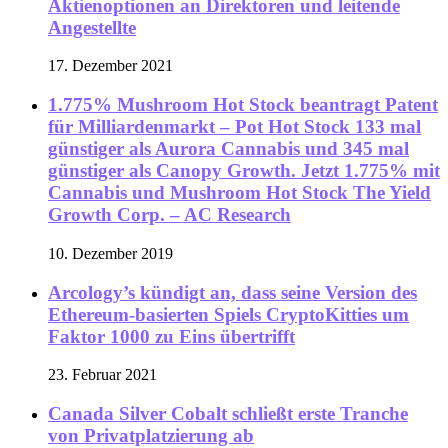
Aktienoptionen an Direktoren und leitende
Angestellte
17. Dezember 2021
1.775% Mushroom Hot Stock beantragt Patent
für Milliardenmarkt – Pot Hot Stock 133 mal
günstiger als Aurora Cannabis und 345 mal
günstiger als Canopy Growth. Jetzt 1.775% mit
Cannabis und Mushroom Hot Stock The Yield
Growth Corp. – AC Research
10. Dezember 2019
Arcology’s kündigt an, dass seine Version des
Ethereum-basierten Spiels CryptoKitties um
Faktor 1000 zu Eins übertrifft
23. Februar 2021
Canada Silver Cobalt schließt erste Tranche
von Privatplatzierung ab