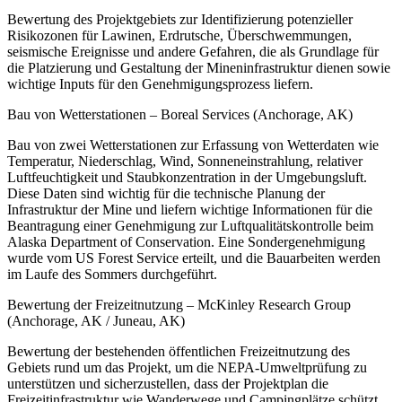
Bewertung des Projektgebiets zur Identifizierung potenzieller
Risikozonen für Lawinen, Erdrutsche, Überschwemmungen,
seismische Ereignisse und andere Gefahren, die als Grundlage für
die Platzierung und Gestaltung der Mineninfrastruktur dienen sowie
wichtige Inputs für den Genehmigungsprozess liefern.
Bau von Wetterstationen – Boreal Services (Anchorage, AK)
Bau von zwei Wetterstationen zur Erfassung von Wetterdaten wie
Temperatur, Niederschlag, Wind, Sonneneinstrahlung, relativer
Luftfeuchtigkeit und Staubkonzentration in der Umgebungsluft.
Diese Daten sind wichtig für die technische Planung der
Infrastruktur der Mine und liefern wichtige Informationen für die
Beantragung einer Genehmigung zur Luftqualitätskontrolle beim
Alaska Department of Conservation. Eine Sondergenehmigung
wurde vom US Forest Service erteilt, und die Bauarbeiten werden
im Laufe des Sommers durchgeführt.
Bewertung der Freizeitnutzung – McKinley Research Group
(Anchorage, AK / Juneau, AK)
Bewertung der bestehenden öffentlichen Freizeitnutzung des
Gebiets rund um das Projekt, um die NEPA-Umweltprüfung zu
unterstützen und sicherzustellen, dass der Projektplan die
Freizeitinfrastruktur wie Wanderwege und Campingplätze schützt.