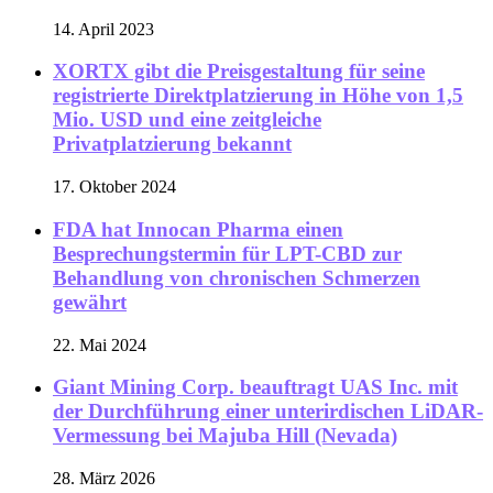
14. April 2023
XORTX gibt die Preisgestaltung für seine
registrierte Direktplatzierung in Höhe von 1,5
Mio. USD und eine zeitgleiche
Privatplatzierung bekannt
17. Oktober 2024
FDA hat Innocan Pharma einen
Besprechungstermin für LPT-CBD zur
Behandlung von chronischen Schmerzen
gewährt
22. Mai 2024
Giant Mining Corp. beauftragt UAS Inc. mit
der Durchführung einer unterirdischen LiDAR-
Vermessung bei Majuba Hill (Nevada)
28. März 2026