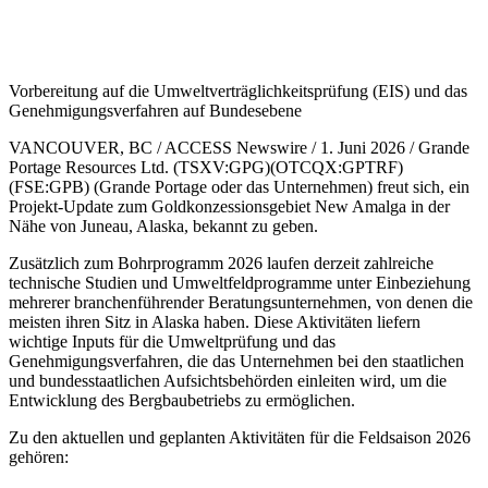
Vorbereitung auf die Umweltverträglichkeitsprüfung (EIS) und das
Genehmigungsverfahren auf Bundesebene
VANCOUVER, BC / ACCESS Newswire / 1. Juni 2026 / Grande
Portage Resources Ltd. (TSXV:GPG)(OTCQX:GPTRF)
(FSE:GPB) (Grande Portage oder das Unternehmen) freut sich, ein
Projekt-Update zum Goldkonzessionsgebiet New Amalga in der
Nähe von Juneau, Alaska, bekannt zu geben.
Zusätzlich zum Bohrprogramm 2026 laufen derzeit zahlreiche
technische Studien und Umweltfeldprogramme unter Einbeziehung
mehrerer branchenführender Beratungsunternehmen, von denen die
meisten ihren Sitz in Alaska haben. Diese Aktivitäten liefern
wichtige Inputs für die Umweltprüfung und das
Genehmigungsverfahren, die das Unternehmen bei den staatlichen
und bundesstaatlichen Aufsichtsbehörden einleiten wird, um die
Entwicklung des Bergbaubetriebs zu ermöglichen.
Zu den aktuellen und geplanten Aktivitäten für die Feldsaison 2026
gehören: