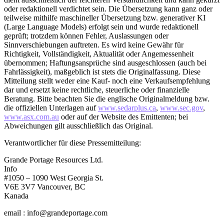
oder redaktionell verdichtet sein. Die Übersetzung kann ganz oder
teilweise mithilfe maschineller Übersetzung bzw. generativer KI
(Large Language Models) erfolgt sein und wurde redaktionell
geprüft; trotzdem können Fehler, Auslassungen oder
Sinnverschiebungen auftreten. Es wird keine Gewähr für
Richtigkeit, Vollständigkeit, Aktualität oder Angemessenheit
übernommen; Haftungsansprüche sind ausgeschlossen (auch bei
Fahrlässigkeit), maßgeblich ist stets die Originalfassung. Diese
Mitteilung stellt weder eine Kauf- noch eine Verkaufsempfehlung
dar und ersetzt keine rechtliche, steuerliche oder finanzielle
Beratung. Bitte beachten Sie die englische Originalmeldung bzw.
die offiziellen Unterlagen auf
www.sedarplus.ca
,
www.sec.gov
,
www.asx.com.au
oder auf der Website des Emittenten; bei
Abweichungen gilt ausschließlich das Original.
Verantwortlicher für diese Pressemitteilung:
Grande Portage Resources Ltd.
Info
#1050 – 1090 West Georgia St.
V6E 3V7 Vancouver, BC
Kanada
email : info@grandeportage.com