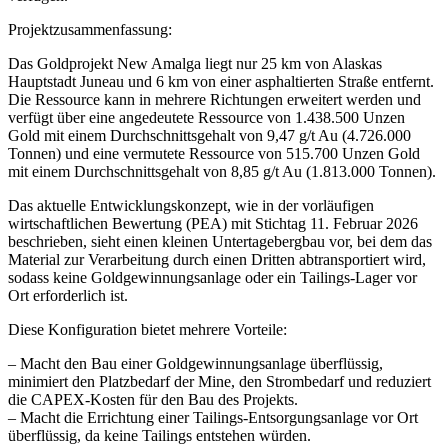
Projektzusammenfassung:
Das Goldprojekt New Amalga liegt nur 25 km von Alaskas
Hauptstadt Juneau und 6 km von einer asphaltierten Straße entfernt.
Die Ressource kann in mehrere Richtungen erweitert werden und
verfügt über eine angedeutete Ressource von 1.438.500 Unzen
Gold mit einem Durchschnittsgehalt von 9,47 g/t Au (4.726.000
Tonnen) und eine vermutete Ressource von 515.700 Unzen Gold
mit einem Durchschnittsgehalt von 8,85 g/t Au (1.813.000 Tonnen).
Das aktuelle Entwicklungskonzept, wie in der vorläufigen
wirtschaftlichen Bewertung (PEA) mit Stichtag 11. Februar 2026
beschrieben, sieht einen kleinen Untertagebergbau vor, bei dem das
Material zur Verarbeitung durch einen Dritten abtransportiert wird,
sodass keine Goldgewinnungsanlage oder ein Tailings-Lager vor
Ort erforderlich ist.
Diese Konfiguration bietet mehrere Vorteile:
– Macht den Bau einer Goldgewinnungsanlage überflüssig,
minimiert den Platzbedarf der Mine, den Strombedarf und reduziert
die CAPEX-Kosten für den Bau des Projekts.
– Macht die Errichtung einer Tailings-Entsorgungsanlage vor Ort
überflüssig, da keine Tailings entstehen würden.