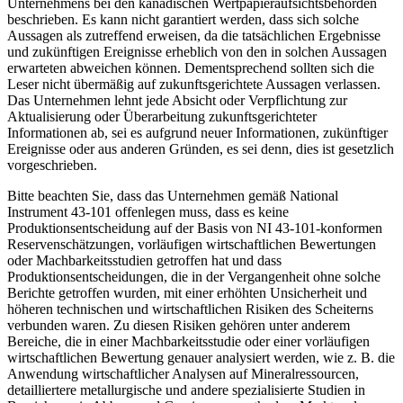
Unternehmens bei den kanadischen Wertpapieraufsichtsbehörden
beschrieben. Es kann nicht garantiert werden, dass sich solche
Aussagen als zutreffend erweisen, da die tatsächlichen Ergebnisse
und zukünftigen Ereignisse erheblich von den in solchen Aussagen
erwarteten abweichen können. Dementsprechend sollten sich die
Leser nicht übermäßig auf zukunftsgerichtete Aussagen verlassen.
Das Unternehmen lehnt jede Absicht oder Verpflichtung zur
Aktualisierung oder Überarbeitung zukunftsgerichteter
Informationen ab, sei es aufgrund neuer Informationen, zukünftiger
Ereignisse oder aus anderen Gründen, es sei denn, dies ist gesetzlich
vorgeschrieben.
Bitte beachten Sie, dass das Unternehmen gemäß National
Instrument 43-101 offenlegen muss, dass es keine
Produktionsentscheidung auf der Basis von NI 43-101-konformen
Reservenschätzungen, vorläufigen wirtschaftlichen Bewertungen
oder Machbarkeitsstudien getroffen hat und dass
Produktionsentscheidungen, die in der Vergangenheit ohne solche
Berichte getroffen wurden, mit einer erhöhten Unsicherheit und
höheren technischen und wirtschaftlichen Risiken des Scheiterns
verbunden waren. Zu diesen Risiken gehören unter anderem
Bereiche, die in einer Machbarkeitsstudie oder einer vorläufigen
wirtschaftlichen Bewertung genauer analysiert werden, wie z. B. die
Anwendung wirtschaftlicher Analysen auf Mineralressourcen,
detailliertere metallurgische und andere spezialisierte Studien in