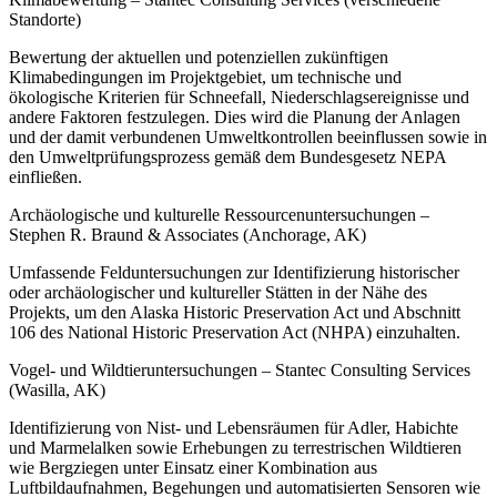
Standorte)
Bewertung der aktuellen und potenziellen zukünftigen
Klimabedingungen im Projektgebiet, um technische und
ökologische Kriterien für Schneefall, Niederschlagsereignisse und
andere Faktoren festzulegen. Dies wird die Planung der Anlagen
und der damit verbundenen Umweltkontrollen beeinflussen sowie in
den Umweltprüfungsprozess gemäß dem Bundesgesetz NEPA
einfließen.
Archäologische und kulturelle Ressourcenuntersuchungen –
Stephen R. Braund & Associates (Anchorage, AK)
Umfassende Felduntersuchungen zur Identifizierung historischer
oder archäologischer und kultureller Stätten in der Nähe des
Projekts, um den Alaska Historic Preservation Act und Abschnitt
106 des National Historic Preservation Act (NHPA) einzuhalten.
Vogel- und Wildtieruntersuchungen – Stantec Consulting Services
(Wasilla, AK)
Identifizierung von Nist- und Lebensräumen für Adler, Habichte
und Marmelalken sowie Erhebungen zu terrestrischen Wildtieren
wie Bergziegen unter Einsatz einer Kombination aus
Luftbildaufnahmen, Begehungen und automatisierten Sensoren wie