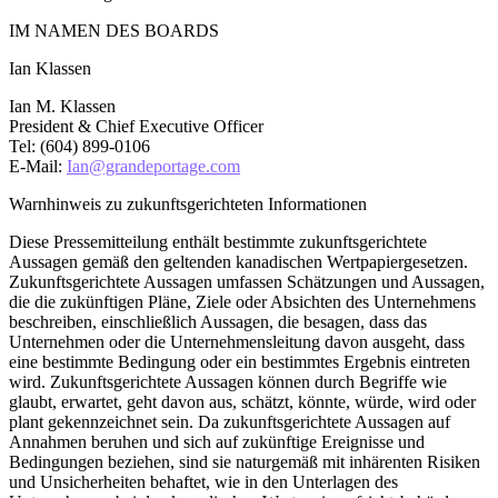
IM NAMEN DES BOARDS
Ian Klassen
Ian M. Klassen
President & Chief Executive Officer
Tel: (604) 899-0106
E-Mail:
Ian@grandeportage.com
Warnhinweis zu zukunftsgerichteten Informationen
Diese Pressemitteilung enthält bestimmte zukunftsgerichtete
Aussagen gemäß den geltenden kanadischen Wertpapiergesetzen.
Zukunftsgerichtete Aussagen umfassen Schätzungen und Aussagen,
die die zukünftigen Pläne, Ziele oder Absichten des Unternehmens
beschreiben, einschließlich Aussagen, die besagen, dass das
Unternehmen oder die Unternehmensleitung davon ausgeht, dass
eine bestimmte Bedingung oder ein bestimmtes Ergebnis eintreten
wird. Zukunftsgerichtete Aussagen können durch Begriffe wie
glaubt, erwartet, geht davon aus, schätzt, könnte, würde, wird oder
plant gekennzeichnet sein. Da zukunftsgerichtete Aussagen auf
Annahmen beruhen und sich auf zukünftige Ereignisse und
Bedingungen beziehen, sind sie naturgemäß mit inhärenten Risiken
und Unsicherheiten behaftet, wie in den Unterlagen des